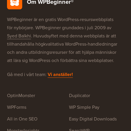
Om WPBeginner®
WPBeginner är en gratis WordPress-resurswebbplats
för nybörjare. WPBeginner grundades i juli 2009 av
Syed Balkhi
. Huvudsyftet med denna webbplats är att
tillhandahålla högkvalitativa WordPress-handledningar
och andra utbildningsresurser för att hjälpa människor
att lära sig WordPress och förbättra sina webbplatser.
Gå med i vårt team:
Vi anställer!
OptinMonster
Duplicator
WPForms
WP Simple Pay
All in One SEO
Easy Digital Downloads
MonsterInsights
SearchWP