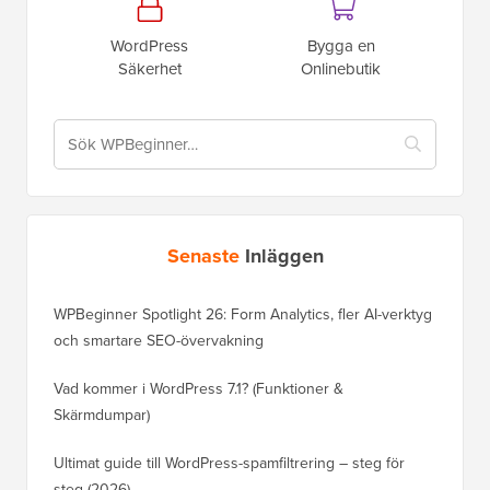
WordPress
Bygga en
Säkerhet
Onlinebutik
Senaste
Inläggen
WPBeginner Spotlight 26: Form Analytics, fler AI-verktyg
och smartare SEO-övervakning
Vad kommer i WordPress 7.1? (Funktioner &
Skärmdumpar)
Ultimat guide till WordPress-spamfiltrering – steg för
steg (2026)