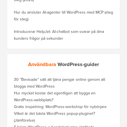
Hur du ansluter AI-agenter till WordPress med MCP (steg
för steg)
Introducerar HelpJet: AI-chatbot som svarar på dina
kunders frågor på sekunder
Användbara
WordPress-guider
30 ”Bevisade” sätt att tjäna pengar online genom att
blogga med WordPress
Hur mycket kostar det egentligen att bygga en
WordPress-webbplats?
Gratis inspelning: WordPress-workshop för nybörjare
Vilket är det bästa WordPress popup-pluginet?
(Jämförelse)