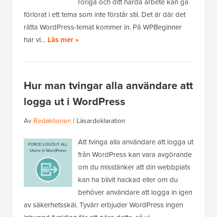
röriga och ditt hårda arbete kan gå
förlorat i ett tema som inte förstår stil. Det är där det
rätta WordPress-temat kommer in. På WPBeginner
har vi…
Läs mer »
Hur man tvingar alla användare att
logga ut i WordPress
Av
Redaktionen
|
Läsardeklaration
Att tvinga alla användare att logga ut
från WordPress kan vara avgörande
om du misstänker att din webbplats
kan ha blivit hackad eller om du
behöver användare att logga in igen
av säkerhetsskäl. Tyvärr erbjuder WordPress ingen