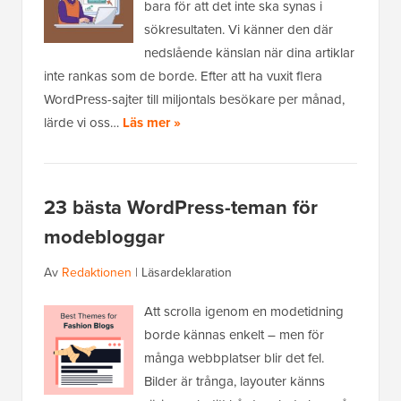
bara för att det inte ska synas i
sökresultaten. Vi känner den där
nedslående känslan när dina artiklar
inte rankas som de borde. Efter att ha vuxit flera
WordPress-sajter till miljontals besökare per månad,
lärde vi oss…
Läs mer »
23 bästa WordPress-teman för
modebloggar
Av
Redaktionen
|
Läsardeklaration
Att scrolla igenom en modetidning
borde kännas enkelt – men för
många webbplatser blir det fel.
Bilder är trånga, layouter känns