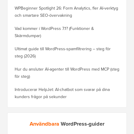
WPBeginner Spotlight 26: Form Analytics, fler AI-verktyg
och smartare SEO-övervakning
Vad kommer i WordPress 7.1? (Funktioner &
Skärmdumpar)
Ultimat guide till WordPress-spamfiltrering – steg för
steg (2026)
Hur du ansluter AI-agenter till WordPress med MCP (steg
för steg)
Introducerar HelpJet: AI-chatbot som svarar på dina
kunders frågor på sekunder
Användbara
WordPress-guider