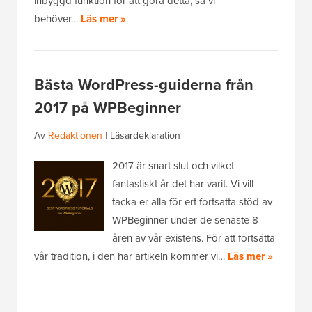
inbyggd funktion för att göra detta, så vi
behöver…
Läs mer »
Bästa WordPress-guiderna från
2017 på WPBeginner
Av
Redaktionen
|
Läsardeklaration
2017 är snart slut och vilket
fantastiskt år det har varit. Vi vill
tacka er alla för ert fortsatta stöd av
WPBeginner under de senaste 8
åren av vår existens. För att fortsätta
vår tradition, i den här artikeln kommer vi…
Läs mer »