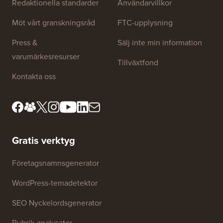
Webbplatslänkar
Om oss
Sekretesspolicy
Redaktionella standarder
Användarvillkor
Möt vårt granskningsråd
FTC-upplysning
Press &
Sälj inte min information
varumärkesresurser
Tillväxtfond
Kontakta oss
Gratis verktyg