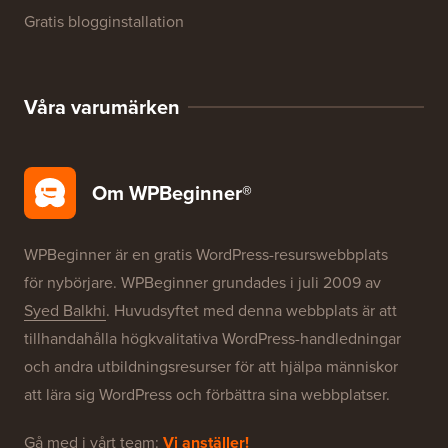
WordPress produktrecensioner
WordPress-erbjudanden
WordPress SEO
WordPress-säkerhet
Gratis blogginstallation
Våra varumärken
Om WPBeginner®
WPBeginner är en gratis WordPress-resurswebbplats
för nybörjare. WPBeginner grundades i juli 2009 av