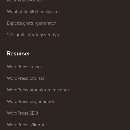
Företagsnamnsgenerator
WordPress-temadetektor
SEO Nyckelordsgenerator
Rubrik-analysator
Webbplats SEO-analysator
E-postsignaturgenerator
27+ gratis företagsverktyg
Resurser
WordPress-kurser
WordPress-ordlista