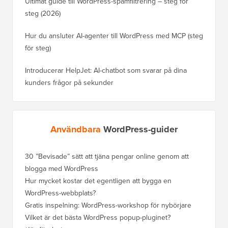
Ultimat guide till WordPress-spamfiltrering – steg för
steg (2026)
Hur du ansluter AI-agenter till WordPress med MCP (steg
för steg)
Introducerar HelpJet: AI-chatbot som svarar på dina
kunders frågor på sekunder
Användbara
WordPress-guider
30 ”Bevisade” sätt att tjäna pengar online genom att
blogga med WordPress
Hur mycket kostar det egentligen att bygga en
WordPress-webbplats?
Gratis inspelning: WordPress-workshop för nybörjare
Vilket är det bästa WordPress popup-pluginet?