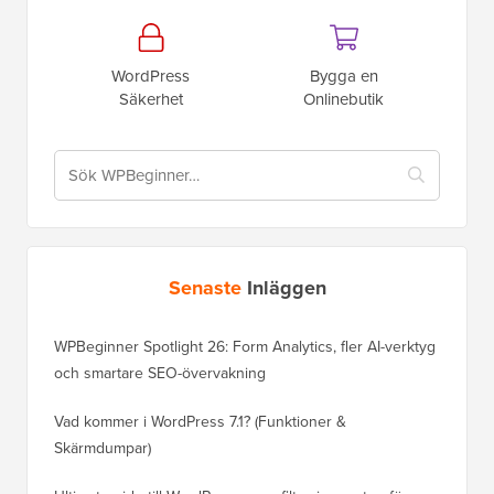
WordPress
Bygga en
Säkerhet
Onlinebutik
Senaste
Inläggen
WPBeginner Spotlight 26: Form Analytics, fler AI-verktyg
och smartare SEO-övervakning
Vad kommer i WordPress 7.1? (Funktioner &
Skärmdumpar)