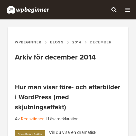
WPBEGINNER
BLOGG
2014
DECEMBER
Arkiv för december 2014
Hur man visar före- och efterbilder
i WordPress (med
skjutningseffekt)
Av
Redaktionen
|
Läsardeklaration
Vill du visa en dramatisk