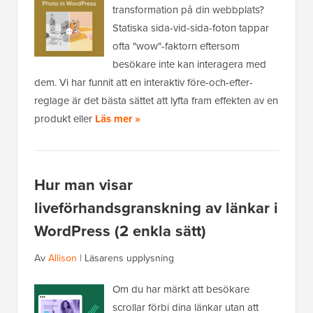
transformation på din webbplats?
Statiska sida-vid-sida-foton tappar
ofta "wow"-faktorn eftersom
besökare inte kan interagera med
dem. Vi har funnit att en interaktiv före-och-efter-
reglage är det bästa sättet att lyfta fram effekten av en
produkt eller
Läs mer »
Hur man visar
liveförhandsgranskning av länkar i
WordPress (2 enkla sätt)
Av
Allison
|
Läsarens upplysning
Om du har märkt att besökare
scrollar förbi dina länkar utan att