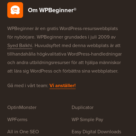
Om WPBeginner®
WPBeginner är en gratis WordPress-resurswebbplats
för nybörjare. WPBeginner grundades i juli 2009 av
Syed Balkhi
. Huvudsyftet med denna webbplats är att
tillhandahålla högkvalitativa WordPress-handledningar
och andra utbildningsresurser för att hjälpa människor
att lära sig WordPress och förbättra sina webbplatser.
Gå med i vårt team:
Vi anställer!
OptinMonster
Duplicator
WPForms
WP Simple Pay
All in One SEO
Easy Digital Downloads