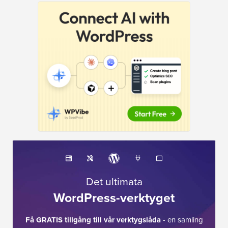
Det ultimata
WordPress-verktyget
Få GRATIS tillgång till vår verktygslåda
- en samling