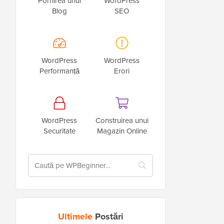
Pornirea unui
WordPress
Blog
SEO
WordPress
WordPress
Performanță
Erori
WordPress
Construirea unui
Securitate
Magazin Online
Ultimele
Postări