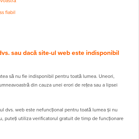
avoastră
s fiabil
 dvs. sau dacă site-ul web este indisponibil
ea să nu fie indisponibil pentru toată lumea. Uneori,
dumneavoastră din cauza unei erori de rețea sau a lipsei
te-ul dvs. web este nefuncțional pentru toată lumea și nu
, puteți utiliza verificatorul gratuit de timp de funcționare