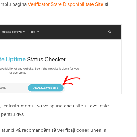
 simplu pagina
Verificator Stare Disponibilitate Site
și
 iar instrumentul vă va spune dacă site-ul dvs. este
 pentru dvs.
, atunci vă recomandăm să verificați conexiunea la