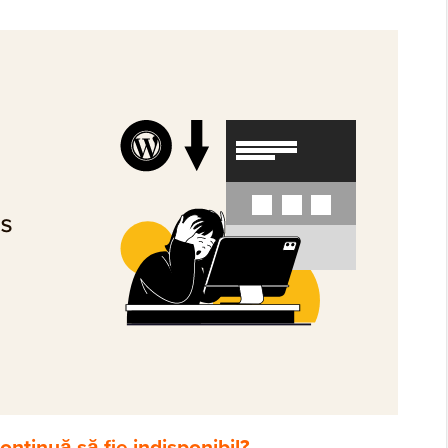
ontinuă să fie indisponibil?