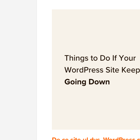
De ce site-ul dvs. WordPress c