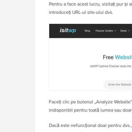
Pentru a face acest lucru, vizitați pur și
introduceți URL-ul site-ului dvs.
Faceți clic pe butonul „Analyze Website”,
indisponibil pentru toată lumea sau doar
Dacă este nefuncțional doar pentru dvs.