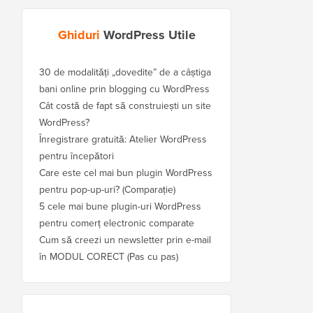
Ghiduri
WordPress Utile
30 de modalități „dovedite” de a câștiga
bani online prin blogging cu WordPress
Cât costă de fapt să construiești un site
WordPress?
Înregistrare gratuită: Atelier WordPress
pentru începători
Care este cel mai bun plugin WordPress
pentru pop-up-uri? (Comparație)
5 cele mai bune plugin-uri WordPress
pentru comerț electronic comparate
Cum să creezi un newsletter prin e-mail
în MODUL CORECT (Pas cu pas)