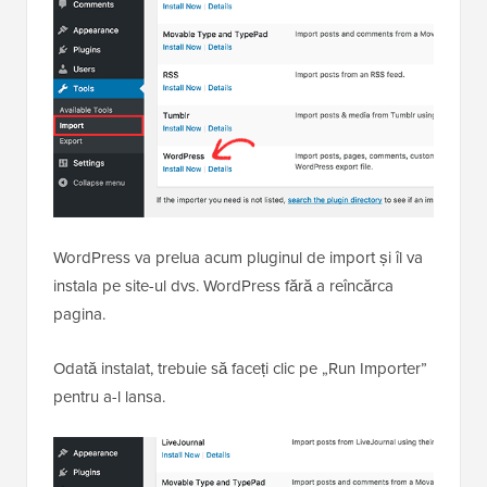
WordPress va prelua acum pluginul de import și îl va
instala pe site-ul dvs. WordPress fără a reîncărca
pagina.
Odată instalat, trebuie să faceți clic pe „Run Importer”
pentru a-l lansa.