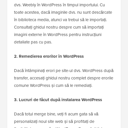
dvs. Weebly în WordPress în timpul importului. Cu
toate acestea, dacă imaginile dvs. nu sunt descărcate
în biblioteca media, atunci va trebui să le importați.
Consultați ghidul nostru despre cum să importați
imagini externe în WordPress pentru instrucțiuni
detaliate pas cu pas.
2. Remedierea erorilor în WordPress
Dacă întâmpinați erori pe site-ul dvs. WordPress după
transfer, accesați ghidul nostru complet despre erorile
comune WordPress și cum să le remediați.
3. Lucruri de făcut după instalarea WordPress
Dacă totul merge bine, veți fi acum gata să vă
personalizați noul site web și să profitați de