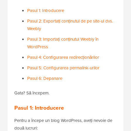
Pasul 1: Introducere
Pasul 2: Exportați conținutul de pe site-ul dvs.
Weebly
Pasul 3: Importați conținutul Weebly în
WordPress
Pasul 4: Configurarea redirecționărilor
Pasul 5: Configurarea permalink-urilor
Pasul 6: Depanare
Gata? Să începem.
Pasul 1: Introducere
Pentru a începe un blog WordPress, aveți nevoie de
două lucruri: