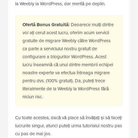
la Weebly la WordPress, dar merită pe deplin.
Ofertă Bonus Gratuită:
Deoarece mulți dintre
voi ați cerut acest lucru, oferim acum servicii
gratuite de migrare Weebly către WordPress
ca parte a serviciului nostru gratuit de
configurare a blogurilor WordPress. Acest
lucru înseamnă că unul dintre membrii echipei
noastre experte va efectua întreaga migrare
pentru dvs. (100% gratuit). Da, puteți trece
literalmente de la Weebly la WordPress fără
niciun risc.
Cu toate acestea, dacă vă place să învățați și să faceți
lucrurile singur, atunci puteți urma tutorialul nostru pas
cu pas de mai jos.