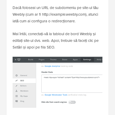
Dacă foloseai un URL de subdomeniu pe site-ul tău
Weebly (cum ar fi http://example.weebly.com), atunci
iată cum ai configura o redirecționare.
Mai întâi, conectați-vă la tabloul de bord Weebly și
editați site-ul dvs. web. Apoi, trebuie să faceți clic pe
Setări și apoi pe fila SEO.