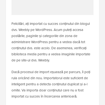
Felicitări, ați importat cu succes conținutul din blogul
dvs. Weebly pe WordPress. Acum puteți accesa
postările, paginile și categoriile din zona de
administrare WordPress pentru a vedea dacă tot
conținutul dvs. este acolo. De asemenea, verificați
biblioteca media pentru a vedea imaginile importate
de pe site-ul dvs. Weebly.
Dacă procesul de import eșuează pe parcurs, îl poți
rula oricând din nou. Importatorul este suficient de
inteligent pentru a detecta conținutul duplicat și a-l
omite. Va importa doar conținutul care nu a fost
importat cu succes în încercarea anterioară.