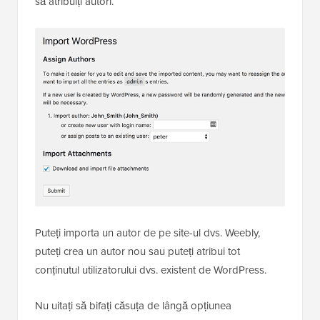
să atribuiți autori.
Puteți importa un autor de pe site-ul dvs. Weebly,
puteți crea un autor nou sau puteți atribui tot
conținutul utilizatorului dvs. existent de WordPress.
Nu uitați să bifați căsuța de lângă opțiunea