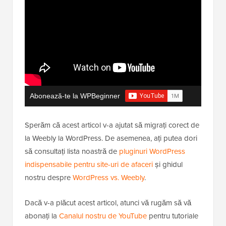
Abonează-te la WPBeginner
Sperăm că acest articol v-a ajutat să migrați corect de
la Weebly la WordPress. De asemenea, ați putea dori
să consultați lista noastră de
pluginuri WordPress
indispensabile pentru site-uri de afaceri
și ghidul
nostru despre
WordPress vs. Weebly
.
Dacă v-a plăcut acest articol, atunci vă rugăm să vă
abonați la
Canalul nostru de YouTube
pentru tutoriale