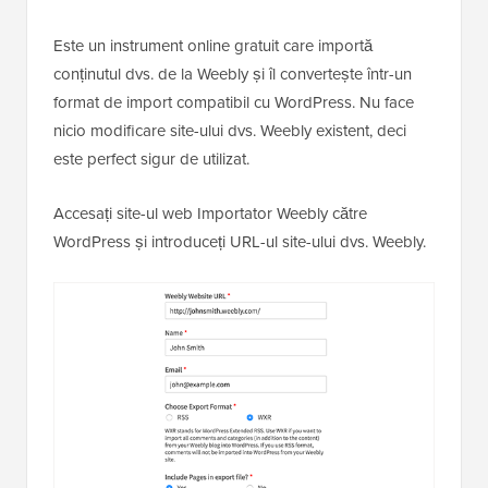
Este un instrument online gratuit care importă
conținutul dvs. de la Weebly și îl convertește într-un
format de import compatibil cu WordPress. Nu face
nicio modificare site-ului dvs. Weebly existent, deci
este perfect sigur de utilizat.
Accesați site-ul web Importator Weebly către
WordPress și introduceți URL-ul site-ului dvs. Weebly.