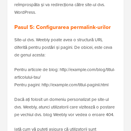
reîmprospăta și va redirecționa către site-ul dvs.
WordPress.
Pasul 5: Configurarea permalink-urilor
Site-ul dvs. Weebly poate avea o structură URL
diferită pentru postări și pagini. De obicei, este ceva
de genul acesta:
Pentru articole de blog: http://example.com/blog/titlul-
articolului-tau/
Pentru pagini: http://example.com/titlul-paginii.html
Dacă ați folosit un domeniu personalizat pe site-ul
dvs. Weebly, atunci utilizatorii care vizitează o postare
pe vechiul dvs. blog Weebly vor vedea o eroare 404.
Iată cum vă puteți asigura că utilizatorii sunt