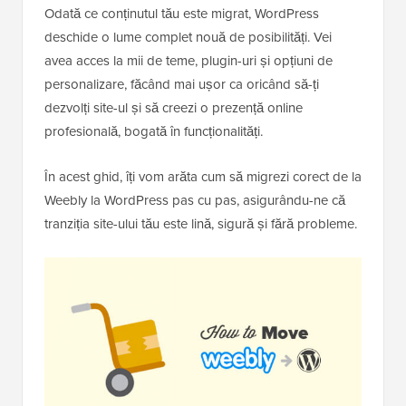
Odată ce conținutul tău este migrat, WordPress
deschide o lume complet nouă de posibilități. Vei
avea acces la mii de teme, plugin-uri și opțiuni de
personalizare, făcând mai ușor ca oricând să-ți
dezvolți site-ul și să creezi o prezență online
profesională, bogată în funcționalități.
În acest ghid, îți vom arăta cum să migrezi corect de la
Weebly la WordPress pas cu pas, asigurându-ne că
tranziția site-ului tău este lină, sigură și fără probleme.