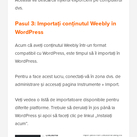
Aceasta va descărca fișierul export.xml pe computerul
dvs.
Pasul 3: Importați conținutul Weebly în
WordPress
Acum că aveți conținutul Weebly într-un format
compatibil cu WordPress, este timpul să îl importați în
WordPress.
Pentru a face acest lucru, conectați-vă în zona dvs. de
administrare și accesați pagina Instrumente » Import.
Veți vedea o listă de importatoare disponibile pentru
diferite platforme. Trebuie să derulați în jos până la
WordPress și apoi să faceți clic pe linkul „Instalați
acum”.