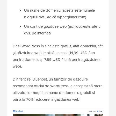
Un nume de domeniu (acesta este numele
blogului dvs., adică wpbeginner.com)
Un cont de găzduire web (aici locuiește site-ul
dvs. pe internet)
Deși WordPress în sine este gratuit, atât domeniul, cât
și găzduirea web implică un cost (14,99 USD / an
pentru domeniu și 7,99 USD / lună pentru găzduirea
web).
Din fericire, Bluehost, un furnizor de găzduire
recomandat oficial de WordPress, a acceptat să ofere
utilizatorilor noștri un nume de domeniu gratuit și
până la 70% reducere la găzduirea web.