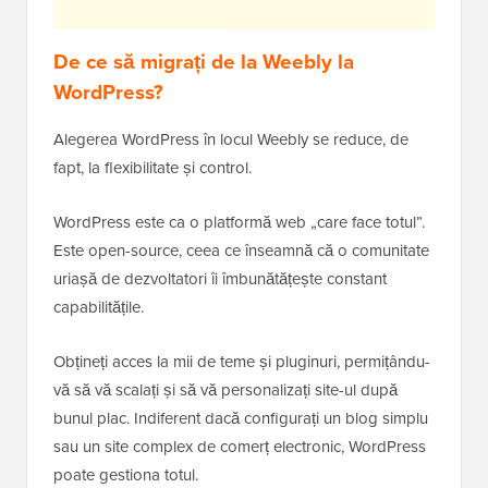
De ce să migrați de la Weebly la
WordPress?
Alegerea WordPress în locul Weebly se reduce, de
fapt, la flexibilitate și control.
WordPress este ca o platformă web „care face totul”.
Este open-source, ceea ce înseamnă că o comunitate
uriașă de dezvoltatori îi îmbunătățește constant
capabilitățile.
Obțineți acces la mii de teme și pluginuri, permițându-
vă să vă scalați și să vă personalizați site-ul după
bunul plac. Indiferent dacă configurați un blog simplu
sau un site complex de comerț electronic, WordPress
poate gestiona totul.