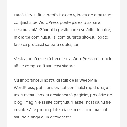
Dacă site-ul tău a depășit Weebly, ideea de a muta tot
conținutul pe WordPress poate părea o sarcină
descurajantă. Gândul la gestionarea setărilor tehnice,
migrarea conținutului și configurarea site-ului poate
face ca procesul să pară copleșitor.
Vestea bună este că trecerea la WordPress nu trebuie
să fie complicată sau costisitoare.
Cu importatorul nostru gratuit de la Weebly la
WordPress, poți transfera tot conținutul rapid și ușor.
Instrumentul nostru gestionează paginile, postările de
blog, imaginile și alte conținuturi, astfel încât să nu fie
nevoie să te preocupi de a face acest lucru manual
sau de a angaja un dezvoltator.