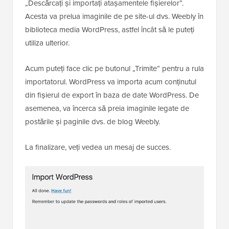
„Descărcați și importați atașamentele fișierelor”.
Acesta va prelua imaginile de pe site-ul dvs. Weebly în
biblioteca media WordPress, astfel încât să le puteți
utiliza ulterior.
Acum puteți face clic pe butonul „Trimite” pentru a rula
importatorul. WordPress va importa acum conținutul
din fișierul de export în baza de date WordPress. De
asemenea, va încerca să preia imaginile legate de
postările și paginile dvs. de blog Weebly.
La finalizare, veți vedea un mesaj de succes.