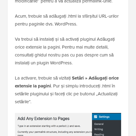
modificările” pentru a vă actualiza permalink-urile.
Acum, trebuie să adăugați .html la sfârșitul URL-urilor
pentru paginile dvs. WordPress.
Va trebui să instalați și să activați pluginul Adăugați
orice extensie la pagini. Pentru mai multe detalii,
consultați ghidul nostru pas cu pas despre cum să
instalați un plugin WordPress.
La activare, trebuie să vizitați
Setări » Adăugați orice
extensie la pagini
. Pur și simplu introduceți .html în
setările pluginului și faceți clic pe butonul „Actualizați
setările”.