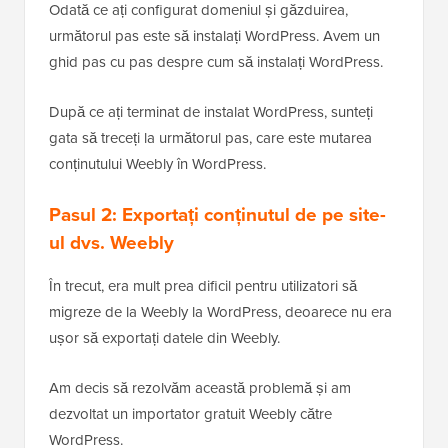
Odată ce ați configurat domeniul și găzduirea,
următorul pas este să instalați WordPress. Avem un
ghid pas cu pas despre cum să instalați WordPress.
După ce ați terminat de instalat WordPress, sunteți
gata să treceți la următorul pas, care este mutarea
conținutului Weebly în WordPress.
Pasul 2: Exportați conținutul de pe site-
ul dvs. Weebly
În trecut, era mult prea dificil pentru utilizatori să
migreze de la Weebly la WordPress, deoarece nu era
ușor să exportați datele din Weebly.
Am decis să rezolvăm această problemă și am
dezvoltat un importator gratuit Weebly către
WordPress.