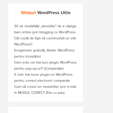
Ghiduri
WordPress Utile
30 de modalități „dovedite” de a câștiga
bani online prin blogging cu WordPress
Cât costă de fapt să construiești un site
WordPress?
Înregistrare gratuită: Atelier WordPress
pentru începători
Care este cel mai bun plugin WordPress
pentru pop-up-uri? (Comparație)
5 cele mai bune plugin-uri WordPress
pentru comerț electronic comparate
Cum să creezi un newsletter prin e-mail
în MODUL CORECT (Pas cu pas)