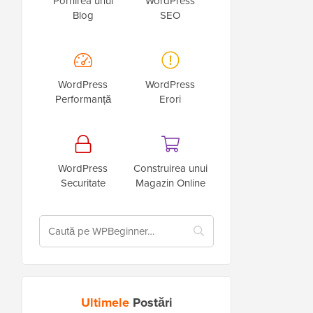
Pornirea unui
WordPress
Blog
SEO
WordPress
WordPress
Performanță
Erori
WordPress
Construirea unui
Securitate
Magazin Online
Ultimele
Postări