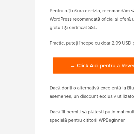
Pentru a-ți ușura decizia, recomandăm s
WordPress recomandată oficial și oferă 
gratuit și certificat SSL.
Practic, puteți începe cu doar 2,99 USD 
→ Click Aici pentru a Rev
Dacă doriți o alternativă excelentă la Bl
asemenea, un discount exclusiv utilizat
Dacă îți permiți să plătești puțin mai mul
specială pentru cititorii WPBeginner.