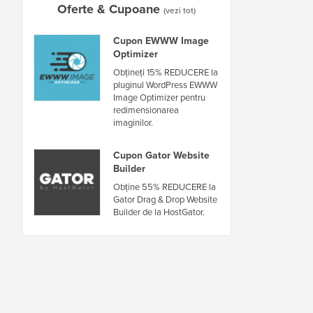
Oferte & Cupoane
(vezi tot)
Cupon EWWW Image
Optimizer
Obțineți 15% REDUCERE la
pluginul WordPress EWWW
Image Optimizer pentru
redimensionarea
imaginilor.
Cupon Gator Website
Builder
Obține 55% REDUCERE la
Gator Drag & Drop Website
Builder de la HostGator.