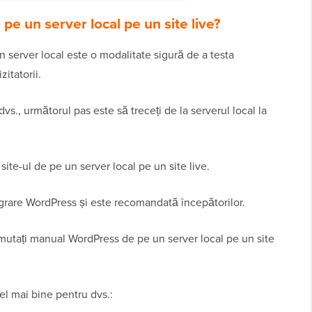
e un server local pe un site live?
 server local este o modalitate sigură de a testa
zitatorii.
dvs., următorul pas este să treceți de la serverul local la
te-ul de pe un server local pe un site live.
rare WordPress și este recomandată începătorilor.
utați manual WordPress de pe un server local pe un site
l mai bine pentru dvs.: