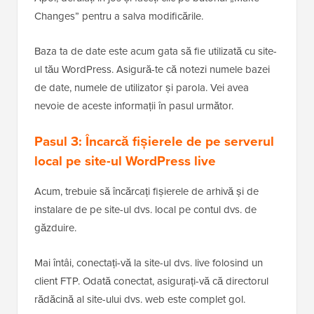
Changes” pentru a salva modificările.
Baza ta de date este acum gata să fie utilizată cu site-
ul tău WordPress. Asigură-te că notezi numele bazei
de date, numele de utilizator și parola. Vei avea
nevoie de aceste informații în pasul următor.
Pasul 3: Încarcă fișierele de pe serverul
local pe site-ul WordPress live
Acum, trebuie să încărcați fișierele de arhivă și de
instalare de pe site-ul dvs. local pe contul dvs. de
găzduire.
Mai întâi, conectați-vă la site-ul dvs. live folosind un
client FTP. Odată conectat, asigurați-vă că directorul
rădăcină al site-ului dvs. web este complet gol.