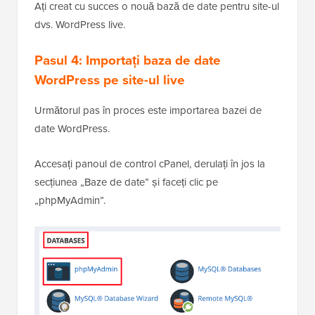
Ați creat cu succes o nouă bază de date pentru site-ul
dvs. WordPress live.
Pasul 4: Importați baza de date
WordPress pe site-ul live
Următorul pas în proces este importarea bazei de
date WordPress.
Accesați panoul de control cPanel, derulați în jos la
secțiunea „Baze de date” și faceți clic pe
„phpMyAdmin”.