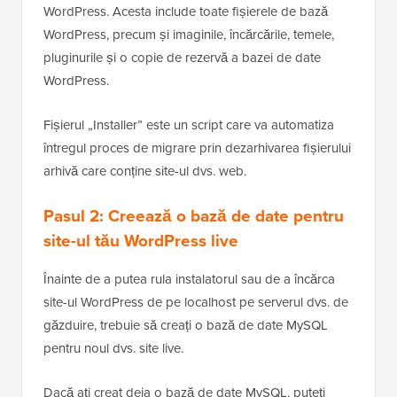
WordPress. Acesta include toate fișierele de bază
WordPress, precum și imaginile, încărcările, temele,
pluginurile și o copie de rezervă a bazei de date
WordPress.
Fișierul „Installer” este un script care va automatiza
întregul proces de migrare prin dezarhivarea fișierului
arhivă care conține site-ul dvs. web.
Pasul 2: Creează o bază de date pentru
site-ul tău WordPress live
Înainte de a putea rula instalatorul sau de a încărca
site-ul WordPress de pe localhost pe serverul dvs. de
găzduire, trebuie să creați o bază de date MySQL
pentru noul dvs. site live.
Dacă ați creat deja o bază de date MySQL, puteți