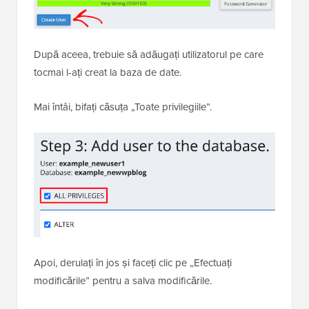
După aceea, trebuie să adăugați utilizatorul pe care
tocmai l-ați creat la baza de date.
Mai întâi, bifați căsuța „Toate privilegiile”.
Apoi, derulați în jos și faceți clic pe „Efectuați
modificările” pentru a salva modificările.