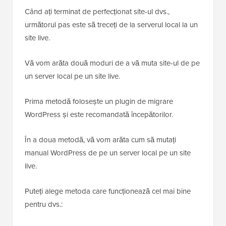
Când ați terminat de perfecționat site-ul dvs.,
următorul pas este să treceți de la serverul local la un
site live.
Vă vom arăta două moduri de a vă muta site-ul de pe
un server local pe un site live.
Prima metodă folosește un plugin de migrare
WordPress și este recomandată începătorilor.
În a doua metodă, vă vom arăta cum să mutați
manual WordPress de pe un server local pe un site
live.
Puteți alege metoda care funcționează cel mai bine
pentru dvs.: