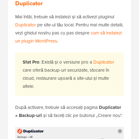
Duplicator
Mai întâi, trebuie să instalezi și să activezi pluginul
Duplicator
pe site-ul tău local. Pentru mai multe detalii,
vezi ghidul nostru pas cu pas despre
cum să instalezi
un plugin WordPress
.
Sfat Pro
: Există și o versiune pro a
Duplicator
care oferă backup-uri securizate, stocare în
cloud, restaurare ușoară a site-ului și multe
altele.
După activare, trebuie să accesați pagina
Duplicator
» Backup-uri
și să faceți clic pe butonul „Creare nou”.