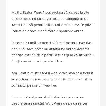
Mulți utilizatori WordPress preferă să lucreze la site-
urile lor folosind un server local pe computerul lor.
Acest lucru vă permite să lucrați la site-ul dvs. în privat
înainte de a face modificările disponibile online.
În cele din urmă, va trebui să îl muți pe un server live
pentru a-l face accesibil vizitatorilor online. Această
tranziție este crucială pentru a te asigura că site-ul tău
funcționează corect pe site-ul live.
Am lucrat la multe site-uri web locale, așa că a trebuit
să învățăm cea mai ușoară modalitate de a transfera
conținutul pe site-uri web live.
În acest articol, vom oferi instrucțiuni pas cu pas
despre cum să mutați WordPress de pe un server