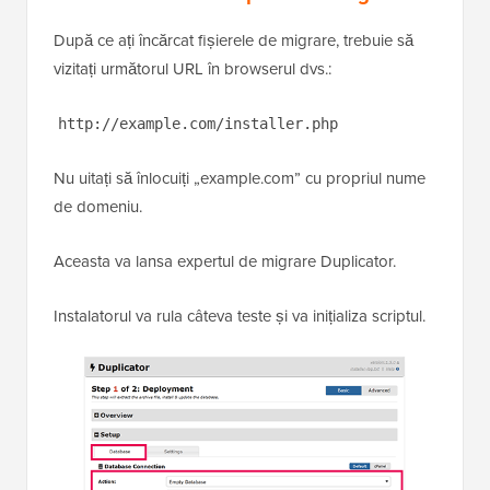
După ce ați încărcat fișierele de migrare, trebuie să
vizitați următorul URL în browserul dvs.:
http://example.com/installer.php
Nu uitați să înlocuiți „example.com” cu propriul nume
de domeniu.
Aceasta va lansa expertul de migrare Duplicator.
Instalatorul va rula câteva teste și va inițializa scriptul.