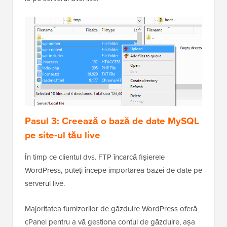
Pasul 3: Creează o bază de date MySQL
pe site-ul tău live
În timp ce clientul dvs. FTP încarcă fișierele
WordPress, puteți începe importarea bazei de date pe
serverul live.
Majoritatea furnizorilor de găzduire WordPress oferă
cPanel pentru a vă gestiona contul de găzduire, așa