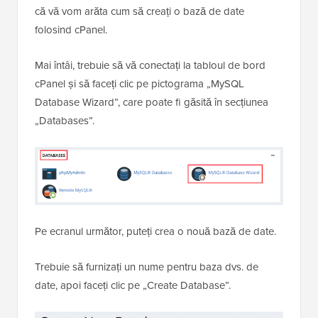
că vă vom arăta cum să creați o bază de date
folosind cPanel.
Mai întâi, trebuie să vă conectați la tabloul de bord
cPanel și să faceți clic pe pictograma „MySQL
Database Wizard”, care poate fi găsită în secțiunea
„Databases”.
Pe ecranul următor, puteți crea o nouă bază de date.
Trebuie să furnizați un nume pentru baza dvs. de
date, apoi faceți clic pe „Create Database”.