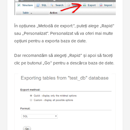
În opțiunea „Metodă de export:”, puteți alege „Rapid”
sau „Personalizat”. Personalizat vă va oferi mai multe
opțiuni pentru a exporta baza de date.
Dar recomandăm să alegeți „Rapid” și apoi să faceți
clic pe butonul „Go” pentru a descărca baza de date.