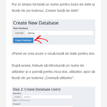
Pur și simplu furnizați un nume pentru baza de date și
faceți clic pe butonul „Creare bază de date”.
cPanel va crea acum o nouă bază de date pentru dvs.
După aceea, trebuie să introduceți un nume de
utilizator și o parolă pentru noul dvs. utilizator, apoi să
faceți clic pe butonul „Creează utilizator”.