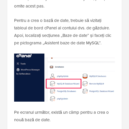
omite acest pas.
Pentru a crea o bază de date, trebuie să vizitați
tabloul de bord cPanel al contului dvs. de găzduire.
Apoi, localizați secțiunea „Baze de date” și faceți clic
pe pictograma „Asistent baze de date MySQL”.
Pe ecranul următor, există un câmp pentru a crea o
nouă bază de date.