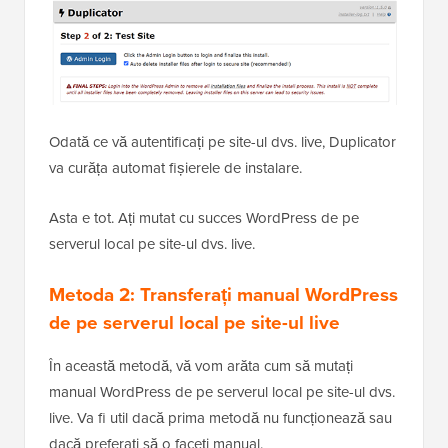
Odată ce vă autentificați pe site-ul dvs. live, Duplicator
va curăța automat fișierele de instalare.
Asta e tot. Ați mutat cu succes WordPress de pe
serverul local pe site-ul dvs. live.
Metoda 2: Transferați manual WordPress
de pe serverul local pe site-ul live
În această metodă, vă vom arăta cum să mutați
manual WordPress de pe serverul local pe site-ul dvs.
live. Va fi util dacă prima metodă nu funcționează sau
dacă preferați să o faceți manual.