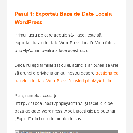
Pasul 1: Exportați Baza de Date Locală
WordPress
Primul lucru pe care trebuie să-l faceți este să
exportați baza de date WordPress locală. Vom folosi
phpMyAdmin pentru a face acest lucru.
Dacă nu ești familiarizat cu el, atunci s-ar putea să vrei
să arunci o privire la ghidul nostru despre
gestionarea
bazelor de date WordPress folosind phpMyAdmin
.
Pur și simplu accesați
și faceți clic pe
http://localhost/phpmyadmin/
baza de date WordPress. Apoi, faceți clic pe butonul
„Export” din bara de meniu de sus.