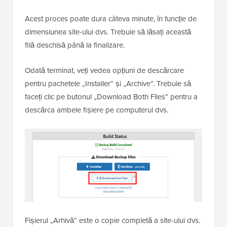
Acest proces poate dura câteva minute, în funcție de
dimensiunea site-ului dvs. Trebuie să lăsați această
filă deschisă până la finalizare.
Odată terminat, veți vedea opțiuni de descărcare
pentru pachetele „Installer” și „Archive”. Trebuie să
faceți clic pe butonul „Download Both Files” pentru a
descărca ambele fișiere pe computerul dvs.
Fișierul „Arhivă” este o copie completă a site-ului dvs.