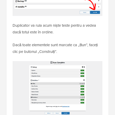
Duplicator va rula acum niște teste pentru a vedea
dacă totul este în ordine.
Dacă toate elementele sunt marcate ca „Bun”, faceți
clic pe butonul „Construiți”.