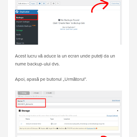
Acest lucru vă aduce la un ecran unde puteți da un
nume backup-ului dvs.
Apoi, apasă pe butonul „Următorul”.