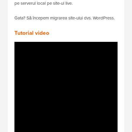
pe serverul local pe site-ul live.
Gata? Să începem migrarea site-ului dvs. WordPress.
Tutorial video