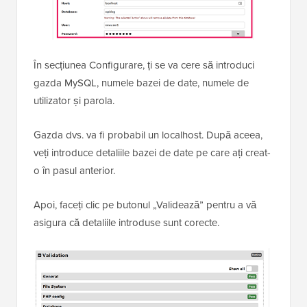
În secțiunea Configurare, ți se va cere să introduci
gazda MySQL, numele bazei de date, numele de
utilizator și parola.
Gazda dvs. va fi probabil un localhost. După aceea,
veți introduce detaliile bazei de date pe care ați creat-
o în pasul anterior.
Apoi, faceți clic pe butonul „Validează” pentru a vă
asigura că detaliile introduse sunt corecte.