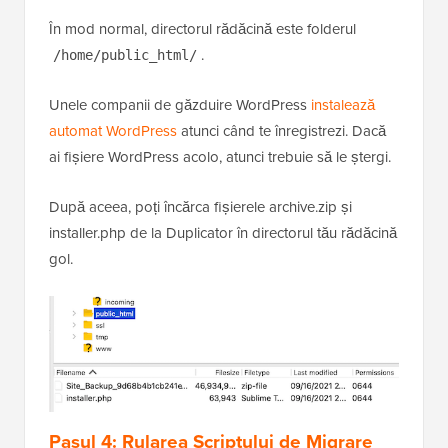
În mod normal, directorul rădăcină este folderul
.
/home/public_html/
Unele companii de găzduire WordPress
instalează
automat WordPress
atunci când te înregistrezi. Dacă
ai fișiere WordPress acolo, atunci trebuie să le ștergi.
După aceea, poți încărca fișierele archive.zip și
installer.php de la Duplicator în directorul tău rădăcină
gol.
Pasul 4: Rularea Scriptului de Migrare