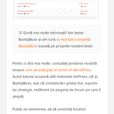
💡 Doriți mai multe informații? Am testat
BuddyBoss și am scris o
recenzie completă
BuddyBoss
bazată pe propriile noastre teste.
Pentru a afla mai multe, consultați postarea noastră
despre
cum să adăugați un forum în WordPress
.
Acest tutorial acoperă atât metodele bbPress, cât și
BuddyBoss, așa că considerați-l ghidul dvs. suprem
de strategie, indiferent de pluginul de forum pe care îl
alegeți.
Puteți, de asemenea, să vă conectați forumul