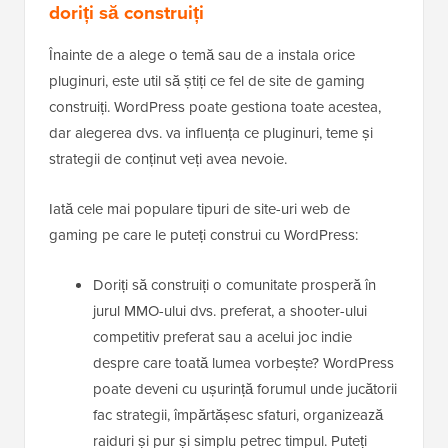
doriți să construiți
Înainte de a alege o temă sau de a instala orice
pluginuri, este util să știți ce fel de site de gaming
construiți. WordPress poate gestiona toate acestea,
dar alegerea dvs. va influența ce pluginuri, teme și
strategii de conținut veți avea nevoie.
Iată cele mai populare tipuri de site-uri web de
gaming pe care le puteți construi cu WordPress:
Doriți să construiți o comunitate prosperă în
jurul MMO-ului dvs. preferat, a shooter-ului
competitiv preferat sau a acelui joc indie
despre care toată lumea vorbește? WordPress
poate deveni cu ușurință forumul unde jucătorii
fac strategii, împărtășesc sfaturi, organizează
raiduri și pur și simplu petrec timpul. Puteți