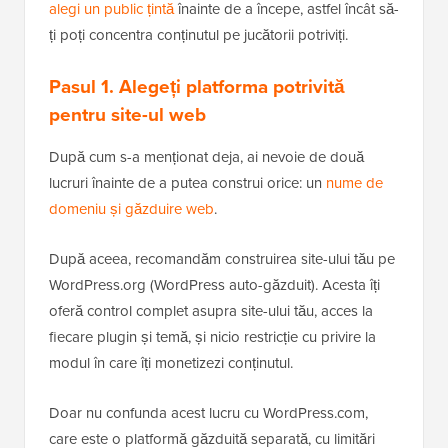
alegi un public țintă
înainte de a începe, astfel încât să-
ți poți concentra conținutul pe jucătorii potriviți.
Pasul 1. Alegeți platforma potrivită
pentru site-ul web
După cum s-a menționat deja, ai nevoie de două
lucruri înainte de a putea construi orice: un
nume de
domeniu și găzduire web
.
După aceea, recomandăm construirea site-ului tău pe
WordPress.org (WordPress auto-găzduit). Acesta îți
oferă control complet asupra site-ului tău, acces la
fiecare plugin și temă, și nicio restricție cu privire la
modul în care îți monetizezi conținutul.
Doar nu confunda acest lucru cu WordPress.com,
care este o platformă găzduită separată, cu limitări