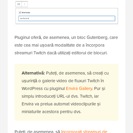
Pluginul oferă, de asemenea, un bloc Gutenberg, care
este cea mai ușoară modalitate de a încorpora
streamuri Twitch dacă utilizați editorul de blocuri.
Alternativă:
Puteți, de asemenea, să creați cu
ușurință o galerie video de fluxuri Twitch în
WordPress cu pluginul
Envira Gallery
. Pur și
simplu introduceți URL-ul dvs. Twitch, iar
Envira va prelua automat videoclipurile și
miniaturile acestora pentru dvs.
Puteți, de asemenea, să
încorporați streamuri de