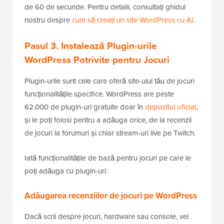
de 60 de secunde. Pentru detalii, consultați ghidul
nostru despre
cum să creați un site WordPress cu AI
.
Pasul 3. Instalează Plugin-urile
WordPress Potrivite pentru Jocuri
Plugin-urile sunt cele care oferă site-ului tău de jocuri
funcționalitățile specifice. WordPress are peste
62.000 de plugin-uri gratuite doar în
depozitul oficial
,
și le poți folosi pentru a adăuga orice, de la recenzii
de jocuri la forumuri și chiar stream-uri live pe Twitch.
Iată funcționalitățile de bază pentru jocuri pe care le
poți adăuga cu plugin-uri:
Adăugarea recenziilor de jocuri pe WordPress
Dacă scrii despre jocuri, hardware sau console, vei