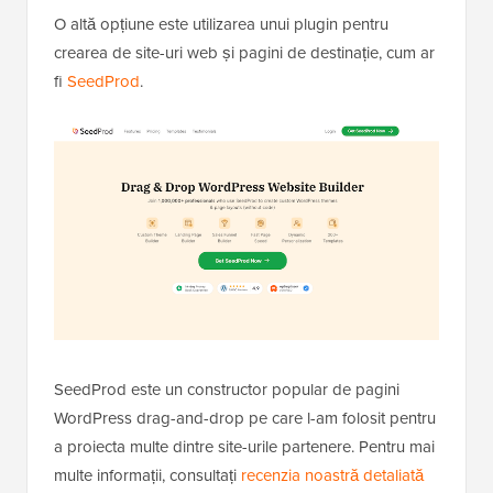
O altă opțiune este utilizarea unui plugin pentru
crearea de site-uri web și pagini de destinație, cum ar
fi
SeedProd
.
SeedProd este un constructor popular de pagini
WordPress drag-and-drop pe care l-am folosit pentru
a proiecta multe dintre site-urile partenere. Pentru mai
multe informații, consultați
recenzia noastră detaliată