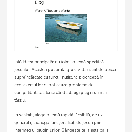
Iată ideea principală: nu folosi o temă specifică
jocurilor. Acestea pot arăta grozav, dar sunt de obicei
supraîncărcate cu funcții inutile, te blochează în
ecosistemul lor și pot cauza probleme de
compatibilitate atunci când adaugi plugin-uri mai
târziu.
În schimb, alege o temă rapidă, flexibilă, de uz
general și adaugă funcționalități de jocuri prin
intermediul plugin-urilor. Gândește-te la asta ca la