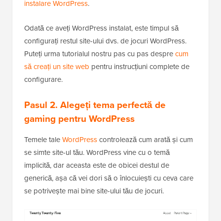
instalare WordPress
.
Odată ce aveți WordPress instalat, este timpul să
configurați restul site-ului dvs. de jocuri WordPress.
Puteți urma tutorialul nostru pas cu pas despre
cum
să creați un site web
pentru instrucțiuni complete de
configurare.
Pasul 2. Alegeți tema perfectă de
gaming pentru WordPress
Temele tale
WordPress
controlează cum arată și cum
se simte site-ul tău. WordPress vine cu o temă
implicită, dar aceasta este de obicei destul de
generică, așa că vei dori să o înlocuiești cu ceva care
se potrivește mai bine site-ului tău de jocuri.