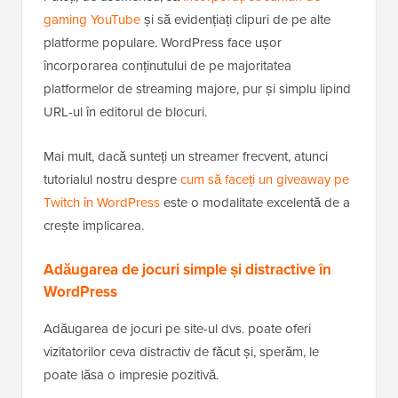
gaming YouTube
și să evidențiați clipuri de pe alte
platforme populare. WordPress face ușor
încorporarea conținutului de pe majoritatea
platformelor de streaming majore, pur și simplu lipind
URL-ul în editorul de blocuri.
Mai mult, dacă sunteți un streamer frecvent, atunci
tutorialul nostru despre
cum să faceți un giveaway pe
Twitch în WordPress
este o modalitate excelentă de a
crește implicarea.
Adăugarea de jocuri simple și distractive în
WordPress
Adăugarea de jocuri pe site-ul dvs. poate oferi
vizitatorilor ceva distractiv de făcut și, sperăm, le
poate lăsa o impresie pozitivă.