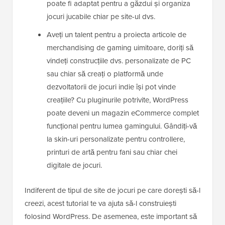
poate fi adaptat pentru a găzdui și organiza
jocuri jucabile chiar pe site-ul dvs.
Aveți un talent pentru a proiecta articole de
merchandising de gaming uimitoare, doriți să
vindeți construcțiile dvs. personalizate de PC
sau chiar să creați o platformă unde
dezvoltatorii de jocuri indie își pot vinde
creațiile? Cu pluginurile potrivite, WordPress
poate deveni un magazin eCommerce complet
funcțional pentru lumea gamingului. Gândiți-vă
la skin-uri personalizate pentru controllere,
printuri de artă pentru fani sau chiar chei
digitale de jocuri.
Indiferent de tipul de site de jocuri pe care dorești să-l
creezi, acest tutorial te va ajuta să-l construiești
folosind WordPress. De asemenea, este important să