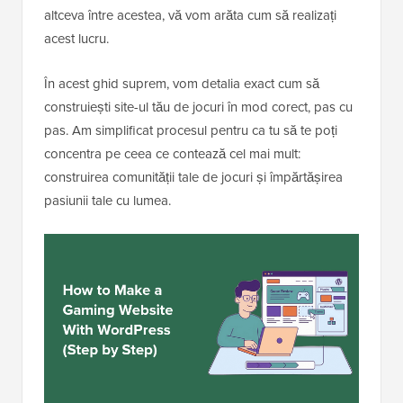
altceva între acestea, vă vom arăta cum să realizați
acest lucru.
În acest ghid suprem, vom detalia exact cum să
construiești site-ul tău de jocuri în mod corect, pas cu
pas. Am simplificat procesul pentru ca tu să te poți
concentra pe ceea ce contează cel mai mult:
construirea comunității tale de jocuri și împărtășirea
pasiunii tale cu lumea.