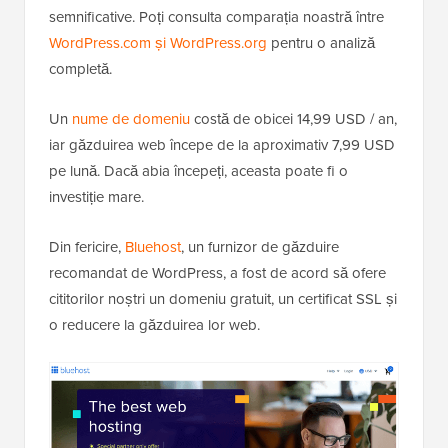
semnificative. Poți consulta comparația noastră între
WordPress.com și WordPress.org
pentru o analiză
completă.
Un
nume de domeniu
costă de obicei 14,99 USD / an,
iar găzduirea web începe de la aproximativ 7,99 USD
pe lună. Dacă abia începeți, aceasta poate fi o
investiție mare.
Din fericire,
Bluehost
, un furnizor de găzduire
recomandat de WordPress, a fost de acord să ofere
cititorilor noștri un domeniu gratuit, un certificat SSL și
o reducere la găzduirea lor web.