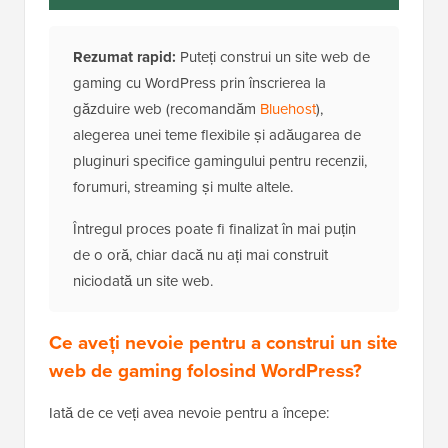
Rezumat rapid:
Puteți construi un site web de
gaming cu WordPress prin înscrierea la
găzduire web (recomandăm
Bluehost
),
alegerea unei teme flexibile și adăugarea de
pluginuri specifice gamingului pentru recenzii,
forumuri, streaming și multe altele.
Întregul proces poate fi finalizat în mai puțin
de o oră, chiar dacă nu ați mai construit
niciodată un site web.
Ce aveți nevoie pentru a construi un site
web de gaming folosind WordPress?
Iată de ce veți avea nevoie pentru a începe: