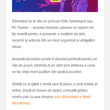
Gândește-te la site-uri precum IGN, Gamespot sau
PC Gamer – acestea folosesc adesea un aspect de
tip revistă pentru a prezenta o mulțime de știri,
recenzii și articole într-un mod organizat și atrăgător
vizual.
Această abordare poate fi absolut perfectă pentru un
site de jocuri, oferindu-ți un start prin imitarea a ceea
ce fac deja marii jucători din spațiul jocurilor.
Odată ce ai găsit o temă care îți place, o poți instala și
activa. Dacă ai nevoie de ajutor, consultă ghidul
nostru pas cu pas despre
cum să instalezi o temă
WordPress
.