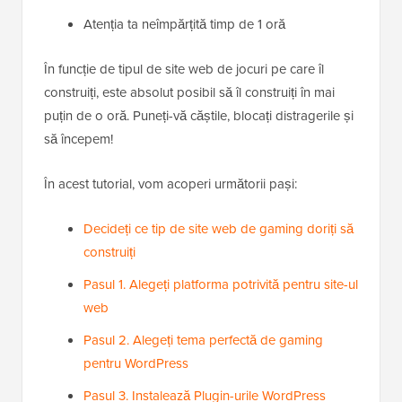
Atenția ta neîmpărțită timp de 1 oră
În funcție de tipul de site web de jocuri pe care îl
construiți, este absolut posibil să îl construiți în mai
puțin de o oră. Puneți-vă căștile, blocați distragerile și
să începem!
În acest tutorial, vom acoperi următorii pași:
Decideți ce tip de site web de gaming doriți să
construiți
Pasul 1. Alegeți platforma potrivită pentru site-ul
web
Pasul 2. Alegeți tema perfectă de gaming
pentru WordPress
Pasul 3. Instalează Plugin-urile WordPress