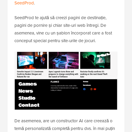
SeedProd
.
SeedProd te ajută să creezi pagini de destinație,
pagini de pornire și chiar site-uri web întregi. De
asemenea, vine cu un șablon încorporat care a fost
conceput special pentru site-urile de jocuri.
De asemenea, are un constructor AI care creează o
temă personalizată completă pentru dvs. în mai puțin