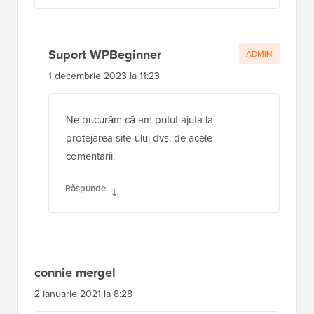
Suport WPBeginner
ADMIN
1 decembrie 2023 la 11:23
Ne bucurăm că am putut ajuta la
protejarea site-ului dvs. de acele
comentarii.
Răspunde
connie mergel
2 ianuarie 2021 la 8:28