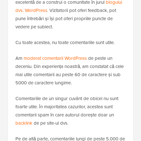
excelentă de a construi o comunitate în jurul
blogului
dvs. WordPress
. Vizitatorii pot oferi feedback, pot
pune întrebări și își pot oferi propriile puncte de
vedere pe subiect.
Cu toate acestea, nu toate comentariile sunt utile.
Am
moderat comentarii WordPress
de peste un
deceniu. Din experiența noastră, am constatat că cele
mai utile comentarii au peste 60 de caractere și sub
5000 de caractere lungime.
Comentariile de un singur cuvânt de obicei nu sunt
foarte utile. În majoritatea cazurilor, acestea sunt
comentarii spam în care autorul dorește doar un
backlink
de pe site-ul dvs.
Pe de altă parte, comentariile lungi de peste 5.000 de