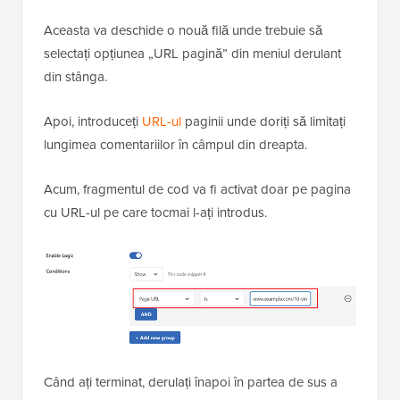
Aceasta va deschide o nouă filă unde trebuie să
selectați opțiunea „URL pagină” din meniul derulant
din stânga.
Apoi, introduceți
URL-ul
paginii unde doriți să limitați
lungimea comentariilor în câmpul din dreapta.
Acum, fragmentul de cod va fi activat doar pe pagina
cu URL-ul pe care tocmai l-ați introdus.
Când ați terminat, derulați înapoi în partea de sus a