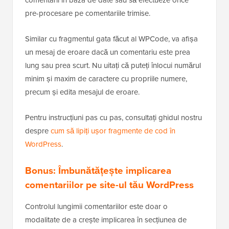
pre-procesare pe comentariile trimise.
Similar cu fragmentul gata făcut al WPCode, va afișa
un mesaj de eroare dacă un comentariu este prea
lung sau prea scurt. Nu uitați că puteți înlocui numărul
minim și maxim de caractere cu propriile numere,
precum și edita mesajul de eroare.
Pentru instrucțiuni pas cu pas, consultați ghidul nostru
despre
cum să lipiți ușor fragmente de cod în
WordPress
.
Bonus: Îmbunătățește implicarea
comentariilor pe site-ul tău WordPress
Controlul lungimii comentariilor este doar o
modalitate de a crește implicarea în secțiunea de