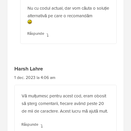
Nu cu codul actual, dar vom căuta o soluție
alternativă pe care o recomandăm
Răspunde
Harsh Lahre
1 dec. 2023 la 4:06 am
Vă mulțumesc pentru acest cod, eram obosit
să șterg comentarii, fiecare având peste 20
de mii de caractere. Acest lucru mă ajută mult.
Răspunde