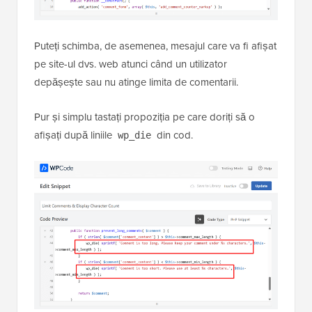
Puteți schimba, de asemenea, mesajul care va fi afișat
pe site-ul dvs. web atunci când un utilizator
depășește sau nu atinge limita de comentarii.
Pur și simplu tastați propoziția pe care doriți să o
afișați după liniile
din cod.
wp_die