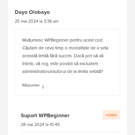
Dayo Olobayo
25 mai 2024 la 3:36 am
Mulțumesc WPBeginner pentru acest cod.
Căutam de ceva timp o modalitate de a seta
această limită fără succes. Dacă pot să vă
întreb, vă rog, este posibil să excludem
administratorul/autorul de la limita setată?
Răspunde
Suport WPBeginner
ADMIN
28 mai 2024 la 10:45