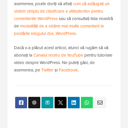
asemenea, poate doriți să aflați
cum să adăugați un
sistem simplu de clasificare a utilizatorilor pentru
comentariile WordPress
sau să consultați lista noastră
de
modalități de a obține mai multe comentarii la
postările blogului dvs. WordPress
.
Dacă v-a plăcut acest articol, atunci vă rugăm să vă
abonați la
Canalul nostru de YouTube
pentru tutoriale
video despre WordPress. Ne puteți găsi, de
asemenea, pe
Twitter
și
Facebook
.