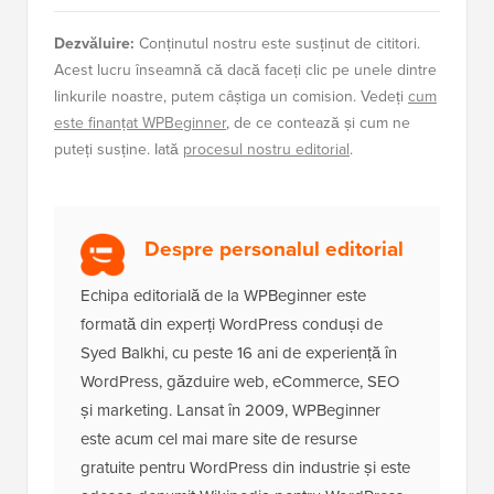
Dezvăluire:
Conținutul nostru este susținut de cititori.
Acest lucru înseamnă că dacă faceți clic pe unele dintre
linkurile noastre, putem câștiga un comision. Vedeți
cum
este finanțat WPBeginner
, de ce contează și cum ne
puteți susține. Iată
procesul nostru editorial
.
Despre personalul editorial
Echipa editorială de la WPBeginner este
formată din experți WordPress conduși de
Syed Balkhi, cu peste 16 ani de experiență în
WordPress, găzduire web, eCommerce, SEO
și marketing. Lansat în 2009, WPBeginner
este acum cel mai mare site de resurse
gratuite pentru WordPress din industrie și este