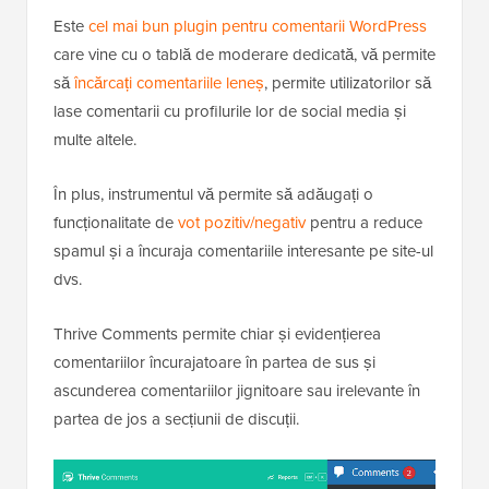
Este
cel mai bun plugin pentru comentarii WordPress
care vine cu o tablă de moderare dedicată, vă permite
să
încărcați comentariile leneș
, permite utilizatorilor să
lase comentarii cu profilurile lor de social media și
multe altele.
În plus, instrumentul vă permite să adăugați o
funcționalitate de
vot pozitiv/negativ
pentru a reduce
spamul și a încuraja comentariile interesante pe site-ul
dvs.
Thrive Comments permite chiar și evidențierea
comentariilor încurajatoare în partea de sus și
ascunderea comentariilor jignitoare sau irelevante în
partea de jos a secțiunii de discuții.