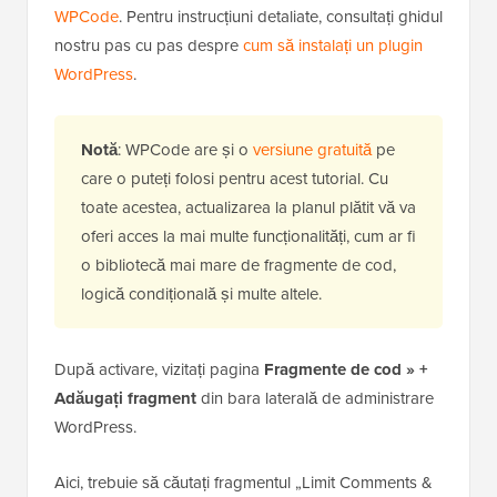
WPCode
. Pentru instrucțiuni detaliate, consultați ghidul
nostru pas cu pas despre
cum să instalați un plugin
WordPress
.
Notă
: WPCode are și o
versiune gratuită
pe
care o puteți folosi pentru acest tutorial. Cu
toate acestea, actualizarea la planul plătit vă va
oferi acces la mai multe funcționalități, cum ar fi
o bibliotecă mai mare de fragmente de cod,
logică condițională și multe altele.
După activare, vizitați pagina
Fragmente de cod » +
Adăugați fragment
din bara laterală de administrare
WordPress.
Aici, trebuie să căutați fragmentul „Limit Comments &