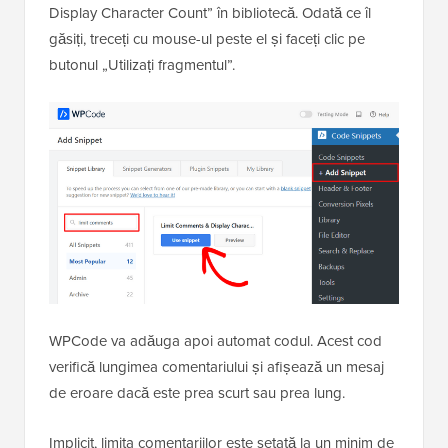
Display Character Count” în bibliotecă. Odată ce îl
găsiți, treceți cu mouse-ul peste el și faceți clic pe
butonul „Utilizați fragmentul”.
WPCode va adăuga apoi automat codul. Acest cod
verifică lungimea comentariului și afișează un mesaj
de eroare dacă este prea scurt sau prea lung.
Implicit, limita comentariilor este setată la un minim de