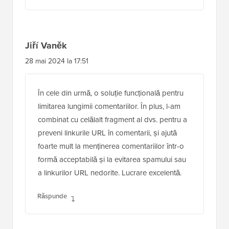
Jiří Vaněk
28 mai 2024 la 17:51
În cele din urmă, o soluție funcțională pentru
limitarea lungimii comentariilor. În plus, l-am
combinat cu celălalt fragment al dvs. pentru a
preveni linkurile URL în comentarii, și ajută
foarte mult la menținerea comentariilor într-o
formă acceptabilă și la evitarea spamului sau
a linkurilor URL nedorite. Lucrare excelentă.
Răspunde