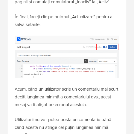
paginii și comutați comutatorul „Inactiv” la „Activ”.
În final, faceți clic pe butonul „Actualizare” pentru a
salva setările.
Acum, când un utilizator scrie un comentariu mai scurt
decât lungimea minimă a comentariului dvs., acest
mesaj va fi afișat pe ecranul acestuia.
Utilizatorii nu vor putea posta un comentariu până
când acesta nu atinge cel puțin lungimea minimă