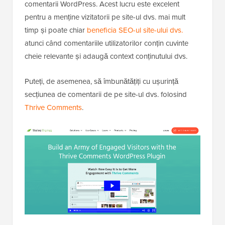
comentarii WordPress. Acest lucru este excelent
pentru a menține vizitatorii pe site-ul dvs. mai mult
timp și poate chiar
beneficia SEO-ul site-ului dvs.
atunci când comentariile utilizatorilor conțin cuvinte
cheie relevante și adaugă context conținutului dvs.
Puteți, de asemenea, să îmbunătățiți cu ușurință
secțiunea de comentarii de pe site-ul dvs. folosind
Thrive Comments
.