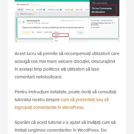
Acest lucru vă permite să recompensați utilizatorii care
adaugă cea mai mare valoare discuției, descurajând
în același timp politicos alți utilizatori să lase
comentarii nefolositoare.
Pentru instrucțiuni detaliate, poate doriți să consultați
tutorialul nostru despre
cum să prezentați sau să
îngropați comentariile în WordPress
.
Sperăm că acest tutorial v-a ajutat să învățați cum să
limitați lungimea comentariilor în WordPress. De