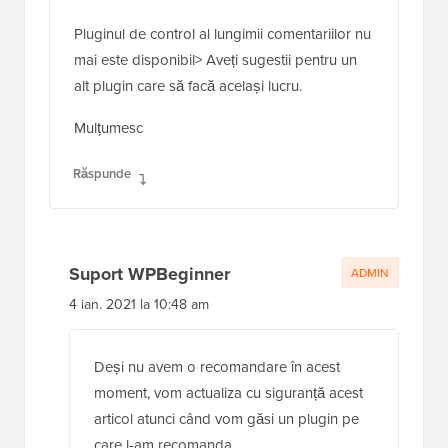
Pluginul de control al lungimii comentariilor nu
mai este disponibil> Aveți sugestii pentru un
alt plugin care să facă același lucru.
Mulțumesc
Răspunde
Suport WPBeginner
ADMIN
4 ian. 2021 la 10:48 am
Deși nu avem o recomandare în acest
moment, vom actualiza cu siguranță acest
articol atunci când vom găsi un plugin pe
care l-am recomanda.