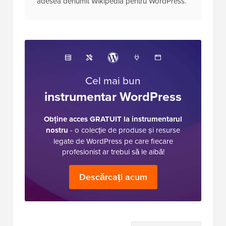
adesea denumit Wikipedia pentru WordPress.
Cel mai bun
instrumentar WordPress
Obține acces GRATUIT la instrumentarul
nostru
- o colecție de produse și resurse
legate de WordPress pe care fiecare
profesionist ar trebui să le aibă!
Descărcați acum