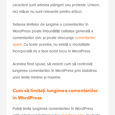
caractere sunt adesea plângeri sau proteste. Uneori,
nici măcar nu sunt relevante pentru articol.
Setarea limitelor de lungime a comentariilor în
WordPress poate îmbunătăți calitatea generală a
comentariilor dvs. și poate descuraja
comentariile
spam
. Cu toate acestea, nu există o modalitate
încorporată de a face acest lucru în WordPress.
Acestea fiind spuse, să vedem cum să controlați
lungimea comentariilor în WordPress prin stabilirea
unor limite minime și maxime.
Cum să limitați lungimea comentariilor
în WordPress
Puteți limita lungimea comentariilor în WordPress