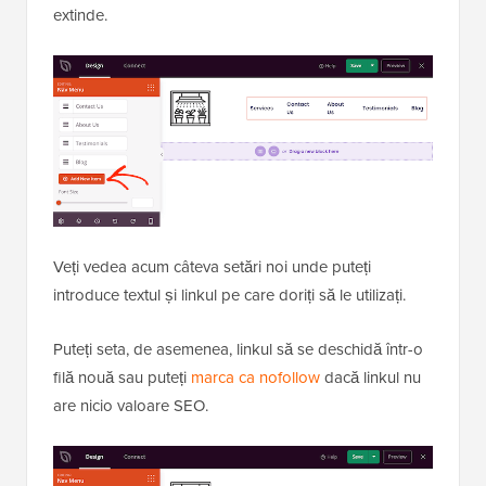
extinde.
Veți vedea acum câteva setări noi unde puteți
introduce textul și linkul pe care doriți să le utilizați.
Puteți seta, de asemenea, linkul să se deschidă într-o
filă nouă sau puteți
marca ca nofollow
dacă linkul nu
are nicio valoare SEO.