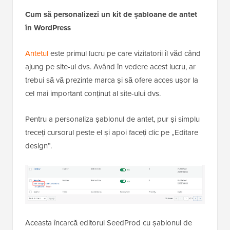
Cum să personalizezi un kit de șabloane de antet
în WordPress
Antetul
este primul lucru pe care vizitatorii îl văd când
ajung pe site-ul dvs. Având în vedere acest lucru, ar
trebui să vă prezinte marca și să ofere acces ușor la
cel mai important conținut al site-ului dvs.
Pentru a personaliza șablonul de antet, pur și simplu
treceți cursorul peste el și apoi faceți clic pe „Editare
design”.
Aceasta încarcă editorul SeedProd cu șablonul de