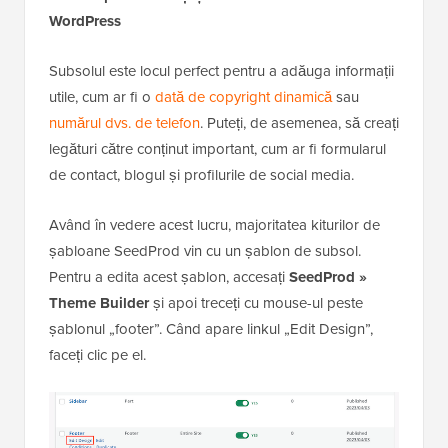
WordPress
Subsolul este locul perfect pentru a adăuga informații
utile, cum ar fi o
dată de copyright dinamică
sau
numărul dvs. de telefon
. Puteți, de asemenea, să creați
legături către conținut important, cum ar fi formularul
de contact, blogul și profilurile de social media.
Având în vedere acest lucru, majoritatea kiturilor de
șabloane SeedProd vin cu un șablon de subsol.
Pentru a edita acest șablon, accesați
SeedProd »
Theme Builder
și apoi treceți cu mouse-ul peste
șablonul „footer”. Când apare linkul „Edit Design”,
faceți clic pe el.