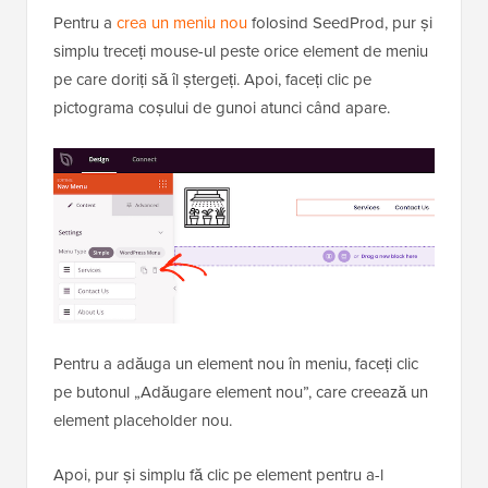
Pentru a
crea un meniu nou
folosind SeedProd, pur și
simplu treceți mouse-ul peste orice element de meniu
pe care doriți să îl ștergeți. Apoi, faceți clic pe
pictograma coșului de gunoi atunci când apare.
Pentru a adăuga un element nou în meniu, faceți clic
pe butonul „Adăugare element nou”, care creează un
element placeholder nou.
Apoi, pur și simplu fă clic pe element pentru a-l