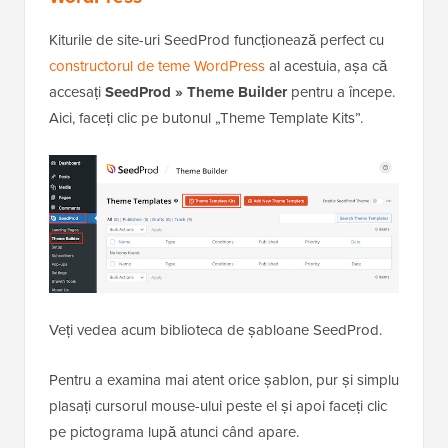
Kiturile de site-uri SeedProd funcționează perfect cu
constructorul de teme WordPress
al acestuia, așa că
accesați
SeedProd » Theme Builder
pentru a începe.
Aici, faceți clic pe butonul „Theme Template Kits”.
Veți vedea acum biblioteca de șabloane SeedProd.
Pentru a examina mai atent orice șablon, pur și simplu
plasați cursorul mouse-ului peste el și apoi faceți clic
pe pictograma lupă atunci când apare.