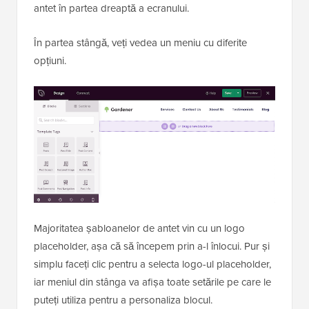
antet în partea dreaptă a ecranului.
În partea stângă, veți vedea un meniu cu diferite
opțiuni.
Majoritatea șabloanelor de antet vin cu un logo
placeholder, așa că să începem prin a-l înlocui. Pur și
simplu faceți clic pentru a selecta logo-ul placeholder,
iar meniul din stânga va afișa toate setările pe care le
puteți utiliza pentru a personaliza blocul.