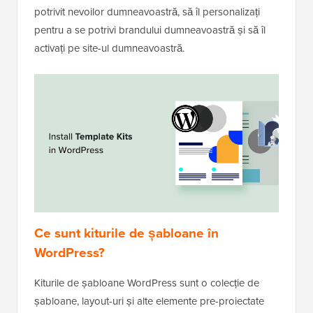
potrivit nevoilor dumneavoastră, să îl personalizați
pentru a se potrivi brandului dumneavoastră și să îl
activați pe site-ul dumneavoastră.
Ce sunt kiturile de șabloane în
WordPress?
Kiturile de șabloane WordPress sunt o colecție de
șabloane, layout-uri și alte elemente pre-proiectate