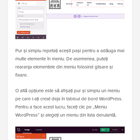
Pur și simplu repetați acești pași pentru a adăuga mai
multe elemente în meniu. De asemenea, puteți
rearanja elementele din meniu folosind glisare și
fixare.
O altă opțiune este să afișați pur și simplu un meniu
pe care l-ați creat deja în tabloul de bord WordPress.
Pentru a face acest lucru, faceți clic pe „Meniu
WordPress” și alegeți un meniu din lista derulantă.