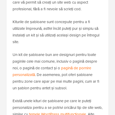
care vă permit să creați un site web cu aspect
profesional, fără a fi nevoie să scrieți cod.
Kiturile de șabloane sunt concepute pentru a fi
utilizate împreună, astfel încât puteți pur și simplu să
instalați un kit și să utilizați același design pe întregul
site.
Un kit de șabloane bun are designuri pentru toate
paginile cele mai comune, inclusiv o pagină despre
noi, o pagină de contact și o
pagină de pornire
personalizată
. De asemenea, pot oferi șabloane
pentru zone care apar pe mai multe pagini, cum ar fi
un șablon pentru antet și subsol.
Există unele kituri de șabloane pe care le puteți
personaliza pentru a se potrivi oricărui tip de site web,
similar cu
temele WordPress multifuncționale
. Alte