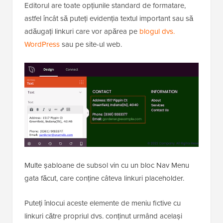
Editorul are toate opțiunile standard de formatare,
astfel încât să puteți evidenția textul important sau să
adăugați linkuri care vor apărea pe
blogul dvs.
WordPress
sau pe site-ul web.
Multe șabloane de subsol vin cu un bloc Nav Menu
gata făcut, care conține câteva linkuri placeholder.
Puteți înlocui aceste elemente de meniu fictive cu
linkuri către propriul dvs. conținut urmând același