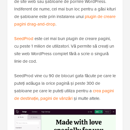
de site web sau șabloane de pornire WordPress.
Indiferent de nume, cel mai bun loc pentru a găsi kituri
de șabloane este prin instalarea unui
plugin de creare
pagini drag-and-drop
.
SeedProd
este cel mai bun plugin de creare pagini,
cu peste 1 milion de utilizatori. Vă permite să creați un
site web WordPress complet fără a scrie o singură
linie de cod.
SeedProd vine cu 90 de blocuri gata făcute pe care le
puteți adăuga la orice pagină și peste 300 de
șabloane pe care le puteți utiliza pentru a
crea pagini
de destinație
,
pagini de vânzări
și multe altele.