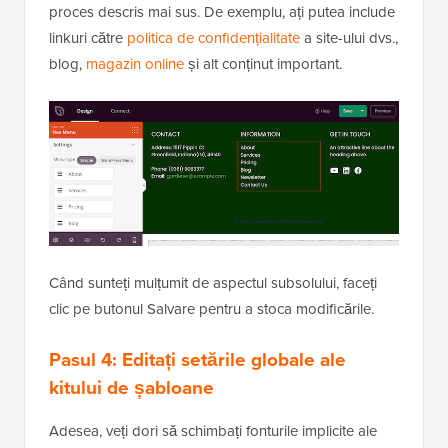
proces descris mai sus. De exemplu, ați putea include
linkuri către
politica de confidențialitate
a site-ului dvs.,
blog,
magazin online
și alt conținut important.
Când sunteți mulțumit de aspectul subsolului, faceți
clic pe butonul Salvare pentru a stoca modificările.
Pasul 4:
Editați setările globale ale
kitului de șabloane
Adesea, veți dori să schimbați fonturile implicite ale