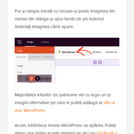
Pur și simplu treceți cu mouse-ul peste imaginea din
meniul din stânga și apoi faceți clic pe butonul
Selectați imaginea când apare.
Majoritatea kiturilor de șabloane vin cu logo-uri și
imagini alternative pe care le puteți adăuga la
site-ul
dvs. WordPress
.
Acum, biblioteca media WordPress va apărea. Puteți
alege una dintre aceste imagini de aici sau
încărcați o