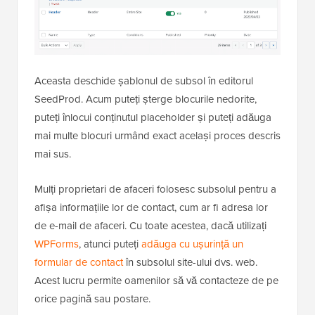
Aceasta deschide șablonul de subsol în editorul
SeedProd. Acum puteți șterge blocurile nedorite,
puteți înlocui conținutul placeholder și puteți adăuga
mai multe blocuri urmând exact același proces descris
mai sus.
Mulți proprietari de afaceri folosesc subsolul pentru a
afișa informațiile lor de contact, cum ar fi adresa lor
de e-mail de afaceri. Cu toate acestea, dacă utilizați
WPForms
, atunci puteți
adăuga cu ușurință un
formular de contact
în subsolul site-ului dvs. web.
Acest lucru permite oamenilor să vă contacteze de pe
orice pagină sau postare.