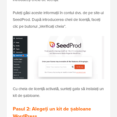
Puteți găsi aceste informații în contul dvs. de pe site-ul
SeedProd. După introducerea cheii de licență, faceți
clic pe butonul „Verificați cheia”.
Cu cheia de licență activată, sunteți gata să instalați un
kit de șabloane.
Pasul 2: Alegeți un kit de șabloane
WordPress