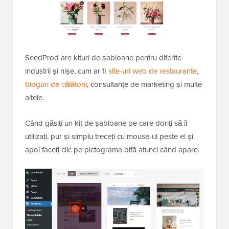
SeedProd are kituri de șabloane pentru diferite
industrii și nișe, cum ar fi
site-uri web de restaurante
,
bloguri de călătorii
, consultanțe de marketing și multe
altele.
Când găsiți un kit de șabloane pe care doriți să îl
utilizați, pur și simplu treceți cu mouse-ul peste el și
apoi faceți clic pe pictograma bifă atunci când apare.