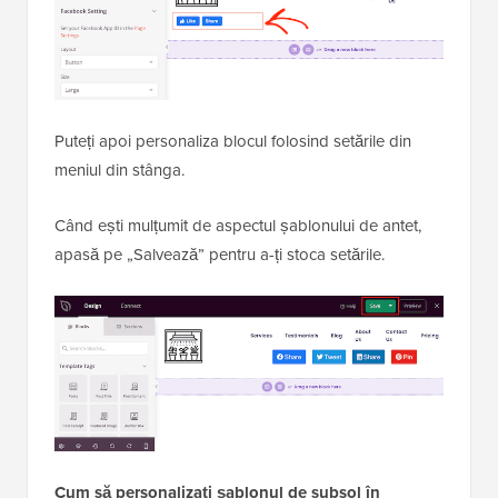
Puteți apoi personaliza blocul folosind setările din
meniul din stânga.
Când ești mulțumit de aspectul șablonului de antet,
apasă pe „Salvează” pentru a-ți stoca setările.
Cum să personalizați șablonul de subsol în