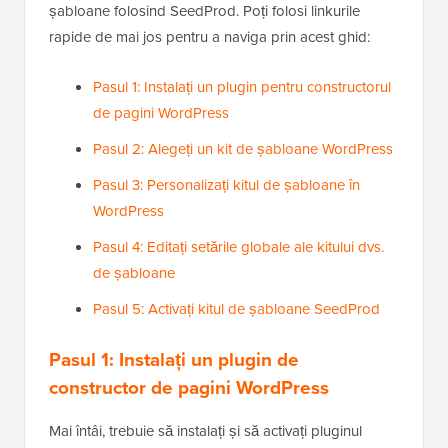
șabloane folosind SeedProd. Poți folosi linkurile
rapide de mai jos pentru a naviga prin acest ghid:
Pasul 1: Instalați un plugin pentru constructorul
de pagini WordPress
Pasul 2: Alegeți un kit de șabloane WordPress
Pasul 3: Personalizați kitul de șabloane în
WordPress
Pasul 4: Editați setările globale ale kitului dvs.
de șabloane
Pasul 5: Activați kitul de șabloane SeedProd
Pasul 1:
Instalați un plugin de
constructor de pagini WordPress
Mai întâi, trebuie să instalați și să activați pluginul