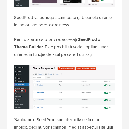
SeedProd va adăuga acum toate șabloanele diferite
în tabloul de bord WordPress.
Pentru a arunca o privire, accesați
SeedProd »
Theme Builder
. Este posibil să vedeți opțiuni ușor
diferite, în funcție de kitul pe care îl utilizați.
Șabloanele SeedProd sunt dezactivate în mod
implicit, deci nu vor schimba imediat aspectul site-ului