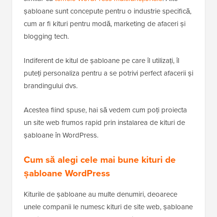
șabloane sunt concepute pentru o industrie specifică,
cum ar fi kituri pentru modă, marketing de afaceri și
blogging tech.
Indiferent de kitul de șabloane pe care îl utilizați, îl
puteți personaliza pentru a se potrivi perfect afacerii și
brandingului dvs.
Acestea fiind spuse, hai să vedem cum poți proiecta
un site web frumos rapid prin instalarea de kituri de
șabloane în WordPress.
Cum să alegi cele mai bune kituri de
șabloane WordPress
Kiturile de șabloane au multe denumiri, deoarece
unele companii le numesc kituri de site web, șabloane