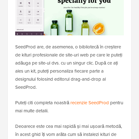
SeedProd are, de asemenea, o bibliotecă în creștere
de kituri profesionale de site-uri web pe care le puteți
adăuga pe site-ul dvs. cu un singur clic. După ce ați
ales un kit, puteți personaliza fiecare parte a
designului folosind editorul drag-and-drop al
SeedProd.
Puteți citi completa noastră
recenzie SeedProd
pentru
mai multe detalii.
Deoarece este cea mai rapidă și mai ușoară metodă,
în acest ghid îți vom arăta cum să instalezi kituri de