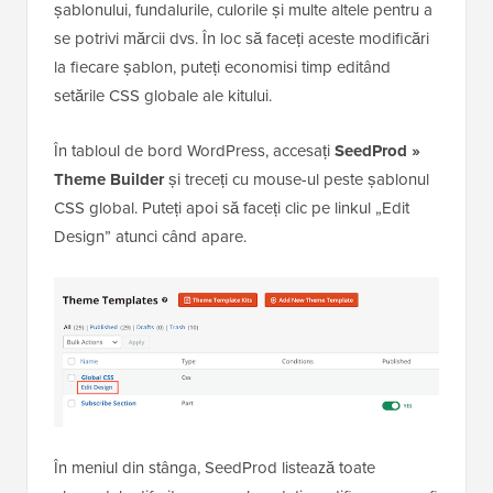
șablonului, fundalurile, culorile și multe altele pentru a
se potrivi mărcii dvs. În loc să faceți aceste modificări
la fiecare șablon, puteți economisi timp editând
setările CSS globale ale kitului.
În tabloul de bord WordPress, accesați
SeedProd »
Theme Builder
și treceți cu mouse-ul peste șablonul
CSS global. Puteți apoi să faceți clic pe linkul „Edit
Design” atunci când apare.
În meniul din stânga, SeedProd listează toate