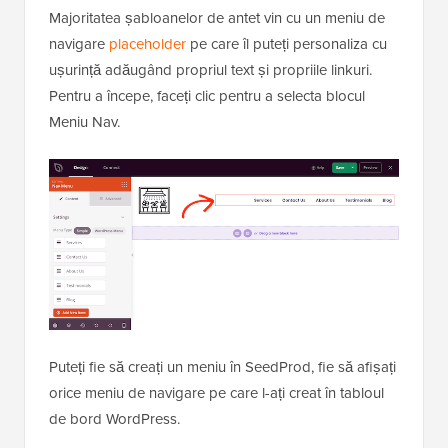
Majoritatea șabloanelor de antet vin cu un meniu de
navigare
placeholder
pe care îl puteți personaliza cu
ușurință adăugând propriul text și propriile linkuri.
Pentru a începe, faceți clic pentru a selecta blocul
Meniu Nav.
Puteți fie să creați un meniu în SeedProd, fie să afișați
orice meniu de navigare pe care l-ați creat în tabloul
de bord WordPress.