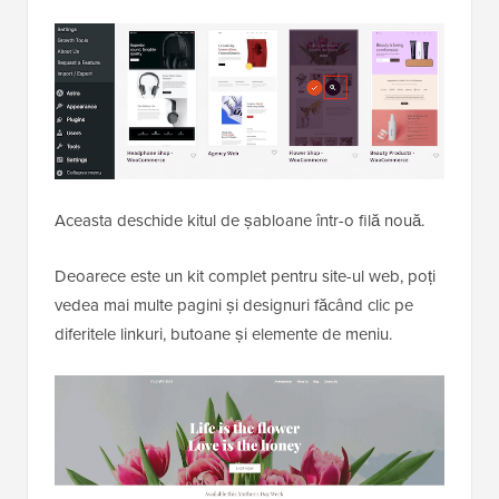
Aceasta deschide kitul de șabloane într-o filă nouă.
Deoarece este un kit complet pentru site-ul web, poți
vedea mai multe pagini și designuri făcând clic pe
diferitele linkuri, butoane și elemente de meniu.