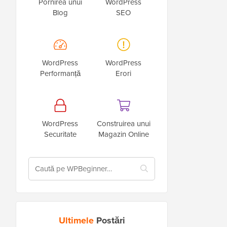
Pornirea unui
WordPress
Blog
SEO
WordPress
WordPress
Performanță
Erori
WordPress
Construirea unui
Securitate
Magazin Online
Ultimele
Postări