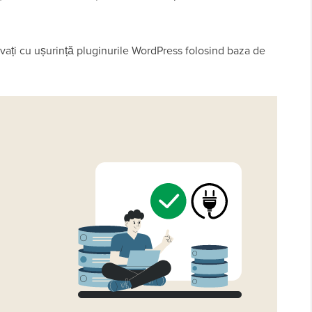
ivați cu ușurință pluginurile WordPress folosind baza de