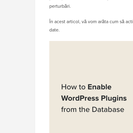
perturbări.
În acest articol, vă vom arăta cum să act
date.