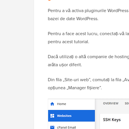
Pentru a vă activa pluginurile WordPress
bazei de date WordPress.
Pentru a face acest lucru, conectați-vă 
pentru acest tutorial.
Dacă utilizați o altă companie de hostin
arăta ușor diferit.
Din fila „Site-uri web”, comutați la fila 
opțiunea „Manager fișiere”.