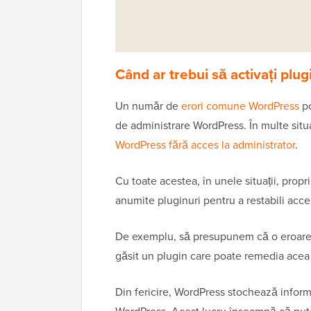
Când ar trebui să activați plu
Un număr de
erori comune WordPress
po
de administrare WordPress. În multe situaț
WordPress fără acces la administrator
.
Cu toate acestea, în unele situații, prop
anumite pluginuri pentru a restabili acce
De exemplu, să presupunem că o eroare
găsit un plugin care poate remedia acea
Din fericire, WordPress stochează informa