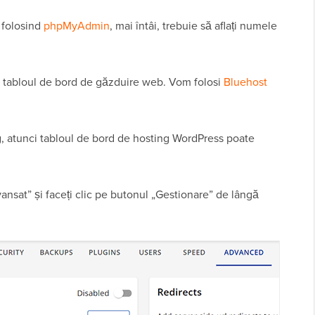
 folosind
phpMyAdmin
, mai întâi, trebuie să aflați numele
la tabloul de bord de găzduire web. Vom folosi
Bluehost
g, atunci tabloul de bord de hosting WordPress poate
„Avansat” și faceți clic pe butonul „Gestionare” de lângă