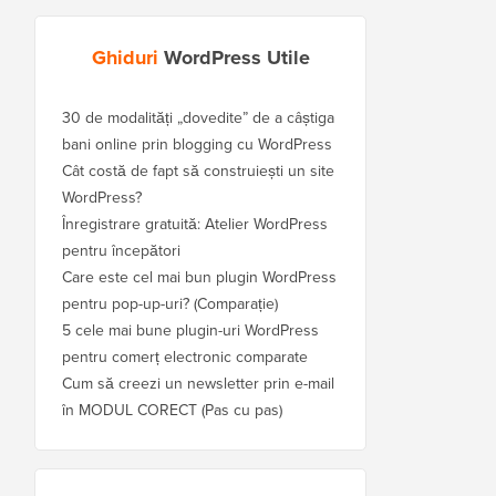
Ghiduri
WordPress Utile
30 de modalități „dovedite” de a câștiga
bani online prin blogging cu WordPress
Cât costă de fapt să construiești un site
WordPress?
Înregistrare gratuită: Atelier WordPress
pentru începători
Care este cel mai bun plugin WordPress
pentru pop-up-uri? (Comparație)
5 cele mai bune plugin-uri WordPress
pentru comerț electronic comparate
Cum să creezi un newsletter prin e-mail
în MODUL CORECT (Pas cu pas)