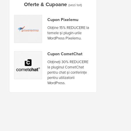
Oferte & Cupoane
(vezi tot)
Cupon Pixelemu
Obține 15% REDUCERE la
temele și plugin-urile
WordPress Pixelemu.
Cupon CometChat
Obțineți 30% REDUCERE
la pluginul CometChat
pentru chat și conferințe
pentru utilizatorii
WordPress.