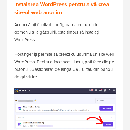
Instalarea WordPress pentru a vă crea
site-ul web anonim
Acum că ați finalizat configurarea numelui de
domeniu și a găzduirii, este timpul să instalați
WordPress.
Hostinger îți permite să creezi cu ușurință un site web
WordPress. Pentru a face acest lucru, poți face clic pe
butonul „Gestionare” de lângă URL-ul tău din panoul
de găzduire.