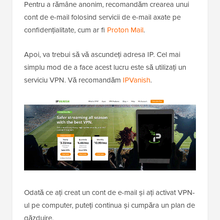
Pentru a rămâne anonim, recomandăm crearea unui
cont de e-mail folosind servicii de e-mail axate pe
confidențialitate, cum ar fi
Proton Mail
.
Apoi, va trebui să vă ascundeți adresa IP. Cel mai
simplu mod de a face acest lucru este să utilizați un
serviciu VPN. Vă recomandăm
IPVanish
.
Odată ce ați creat un cont de e-mail și ați activat VPN-
ul pe computer, puteți continua și cumpăra un plan de
găzduire.