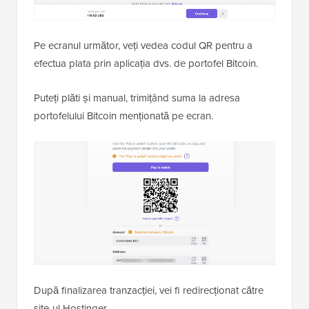
Pe ecranul următor, veți vedea codul QR pentru a
efectua plata prin aplicația dvs. de portofel Bitcoin.
Puteți plăti și manual, trimițând suma la adresa
portofelului Bitcoin menționată pe ecran.
După finalizarea tranzacției, vei fi redirecționat către
site-ul Hostinger.