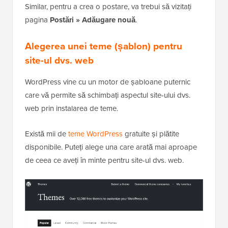
Similar, pentru a crea o postare, va trebui să vizitați
pagina
Postări » Adăugare nouă
.
Alegerea unei teme (șablon) pentru
site-ul dvs. web
WordPress vine cu un motor de șabloane puternic
care vă permite să schimbați aspectul site-ului dvs.
web prin instalarea de teme.
Există mii de
teme WordPress
gratuite și plătite
disponibile. Puteți alege una care arată mai aproape
de ceea ce aveți în minte pentru site-ul dvs. web.