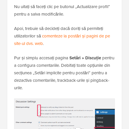
Nu uitați să faceți clic pe butonul „Actualizare profil”
pentru a salva modificările.
Apoi, trebuie să decideți dacă doriți să permiteți
utilizatorilor să
comenteze la postări și pagini de pe
site-ul dvs. web
.
Pur și simplu accesați pagina
Setări » Discuție
pentru
a configura comentariile. Debifați toate opțiunile din
secțiunea „Setări implicite pentru postări” pentru a
dezactiva comentariile, trackback-urile și pingback-
urile.