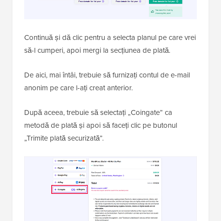
Continuă și dă clic pentru a selecta planul pe care vrei
să-l cumperi, apoi mergi la secțiunea de plată.
De aici, mai întâi, trebuie să furnizați contul de e-mail
anonim pe care l-ați creat anterior.
După aceea, trebuie să selectați „Coingate” ca
metodă de plată și apoi să faceți clic pe butonul
„Trimite plată securizată”.