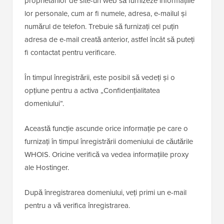
proprietarilor de site-uri web să furnizeze informațiile
lor personale, cum ar fi numele, adresa, e-mailul și
numărul de telefon. Trebuie să furnizați cel puțin
adresa de e-mail creată anterior, astfel încât să puteți
fi contactat pentru verificare.
În timpul înregistrării, este posibil să vedeți și o
opțiune pentru a activa „Confidențialitatea
domeniului”.
Această funcție ascunde orice informație pe care o
furnizați în timpul înregistrării domeniului de căutările
WHOIS. Oricine verifică va vedea informațiile proxy
ale Hostinger.
După înregistrarea domeniului, veți primi un e-mail
pentru a vă verifica înregistrarea.