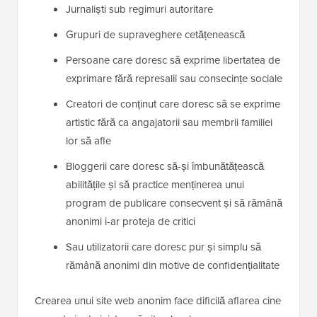
Jurnaliști sub regimuri autoritare
Grupuri de supraveghere cetățenească
Persoane care doresc să exprime libertatea de
exprimare fără represalii sau consecințe sociale
Creatori de conținut care doresc să se exprime
artistic fără ca angajatorii sau membrii familiei
lor să afle
Bloggerii care doresc să-și îmbunătățească
abilitățile și să practice menținerea unui
program de publicare consecvent și să rămână
anonimi i-ar proteja de critici
Sau utilizatorii care doresc pur și simplu să
rămână anonimi din motive de confidențialitate
Crearea unui site web anonim face dificilă aflarea cine