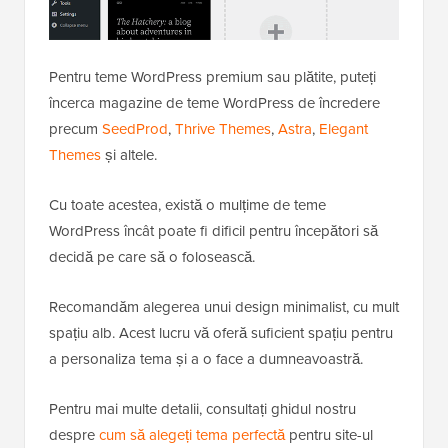
Pentru teme WordPress premium sau plătite, puteți
încerca magazine de teme WordPress de încredere
precum
SeedProd
,
Thrive Themes
,
Astra
,
Elegant
Themes
și altele.
Cu toate acestea, există o mulțime de teme
WordPress încât poate fi dificil pentru începători să
decidă pe care să o folosească.
Recomandăm alegerea unui design minimalist, cu mult
spațiu alb. Acest lucru vă oferă suficient spațiu pentru
a personaliza tema și a o face a dumneavoastră.
Pentru mai multe detalii, consultați ghidul nostru
despre
cum să alegeți tema perfectă
pentru site-ul