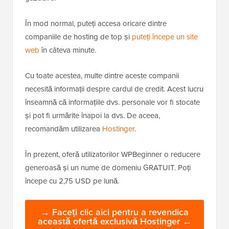
În mod normal, puteți accesa oricare dintre
companiile de hosting de top și
puteți începe un site
web
în câteva minute.
Cu toate acestea, multe dintre aceste companii
necesită informații despre cardul de credit. Acest lucru
înseamnă că informațiile dvs. personale vor fi stocate
și pot fi urmărite înapoi la dvs. De aceea,
recomandăm utilizarea
Hostinger
.
În prezent, oferă utilizatorilor WPBeginner o reducere
generoasă și un nume de domeniu GRATUIT. Poți
începe cu 2,75 USD pe lună.
→ Faceți clic aici pentru a revendica
această ofertă exclusivă Hostinger ←