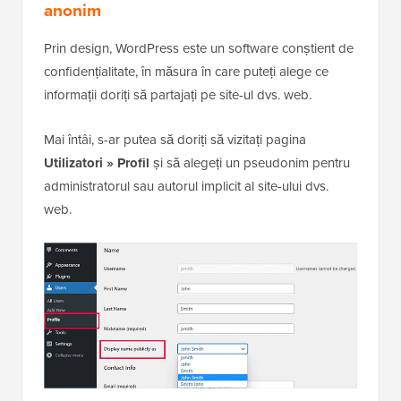
anonim
Prin design, WordPress este un software conștient de
confidențialitate, în măsura în care puteți alege ce
informații doriți să partajați pe site-ul dvs. web.
Mai întâi, s-ar putea să doriți să vizitați pagina
Utilizatori » Profil
și să alegeți un pseudonim pentru
administratorul sau autorul implicit al site-ului dvs.
web.