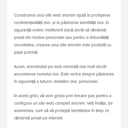
Construirea unui site web anonim ajută la protejarea
confidențialității dvs. și la păstrarea identității dvs. în
siguranță online. Indiferent dacă doriți să rămâneți
privat din motive personale sau pentru a îmbunătăți
securitatea, crearea unui site anonim este posibilă cu
pașii potriviți.
Acum, anonimatul pe web necesită mai mult decât
ascunderea numelui dvs. Este vorba despre păstrarea
în siguranță a tuturor detaliilor dvs. personale.
În acest ghid, vă vom ghida prin fiecare pas pentru a
configura un site web complet anonim. Veți învăța, de
asemenea, cum să vă protejați identitatea în timp ce
rămâneți privat pe internet.