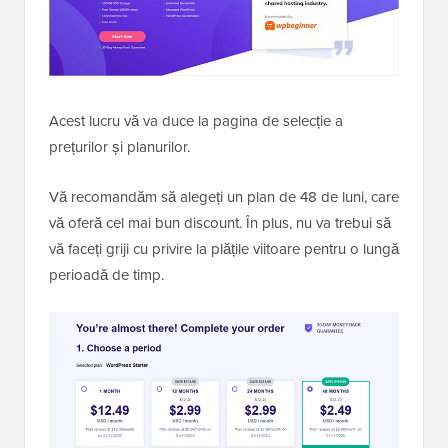
Acest lucru vă va duce la pagina de selecție a
prețurilor și planurilor.
Vă recomandăm să alegeți un plan de 48 de luni, care
vă oferă cel mai bun discount. În plus, nu va trebui să
vă faceți griji cu privire la plățile viitoare pentru o lungă
perioadă de timp.