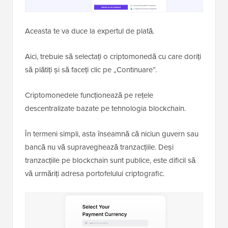
Aceasta te va duce la expertul de plată.
Aici, trebuie să selectați o criptomonedă cu care doriți
să plătiți și să faceți clic pe „Continuare”.
Criptomonedele funcționează pe rețele
descentralizate bazate pe tehnologia blockchain.
În termeni simpli, asta înseamnă că niciun guvern sau
bancă nu vă supraveghează tranzacțiile. Deși
tranzacțiile pe blockchain sunt publice, este dificil să
vă urmăriți adresa portofelului criptografic.