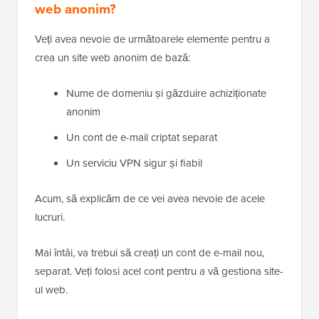
web anonim?
Veți avea nevoie de următoarele elemente pentru a
crea un site web anonim de bază:
Nume de domeniu și găzduire achiziționate
anonim
Un cont de e-mail criptat separat
Un serviciu VPN sigur și fiabil
Acum, să explicăm de ce vei avea nevoie de acele
lucruri.
Mai întâi, va trebui să creați un cont de e-mail nou,
separat. Veți folosi acel cont pentru a vă gestiona site-
ul web.