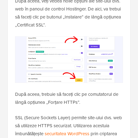
După aceea, veți vedea noile opțiuni ale site-ului dvs.
web în panoul de control Hostinger. De aici, va trebui
să faceți clic pe butonul „Instalare” de lângă opțiunea
„Certificat SSL”.
După aceea, trebuie să faceți clic pe comutatorul de
lângă opțiunea „Forțare HTTPs”.
SSL (Secure Sockets Layer) permite site-ului dvs. web
să utilizeze HTTPS securizat. Utilizarea acestuia
îmbunătățește
securitatea WordPress
prin criptarea