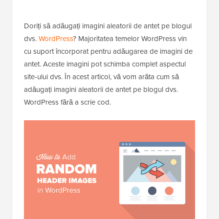
Doriți să adăugați imagini aleatorii de antet pe blogul
dvs.
WordPress
? Majoritatea temelor WordPress vin
cu suport încorporat pentru adăugarea de imagini de
antet. Aceste imagini pot schimba complet aspectul
site-ului dvs. În acest articol, vă vom arăta cum să
adăugați imagini aleatorii de antet pe blogul dvs.
WordPress fără a scrie cod.