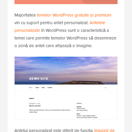
Majoritatea
temelor WordPress gratuite și premium
vin cu suport pentru antet personalizat.
Antetele
personalizate
în WordPress sunt o caracteristică a
temei care permite temelor WordPress să desemneze
o zonă de antet care afișează o imagine.
Antetul personalizat este diferit de funcția
imaginii de