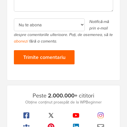
Notifică-mă
prin e-mail
despre comentariile ulterioare. Poți, de asemenea, să te
abonezi
fără a comenta.
Bara
Peste
2.000.000+
cititori
laterală
Obține conținut proaspăt de la WPBeginner
principală