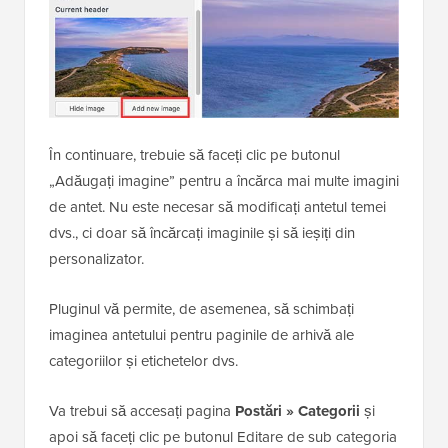
În continuare, trebuie să faceți clic pe butonul
„Adăugați imagine” pentru a încărca mai multe imagini
de antet. Nu este necesar să modificați antetul temei
dvs., ci doar să încărcați imaginile și să ieșiți din
personalizator.
Pluginul vă permite, de asemenea, să schimbați
imaginea antetului pentru paginile de arhivă ale
categoriilor și etichetelor dvs.
Va trebui să accesați pagina
Postări » Categorii
și
apoi să faceți clic pe butonul Editare de sub categoria