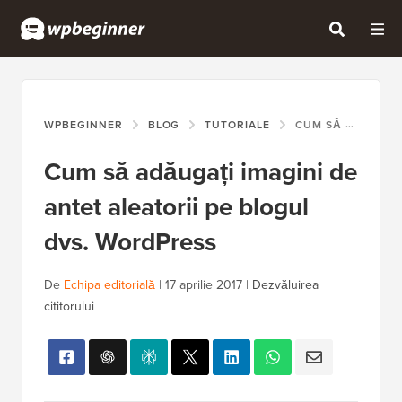
WPBEGINNER
BLOG
TUTORIALE
CUM SĂ ADĂUGAȚI IMAGINI DE ANTET ALEATORII PE BLOGUL DVS. WORDPRESS
Cum să adăugați imagini de
antet aleatorii pe blogul
dvs. WordPress
De
Echipa editorială
|
17 aprilie 2017
|
Dezvăluirea
cititorului