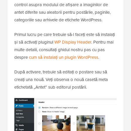
control asupra modului de afișare a imaginilor de
antet diferite sau aleatorii pentru postările, paginile,
categoriile sau arhivele de etichete WordPress.
Primul lucru pe care trebuie să-l faceți este să instalați
și să activați pluginul
WP Display Header
. Pentru mai
multe detalii, consultați ghidul nostru pas cu pas
despre
cum să instalați un plugin WordPress
.
După activare, trebuie să editați o postare sau să
creați una nouă. Veți observa o nouă casetă meta
etichetată „Antet” sub editorul postării.