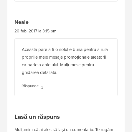
Neale
20 feb. 2017 la 3:15 pm
Aceasta pare a fi o soluție bună pentru a rula
propriile mele mesaje promoționale aleatorii
ca parte a antetului. Mulțumesc pentru
ghidarea detaliată.
Răspunde
Lasă un răspuns
Mulțumim că ai ales să lași un comentariu. Te rugăm