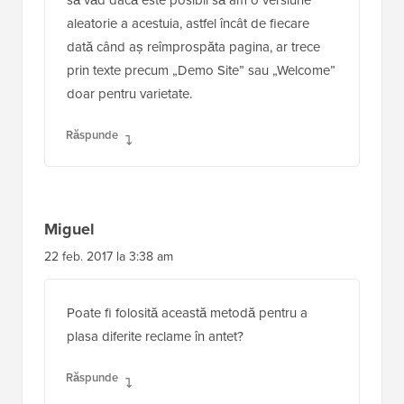
aleatorie a acestuia, astfel încât de fiecare
dată când aș reîmprospăta pagina, ar trece
prin texte precum „Demo Site” sau „Welcome”
doar pentru varietate.
Răspunde
Miguel
22 feb. 2017 la 3:38 am
Poate fi folosită această metodă pentru a
plasa diferite reclame în antet?
Răspunde