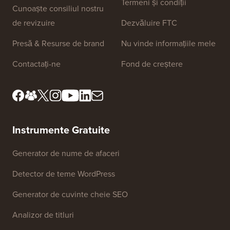
Termeni și condiții
Cunoaște consiliul nostru
de revizuire
Dezvăluire FTC
Presă & Resurse de brand
Nu vinde informațiile mele
Contactați-ne
Fond de creștere
Instrumente Gratuite
Generator de nume de afaceri
Detector de teme WordPress
Generator de cuvinte cheie SEO
Analizor de titluri