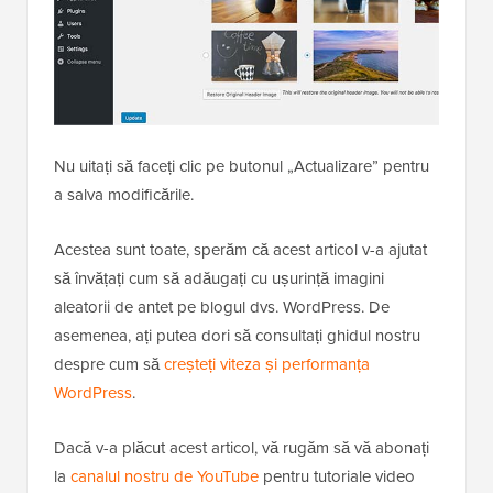
Nu uitați să faceți clic pe butonul „Actualizare” pentru
a salva modificările.
Acestea sunt toate, sperăm că acest articol v-a ajutat
să învățați cum să adăugați cu ușurință imagini
aleatorii de antet pe blogul dvs. WordPress. De
asemenea, ați putea dori să consultați ghidul nostru
despre cum să
creșteți viteza și performanța
WordPress
.
Dacă v-a plăcut acest articol, vă rugăm să vă abonați
la
canalul nostru de YouTube
pentru tutoriale video