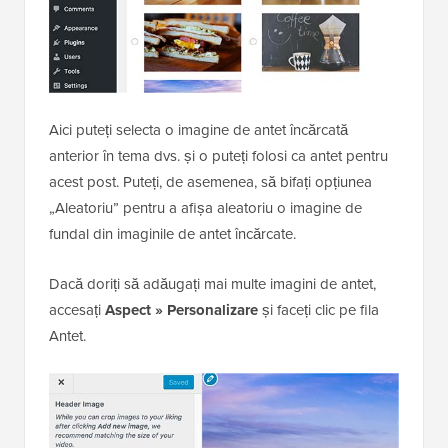
Aici puteți selecta o imagine de antet încărcată
anterior în tema dvs. și o puteți folosi ca antet pentru
acest post. Puteți, de asemenea, să bifați opțiunea
„Aleatoriu” pentru a afișa aleatoriu o imagine de
fundal din imaginile de antet încărcate.
Dacă doriți să adăugați mai multe imagini de antet,
accesați
Aspect » Personalizare
și faceți clic pe fila
Antet.