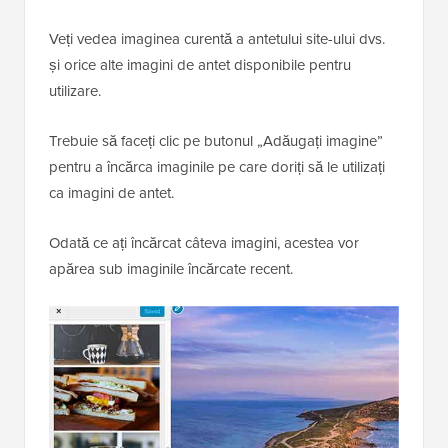
Veți vedea imaginea curentă a antetului site-ului dvs.
și orice alte imagini de antet disponibile pentru
utilizare.
Trebuie să faceți clic pe butonul „Adăugați imagine”
pentru a încărca imaginile pe care doriți să le utilizați
ca imagini de antet.
Odată ce ați încărcat câteva imagini, acestea vor
apărea sub imaginile încărcate recent.