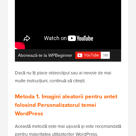
Abonează-te la WPBeginner
Dacă nu îți place videoclipul sau ai nevoie de mai
multe instrucțiuni, continuă să citești.
Metoda 1. Imagini aleatorii pentru antet
folosind Personalizatorul temei
WordPress
Această metodă este mai ușoară și este recomandată
pentru majoritatea utilizatorilor WordPress.