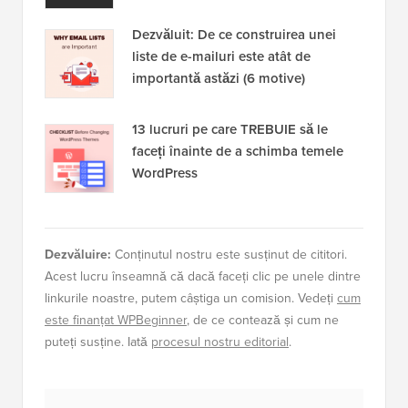
Dezvăluit: De ce construirea unei
liste de e-mailuri este atât de
importantă astăzi (6 motive)
13 lucruri pe care TREBUIE să le
faceți înainte de a schimba temele
WordPress
Dezvăluire:
Conținutul nostru este susținut de cititori.
Acest lucru înseamnă că dacă faceți clic pe unele dintre
linkurile noastre, putem câștiga un comision. Vedeți
cum
este finanțat WPBeginner
, de ce contează și cum ne
puteți susține. Iată
procesul nostru editorial
.