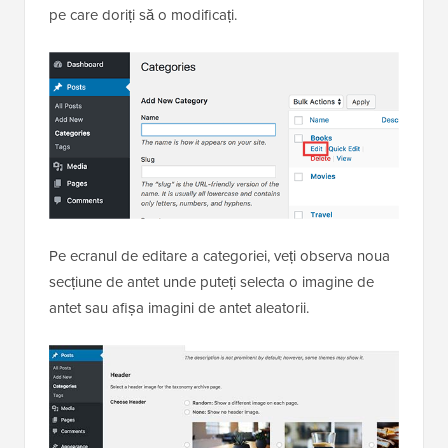
pe care doriți să o modificați.
Pe ecranul de editare a categoriei, veți observa noua
secțiune de antet unde puteți selecta o imagine de
antet sau afișa imagini de antet aleatorii.