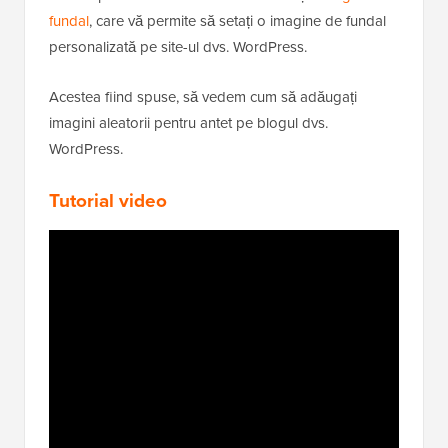
fundal
, care vă permite să setați o imagine de fundal
personalizată pe site-ul dvs. WordPress.
Acestea fiind spuse, să vedem cum să adăugați
imagini aleatorii pentru antet pe blogul dvs.
WordPress.
Tutorial video