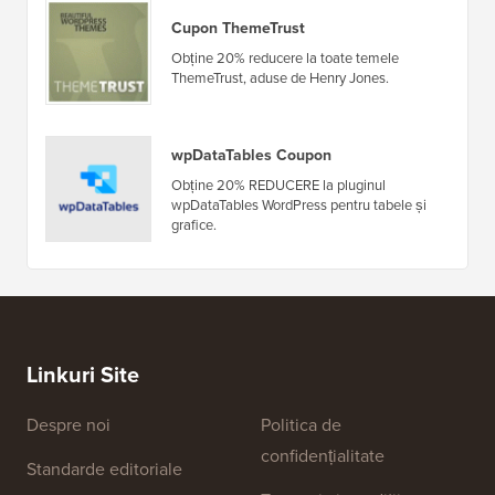
Cupon ThemeTrust
Obține 20% reducere la toate temele
ThemeTrust, aduse de Henry Jones.
wpDataTables Coupon
Obține 20% REDUCERE la pluginul
wpDataTables WordPress pentru tabele și
grafice.
Linkuri Site
Despre noi
Politica de
confidențialitate
Standarde editoriale