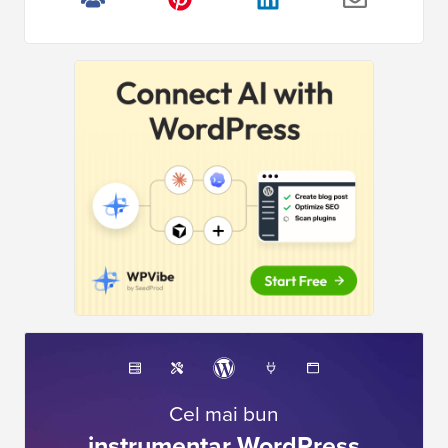
Cel mai bun
instrumentar WordPress