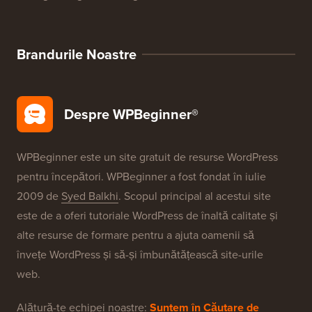
Brandurile Noastre
Despre WPBeginner®
WPBeginner este un site gratuit de resurse WordPress
pentru începători. WPBeginner a fost fondat în iulie
2009 de
Syed Balkhi
. Scopul principal al acestui site
este de a oferi tutoriale WordPress de înaltă calitate și
alte resurse de formare pentru a ajuta oamenii să
învețe WordPress și să-și îmbunătățească site-urile
web.
Alătură-te echipei noastre:
Suntem în Căutare de