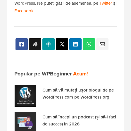
WordPress. Ne puteți găsi, de asemenea, pe
Twitter
și
Facebook
.
Popular pe WPBeginner
Acum!
Cum să vă mutați ușor blogul de pe
WordPress.com pe WordPress.org
Cum să începi un podcast (și să-l faci
de succes) în 2026