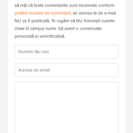
să reții că toate comentariile sunt moderate conform
politicii noastre de comentarii
, iar adresa ta de e-mail
NU va fi publicată. Te rugăm să NU folosești cuvinte
cheie în câmpul nume. Să avem o conversație
personală și semnificativă.