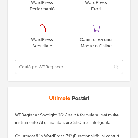
WordPress
WordPress
Performanță
Erori
WordPress
Construirea unui
Securitate
Magazin Online
Ultimele
Postări
WPBeginner Spotlight 26: Analiză formulare, mai multe
instrumente AI și monitorizare SEO mai inteligentă
Ce urmează în WordPress 7.1? (Funcționalități și capturi