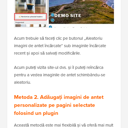
Acum trebuie să faceți clic pe butonul „Aleatoriu
imagini de antet încărcate” sub imaginile încărcate
recent și apoi să salvați modificările.
Acum puteți vizita site-ul dvs. și îl puteți reîncărca
pentru a vedea imaginile de antet schimbându-se
aleatoriu.
Metoda 2. Adăugați imagini de antet
personalizate pe pagini selectate
folosind un plugin
Această metodă este mai flexibilă și vă oferă mai mult