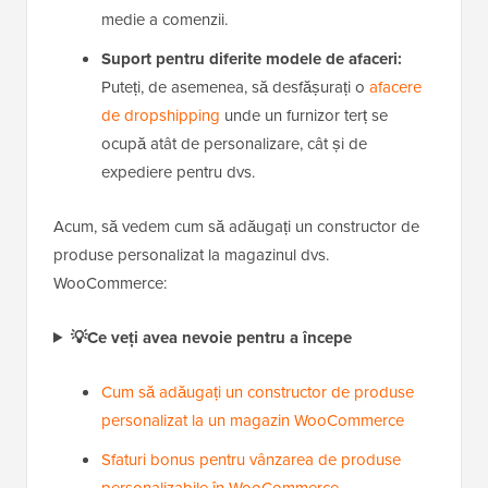
medie a comenzii.
Suport pentru diferite modele de afaceri:
Puteți, de asemenea, să desfășurați o
afacere
de dropshipping
unde un furnizor terț se
ocupă atât de personalizare, cât și de
expediere pentru dvs.
Acum, să vedem cum să adăugați un constructor de
produse personalizat la magazinul dvs.
WooCommerce:
💡Ce veți avea nevoie pentru a începe
Cum să adăugați un constructor de produse
personalizat la un magazin WooCommerce
Sfaturi bonus pentru vânzarea de produse
personalizabile în WooCommerce