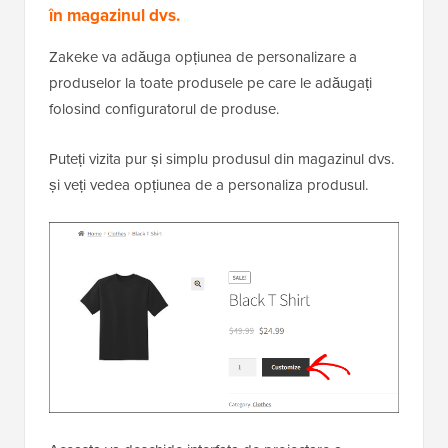
în magazinul dvs.
Zakeke va adăuga opțiunea de personalizare a
produselor la toate produsele pe care le adăugați
folosind configuratorul de produse.
Puteți vizita pur și simplu produsul din magazinul dvs.
și veți vedea opțiunea de a personaliza produsul.