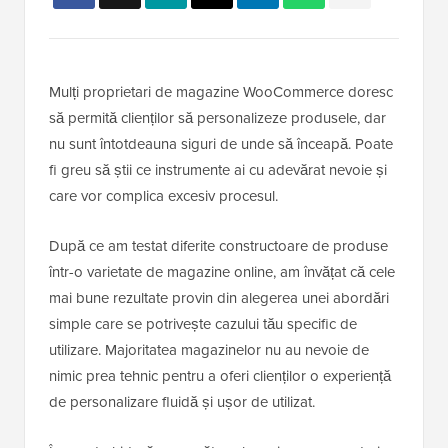
Mulți proprietari de magazine WooCommerce doresc
să permită clienților să personalizeze produsele, dar
nu sunt întotdeauna siguri de unde să înceapă. Poate
fi greu să știi ce instrumente ai cu adevărat nevoie și
care vor complica excesiv procesul.
După ce am testat diferite constructoare de produse
într-o varietate de magazine online, am învățat că cele
mai bune rezultate provin din alegerea unei abordări
simple care se potrivește cazului tău specific de
utilizare. Majoritatea magazinelor nu au nevoie de
nimic prea tehnic pentru a oferi clienților o experiență
de personalizare fluidă și ușor de utilizat.