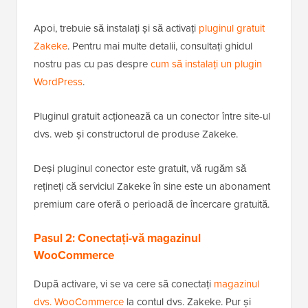
Apoi, trebuie să instalați și să activați
pluginul gratuit
Zakeke
. Pentru mai multe detalii, consultați ghidul
nostru pas cu pas despre
cum să instalați un plugin
WordPress
.
Pluginul gratuit acționează ca un conector între site-ul
dvs. web și constructorul de produse Zakeke.
Deși pluginul conector este gratuit, vă rugăm să
rețineți că serviciul Zakeke în sine este un abonament
premium care oferă o perioadă de încercare gratuită.
Pasul 2: Conectați-vă magazinul
WooCommerce
După activare, vi se va cere să conectați
magazinul
dvs. WooCommerce
la contul dvs. Zakeke. Pur și