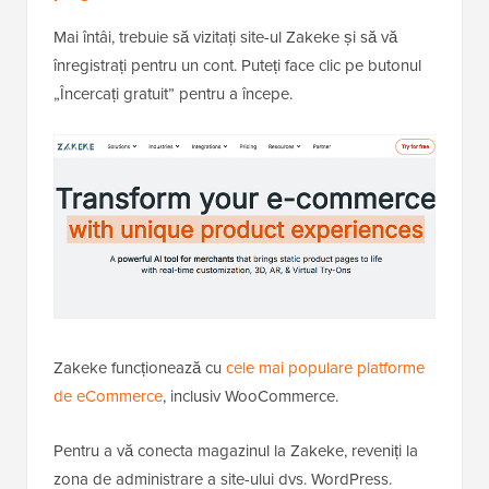
Mai întâi, trebuie să vizitați site-ul Zakeke și să vă
înregistrați pentru un cont. Puteți face clic pe butonul
„Încercați gratuit” pentru a începe.
Zakeke funcționează cu
cele mai populare platforme
de eCommerce
, inclusiv WooCommerce.
Pentru a vă conecta magazinul la Zakeke, reveniți la
zona de administrare a site-ului dvs. WordPress.