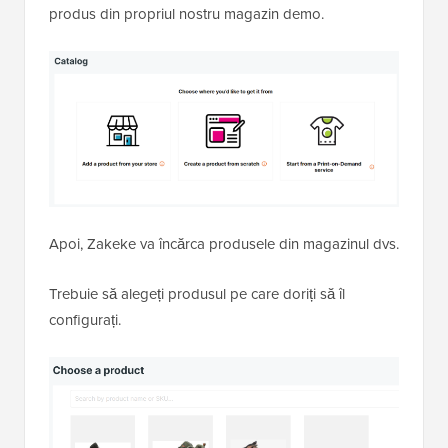
produs din propriul nostru magazin demo.
Apoi, Zakeke va încărca produsele din magazinul dvs.
Trebuie să alegeți produsul pe care doriți să îl
configurați.