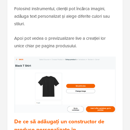
Folosind instrumentul, clienții pot încărca imagini,
adăuga text personalizat și alege diferite culori sau
stiluri.
Apoi pot vedea o previzualizare live a creației lor
unice chiar pe pagina produsului.
De ce să adăugați un constructor de
produse personalizate în