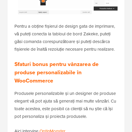
Pentru a obține fișierul de design gata de imprimare,
vă puteți conecta la tabloul de bord Zakeke, puteți
găsi comanda corespunzătoare și puteți descărca
fișierele de înaltă rezoluție necesare pentru realizare.
Sfaturi bonus pentru vânzarea de
produse personalizabile în
WooCommerce
Produsele personalizabile și un designer de produse
elegant vă pot ajuta să generați mai multe vânzări. Cu
toate acestea, este posibil ca clienții să nu știe că își
pot personaliza și proiecta produsele.
Aici intervine
OptinMonster
.