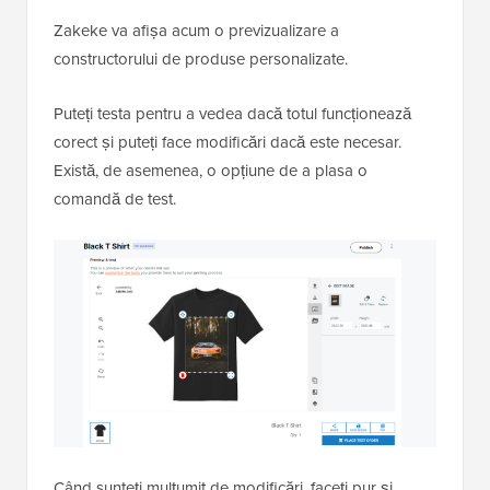
Zakeke va afișa acum o previzualizare a
constructorului de produse personalizate.
Puteți testa pentru a vedea dacă totul funcționează
corect și puteți face modificări dacă este necesar.
Există, de asemenea, o opțiune de a plasa o
comandă de test.
Când sunteți mulțumit de modificări, faceți pur și