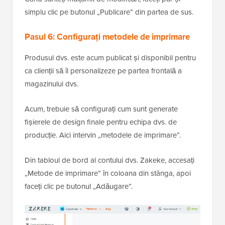
simplu clic pe butonul „Publicare” din partea de sus.
Pasul 6: Configurați metodele de imprimare
Produsul dvs. este acum publicat și disponibil pentru
ca clienții să îl personalizeze pe partea frontală a
magazinului dvs.
Acum, trebuie să configurați cum sunt generate
fișierele de design finale pentru echipa dvs. de
producție. Aici intervin „metodele de imprimare”.
Din tabloul de bord al contului dvs. Zakeke, accesați
„Metode de imprimare” în coloana din stânga, apoi
faceți clic pe butonul „Adăugare”.