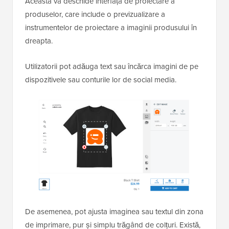
Aceasta va deschide interfața de proiectare a
produselor, care include o previzualizare a
instrumentelor de proiectare a imaginii produsului în
dreapta.
Utilizatorii pot adăuga text sau încărca imagini de pe
dispozitivele sau conturile lor de social media.
De asemenea, pot ajusta imaginea sau textul din zona
de imprimare, pur și simplu trăgând de colțuri. Există,