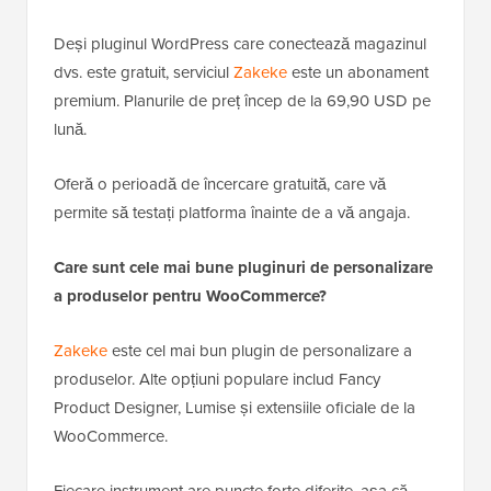
Deși pluginul WordPress care conectează magazinul
dvs. este gratuit, serviciul
Zakeke
este un abonament
premium. Planurile de preț încep de la 69,90 USD pe
lună.
Oferă o perioadă de încercare gratuită, care vă
permite să testați platforma înainte de a vă angaja.
Care sunt cele mai bune pluginuri de personalizare
a produselor pentru WooCommerce?
Zakeke
este cel mai bun plugin de personalizare a
produselor. Alte opțiuni populare includ Fancy
Product Designer, Lumise și extensiile oficiale de la
WooCommerce.
Fiecare instrument are puncte forte diferite, așa că