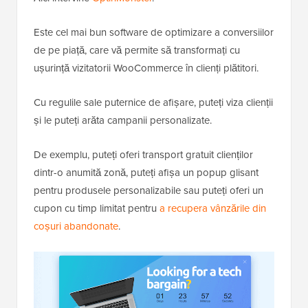
Este cel mai bun software de optimizare a conversiilor
de pe piață, care vă permite să transformați cu
ușurință vizitatorii WooCommerce în clienți plătitori.
Cu regulile sale puternice de afișare, puteți viza clienții
și le puteți arăta campanii personalizate.
De exemplu, puteți oferi transport gratuit clienților
dintr-o anumită zonă, puteți afișa un popup glisant
pentru produsele personalizabile sau puteți oferi un
cupon cu timp limitat pentru
a recupera vânzările din
coșuri abandonate
.