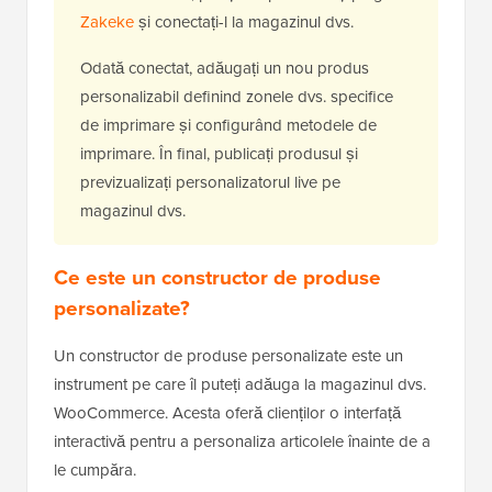
Zakeke
și conectați-l la magazinul dvs.
Odată conectat, adăugați un nou produs
personalizabil definind zonele dvs. specifice
de imprimare și configurând metodele de
imprimare. În final, publicați produsul și
previzualizați personalizatorul live pe
magazinul dvs.
Ce este un constructor de produse
personalizate?
Un constructor de produse personalizate este un
instrument pe care îl puteți adăuga la magazinul dvs.
WooCommerce. Acesta oferă clienților o interfață
interactivă pentru a personaliza articolele înainte de a
le cumpăra.