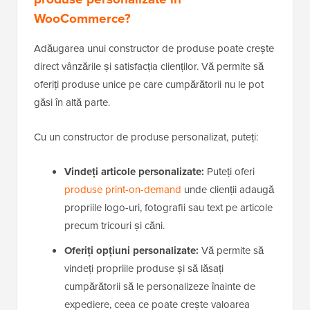
WooCommerce?
Adăugarea unui constructor de produse poate crește
direct vânzările și satisfacția clienților. Vă permite să
oferiți produse unice pe care cumpărătorii nu le pot
găsi în altă parte.
Cu un constructor de produse personalizat, puteți:
Vindeți articole personalizate:
Puteți oferi
produse print-on-demand
unde clienții adaugă
propriile logo-uri, fotografii sau text pe articole
precum tricouri și căni.
Oferiți opțiuni personalizate:
Vă permite să
vindeți propriile produse și să lăsați
cumpărătorii să le personalizeze înainte de
expediere, ceea ce poate crește valoarea