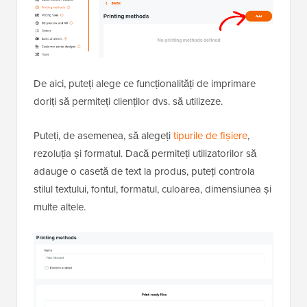
De aici, puteți alege ce funcționalități de imprimare
doriți să permiteți clienților dvs. să utilizeze.
Puteți, de asemenea, să alegeți
tipurile de fișiere
,
rezoluția și formatul. Dacă permiteți utilizatorilor să
adauge o casetă de text la produs, puteți controla
stilul textului, fontul, formatul, culoarea, dimensiunea și
multe altele.