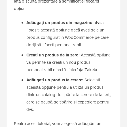
Iată o scurtă prezentare a semnificației fiecărei
opțiuni:
Adăugați un produs din magazinul dvs.:
Folosiți această opțiune dacă aveți deja un
produs configurat în WooCommerce pe care
doriți să-l faceți personalizabil.
Creați un produs de la zero:
Această opțiune
vă permite să creați un nou produs
personalizabil direct în interfața Zakeke.
Adăugați un produs la cerere:
Selectați
această opțiune pentru a utiliza un produs
dintr-un catalog de tipărire la cerere de la terți,
care se ocupă de tipărire și expediere pentru
dvs.
Pentru acest tutorial, vom alege să adăugăm un