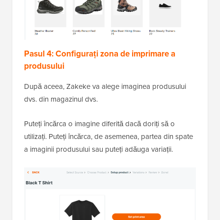
Pasul 4: Configurați zona de imprimare a
produsului
După aceea, Zakeke va alege imaginea produsului
dvs. din magazinul dvs.
Puteți încărca o imagine diferită dacă doriți să o
utilizați. Puteți încărca, de asemenea, partea din spate
a imaginii produsului sau puteți adăuga variații.