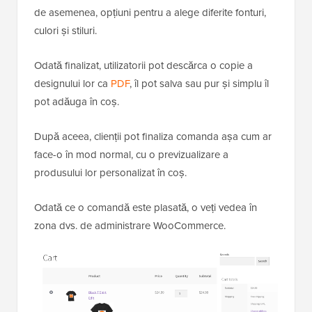
de asemenea, opțiuni pentru a alege diferite fonturi,
culori și stiluri.
Odată finalizat, utilizatorii pot descărca o copie a
designului lor ca
PDF
, îl pot salva sau pur și simplu îl
pot adăuga în coș.
După aceea, clienții pot finaliza comanda așa cum ar
face-o în mod normal, cu o previzualizare a
produsului lor personalizat în coș.
Odată ce o comandă este plasată, o veți vedea în
zona dvs. de administrare WooCommerce.