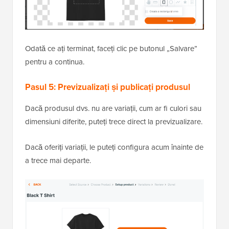
Odată ce ați terminat, faceți clic pe butonul „Salvare”
pentru a continua.
Pasul 5: Previzualizați și publicați produsul
Dacă produsul dvs. nu are variații, cum ar fi culori sau
dimensiuni diferite, puteți trece direct la previzualizare.
Dacă oferiți variații, le puteți configura acum înainte de
a trece mai departe.