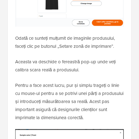
Odată ce sunteți mulțumit de imaginile produsului,
faceți clic pe butonul „Setare zonă de imprimare”.
Aceasta va deschide o fereastră pop-up unde veți
calibra scara reală a produsului.
Pentru a face acest lucru, pur și simplu trageți o linie
cu mouse-ul pentru a se potrivi unei părți a produsului
și introduceți măsurătoarea sa reală. Acest pas
important asigură că designurile clienților sunt
imprimate la dimensiunea corectă.