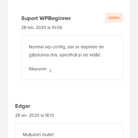
Răspunde
Suport WPBeginner
ADMIN
28 feb. 2020 la 10:06
Normal wp-config, dar ar depinde de
găzduirea dvs. specifică și de setări.
Răspunde
Edgar
28 ian. 2020 la 18:13