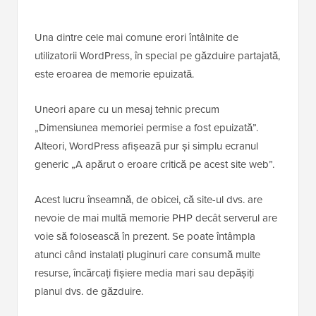
Una dintre cele mai comune erori întâlnite de
utilizatorii WordPress, în special pe găzduire partajată,
este eroarea de memorie epuizată.
Uneori apare cu un mesaj tehnic precum
„Dimensiunea memoriei permise a fost epuizată”.
Alteori, WordPress afișează pur și simplu ecranul
generic „A apărut o eroare critică pe acest site web”.
Acest lucru înseamnă, de obicei, că site-ul dvs. are
nevoie de mai multă memorie PHP decât serverul are
voie să folosească în prezent. Se poate întâmpla
atunci când instalați pluginuri care consumă multe
resurse, încărcați fișiere media mari sau depășiți
planul dvs. de găzduire.