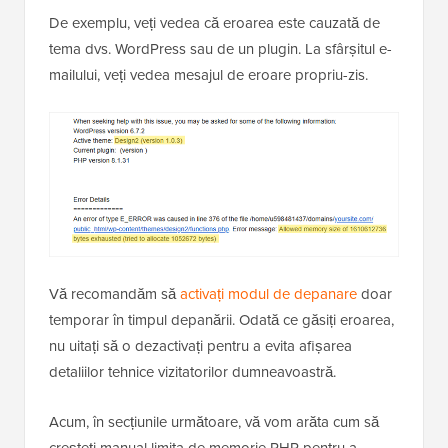
De exemplu, veți vedea că eroarea este cauzată de
tema dvs. WordPress sau de un plugin. La sfârșitul e-
mailului, veți vedea mesajul de eroare propriu-zis.
Vă recomandăm să
activați modul de depanare
doar
temporar în timpul depanării. Odată ce găsiți eroarea,
nu uitați să o dezactivați pentru a evita afișarea
detaliilor tehnice vizitatorilor dumneavoastră.
Acum, în secțiunile următoare, vă vom arăta cum să
creșteți manual limita de memorie PHP pentru a