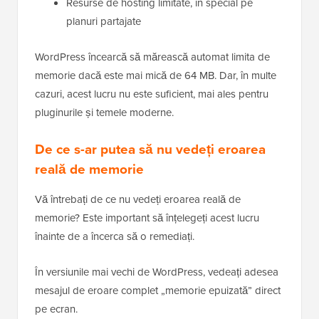
Resurse de hosting limitate, în special pe
planuri partajate
WordPress încearcă să mărească automat limita de
memorie dacă este mai mică de 64 MB. Dar, în multe
cazuri, acest lucru nu este suficient, mai ales pentru
pluginurile și temele moderne.
De ce s-ar putea să nu vedeți eroarea
reală de memorie
Vă întrebați de ce nu vedeți eroarea reală de
memorie? Este important să înțelegeți acest lucru
înainte de a încerca să o remediați.
În versiunile mai vechi de WordPress, vedeați adesea
mesajul de eroare complet „memorie epuizată” direct
pe ecran.