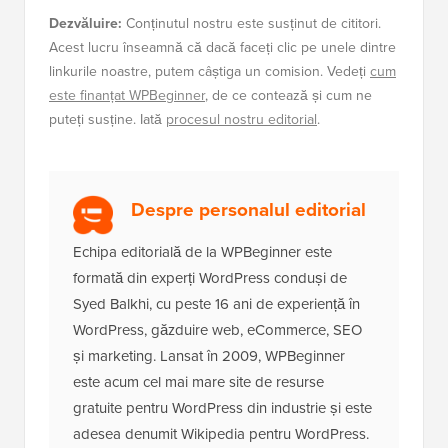
Dezvăluire:
Conținutul nostru este susținut de cititori.
Acest lucru înseamnă că dacă faceți clic pe unele dintre
linkurile noastre, putem câștiga un comision. Vedeți
cum
este finanțat WPBeginner
, de ce contează și cum ne
puteți susține. Iată
procesul nostru editorial
.
Despre personalul editorial
Echipa editorială de la WPBeginner este
formată din experți WordPress conduși de
Syed Balkhi, cu peste 16 ani de experiență în
WordPress, găzduire web, eCommerce, SEO
și marketing. Lansat în 2009, WPBeginner
este acum cel mai mare site de resurse