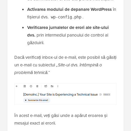
Activarea modului de depanare WordPress
în
fișierul dvs.
.
wp-config.php
Verificarea jurnalelor de erori ale site-ului
dvs.
prin intermediul panoului de control al
găzduirii.
Dacă verificați inbox-ul de e-mail, este posibil să găsiți
un e-mail cu subiectul
„Site-ul dvs. întâmpină o
problemă tehnică.”
În acest e-mail, veți găsi unde a apărut eroarea și
mesajul exact al erorii.