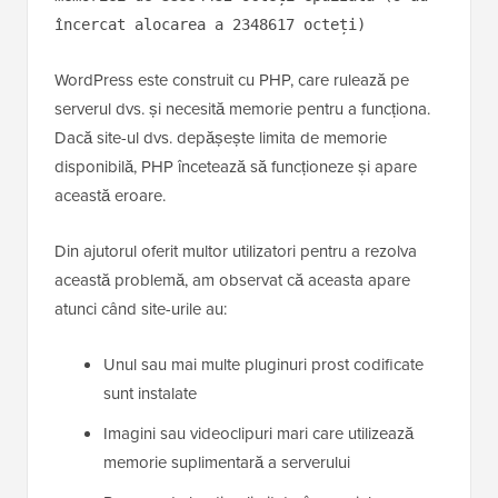
încercat alocarea a 2348617 octeți)
WordPress este construit cu PHP, care rulează pe
serverul dvs. și necesită memorie pentru a funcționa.
Dacă site-ul dvs. depășește limita de memorie
disponibilă, PHP încetează să funcționeze și apare
această eroare.
Din ajutorul oferit multor utilizatori pentru a rezolva
această problemă, am observat că aceasta apare
atunci când site-urile au:
Unul sau mai multe pluginuri prost codificate
sunt instalate
Imagini sau videoclipuri mari care utilizează
memorie suplimentară a serverului