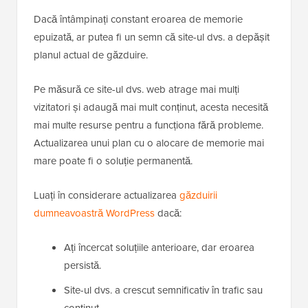
Opțiunea 4: Actualizarea găzduirii
WordPress
Dacă întâmpinați constant eroarea de memorie
epuizată, ar putea fi un semn că site-ul dvs. a depășit
planul actual de găzduire.
Pe măsură ce site-ul dvs. web atrage mai mulți
vizitatori și adaugă mai mult conținut, acesta necesită
mai multe resurse pentru a funcționa fără probleme.
Actualizarea unui plan cu o alocare de memorie mai
mare poate fi o soluție permanentă.
Luați în considerare actualizarea
găzduirii
dumneavoastră WordPress
dacă:
Ați încercat soluțiile anterioare, dar eroarea
persistă.