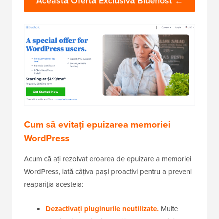
→ Click Aici pentru a Revendica
Această Ofertă Exclusivă Bluehost ←
Cum să evitați epuizarea memoriei
WordPress
Acum că ați rezolvat eroarea de epuizare a memoriei
WordPress, iată câțiva pași proactivi pentru a preveni
reapariția acesteia: