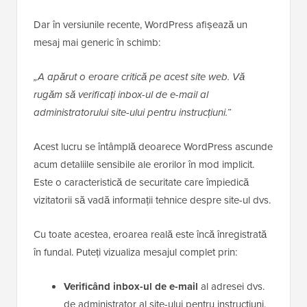
Dar în versiunile recente, WordPress afișează un
mesaj mai generic în schimb:
„A apărut o eroare critică pe acest site web. Vă
rugăm să verificați inbox-ul de e-mail al
administratorului site-ului pentru instrucțiuni.”
Acest lucru se întâmplă deoarece WordPress ascunde
acum detaliile sensibile ale erorilor în mod implicit.
Este o caracteristică de securitate care împiedică
vizitatorii să vadă informații tehnice despre site-ul dvs.
Cu toate acestea, eroarea reală este încă înregistrată
în fundal. Puteți vizualiza mesajul complet prin:
Verificând inbox-ul de e-mail
al adresei dvs.
de administrator al site-ului pentru instrucțiuni.