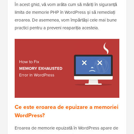
În acest ghid, vă vom arăta cum să măriți în siguranță
limita de memorie PHP în WordPress și să remediați
eroarea. De asemenea, vom împărtăși cele mai bune
practici pentru a preveni reapariția acesteia.
Ce este eroarea de epuizare a memoriei
WordPress?
Eroarea de memorie epuizată în WordPress apare de