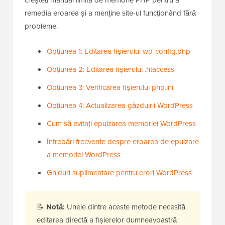
remedia eroarea și a menține site-ul funcționând fără
probleme.
Opțiunea 1: Editarea fișierului wp-config.php
Opțiunea 2: Editarea fișierului .htaccess
Opțiunea 3: Verificarea fișierului php.ini
Opțiunea 4: Actualizarea găzduirii WordPress
Cum să evitați epuizarea memoriei WordPress
Întrebări frecvente despre eroarea de epuizare
a memoriei WordPress
Ghiduri suplimentare pentru erori WordPress
📝
Notă:
Unele dintre aceste metode necesită
editarea directă a fișierelor dumneavoastră