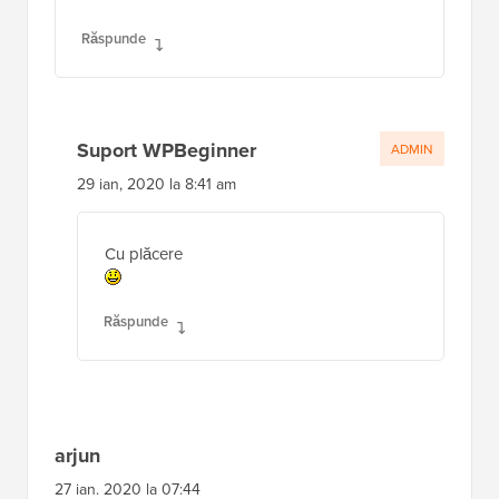
Mulțumiri multe!
Răspunde
Suport WPBeginner
ADMIN
29 ian, 2020 la 8:41 am
Cu plăcere
Răspunde