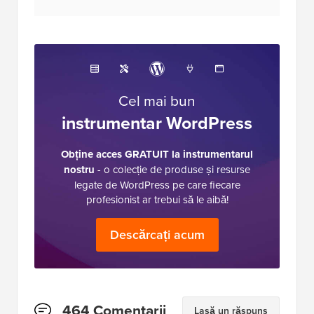
gratuite pentru WordPress din industrie și este
adesea denumit Wikipedia pentru WordPress.
Cel mai bun
instrumentar WordPress
Obține acces GRATUIT la instrumentarul
nostru
- o colecție de produse și resurse
legate de WordPress pe care fiecare
profesionist ar trebui să le aibă!
Descărcați acum