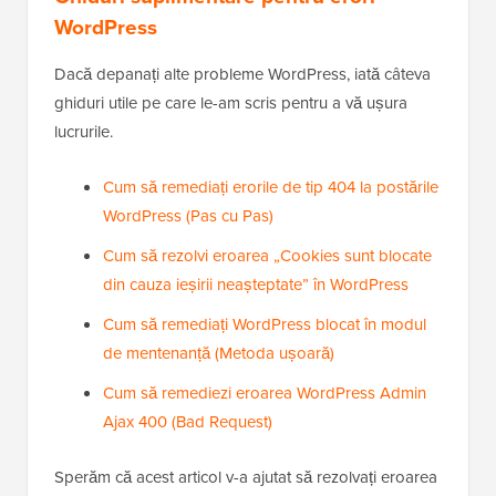
Ghiduri suplimentare pentru erori
WordPress
Dacă depanați alte probleme WordPress, iată câteva
ghiduri utile pe care le-am scris pentru a vă ușura
lucrurile.
Cum să remediați erorile de tip 404 la postările
WordPress (Pas cu Pas)
Cum să rezolvi eroarea „Cookies sunt blocate
din cauza ieșirii neașteptate” în WordPress
Cum să remediați WordPress blocat în modul
de mentenanță (Metoda ușoară)
Cum să remediezi eroarea WordPress Admin
Ajax 400 (Bad Request)