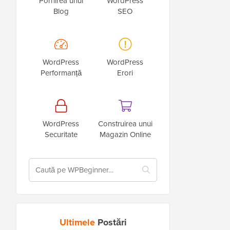
Pornirea unui
WordPress
Blog
SEO
WordPress
WordPress
Performanță
Erori
WordPress
Construirea unui
Securitate
Magazin Online
Ultimele
Postări