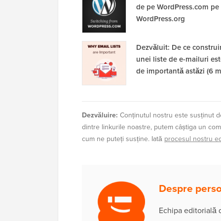
de pe WordPress.com pe
WordPress.org
Dezvăluit: De ce construi
unei liste de e-mailuri est
de importantă astăzi (6 m
Dezvăluire:
Conținutul nostru este susținut de
dintre linkurile noastre, putem câștiga un com
cum ne puteți susține. Iată
procesul nostru edi
Despre person
Echipa editorială