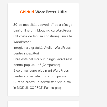
Ghiduri
WordPress Utile
30 de modalități „dovedite” de a câștiga
bani online prin blogging cu WordPress
Cât costă de fapt să construiești un site
WordPress?
Înregistrare gratuită: Atelier WordPress
pentru începători
Care este cel mai bun plugin WordPress
pentru pop-up-uri? (Comparație)
5 cele mai bune plugin-uri WordPress
pentru comerț electronic comparate
Cum să creezi un newsletter prin e-mail
în MODUL CORECT (Pas cu pas)