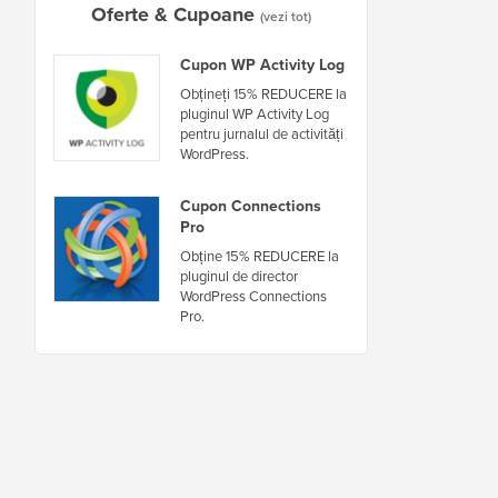
Oferte & Cupoane
(vezi tot)
Cupon WP Activity Log
Obțineți 15% REDUCERE la
pluginul WP Activity Log
pentru jurnalul de activități
WordPress.
Cupon Connections
Pro
Obține 15% REDUCERE la
pluginul de director
WordPress Connections
Pro.