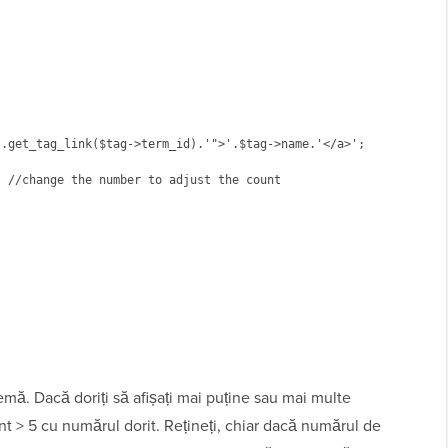
emă. Dacă doriți să afișați mai puține sau mai multe
unt > 5 cu numărul dorit. Rețineți, chiar dacă numărul de