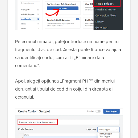
Pe ecranul următor, puteți introduce un nume pentru
fragmentul dvs. de cod. Acesta poate fi orice vă ajută
să identificați codul, cum ar fi „Eliminare dată
comentariu”.
Apoi, alegeți opțiunea „Fragment PHP” din meniul
derulant al tipului de cod din colțul din dreapta al
ecranului.