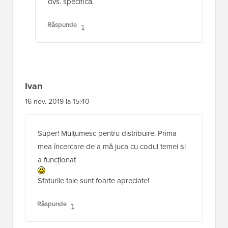
dvs. specifică.
Răspunde
Ivan
16 nov. 2019 la 15:40
Super! Mulțumesc pentru distribuire. Prima
mea încercare de a mă juca cu codul temei și
a funcționat
Sfaturile tale sunt foarte apreciate!
Răspunde