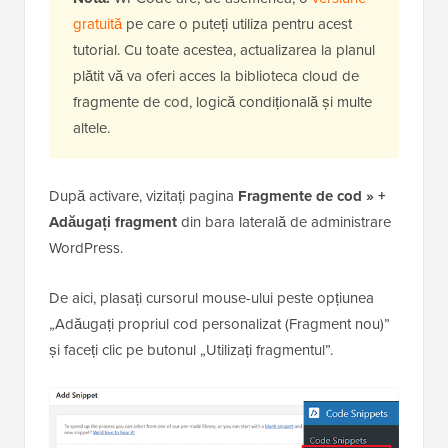
gratuită
pe care o puteți utiliza pentru acest
tutorial. Cu toate acestea, actualizarea la planul
plătit vă va oferi acces la biblioteca cloud de
fragmente de cod, logică condițională și multe
altele.
După activare, vizitați pagina
Fragmente de cod » +
Adăugați fragment
din bara laterală de administrare
WordPress.
De aici, plasați cursorul mouse-ului peste opțiunea
„Adăugați propriul cod personalizat (Fragment nou)”
și faceți clic pe butonul „Utilizați fragmentul”.