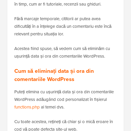
în timp, cum ar fi tutoriale, recenzii sau ghiduri.
Fără marcaje temporale, cititorii ar putea avea
dificultăți în a înțelege dacă un comentariu este încă
relevant pentru situația lor.
Acestea fiind spuse, să vedem cum să eliminăm cu
ușurință data și ora din comentariile WordPress.
Cum să eliminați data și ora din
comentariile WordPress
Puteți elimina cu ușurință data și ora din comentariile
WordPress adăugând cod personalizat în fișierul
functions.php
al temei dvs.
Cu toate acestea, rețineți că chiar și o mică eroare în
cod vă poate defecta site-ul web.