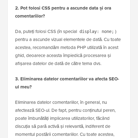
2. Pot folosi CSS pentru a ascunde data și ora
comentariilor?
Da, puteți folosi CSS (în special
)
display: none;
pentru a ascunde vizual elementele de dată. Cu toate
acestea, recomandăm metoda PHP utilizată în acest
ghid, deoarece aceasta împiedică procesarea și
afișarea datelor de dată de către tema dvs.
3. Eliminarea datelor comentariilor va afecta SEO-
ul meu?
Eliminarea datelor comentariilor, în general, nu
afectează SEO-ul. De fapt, pentru conținutul peren,
poate îmbunătăți implicarea utilizatorilor, făcând
discuția să pară activă și relevantă, indiferent de
momentul postării comentariilor. Cu toate acestea,