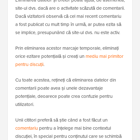
Eliminarea datelor și orelor poate ajuta, de asemenea,
site-ul dvs. dacă are o activitate scăzută de comentarii.
Dacă vizitatorii observă că cel mai recent comentariu
a fost publicat cu mult timp în urmă, ar putea ezita să
se implice, presupunând că site-ul dvs. nu este activ.
Prin eliminarea acestor marcaje temporale, eliminați
orice ezitare potențială și creați un
mediu mai primitor
pentru discuții
.
Cu toate acestea, rețineți că eliminarea datelor din
comentarii poate avea și unele dezavantaje
potențiale, deoarece poate crea confuzie pentru
utilizatori.
Unii cititori preferă să știe când a fost făcut un
comentariu
pentru a înțelege mai bine contextul
discuției, în special pentru conținutul care se schimbă