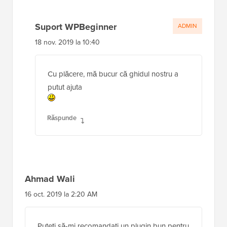
Suport WPBeginner
ADMIN
18 nov. 2019 la 10:40
Cu plăcere, mă bucur că ghidul nostru a
putut ajuta
Răspunde
Ahmad Wali
16 oct. 2019 la 2:20 AM
Puteți să-mi recomandați un plugin bun pentru