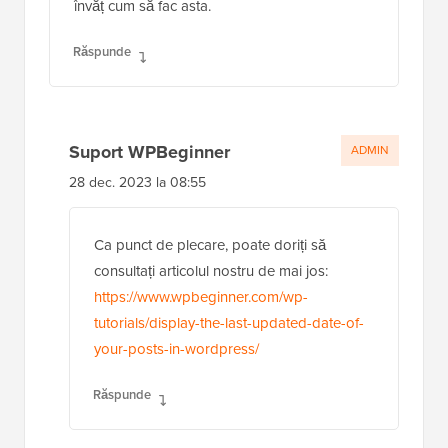
învăț cum să fac asta.
Răspunde
Suport WPBeginner
ADMIN
28 dec. 2023 la 08:55
Ca punct de plecare, poate doriți să
consultați articolul nostru de mai jos:
https://www.wpbeginner.com/wp-
tutorials/display-the-last-updated-date-of-
your-posts-in-wordpress/
Răspunde