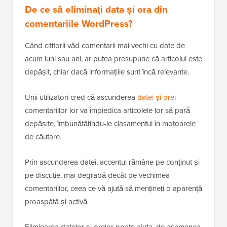
De ce să eliminați data și ora din
comentariile WordPress?
Când cititorii văd comentarii mai vechi cu date de
acum luni sau ani, ar putea presupune că articolul este
depășit, chiar dacă informațiile sunt încă relevante.
Unii utilizatori cred că ascunderea
datei și orei
comentariilor lor va împiedica articolele lor să pară
depășite, îmbunătățindu-le clasamentul în motoarele
de căutare.
Prin ascunderea datei, accentul rămâne pe conținut și
pe discuție, mai degrabă decât pe vechimea
comentariilor, ceea ce vă ajută să mențineți o aparență
proaspătă și activă.