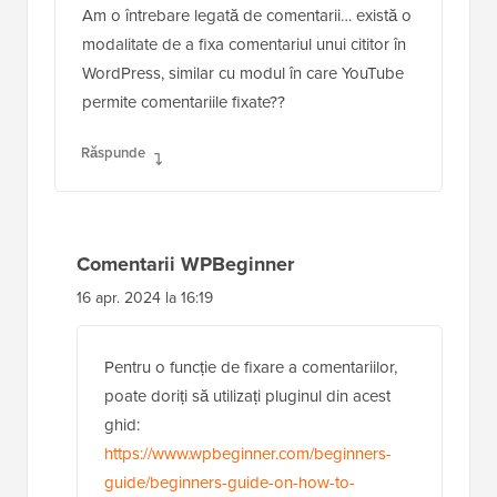
Am o întrebare legată de comentarii… există o
modalitate de a fixa comentariul unui cititor în
WordPress, similar cu modul în care YouTube
permite comentariile fixate??
Răspunde
Comentarii WPBeginner
16 apr. 2024 la 16:19
Pentru o funcție de fixare a comentariilor,
poate doriți să utilizați pluginul din acest
ghid:
https://www.wpbeginner.com/beginners-
guide/beginners-guide-on-how-to-