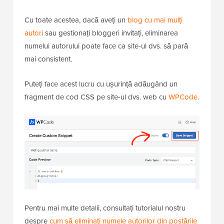
Cu toate acestea, dacă aveți un
blog cu mai mulți
autori
sau gestionați bloggeri invitați, eliminarea
numelui autorului poate face ca site-ul dvs. să pară
mai consistent.
Puteți face acest lucru cu ușurință adăugând un
fragment de cod CSS pe site-ul dvs. web cu
WPCode
.
Pentru mai multe detalii, consultați tutorialul nostru
despre
cum să eliminați numele autorilor din postările