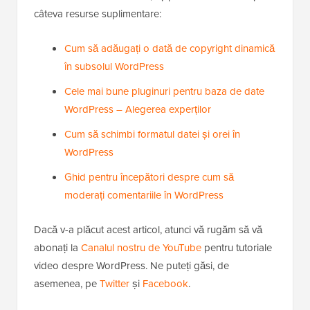
câteva resurse suplimentare:
Cum să adăugați o dată de copyright dinamică
în subsolul WordPress
Cele mai bune pluginuri pentru baza de date
WordPress – Alegerea experților
Cum să schimbi formatul datei și orei în
WordPress
Ghid pentru începători despre cum să
moderați comentariile în WordPress
Dacă v-a plăcut acest articol, atunci vă rugăm să vă
abonați la
Canalul nostru de YouTube
pentru tutoriale
video despre WordPress. Ne puteți găsi, de
asemenea, pe
Twitter
și
Facebook
.