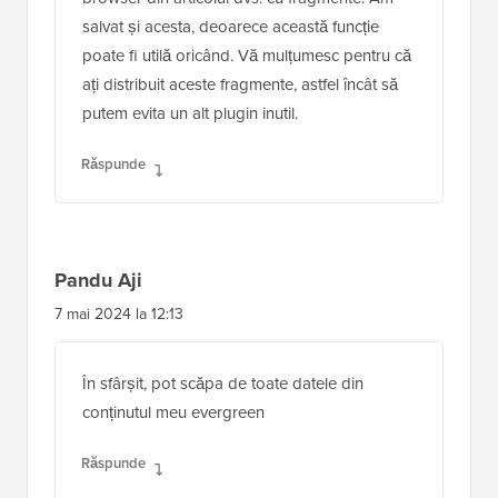
salvat și acesta, deoarece această funcție
poate fi utilă oricând. Vă mulțumesc pentru că
ați distribuit aceste fragmente, astfel încât să
putem evita un alt plugin inutil.
Răspunde
Pandu Aji
7 mai 2024 la 12:13
În sfârșit, pot scăpa de toate datele din
conținutul meu evergreen
Răspunde