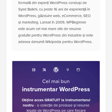
formată din experți WordPress conduși de
Syed Balkhi, cu peste 16 ani de experiență în
WordPress, găzduire web, eCommerce, SEO
și marketing. Lansat în 2009, WPBeginner
este acum cel mai mare site de resurse
gratuite pentru WordPress din industrie și este
adesea denumit Wikipedia pentru WordPress.
Cel mai bun
instrumentar WordPress
Obține acces GRATUIT la instrumentarul
nostru
- o colecție de produse și resurse
legate de WordPress pe care fiecare