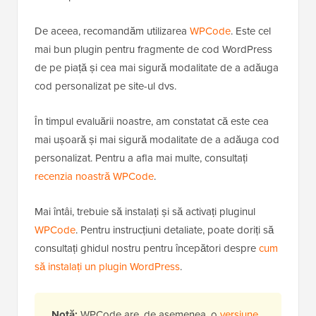
De aceea, recomandăm utilizarea
WPCode
. Este cel
mai bun plugin pentru fragmente de cod WordPress
de pe piață și cea mai sigură modalitate de a adăuga
cod personalizat pe site-ul dvs.
În timpul evaluării noastre, am constatat că este cea
mai ușoară și mai sigură modalitate de a adăuga cod
personalizat. Pentru a afla mai multe, consultați
recenzia noastră WPCode
.
Mai întâi, trebuie să instalați și să activați pluginul
WPCode
. Pentru instrucțiuni detaliate, poate doriți să
consultați ghidul nostru pentru începători despre
cum
să instalați un plugin WordPress
.
Notă:
WPCode are, de asemenea, o
versiune