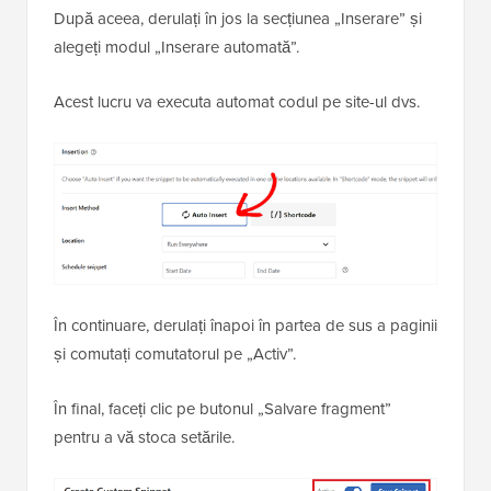
După aceea, derulați în jos la secțiunea „Inserare” și
alegeți modul „Inserare automată”.
Acest lucru va executa automat codul pe site-ul dvs.
În continuare, derulați înapoi în partea de sus a paginii
și comutați comutatorul pe „Activ”.
În final, faceți clic pe butonul „Salvare fragment”
pentru a vă stoca setările.