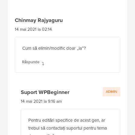
Chinmay Rajyaguru
14 mai 2021 la 02:14
Cum să elimin/modific doar „la”?
Răspunde
Suport WPBeginner
ADMIN
14 mai 2021 la 9:16 am
Pentru editări specifice de acest gen, ar
trebui să contactați suportul pentru tema