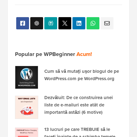
Popular pe WPBeginner
Acum!
Cum să vă mutați ușor blogul de pe
WordPress.com pe WordPress.org
Dezvăluit: De ce construirea unei
liste de e-mailuri este atât de
importantă astăzi (6 motive)
13 lucruri pe care TREBUIE să le
faceți înainte de a schimba temele