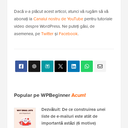
Dacă v-a plăcut acest articol, atunci vă rugăm să vă
abonați la
Canalul nostru de YouTube
pentru tutoriale
video despre WordPress. Ne puteți găsi, de
asemenea, pe
Twitter
și
Facebook
.
Popular pe WPBeginner
Acum!
Dezvăluit: De ce construirea unei
liste de e-mailuri este atât de
importantă astăzi (6 motive)