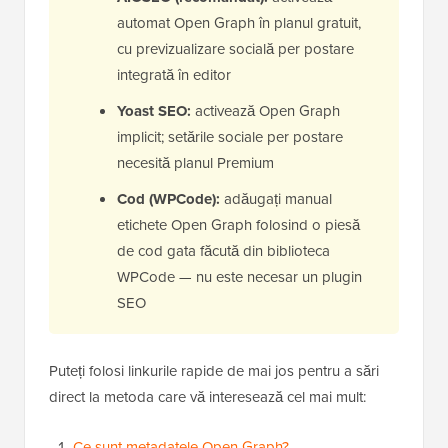
automat Open Graph în planul gratuit,
cu previzualizare socială per postare
integrată în editor
Yoast SEO:
activează Open Graph
implicit; setările sociale per postare
necesită planul Premium
Cod (WPCode):
adăugați manual
etichete Open Graph folosind o piesă
de cod gata făcută din biblioteca
WPCode — nu este necesar un plugin
SEO
Puteți folosi linkurile rapide de mai jos pentru a sări
direct la metoda care vă interesează cel mai mult:
Ce sunt metadatele Open Graph?