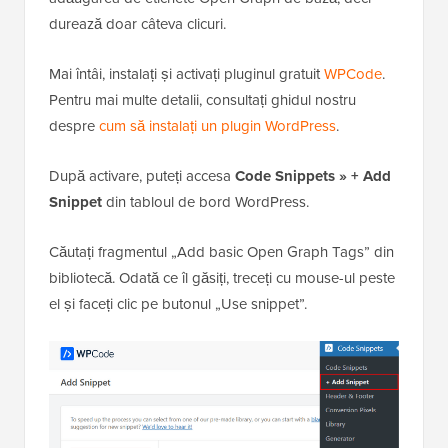
durează doar câteva clicuri.
Mai întâi, instalați și activați pluginul gratuit
WPCode
.
Pentru mai multe detalii, consultați ghidul nostru
despre
cum să instalați un plugin WordPress
.
După activare, puteți accesa
Code Snippets » + Add
Snippet
din tabloul de bord WordPress.
Căutați fragmentul „Add basic Open Graph Tags” din
bibliotecă. Odată ce îl găsiți, treceți cu mouse-ul peste
el și faceți clic pe butonul „Use snippet”.