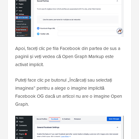
Apoi, faceți clic pe fila Facebook din partea de sus a
paginii și veți vedea că Open Graph Markup este
activat implicit.
Puteți face clic pe butonul „Încărcați sau selectați
imaginea” pentru a alege o imagine implicită
Facebook OG dacă un articol nu are o imagine Open
Graph.