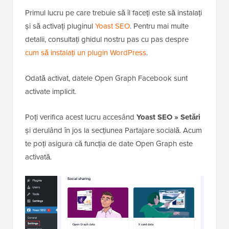
Primul lucru pe care trebuie să îl faceți este să instalați
și să activați pluginul
Yoast SEO
. Pentru mai multe
detalii, consultați ghidul nostru pas cu pas despre
cum să instalați un plugin WordPress
.
Odată activat, datele Open Graph Facebook sunt
activate implicit.
Poți verifica acest lucru accesând
Yoast SEO » Setări
și derulând în jos la secțiunea Partajare socială. Acum
te poți asigura că funcția de date Open Graph este
activată.