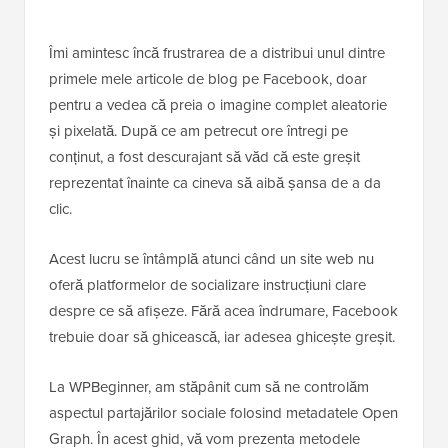
Îmi amintesc încă frustrarea de a distribui unul dintre
primele mele articole de blog pe Facebook, doar
pentru a vedea că preia o imagine complet aleatorie
și pixelată. După ce am petrecut ore întregi pe
conținut, a fost descurajant să văd că este greșit
reprezentat înainte ca cineva să aibă șansa de a da
clic.
Acest lucru se întâmplă atunci când un site web nu
oferă platformelor de socializare instrucțiuni clare
despre ce să afișeze. Fără acea îndrumare, Facebook
trebuie doar să ghicească, iar adesea ghicește greșit.
La WPBeginner, am stăpânit cum să ne controlăm
aspectul partajărilor sociale folosind metadatele Open
Graph. În acest ghid, vă vom prezenta metodele