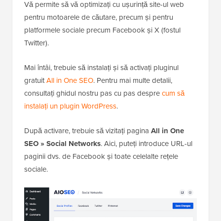
Vă permite să vă optimizați cu ușurință site-ul web
pentru motoarele de căutare, precum și pentru
platformele sociale precum Facebook și X (fostul
Twitter).
Mai întâi, trebuie să instalați și să activați pluginul
gratuit
All in One SEO
. Pentru mai multe detalii,
consultați ghidul nostru pas cu pas despre
cum să
instalați un plugin WordPress
.
După activare, trebuie să vizitați pagina
All in One
SEO » Social Networks
. Aici, puteți introduce URL-ul
paginii dvs. de Facebook și toate celelalte rețele
sociale.