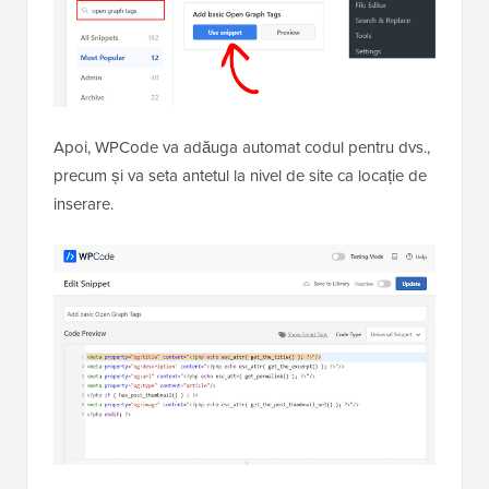
Apoi, WPCode va adăuga automat codul pentru dvs.,
precum și va seta antetul la nivel de site ca locație de
inserare.