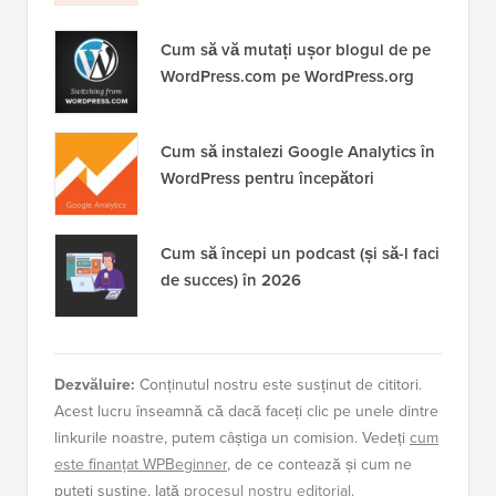
Cum să vă mutați ușor blogul de pe
WordPress.com pe WordPress.org
Cum să instalezi Google Analytics în
WordPress pentru începători
Cum să începi un podcast (și să-l faci
de succes) în 2026
Dezvăluire:
Conținutul nostru este susținut de cititori.
Acest lucru înseamnă că dacă faceți clic pe unele dintre
linkurile noastre, putem câștiga un comision. Vedeți
cum
este finanțat WPBeginner
, de ce contează și cum ne
puteți susține. Iată
procesul nostru editorial
.