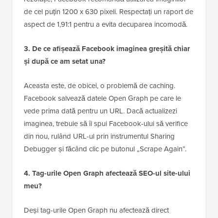
de cel puțin 1200 x 630 pixeli. Respectați un raport de
aspect de 1,91:1 pentru a evita decuparea incomodă.
3. De ce afișează Facebook imaginea greșită chiar
și după ce am setat una?
Aceasta este, de obicei, o problemă de caching.
Facebook salvează datele Open Graph pe care le
vede prima dată pentru un URL. Dacă actualizezi
imaginea, trebuie să îi spui Facebook-ului să verifice
din nou, rulând URL-ul prin instrumentul Sharing
Debugger și făcând clic pe butonul „Scrape Again”.
4. Tag-urile Open Graph afectează SEO-ul site-ului
meu?
Deși tag-urile Open Graph nu afectează direct