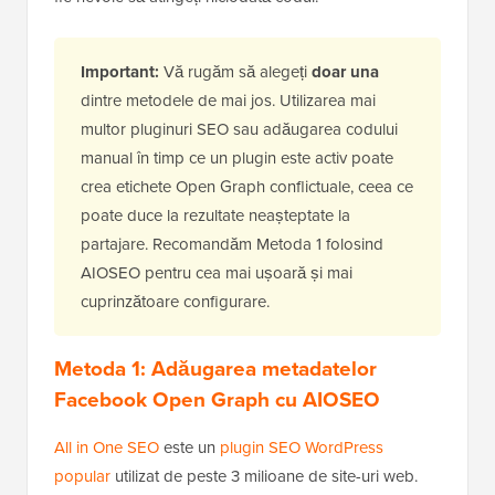
Important:
Vă rugăm să alegeți
doar una
dintre metodele de mai jos. Utilizarea mai
multor pluginuri SEO sau adăugarea codului
manual în timp ce un plugin este activ poate
crea etichete Open Graph conflictuale, ceea ce
poate duce la rezultate neașteptate la
partajare. Recomandăm Metoda 1 folosind
AIOSEO pentru cea mai ușoară și mai
cuprinzătoare configurare.
Metoda 1: Adăugarea metadatelor
Facebook Open Graph cu AIOSEO
All in One SEO
este un
plugin SEO WordPress
popular
utilizat de peste 3 milioane de site-uri web.