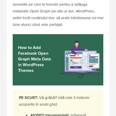
dovedite pe care le folosim pentru a adăuga
metadate Open Graph pe site-ul dvs. WordPress,
astfel încât conținutul dvs. să arate întotdeauna cel mai
bine atunci când este partajat.
PE SCURT:
Vă grăbiți? Iată cele 3 metode
acoperite în acest ghid:
AIOSEO (recomandat):
activează