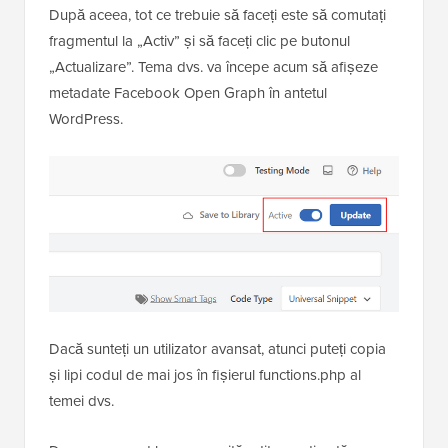
După aceea, tot ce trebuie să faceți este să comutați
fragmentul la „Activ” și să faceți clic pe butonul
„Actualizare”. Tema dvs. va începe acum să afișeze
metadate Facebook Open Graph în antetul
WordPress.
Dacă sunteți un utilizator avansat, atunci puteți copia
și lipi codul de mai jos în fișierul functions.php al
temei dvs.