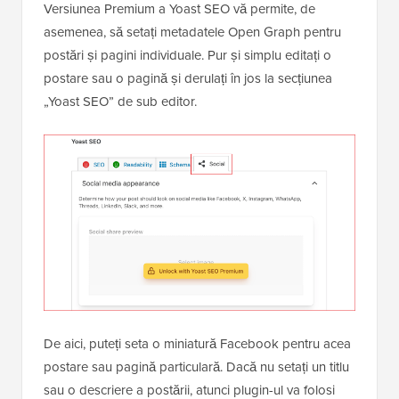
Versiunea Premium a Yoast SEO vă permite, de
asemenea, să setați metadatele Open Graph pentru
postări și pagini individuale. Pur și simplu editați o
postare sau o pagină și derulați în jos la secțiunea
„Yoast SEO” de sub editor.
De aici, puteți seta o miniatură Facebook pentru acea
postare sau pagină particulară. Dacă nu setați un titlu
sau o descriere a postării, atunci plugin-ul va folosi