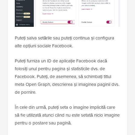
Puteți salva setările sau puteți continua și configura
alte opțiuni sociale Facebook.
Puteți furniza un ID de aplicație Facebook dacă
folosiți unul pentru pagina și statisticile dvs. de
Facebook. Puteți, de asemenea, să schimbați titlul
meta Open Graph, descrierea și imaginea paginii dvs.
de pornire.
În cele din urmă, puteți seta o imagine implicită care
să fie utilizată atunci când nu este setată nicio imagine
pentru o postare sau pagină.