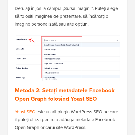
Derulați în jos la câmpul „Sursa imaginii”. Puteți alege
să folosiți imaginea de prezentare, să încărcați o
imagine personalizată sau alte opțiuni.
Metoda 2: Setați metadatele Facebook
Open Graph folosind Yoast SEO
Yoast SEO
este un alt plugin WordPress SEO pe care
îl puteți utiliza pentru a adăuga metadate Facebook
Open Graph oricărui site WordPress.