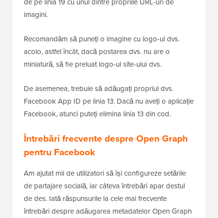
de pe linia 19 cu unul dintre propriile URL-uri de
imagini.
Recomandăm să puneți o imagine cu logo-ul dvs.
acolo, astfel încât, dacă postarea dvs. nu are o
miniatură, să fie preluat logo-ul site-ului dvs.
De asemenea, trebuie să adăugați propriul dvs.
Facebook App ID pe linia 13. Dacă nu aveți o aplicație
Facebook, atunci puteți elimina linia 13 din cod.
Întrebări frecvente despre Open Graph
pentru Facebook
Am ajutat mii de utilizatori să își configureze setările
de partajare socială, iar câteva întrebări apar destul
de des. Iată răspunsurile la cele mai frecvente
întrebări despre adăugarea metadatelor Open Graph