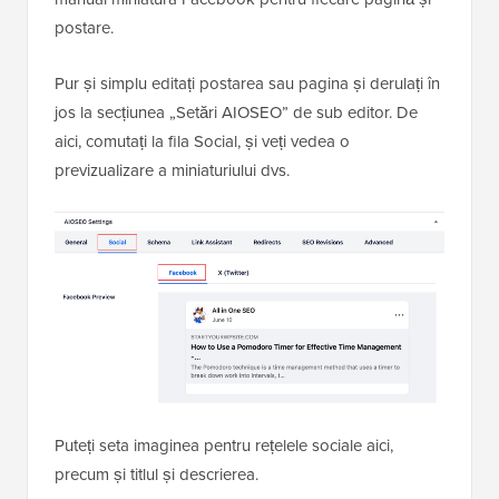
postare.
Pur și simplu editați postarea sau pagina și derulați în
jos la secțiunea „Setări AIOSEO” de sub editor. De
aici, comutați la fila Social, și veți vedea o
previzualizare a miniaturiului dvs.
Puteți seta imaginea pentru rețelele sociale aici,
precum și titlul și descrierea.