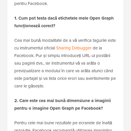
pentru Facebook.
1. Cum pot testa dacă etichetele mele Open Graph
funcționează corect?
Cea mai bună modalitate de a vă verifica tagurile este
cu instrumentul oficial
Sharing Debugger
de la
Facebook. Pur și simplu introduceți URL-ul postării
sau paginii dvs., iar instrumentul vă va arăta o
previzualizare a modului în care va arăta atunci când
este partajat și va lista orice erori sau avertismente pe
care le găsește.
2. Care este cea mai bună dimensiune a imaginii
pentru o imagine Open Graph pe Facebook?
Pentru cele mai bune rezultate pe ecranele de înaltă
rezoluție, Facebook recomandă utilizarea imaginilor