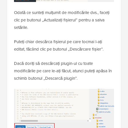
Odată ce sunteți mulțumit de modificările dvs., faceți
clic pe butonul „Actualizați fișierul” pentru a salva
setările.
Puteți chiar descărca fișierul pe care tocmai l-ați
editat, făcând clic pe butonul „Descărcare fișier”.
Dacă doriți să descărcați plugin-ul cu toate
modificările pe care le-ați făcut, atunci puteți apăsa în
schimb butonul „Descarcă plugin”.