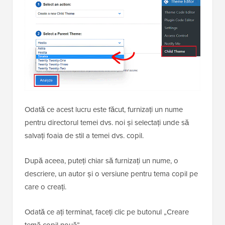
Odată ce acest lucru este făcut, furnizați un nume
pentru directorul temei dvs. noi și selectați unde să
salvați foaia de stil a temei dvs. copil.
După aceea, puteți chiar să furnizați un nume, o
descriere, un autor și o versiune pentru tema copil pe
care o creați.
Odată ce ați terminat, faceți clic pe butonul „Creare
temă copil nouă”.