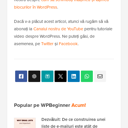
blocurilor în WordPress
.
Dacă v-a plăcut acest articol, atunci vă rugăm să vă
abonați la
Canalul nostru de YouTube
pentru tutoriale
video despre WordPress. Ne puteți găsi, de
asemenea, pe
Twitter
și
Facebook
.
Popular pe WPBeginner
Acum!
Dezvăluit: De ce construirea unei
liste de e-mailuri este atât de