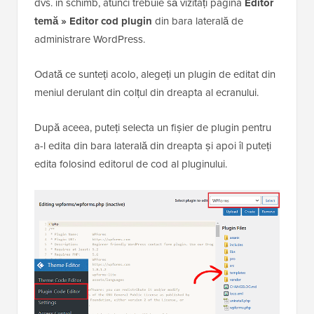
dvs. în schimb, atunci trebuie să vizitați pagina
Editor
temă » Editor cod plugin
din bara laterală de
administrare WordPress.
Odată ce sunteți acolo, alegeți un plugin de editat din
meniul derulant din colțul din dreapta al ecranului.
După aceea, puteți selecta un fișier de plugin pentru
a-l edita din bara laterală din dreapta și apoi îl puteți
edita folosind editorul de cod al pluginului.