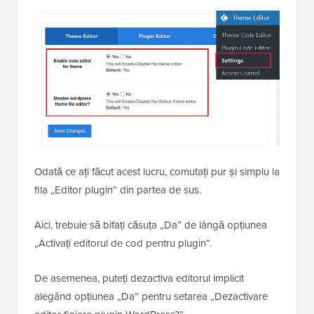
Odată ce ați făcut acest lucru, comutați pur și simplu la
fila „Editor plugin” din partea de sus.
Aici, trebuie să bifați căsuța „Da” de lângă opțiunea
„Activați editorul de cod pentru plugin”.
De asemenea, puteți dezactiva editorul implicit
alegând opțiunea „Da” pentru setarea „Dezactivare