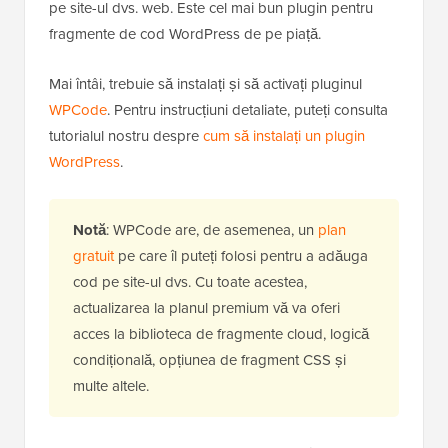
pe site-ul dvs. web. Este cel mai bun plugin pentru
fragmente de cod WordPress de pe piață.
Mai întâi, trebuie să instalați și să activați pluginul
WPCode
. Pentru instrucțiuni detaliate, puteți consulta
tutorialul nostru despre
cum să instalați un plugin
WordPress
.
Notă
: WPCode are, de asemenea, un
plan
gratuit
pe care îl puteți folosi pentru a adăuga
cod pe site-ul dvs. Cu toate acestea,
actualizarea la planul premium vă va oferi
acces la biblioteca de fragmente cloud, logică
condițională, opțiunea de fragment CSS și
multe altele.