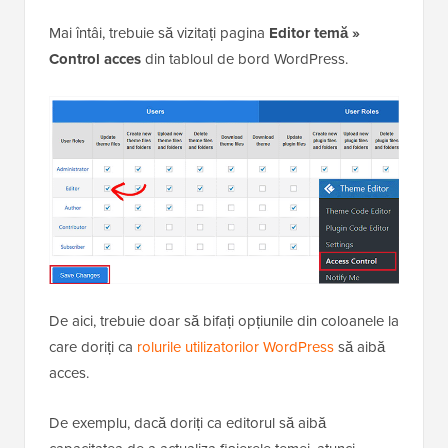
Mai întâi, trebuie să vizitați pagina
Editor temă »
Control acces
din tabloul de bord WordPress.
De aici, trebuie doar să bifați opțiunile din coloanele la
care doriți ca
rolurile utilizatorilor WordPress
să aibă
acces.
De exemplu, dacă doriți ca editorul să aibă