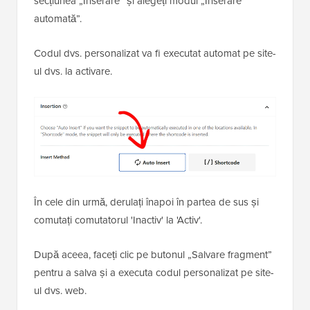
secțiunea „Inserare” și alegeți modul „Inserare
automată”.
Codul dvs. personalizat va fi executat automat pe site-
ul dvs. la activare.
În cele din urmă, derulați înapoi în partea de sus și
comutați comutatorul 'Inactiv' la 'Activ'.
După aceea, faceți clic pe butonul „Salvare fragment”
pentru a salva și a executa codul personalizat pe site-
ul dvs. web.