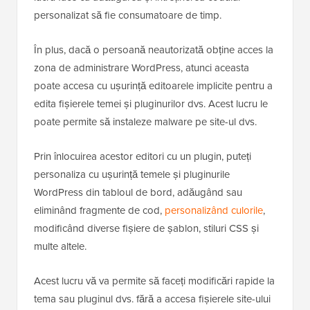
personalizat să fie consumatoare de timp.
În plus, dacă o persoană neautorizată obține acces la
zona de administrare WordPress, atunci aceasta
poate accesa cu ușurință editoarele implicite pentru a
edita fișierele temei și pluginurilor dvs. Acest lucru le
poate permite să instaleze malware pe site-ul dvs.
Prin înlocuirea acestor editori cu un plugin, puteți
personaliza cu ușurință temele și pluginurile
WordPress din tabloul de bord, adăugând sau
eliminând fragmente de cod,
personalizând culorile
,
modificând diverse fișiere de șablon, stiluri CSS și
multe altele.
Acest lucru vă va permite să faceți modificări rapide la
tema sau pluginul dvs. fără a accesa fișierele site-ului