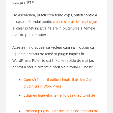
dvs. prin FTP.
De asemenea, puteți crea teme copil, puteți controla
accesul editorului pentru
a face site-ul dvs. mai sigur,
și chiar puteți încărca fișiere în pluginurile și temele
dvs. de pe computer.
Acestea fiind spuse, să vedem cum să înlocuim cu
ușurință editorul de temă și plugin implicit în
WordPress. Puteți folosi linkurile rapide de mai jos
pentru a sări la diferitele părți ale tutorialului nostru:
Cum să înlocuiți editorii impliciti de temă și
plugin-uri în WordPress
Editarea fișierelor temei folosind editorul de
temă
Editarea plugin-urilor dvs. folosind editorul de