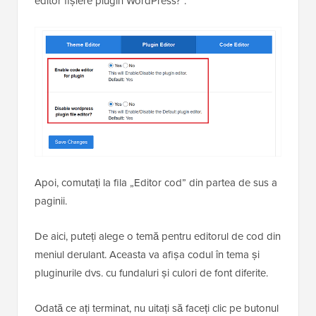
editor fișiere plugin WordPress?”.
Apoi, comutați la fila „Editor cod” din partea de sus a
paginii.
De aici, puteți alege o temă pentru editorul de cod din
meniul derulant. Aceasta va afișa codul în tema și
pluginurile dvs. cu fundaluri și culori de font diferite.
Odată ce ați terminat, nu uitați să faceți clic pe butonul