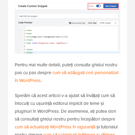
Pentru mai multe detalii, puteți consulta ghidul nostru
pas cu pas despre
cum să adăugați cod personalizat
în WordPress
.
Sperăm că acest articol v-a ajutat să învățați cum să
înlocuiți cu ușurință editorul implicit de teme și
pluginuri în WordPress. De asemenea, ați putea dori
să consultați ghidul nostru pentru începători despre
cum să actualizați WordPress în siguranță
și tutorialul
nostru despre
cum să schimbați înălțimea și lățimea