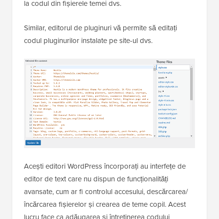
la codul din fișierele temei dvs.
Similar, editorul de pluginuri vă permite să editați
codul pluginurilor instalate pe site-ul dvs.
Acești editori WordPress încorporați au interfețe de
editor de text care nu dispun de funcționalități
avansate, cum ar fi controlul accesului, descărcarea/
încărcarea fișierelor și crearea de teme copil. Acest
lucru face ca adăugarea și întreținerea codului