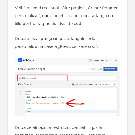
Veți fi acum direcționat către pagina „Creare fragment
personalizat”, unde puteți începe prin a adăuga un
titlu pentru fragmentul dvs. de cod.
După aceea, pur și simplu adăugați codul
personalizat în caseta „Previzualizare cod”.
După ce ați făcut acest lucru, derulați în jos la