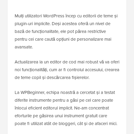
Mulți utilizatori WordPress încep cu editorii de teme și
plugin-uri implicite. Deși acestea oferă un nivel de
bază de funcționalitate, ele pot părea restrictive
pentru cei care caută opțiuni de personalizare mai
avansate.
Actualizarea la un editor de cod mai robust vă va oferi
noi funcționalități, cum ar fi controlul accesului, crearea
de teme copil și descărcarea fișierelor.
La WPBeginner, echipa noastră a cercetat și a testat
diferite instrumente pentru a găsi pe cel care poate
înlocui eficient editorul implicit. Ne-am concentrat
eforturile pe găsirea unui instrument gratuit care
poate fi utilizat atât de bloggeri, cât și de afaceri mici.