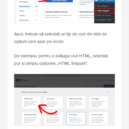
Apoi, trebuie să selectați un tip de cod din lista de
opțiuni care apar pe ecran.
De exemplu, pentru a adăuga cod HTML, selectați
pur și simplu opțiunea „HTML Snippet”.