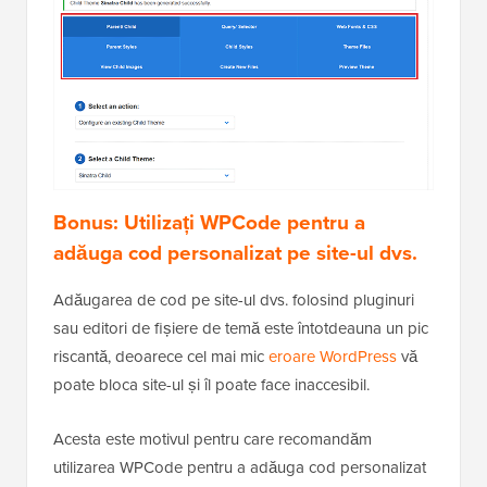
Bonus: Utilizați WPCode pentru a
adăuga cod personalizat pe site-ul dvs.
Adăugarea de cod pe site-ul dvs. folosind pluginuri
sau editori de fișiere de temă este întotdeauna un pic
riscantă, deoarece cel mai mic
eroare WordPress
vă
poate bloca site-ul și îl poate face inaccesibil.
Acesta este motivul pentru care recomandăm
utilizarea WPCode pentru a adăuga cod personalizat