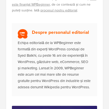
este finanțat WPBeginner
, de ce contează și cum ne
puteți susține. Iată
procesul nostru editorial
.
Despre personalul editorial
Echipa editorială de la WPBeginner este
formată din experți WordPress conduși de
Syed Balkhi, cu peste 16 ani de experiență în
WordPress, găzduire web, eCommerce, SEO
și marketing. Lansat în 2009, WPBeginner
este acum cel mai mare site de resurse
gratuite pentru WordPress din industrie și este
adesea denumit Wikipedia pentru WordPress.