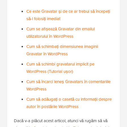
Ce este Gravatar și de ce ar trebui să începeți
să-l folosiți imediat
Cum se afișează Gravatar din emailul
utilizatorului în WordPress
Cum să schimbați dimensiunea imaginii
Gravatar în WordPress
Cum să schimbi gravatarul implicit pe
WordPress (Tutorial ușor)
Cum să încarci leneș Gravatars în comentariile
WordPress
Cum să adăugați o casetă cu informații despre
autor în postările WordPress
Dacă v-a plăcut acest articol, atunci vă rugăm să vă