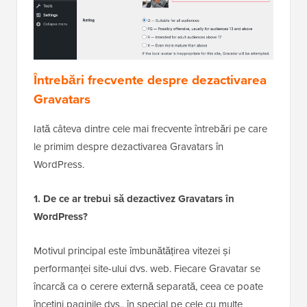
Întrebări frecvente despre dezactivarea
Gravatars
Iată câteva dintre cele mai frecvente întrebări pe care
le primim despre dezactivarea Gravatars în
WordPress.
1. De ce ar trebui să dezactivez Gravatars în
WordPress?
Motivul principal este îmbunătățirea vitezei și
performanței site-ului dvs. web. Fiecare Gravatar se
încarcă ca o cerere externă separată, ceea ce poate
încetini paginile dvs., în special pe cele cu multe