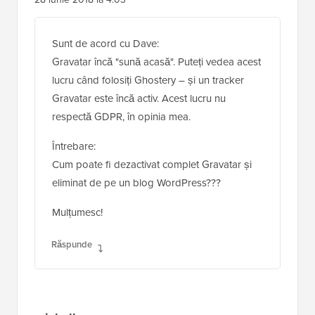
Sunt de acord cu Dave:
Gravatar încă "sună acasă". Puteți vedea acest
lucru când folosiți Ghostery – și un tracker
Gravatar este încă activ. Acest lucru nu
respectă GDPR, în opinia mea.
Întrebare:
Cum poate fi dezactivat complet Gravatar și
eliminat de pe un blog WordPress???
Mulțumesc!
Răspunde