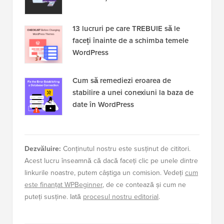
13 lucruri pe care TREBUIE să le
faceți înainte de a schimba temele
WordPress
Cum să remediezi eroarea de
stabilire a unei conexiuni la baza de
date în WordPress
Dezvăluire:
Conținutul nostru este susținut de cititori.
Acest lucru înseamnă că dacă faceți clic pe unele dintre
linkurile noastre, putem câștiga un comision. Vedeți
cum
este finanțat WPBeginner
, de ce contează și cum ne
puteți susține. Iată
procesul nostru editorial
.