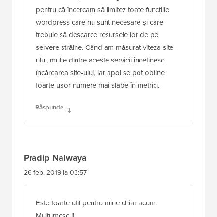
pentru că încercam să limitez toate funcțiile
wordpress care nu sunt necesare și care
trebuie să descarce resursele lor de pe
servere străine. Când am măsurat viteza site-
ului, multe dintre aceste servicii încetinesc
încărcarea site-ului, iar apoi se pot obține
foarte ușor numere mai slabe în metrici.
Răspunde
Pradip Nalwaya
26 feb. 2019 la 03:57
Este foarte util pentru mine chiar acum.
Mulțumesc !!