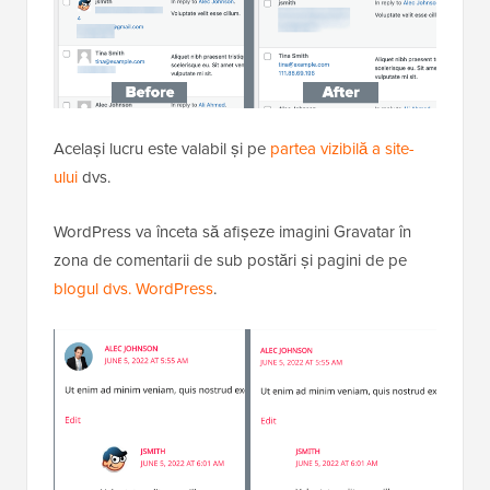
Același lucru este valabil și pe
partea vizibilă a site-
ului
dvs.
WordPress va înceta să afișeze imagini Gravatar în
zona de comentarii de sub postări și pagini de pe
blogul dvs. WordPress
.