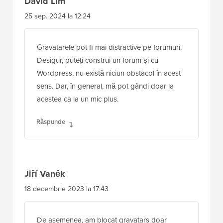
David Lim
25 sep. 2024 la 12:24
Gravatarele pot fi mai distractive pe forumuri.
Desigur, puteți construi un forum și cu
Wordpress, nu există niciun obstacol în acest
sens. Dar, în general, mă pot gândi doar la
acestea ca la un mic plus.
Răspunde
Jiří Vaněk
18 decembrie 2023 la 17:43
De asemenea, am blocat gravatars doar