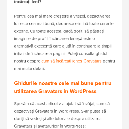
încărcați lent?
Pentru cea mai mare creștere a vitezei, dezactivarea
lor este cea mai bună, deoarece elimină toate cererile
externe. Cu toate acestea, dacă doriți să păstrați
imaginile de profil, încărcarea leneșă este o
alternativă excelentă care ajută în continuare la timpii
inițiali de încărcare a paginii. Puteți consulta ghidul
nostru despre
cum să încărcați leneș Gravatars
pentru
mai multe detalii.
Ghidurile noastre cele mai bune pentru
utilizarea Gravatars în WordPress
Sperăm că acest articol v-a ajutat să învățați cum să
dezactivați Gravatars în WordPress. S-ar putea să
doriți să vedeți și alte tutoriale despre utilizarea
Gravatars și avatarurilor în WordPress: