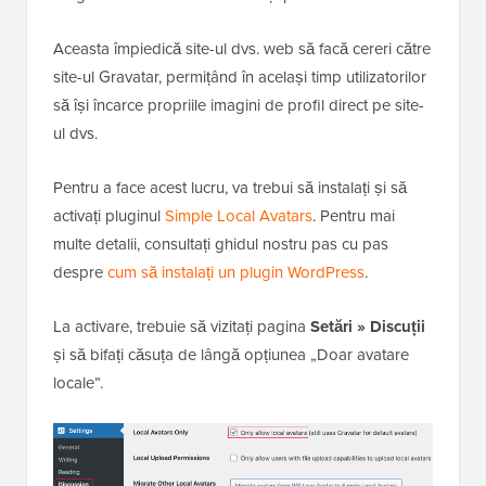
Aceasta împiedică site-ul dvs. web să facă cereri către
site-ul Gravatar, permițând în același timp utilizatorilor
să își încarce propriile imagini de profil direct pe site-
ul dvs.
Pentru a face acest lucru, va trebui să instalați și să
activați pluginul
Simple Local Avatars
. Pentru mai
multe detalii, consultați ghidul nostru pas cu pas
despre
cum să instalați un plugin WordPress
.
La activare, trebuie să vizitați pagina
Setări » Discuții
și să bifați căsuța de lângă opțiunea „Doar avatare
locale”.