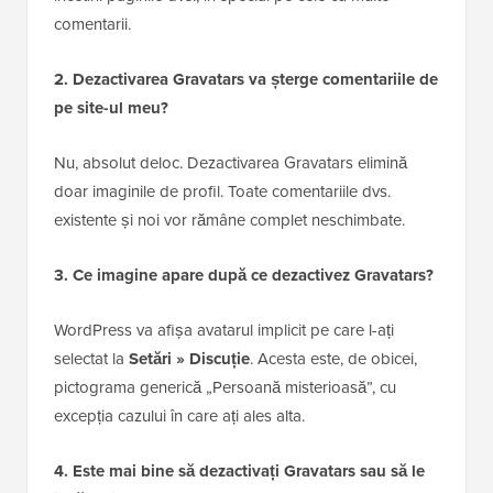
comentarii.
2. Dezactivarea Gravatars va șterge comentariile de
pe site-ul meu?
Nu, absolut deloc. Dezactivarea Gravatars elimină
doar imaginile de profil. Toate comentariile dvs.
existente și noi vor rămâne complet neschimbate.
3. Ce imagine apare după ce dezactivez Gravatars?
WordPress va afișa avatarul implicit pe care l-ați
selectat la
Setări » Discuție
. Acesta este, de obicei,
pictograma generică „Persoană misterioasă”, cu
excepția cazului în care ați ales alta.
4. Este mai bine să dezactivați Gravatars sau să le