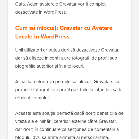
Gata. Acum avatarele Gravatar vor fi complet
dezactivate în WordPress.
Cum să înlocuiți Gravatar cu Avatare
Locale în WordPress
Unii utilizatori ar putea dori să dezactiveze Gravatar,
dar să afișeze în continuare fotografii de profil sub
biografiile autorilor și în alte locuri.
Această metodă vă permite să înlocuiți Gravatars cu
propriile fotografii de profil găzduite local, în loc să le
eliminați complet.
Aceasta este soluția perfectă dacă doriți beneficiile de
viteză ale eliminării cererilor externe către Gravatar,
dar doriți în continuare ca secțiunea de comentarii a
blogului dvs. să arate animată și personalizată.