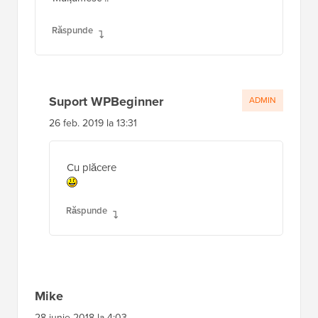
Răspunde
Suport WPBeginner
ADMIN
26 feb. 2019 la 13:31
Cu plăcere
Răspunde
Mike
28 iunie 2018 la 4:03