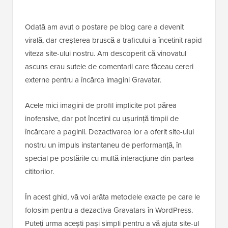
Odată am avut o postare pe blog care a devenit
virală, dar creșterea bruscă a traficului a încetinit rapid
viteza site-ului nostru. Am descoperit că vinovatul
ascuns erau sutele de comentarii care făceau cereri
externe pentru a încărca imagini Gravatar.
Acele mici imagini de profil implicite pot părea
inofensive, dar pot încetini cu ușurință timpii de
încărcare a paginii. Dezactivarea lor a oferit site-ului
nostru un impuls instantaneu de performanță, în
special pe postările cu multă interacțiune din partea
cititorilor.
În acest ghid, vă voi arăta metodele exacte pe care le
folosim pentru a dezactiva Gravatars în WordPress.
Puteți urma acești pași simpli pentru a vă ajuta site-ul