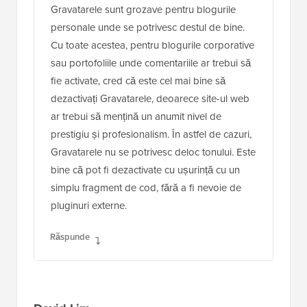
Gravatarele sunt grozave pentru blogurile
personale unde se potrivesc destul de bine.
Cu toate acestea, pentru blogurile corporative
sau portofoliile unde comentariile ar trebui să
fie activate, cred că este cel mai bine să
dezactivați Gravatarele, deoarece site-ul web
ar trebui să mențină un anumit nivel de
prestigiu și profesionalism. În astfel de cazuri,
Gravatarele nu se potrivesc deloc tonului. Este
bine că pot fi dezactivate cu ușurință cu un
simplu fragment de cod, fără a fi nevoie de
pluginuri externe.
Răspunde