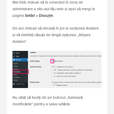
Mai întâi, trebuie să te conectezi în zona de
administrare a site-ului tău web și apoi să mergi la
pagina
Setări » Discuție
.
De aici, trebuie să derulați în jos la secțiunea Avatare
și să debifați căsuța de lângă opțiunea „Afișare
Avatare”.
Nu uitați să faceți clic pe butonul „Salvează
modificările” pentru a salva setările.