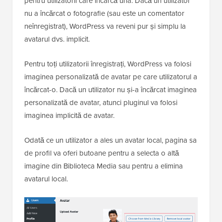
pentru utilizatorii care încarcă una. Dacă un utilizator
nu a încărcat o fotografie (sau este un comentator
neînregistrat), WordPress va reveni pur și simplu la
avatarul dvs. implicit.
Pentru toți utilizatorii înregistrați, WordPress va folosi
imaginea personalizată de avatar pe care utilizatorul a
încărcat-o. Dacă un utilizator nu și-a încărcat imaginea
personalizată de avatar, atunci pluginul va folosi
imaginea implicită de avatar.
Odată ce un utilizator a ales un avatar local, pagina sa
de profil va oferi butoane pentru a selecta o altă
imagine din Biblioteca Media sau pentru a elimina
avatarul local.