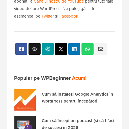
abonați la
Canalul nostru de YouTube
pentru tutoriale
video despre WordPress. Ne puteți găsi, de
asemenea, pe
Twitter
și
Facebook
.
Popular pe WPBeginner
Acum!
Cum să instalezi Google Analytics în
WordPress pentru începători
Cum să începi un podcast (și să-l faci
de succes) în 2026