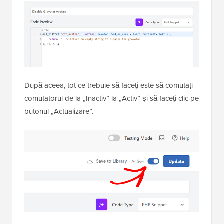
După aceea, tot ce trebuie să faceți este să comutați
comutatorul de la „Inactiv” la „Activ” și să faceți clic pe
butonul „Actualizare”.