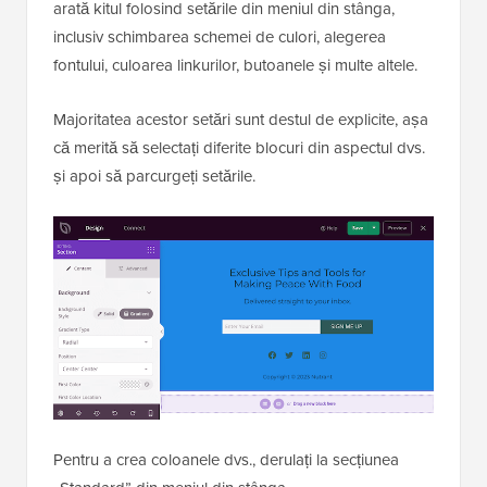
arată kitul folosind setările din meniul din stânga,
inclusiv schimbarea schemei de culori, alegerea
fontului, culoarea linkurilor, butoanele și multe altele.
Majoritatea acestor setări sunt destul de explicite, așa
că merită să selectați diferite blocuri din aspectul dvs.
și apoi să parcurgeți setările.
Pentru a crea coloanele dvs., derulați la secțiunea