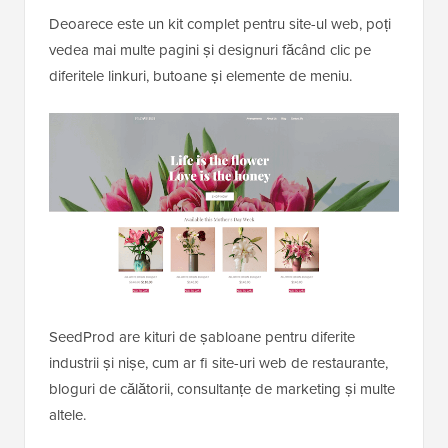
Deoarece este un kit complet pentru site-ul web, poți
vedea mai multe pagini și designuri făcând clic pe
diferitele linkuri, butoane și elemente de meniu.
SeedProd are kituri de șabloane pentru diferite
industrii și nișe, cum ar fi site-uri web de restaurante,
bloguri de călătorii, consultanțe de marketing și multe
altele.