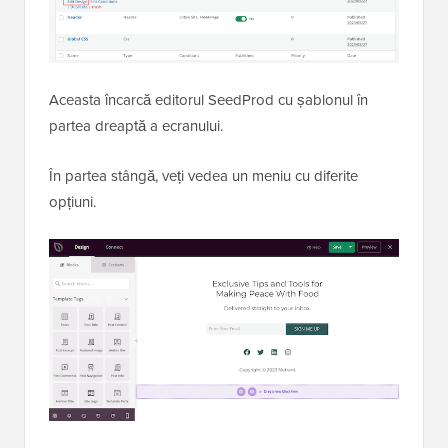
Aceasta încarcă editorul SeedProd cu șablonul în
partea dreaptă a ecranului.
În partea stângă, veți vedea un meniu cu diferite
opțiuni.