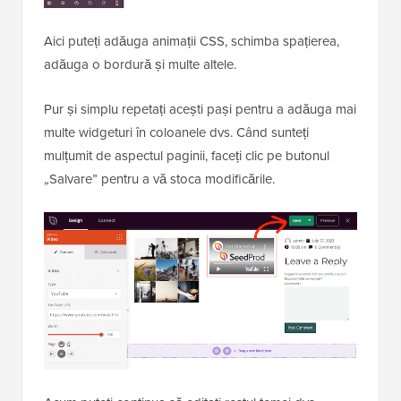
Aici puteți adăuga animații CSS, schimba spațierea,
adăuga o bordură și multe altele.
Pur și simplu repetați acești pași pentru a adăuga mai
multe widgeturi în coloanele dvs. Când sunteți
mulțumit de aspectul paginii, faceți clic pe butonul
„Salvare” pentru a vă stoca modificările.