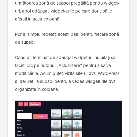
următoarea zonă de subsol pregătită pentru widget-
uri, apoi adăugați widget-urile pe care doriți să le
afișați în acea coloană.
Pur și simplu repetați acești pași pentru fiecare zonă
de subsol.
Când ați terminat de adăugat widgeturi, nu uitați să
faceți clic pe butonul „Actualizare” pentru a salva
modificările. Acum puteți vizita site-ul dvs. WordPress
și derulați la subsol pentru a vedea widgeturile dvs.
organizate în coloane.