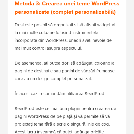
Metoda 3: Crearea unei teme WordPress
personalizate (complet personalizabilă)
Deși este posibil să organizați și să afișați widgeturi
în mai multe coloane folosind instrumentele
încorporate din WordPress, uneori aveți nevoie de
mai mult control asupra aspectului.
De asemenea, ați putea dori să adăugați coloane la
pagini de destinație sau pagini de vânzări frumoase
care au un design complet personalizat.
În acest caz, recomandăm utilizarea SeedProd.
SeedProd este cel mai bun plugin pentru crearea de
pagini WordPress de pe piață și vă permite să vă
proiectați tema fără a scrie o singură linie de cod.
Acest lucru înseamnă că puteți adăuga oricâte