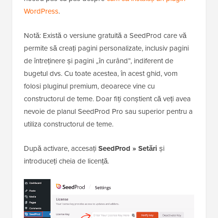
WordPress
.
Notă: Există o versiune gratuită a SeedProd care vă
permite să creați pagini personalizate, inclusiv pagini
de întreținere și pagini „în curând”, indiferent de
bugetul dvs. Cu toate acestea, în acest ghid, vom
folosi pluginul premium, deoarece vine cu
constructorul de teme. Doar fiți conștient că veți avea
nevoie de planul SeedProd Pro sau superior pentru a
utiliza constructorul de teme.
După activare, accesați
SeedProd » Setări
și
introduceți cheia de licență.