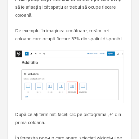
să le afișați și cât spațiu ar trebui să ocupe fiecare
coloană.
De exemplu, în imaginea următoare, creăm trei
coloane care ocupă fiecare 33% din spațiul disponibil.
După ce ați terminat, faceți clic pe pictograma „+” din
prima coloană.
În fereastra pop-up care apare, selectați widget-ul pe