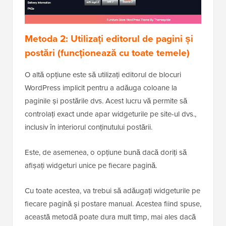
Metoda 2: Utilizați editorul de pagini și
postări (funcționează cu toate temele)
O altă opțiune este să utilizați editorul de blocuri
WordPress implicit pentru a adăuga coloane la
paginile și postările dvs. Acest lucru vă permite să
controlați exact unde apar widgeturile pe site-ul dvs.,
inclusiv în interiorul conținutului postării.
Este, de asemenea, o opțiune bună dacă doriți să
afișați widgeturi unice pe fiecare pagină.
Cu toate acestea, va trebui să adăugați widgeturile pe
fiecare pagină și postare manual. Acestea fiind spuse,
această metodă poate dura mult timp, mai ales dacă