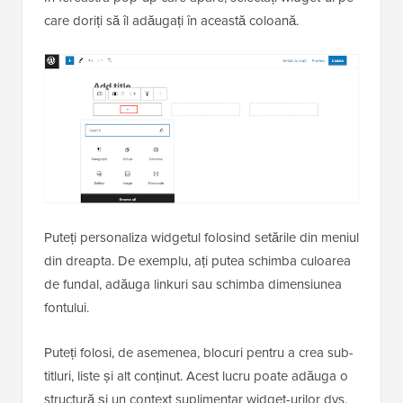
care doriți să îl adăugați în această coloană.
Puteți personaliza widgetul folosind setările din meniul
din dreapta. De exemplu, ați putea schimba culoarea
de fundal, adăuga linkuri sau schimba dimensiunea
fontului.
Puteți folosi, de asemenea, blocuri pentru a crea sub-
titluri, liste și alt conținut. Acest lucru poate adăuga o
structură și un context suplimentar widget-urilor dvs.