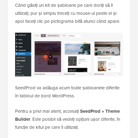
Când găsiți un kit de șabloane pe care doriți să îl
utilizați, pur și simplu treceți cu mouse-ul peste el și
apoi faceți clic pe pictograma bifă atunci când apare.
SeedProd va adăuga acum toate șabloanele diferite
în tabloul de bord WordPress.
Pentru a privi mai atent, accesați
SeedProd » Theme
Builder
. Este posibil să vedeți opțiuni ușor diferite, în
funcție de kitul pe care îl utilizați.