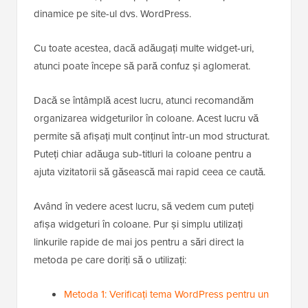
dinamice pe site-ul dvs. WordPress.
Cu toate acestea, dacă adăugați multe widget-uri,
atunci poate începe să pară confuz și aglomerat.
Dacă se întâmplă acest lucru, atunci recomandăm
organizarea widgeturilor în coloane. Acest lucru vă
permite să afișați mult conținut într-un mod structurat.
Puteți chiar adăuga sub-titluri la coloane pentru a
ajuta vizitatorii să găsească mai rapid ceea ce caută.
Având în vedere acest lucru, să vedem cum puteți
afișa widgeturi în coloane. Pur și simplu utilizați
linkurile rapide de mai jos pentru a sări direct la
metoda pe care doriți să o utilizați:
Metoda 1: Verificați tema WordPress pentru un