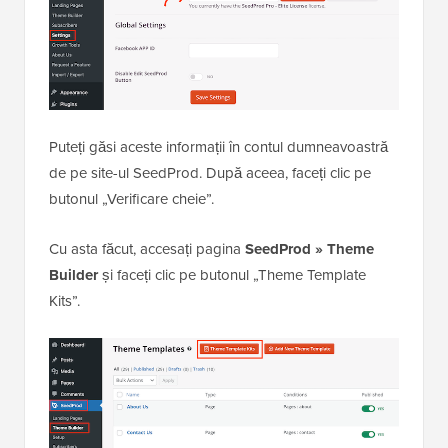
Puteți găsi aceste informații în contul dumneavoastră
de pe site-ul SeedProd. După aceea, faceți clic pe
butonul „Verificare cheie”.
Cu asta făcut, accesați pagina
SeedProd » Theme
Builder
și faceți clic pe butonul „Theme Template
Kits”.