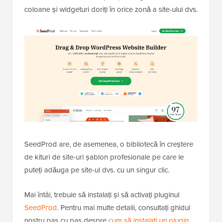
coloane și widgeturi doriți în orice zonă a site-ului dvs.
SeedProd are, de asemenea, o bibliotecă în creștere
de kituri de site-uri șablon profesionale pe care le
puteți adăuga pe site-ul dvs. cu un singur clic.
Mai întâi, trebuie să instalați și să activați pluginul
SeedProd
. Pentru mai multe detalii, consultați ghidul
nostru pas cu pas despre
cum să instalați un plugin