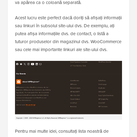
va apărea ca o coloană separată.
Acest lucru este perfect dacă doriți să afișați informații
sau linkuri în subsolul site-ului dvs. De exemplu, ați
putea afișa informațiile dvs. de contact, o listă a
tuturor produselor din magazinul dvs. WooCommerce
sau cele mai importante linkuri ale site-ului dvs.
Pentru mai multe idei, consultați lista noastră de