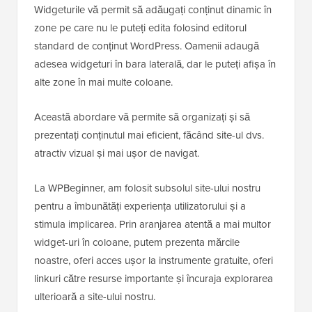
Widgeturile vă permit să adăugați conținut dinamic în
zone pe care nu le puteți edita folosind editorul
standard de conținut WordPress. Oamenii adaugă
adesea widgeturi în bara laterală, dar le puteți afișa în
alte zone în mai multe coloane.
Această abordare vă permite să organizați și să
prezentați conținutul mai eficient, făcând site-ul dvs.
atractiv vizual și mai ușor de navigat.
La WPBeginner, am folosit subsolul site-ului nostru
pentru a îmbunătăți experiența utilizatorului și a
stimula implicarea. Prin aranjarea atentă a mai multor
widget-uri în coloane, putem prezenta mărcile
noastre, oferi acces ușor la instrumente gratuite, oferi
linkuri către resurse importante și încuraja explorarea
ulterioară a site-ului nostru.