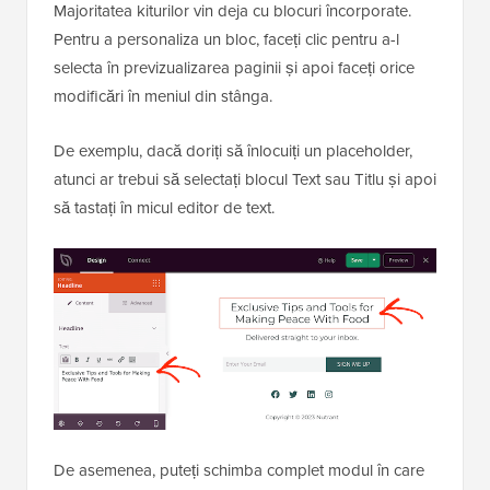
Majoritatea kiturilor vin deja cu blocuri încorporate.
Pentru a personaliza un bloc, faceți clic pentru a-l
selecta în previzualizarea paginii și apoi faceți orice
modificări în meniul din stânga.
De exemplu, dacă doriți să înlocuiți un placeholder,
atunci ar trebui să selectați blocul Text sau Titlu și apoi
să tastați în micul editor de text.
De asemenea, puteți schimba complet modul în care