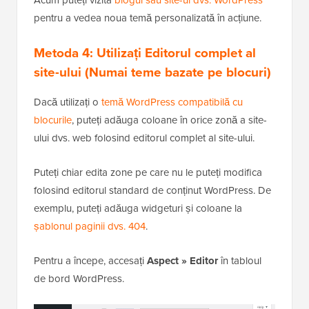
pentru a vedea noua temă personalizată în acțiune.
Metoda 4: Utilizați Editorul complet al
site-ului (Numai teme bazate pe blocuri)
Dacă utilizați o
temă WordPress compatibilă cu
blocurile
, puteți adăuga coloane în orice zonă a site-
ului dvs. web folosind editorul complet al site-ului.
Puteți chiar edita zone pe care nu le puteți modifica
folosind editorul standard de conținut WordPress. De
exemplu, puteți adăuga widgeturi și coloane la
șablonul paginii dvs. 404
.
Pentru a începe, accesați
Aspect » Editor
în tabloul
de bord WordPress.