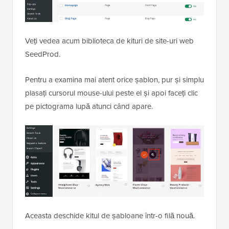
Veți vedea acum biblioteca de kituri de site-uri web
SeedProd.
Pentru a examina mai atent orice șablon, pur și simplu
plasați cursorul mouse-ului peste el și apoi faceți clic
pe pictograma lupă atunci când apare.
Aceasta deschide kitul de șabloane într-o filă nouă.