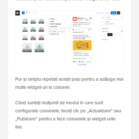
Pur și simplu repetați acești pași pentru a adăuga mai
multe widget-uri la coloane.
Când sunteți mulțumit de modul în care sunt
configurate coloanele, faceți clic pe „Actualizare” sau
„Publicare” pentru a face coloanele și widget-urile
live.