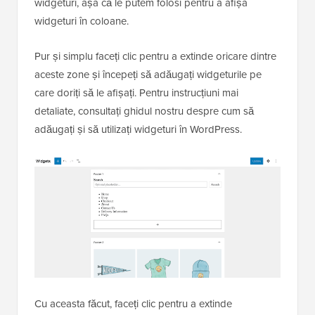
widgeturi, așa că le putem folosi pentru a afișa
widgeturi în coloane.
Pur și simplu faceți clic pentru a extinde oricare dintre
aceste zone și începeți să adăugați widgeturile pe
care doriți să le afișați. Pentru instrucțiuni mai
detaliate, consultați ghidul nostru despre cum să
adăugați și să utilizați widgeturi în WordPress.
Cu aceasta făcut, faceți clic pentru a extinde