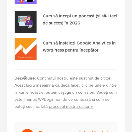
Cum să începi un podcast (și să-l faci
de succes) în 2026
Cum să instalezi Google Analytics în
WordPress pentru începători
Dezvăluire:
Conținutul nostru este susținut de cititori.
Acest lucru înseamnă că dacă faceți clic pe unele dintre
linkurile noastre, putem câștiga un comision. Vedeți
cum
este finanțat WPBeginner
, de ce contează și cum ne
puteți susține. Iată
procesul nostru editorial
.