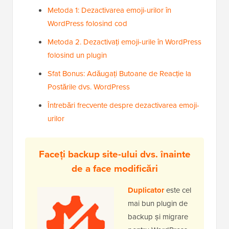
Metoda 1: Dezactivarea emoji-urilor în
WordPress folosind cod
Metoda 2. Dezactivați emoji-urile în WordPress
folosind un plugin
Sfat Bonus: Adăugați Butoane de Reacție la
Postările dvs. WordPress
Întrebări frecvente despre dezactivarea emoji-
urilor
Faceți backup site-ului dvs. înainte
de a face modificări
Duplicator
este cel
mai bun plugin de
backup și migrare