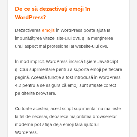
De ce să dezactivați emoji în
WordPress?
Dezactivarea
emojis
în WordPress poate ajuta la
îmbunătățirea vitezei site-ului dvs. și la menținerea
unui aspect mai profesional al website-ului dvs.
În mod implicit, WordPress încarcă fișiere JavaScript
și CSS suplimentare pentru a suporta emoji pe fiecare
pagină. Această funcție a fost introdusă în WordPress
4.2 pentru a se asigura că emoji sunt afișate corect
pe diferite browsere.
Cu toate acestea, acest script suplimentar nu mai este
la fel de necesar, deoarece majoritatea browserelor
moderne pot afișa deja emoji fără ajutorul
WordPress.