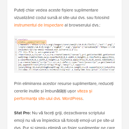
Puteți chiar vedea aceste fișiere suplimentare
vizualizând codul sursă al site-ului dvs. sau folosind
instrumentul de Inspectare
al browserului dvs.:
Prin eliminarea acestor resurse suplimentare, reduceți
cererile inutile și îmbunătățiți ușor
viteza și
performanța site-ului dvs. WordPress
.
Sfat Pro:
Nu vă faceți griji, dezactivarea scriptului
emoji nu vă va împiedica să folosiți emoji-uri pe site-ul
dvs. Pur și simplu elimină un fișier suplimentar pe care