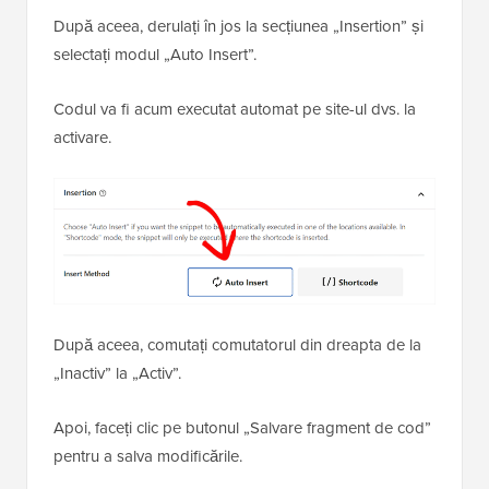
După aceea, derulați în jos la secțiunea „Insertion” și
selectați modul „Auto Insert”.
Codul va fi acum executat automat pe site-ul dvs. la
activare.
După aceea, comutați comutatorul din dreapta de la
„Inactiv” la „Activ”.
Apoi, faceți clic pe butonul „Salvare fragment de cod”
pentru a salva modificările.