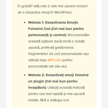
În grabă? Iată cele 2 cele mai ușoare moduri
de a dezactiva emoji în WordPress:
Metoda 1: Dezactivarea Emojis
Folosind Cod (Cel mai bun pentru
performanță și control):
Recomandăm
această opțiune dacă doriți o soluție
ușoară, preferați gestionarea
fragmentelor de cod personalizate sau
utilizați deja
WPCode
pentru
personalizări ale site-ului.
Metoda 2: Dezactivați emoji folosind
un plugin (Cel mai bun pentru
începători):
Utilizați această metodă
pentru cea mai rapidă și mai ușoară
soluție, fără a adăuga cod.