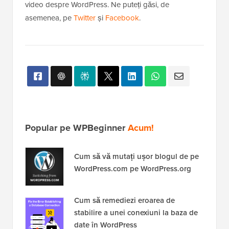
video despre WordPress. Ne puteți găsi, de
asemenea, pe
Twitter
și
Facebook
.
Popular pe WPBeginner
Acum!
Cum să vă mutați ușor blogul de pe
WordPress.com pe WordPress.org
Cum să remediezi eroarea de
stabilire a unei conexiuni la baza de
date în WordPress