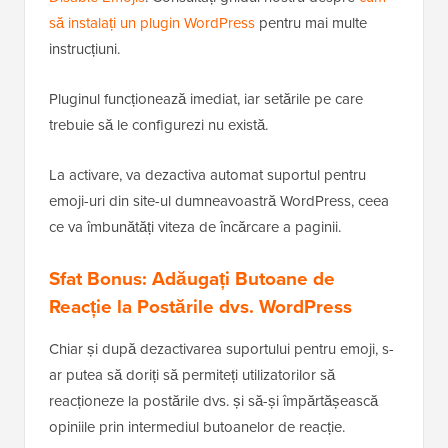
să instalați un plugin WordPress
pentru mai multe
instrucțiuni.
Pluginul funcționează imediat, iar setările pe care
trebuie să le configurezi nu există.
La activare, va dezactiva automat suportul pentru
emoji-uri din site-ul dumneavoastră WordPress, ceea
ce va îmbunătăți viteza de încărcare a paginii.
Sfat Bonus: Adăugați Butoane de
Reacție la Postările dvs. WordPress
Chiar și după dezactivarea suportului pentru emoji, s-
ar putea să doriți să permiteți utilizatorilor să
reacționeze la postările dvs. și să-și împărtășească
opiniile prin intermediul butoanelor de reacție.