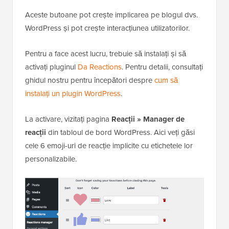
Aceste butoane pot crește implicarea pe blogul dvs.
WordPress și pot crește interacțiunea utilizatorilor.
Pentru a face acest lucru, trebuie să instalați și să
activați pluginul
Da Reactions
. Pentru detalii, consultați
ghidul nostru pentru începători despre
cum să
instalați un plugin WordPress
.
La activare, vizitați pagina
Reacții » Manager de
reacții
din tabloul de bord WordPress. Aici veți găsi
cele 6 emoji-uri de reacție implicite cu etichetele lor
personalizabile.