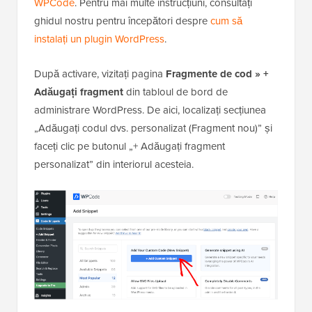
WPCode
. Pentru mai multe instrucțiuni, consultați
ghidul nostru pentru începători despre
cum să
instalați un plugin WordPress
.
După activare, vizitați pagina
Fragmente de cod » +
Adăugați fragment
din tabloul de bord de
administrare WordPress. De aici, localizați secțiunea
„Adăugați codul dvs. personalizat (Fragment nou)” și
faceți clic pe butonul „+ Adăugați fragment
personalizat” din interiorul acesteia.