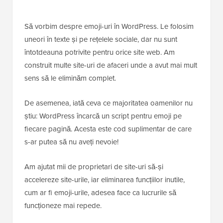
Să vorbim despre emoji-uri în WordPress. Le folosim
uneori în texte și pe rețelele sociale, dar nu sunt
întotdeauna potrivite pentru orice site web. Am
construit multe site-uri de afaceri unde a avut mai mult
sens să le eliminăm complet.
De asemenea, iată ceva ce majoritatea oamenilor nu
știu: WordPress încarcă un script pentru emoji pe
fiecare pagină. Acesta este cod suplimentar de care
s-ar putea să nu aveți nevoie!
Am ajutat mii de proprietari de site-uri să-și
accelereze site-urile, iar eliminarea funcțiilor inutile,
cum ar fi emoji-urile, adesea face ca lucrurile să
funcționeze mai repede.