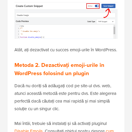
Atât, ați dezactivat cu succes emoji-urile în WordPress.
Metoda 2. Dezactivați emoji-urile în
WordPress folosind un plugin
Dacă nu doriți să adăugați cod pe site-ul dvs. web,
atunci această metodă este pentru dvs. Este alegerea
perfectă dacă căutați cea mai rapidă și mai simplă
soluție cu un singur clic.
Mai întâi, trebuie să instalați și să activați pluginul
Disable Emojis
. Consultați ghidul nostru despre
cum