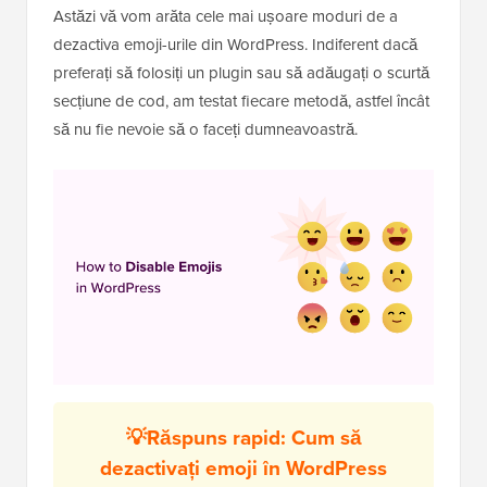
Astăzi vă vom arăta cele mai ușoare moduri de a
dezactiva emoji-urile din WordPress. Indiferent dacă
preferați să folosiți un plugin sau să adăugați o scurtă
secțiune de cod, am testat fiecare metodă, astfel încât
să nu fie nevoie să o faceți dumneavoastră.
💡Răspuns rapid: Cum să
dezactivați emoji în WordPress