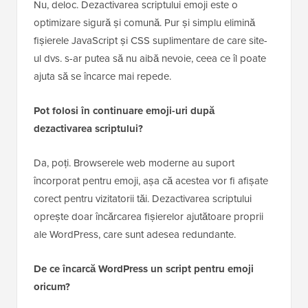
Nu, deloc. Dezactivarea scriptului emoji este o
optimizare sigură și comună. Pur și simplu elimină
fișierele JavaScript și CSS suplimentare de care site-
ul dvs. s-ar putea să nu aibă nevoie, ceea ce îl poate
ajuta să se încarce mai repede.
Pot folosi în continuare emoji-uri după
dezactivarea scriptului?
Da, poți. Browserele web moderne au suport
încorporat pentru emoji, așa că acestea vor fi afișate
corect pentru vizitatorii tăi. Dezactivarea scriptului
oprește doar încărcarea fișierelor ajutătoare proprii
ale WordPress, care sunt adesea redundante.
De ce încarcă WordPress un script pentru emoji
oricum?