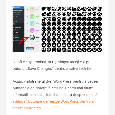
După ce ați terminat, pur și simplu faceți clic pe
butonul „Save Changes” pentru a salva setările.
Acum, vizitați site-ul dvs. WordPress pentru a vedea
butoanele de reacție în acțiune. Pentru mai multe
informații, consultați tutorialul nostru despre
cum să
adăugați butoane de reacție WordPress pentru a
crește implicarea
.