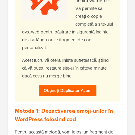
pentru WordPress.
Vă permite să
creați o copie
completă a site-ului
dvs. web pentru păstrare în siguranță înainte
de a adăuga orice fragment de cod
personalizat.
Acest lucru vă oferă liniște sufletească, știind
că vă puteți restaura site-ul în câteva minute
dacă ceva nu merge bine.
Obțineți Duplicator Acum
Metoda 1: Dezactivarea emoji-urilor în
WordPress folosind cod
Pentru această metodă, vom folosi un fragment de