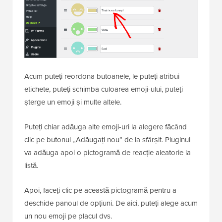
Acum puteți reordona butoanele, le puteți atribui
etichete, puteți schimba culoarea emoji-ului, puteți
șterge un emoji și multe altele.
Puteți chiar adăuga alte emoji-uri la alegere făcând
clic pe butonul „Adăugați nou” de la sfârșit. Pluginul
va adăuga apoi o pictogramă de reacție aleatorie la
listă.
Apoi, faceți clic pe această pictogramă pentru a
deschide panoul de opțiuni. De aici, puteți alege acum
un nou emoji pe placul dvs.