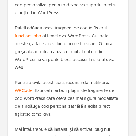
cod personalizat pentru a dezactiva suportul pentru
emoji-uri în WordPress.
Puteți adăuga acest fragment de cod în fișierul
functions.php
al temei dvs. WordPress. Cu toate
acestea, a face acest lucru poate fi riscant. O mică
greșeală ar putea cauza ecranul alb al morții
WordPress și vă poate bloca accesul la site-ul dvs.
web.
Pentru a evita acest lucru, recomandăm utilizarea
WPCode
. Este cel mai bun plugin de fragmente de
cod WordPress care oferă cea mai sigură modalitate
de a adăuga cod personalizat fără a edita direct
fișierele temei dvs.
Mai întâi, trebuie să instalați și să activați pluginul