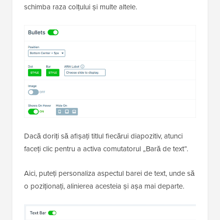
schimba raza colțului și multe altele.
Dacă doriți să afișați titlul fiecărui diapozitiv, atunci
faceți clic pentru a activa comutatorul „Bară de text”.
Aici, puteți personaliza aspectul barei de text, unde să
o poziționați, alinierea acesteia și așa mai departe.