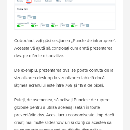
Coborând, veți găsi secțiunea „Puncte de întrerupere”.
Aceasta vă ajută să controlați cum arată prezentarea
dvs. pe diferite dispozitive.
De exemplu, prezentarea dvs. se poate comuta de la
vizualizarea desktop la vizualizarea tabletă dacă
lățimea ecranului este între 768 și 1199 de pixeli.
Puteți, de asemenea, să activați Punctele de rupere
globale pentru a utiliza aceleași setări în toate
prezentările dvs. Acest lucru economisește timp dacă
creați mai multe slideshow-uri și doriți ca acestea să
se comporte consecvent pe diferite dispozitive.