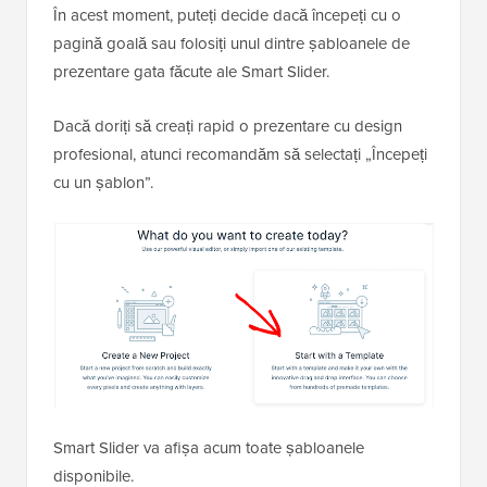
În acest moment, puteți decide dacă începeți cu o
pagină goală sau folosiți unul dintre șabloanele de
prezentare gata făcute ale Smart Slider.
Dacă doriți să creați rapid o prezentare cu design
profesional, atunci recomandăm să selectați „Începeți
cu un șablon”.
Smart Slider va afișa acum toate șabloanele
disponibile.