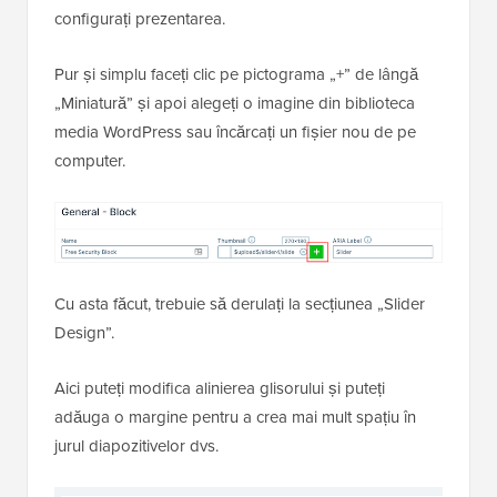
configurați prezentarea.
Pur și simplu faceți clic pe pictograma „+” de lângă
„Miniatură” și apoi alegeți o imagine din biblioteca
media WordPress sau încărcați un fișier nou de pe
computer.
Cu asta făcut, trebuie să derulați la secțiunea „Slider
Design”.
Aici puteți modifica alinierea glisorului și puteți
adăuga o margine pentru a crea mai mult spațiu în
jurul diapozitivelor dvs.