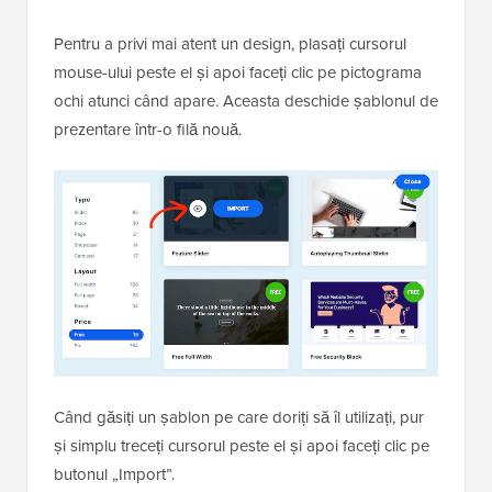
Pentru a privi mai atent un design, plasați cursorul
mouse-ului peste el și apoi faceți clic pe pictograma
ochi atunci când apare. Aceasta deschide șablonul de
prezentare într-o filă nouă.
Când găsiți un șablon pe care doriți să îl utilizați, pur
și simplu treceți cursorul peste el și apoi faceți clic pe
butonul „Import”.