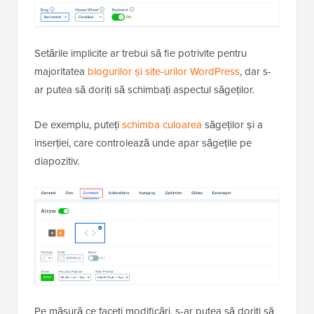
Setările implicite ar trebui să fie potrivite pentru
majoritatea
blogurilor și site-urilor WordPress
, dar s-
ar putea să doriți să schimbați aspectul săgeților.
De exemplu, puteți
schimba culoarea
săgeților și a
inserției, care controlează unde apar săgețile pe
diapozitiv.
Pe măsură ce faceți modificări, s-ar putea să doriți să