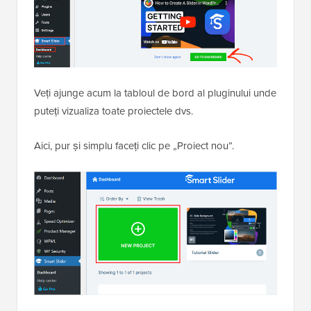
Veți ajunge acum la tabloul de bord al pluginului unde
puteți vizualiza toate proiectele dvs.
Aici, pur și simplu faceți clic pe „Proiect nou”.