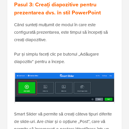
Pasul 3:
Creați diapozitive pentru
prezentarea dvs. în stil PowerPoint
Când sunteți mulțumit de modul în care este
configurată prezentarea, este timpul să începeți să
creați diapozitive.
Pur și simplu faceți clic pe butonul „Adăugare
diapozitiv” pentru a începe.
Smart Slider vă permite să creați câteva tipuri diferite
de slide-uri. Are chiar și o opțiune „Post”, care vă
permite să încorporați o postare WordPress într-un