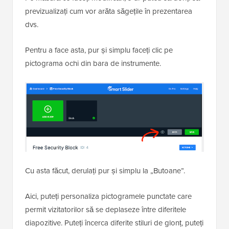
previzualizați cum vor arăta săgețile în prezentarea
dvs.
Pentru a face asta, pur și simplu faceți clic pe
pictograma ochi din bara de instrumente.
Cu asta făcut, derulați pur și simplu la „Butoane”.
Aici, puteți personaliza pictogramele punctate care
permit vizitatorilor să se deplaseze între diferitele
diapozitive. Puteți încerca diferite stiluri de glonț, puteți