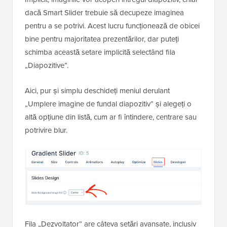
dacă Smart Slider trebuie să decupeze imaginea
pentru a se potrivi. Acest lucru funcționează de obicei
bine pentru majoritatea prezentărilor, dar puteți
schimba această setare implicită selectând fila
„Diapozitive”.
Aici, pur și simplu deschideți meniul derulant
„Umplere imagine de fundal diapozitiv” și alegeți o
altă opțiune din listă, cum ar fi întindere, centrare sau
potrivire blur.
Fila „Dezvoltator” are câteva setări avansate, inclusiv