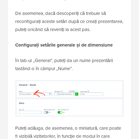
De asemenea, dacă descoperiți că trebuie să
reconfigurați aceste setări după ce creați prezentarea,
puteți oricând să reveniți la acest pas.
Configurați setările generale și de dimensiune
În tab-ul „General”, puteți da un nume prezentării
tastând-o în câmpul „Nume”.
Puteți adăuga, de asemenea, o miniatură, care poate
fi vizibilă vizitatorilor, în funcție de modul în care