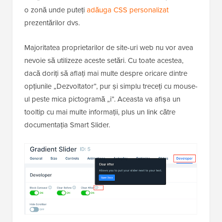
o zonă unde puteți
adăuga CSS personalizat
prezentărilor dvs.
Majoritatea proprietarilor de site-uri web nu vor avea
nevoie să utilizeze aceste setări. Cu toate acestea,
dacă doriți să aflați mai multe despre oricare dintre
opțiunile „Dezvoltator”, pur și simplu treceți cu mouse-
ul peste mica pictogramă „i”. Aceasta va afișa un
tooltip cu mai multe informații, plus un link către
documentația Smart Slider.