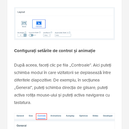
Configurați setările de control și animație
După aceea, faceți clic pe fila „Controale”. Aici puteți
schimba modul în care vizitatorii se deplasează între
diferitele diapozitive. De exemplu, în secțiunea
„General”, puteți schimba direcția de glisare, puteți
activa rotița mouse-ului și puteți activa navigarea cu
tastatura.