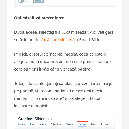
Optimizați-vă prezentarea
După aceea, selectați fila „Optimizează”. Aici veți găsi
setările pentru
încărcarea leneșă
a Smart Slider.
Implicit, glisorul se încarcă imediat, ceea ce este o
alegere bună dacă prezentarea este primul lucru pe
care oamenii îl văd când vizitează pagina.
Totuși, dacă intenționați să plasați prezentarea mai jos
pe pagină, vă recomandăm să deschideți meniul
derulant „Tip de încărcare” și să alegeți „După
încărcarea paginii”.