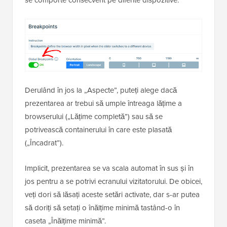
Derulând în jos la „Aspecte”, puteți alege dacă
prezentarea ar trebui să umple întreaga lățime a
browserului („Lățime completă”) sau să se
potrivească containerului în care este plasată
(„Încadrat”).
Implicit, prezentarea se va scala automat în sus și în
jos pentru a se potrivi ecranului vizitatorului. De obicei,
veți dori să lăsați aceste setări activate, dar s-ar putea
să doriți să setați o înălțime minimă tastând-o în
caseta „Înălțime minimă”.