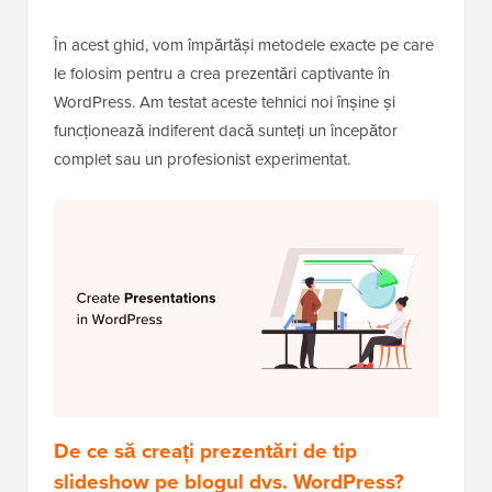
În acest ghid, vom împărtăși metodele exacte pe care
le folosim pentru a crea prezentări captivante în
WordPress. Am testat aceste tehnici noi înșine și
funcționează indiferent dacă sunteți un începător
complet sau un profesionist experimentat.
De ce să creați prezentări de tip
slideshow pe blogul dvs. WordPress?