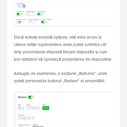
Dacă activați această opțiune, veți avea acces la
câteva setări suplimentare unde puteți schimba cât
timp prezentarea afișează fiecare diapozitiv și cum
pot vizitatorii să oprească prezentarea de diapozitive.
Adaugă, de asemenea, o secțiune „Butoane”, unde
puteți personaliza butonul „Redare” al prezentării.