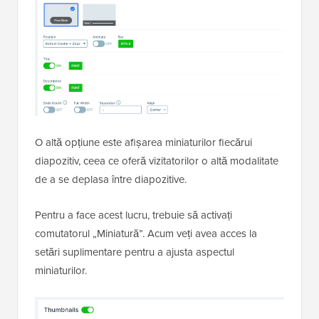
O altă opțiune este afișarea miniaturilor fiecărui
diapozitiv, ceea ce oferă vizitatorilor o altă modalitate
de a se deplasa între diapozitive.
Pentru a face acest lucru, trebuie să activați
comutatorul „Miniatură”. Acum veți avea acces la
setări suplimentare pentru a ajusta aspectul
miniaturilor.