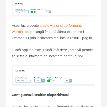
Acest lucru poate
crește viteza și performanța
WordPress
, pe lângă îmbunătățirea experienței
vizitatorului prin încărcarea mai întâi a restului paginii.
O altă opțiune este „După întârziere”, care vă permite
să setați o întârziere de încărcare pentru glisor.
Configurează setările diapozitivului
Implicit, imaginile vor acoperi întregul diapozitiv, chiar