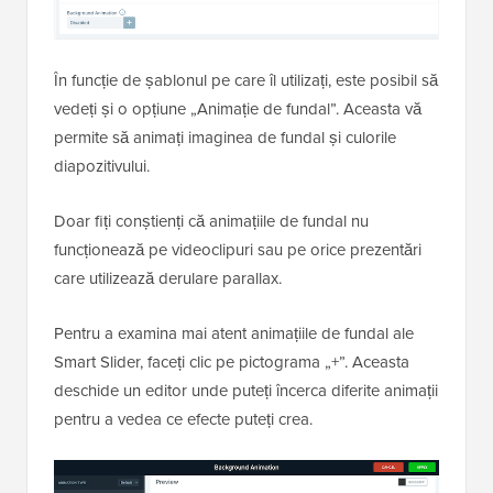
În funcție de șablonul pe care îl utilizați, este posibil să
vedeți și o opțiune „Animație de fundal”. Aceasta vă
permite să animați imaginea de fundal și culorile
diapozitivului.
Doar fiți conștienți că animațiile de fundal nu
funcționează pe videoclipuri sau pe orice prezentări
care utilizează derulare parallax.
Pentru a examina mai atent animațiile de fundal ale
Smart Slider, faceți clic pe pictograma „+”. Aceasta
deschide un editor unde puteți încerca diferite animații
pentru a vedea ce efecte puteți crea.