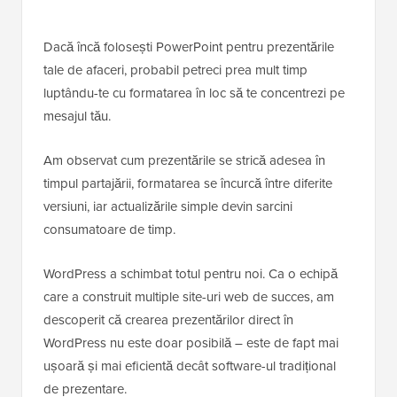
Dacă încă folosești PowerPoint pentru prezentările
tale de afaceri, probabil petreci prea mult timp
luptându-te cu formatarea în loc să te concentrezi pe
mesajul tău.
Am observat cum prezentările se strică adesea în
timpul partajării, formatarea se încurcă între diferite
versiuni, iar actualizările simple devin sarcini
consumatoare de timp.
WordPress a schimbat totul pentru noi. Ca o echipă
care a construit multiple site-uri web de succes, am
descoperit că crearea prezentărilor direct în
WordPress nu este doar posibilă – este de fapt mai
ușoară și mai eficientă decât software-ul tradițional
de prezentare.