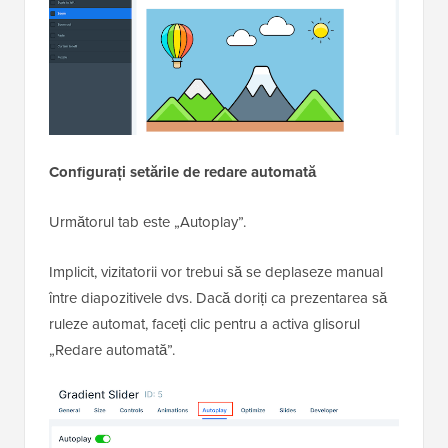
Configurați setările de redare automată
Următorul tab este „Autoplay”.
Implicit, vizitatorii vor trebui să se deplaseze manual
între diapozitivele dvs. Dacă doriți ca prezentarea să
ruleze automat, faceți clic pentru a activa glisorul
„Redare automată”.