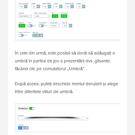
În cele din urmă, este posibil să doriți să adăugați o
umbră în partea de jos a prezentării dvs. glisante,
făcând clic pe comutatorul „Umbră”.
După aceea, puteți deschide meniul derulant și alege
între diferitele stiluri de umbră.