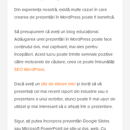
Din experiența noastră, există multe cazuri în care
crearea de prezentări în WordPress poate fi benefică.
Să presupunem că aveți un blog educațional.
Adăugarea unei prezentări în WordPress poate face
conținutul dvs. mai captivant, mai ales pentru
începători. Acest lucru poate trimite semnale pozitive
către motoarele de căutare, ceea ce poate îmbunătăți
SEO WordPress
.
Dacă aveți un
site de afaceri mici
și doriți să vă
prezentați cel mai recent raport din industrie sau o
prezentare a unui vorbitor, atunci poate fi mai ușor de
utilizat și mai interesant să o afișați într-o prezentare.
Sigur, ați putea încorpora prezentări Google Slides
sau Microsoft PowerPoint pe site-ul dvs. web. Cu