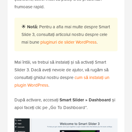
frumoase rapid.
🌟
Notă:
Pentru a afla mai multe despre Smart
Slide 3, consultați articolul nostru despre cele
mai bune
pluginuri de slider WordPress
.
Mai întâi, va trebui să instalați și să activați Smart
Slider 3. Dacă aveți nevoie de ajutor, vă rugăm să
consultați ghidul nostru despre
cum să instalați un
plugin WordPress
.
După activare, accesați
Smart Slider » Dashboard
și
apoi faceți clic pe „Go To Dashboard”.