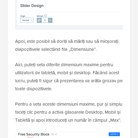
Apoi, este posibil să doriți să măriți sau să micșorați
diapozitivele selectând fila „Dimensiune”.
Aici, puteți seta diferite dimensiuni maxime pentru
utilizatorii de tabletă, mobil și desktop. Făcând acest
lucru, puteți fi sigur că prezentarea va arăta grozav pe
toate dispozitivele.
Pentru a seta aceste dimensiuni maxime, pur și simplu
faceți clic pentru a activa glisoarele Desktop, Mobil și
Tabletă și apoi introduceți un număr în câmpul „Max”.