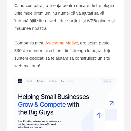
Când cumpărați o licență pentru oricare dintre plugin-
urile mele premium, nu numai că vă ajutați să vă
îmbunătățiți site-ul web, dar sprijiniți și WPBeginner și
misiunea noastră.
Compania mea,
Awesome Motive
, are acum peste
330 de membri ai echipei din întreaga lume, iar toți
suntem dedicați să te ajutăm să construiești un site
web mai bun!