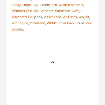
Really Simple SSL
,
LearnDash
,
Wishlist Member
,
MemberPress
,
WC Vendors
,
Wholesale Suite
,
Advanced Coupons
,
Visser Labs
,
AdTribes
,
Weglot
,
WP Engine
,
Omnisend
,
WPML
,
Solid Backups
și
Solid
Security
.