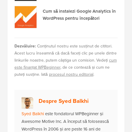
Cum să instalezi Google Analytics în
WordPress pentru începători
Dezvăluire:
Conținutul nostru este susținut de cititori.
Acest lucru înseamnă că dacă faceți clic pe unele dintre
linkurile noastre, putem câștiga un comision. Vedeți
cum
este finanțat WPBeginner
, de ce contează și cum ne
puteți susține. Iată
procesul nostru editorial
.
Despre Syed Balkhi
Syed Balkhi
este fondatorul WPBeginner și
Awesome Motive Inc. A început să folosească
WordPress în 2006 și are peste 16 ani de