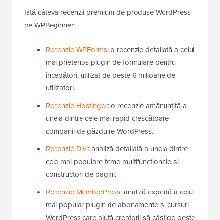
Iată câteva recenzii premium de produse WordPress
pe WPBeginner:
Recenzie WPForms
: o recenzie detaliată a celui
mai prietenos plugin de formulare pentru
începători, utilizat de peste 6 milioane de
utilizatori.
Recenzie Hostinger
: o recenzie amănunțită a
uneia dintre cele mai rapid crescătoare
companii de găzduire WordPress.
Recenzie Divi
: analiză detaliată a uneia dintre
cele mai populare teme multifuncționale și
constructori de pagini.
Recenzie MemberPress
: analiză expertă a celui
mai popular plugin de abonamente și cursuri
WordPress care ajută creatorii să câștige peste