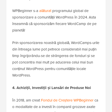
WPBeginner s-a
alăturat
programului global de
sponsorizare a comunității WordPress în 2024. Asta
înseamnă că sponsorizăm fiecare WordCamp de pe
planetă!
Prin sponsorizarea noastră globală, WordCamps-urile
din întreaga lume pot petrece considerabil mai puțin
timp îngrijorându-se de strângerea de fonduri și se
pot concentra mai mult pe aducerea celui mai bun
conținut WordPress pentru comunitățile locale
WordPress.
4. Achiziții, Investiții și Lansări de Produse Noi
În 2018, am creat
Fondul de Creștere WPBeginner
ca
o modalitate de a investi în companii grozave axate