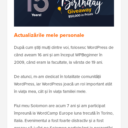
Actualizările mele personale
După cum știți mulți dintre voi, folosesc WordPress de
când aveam 16 ani și am început WPBeginner în
2009, când eram la facultate, la vârsta de 19 ani.
De atunci, m-am dedicat în totalitate comunității
WordPress, iar WordPress joacă un rol important atât
în viața mea, cât și în viața familiei mele.
Fiul meu Solomon are acum 7 ani și am participat
împreună la WordCamp Europe luna trecută în Torino,
Italia. Evenimentul a fost foarte distractiv și a fost