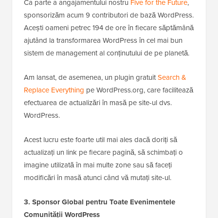
Ca parte a angajamentului nostru
Five for the Future
,
sponsorizăm acum 9 contributori de bază WordPress.
Acești oameni petrec 194 de ore în fiecare săptămână
ajutând la transformarea WordPress în cel mai bun
sistem de management al conținutului de pe planetă.
Am lansat, de asemenea, un plugin gratuit
Search &
Replace Everything
pe WordPress.org, care facilitează
efectuarea de actualizări în masă pe site-ul dvs.
WordPress.
Acest lucru este foarte util mai ales dacă doriți să
actualizați un link pe fiecare pagină, să schimbați o
imagine utilizată în mai multe zone sau să faceți
modificări în masă atunci când vă mutați site-ul.
3. Sponsor Global pentru Toate Evenimentele
Comunității WordPress