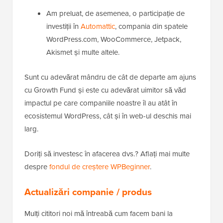
Am preluat, de asemenea, o participație de
investiții în
Automattic
, compania din spatele
WordPress.com, WooCommerce, Jetpack,
Akismet și multe altele.
Sunt cu adevărat mândru de cât de departe am ajuns
cu Growth Fund și este cu adevărat uimitor să văd
impactul pe care companiile noastre îl au atât în
ecosistemul WordPress, cât și în web-ul deschis mai
larg.
Doriți să investesc în afacerea dvs.? Aflați mai multe
despre
fondul de creștere WPBeginner
.
Actualizări companie / produs
Mulți cititori noi mă întreabă cum facem bani la