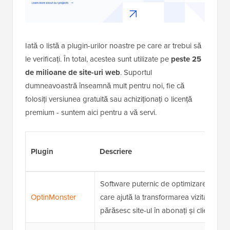
Iată o listă a plugin-urilor noastre pe care ar trebui să
le verificați. În total, acestea sunt utilizate pe
peste 25
de milioane de site-uri web
. Suportul
dumneavoastră înseamnă mult pentru noi, fie că
folosiți versiunea gratuită sau achiziționați o licență
premium - suntem aici pentru a vă servi.
Plugin
Descriere
Software puternic de optimizare a conve
OptinMonster
care ajută la transformarea vizitatorilor
părăsesc site-ul în abonați și clienți.