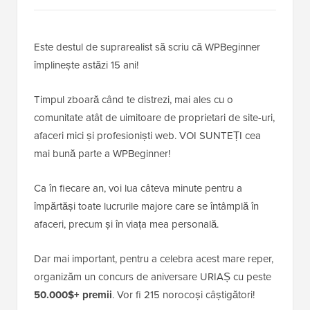
Este destul de suprarealist să scriu că WPBeginner
împlinește astăzi 15 ani!
Timpul zboară când te distrezi, mai ales cu o
comunitate atât de uimitoare de proprietari de site-uri,
afaceri mici și profesioniști web. VOI SUNTEȚI cea
mai bună parte a WPBeginner!
Ca în fiecare an, voi lua câteva minute pentru a
împărtăși toate lucrurile majore care se întâmplă în
afaceri, precum și în viața mea personală.
Dar mai important, pentru a celebra acest mare reper,
organizăm un concurs de aniversare URIAȘ cu peste
50.000$+ premii
. Vor fi 215 norocoși câștigători!