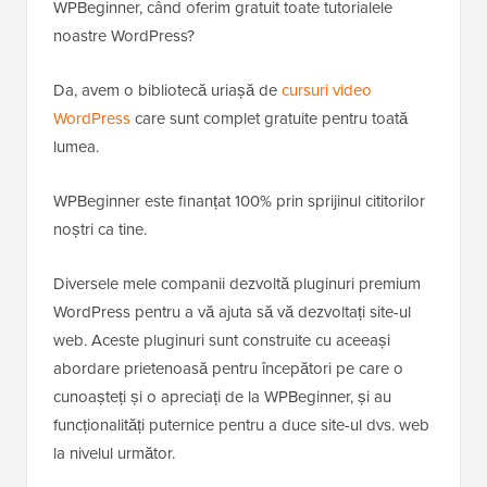
WPBeginner, când oferim gratuit toate tutorialele
noastre WordPress?
Da, avem o bibliotecă uriașă de
cursuri video
WordPress
care sunt complet gratuite pentru toată
lumea.
WPBeginner este finanțat 100% prin sprijinul cititorilor
noștri ca tine.
Diversele mele companii dezvoltă pluginuri premium
WordPress pentru a vă ajuta să vă dezvoltați site-ul
web. Aceste pluginuri sunt construite cu aceeași
abordare prietenoasă pentru începători pe care o
cunoașteți și o apreciați de la WPBeginner, și au
funcționalități puternice pentru a duce site-ul dvs. web
la nivelul următor.