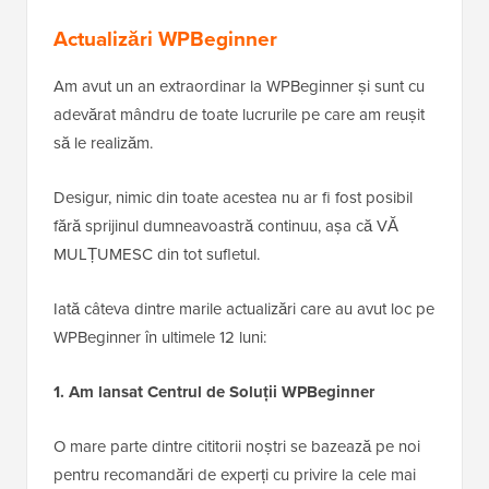
Actualizări WPBeginner
Am avut un an extraordinar la WPBeginner și sunt cu
adevărat mândru de toate lucrurile pe care am reușit
să le realizăm.
Desigur, nimic din toate acestea nu ar fi fost posibil
fără sprijinul dumneavoastră continuu, așa că VĂ
MULȚUMESC din tot sufletul.
Iată câteva dintre marile actualizări care au avut loc pe
WPBeginner în ultimele 12 luni:
1. Am lansat Centrul de Soluții WPBeginner
O mare parte dintre cititorii noștri se bazează pe noi
pentru recomandări de experți cu privire la cele mai