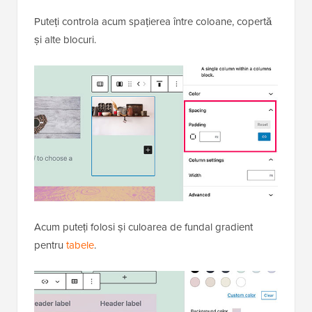
Puteți controla acum spațierea între coloane, copertă
și alte blocuri.
Acum puteți folosi și culoarea de fundal gradient
pentru
tabele
.