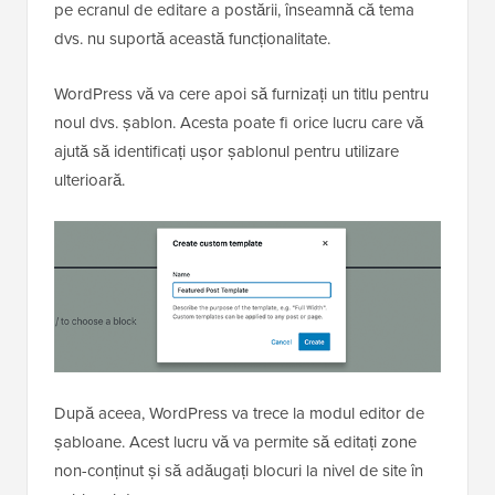
pe ecranul de editare a postării, înseamnă că tema
dvs. nu suportă această funcționalitate.
WordPress vă va cere apoi să furnizați un titlu pentru
noul dvs. șablon. Acesta poate fi orice lucru care vă
ajută să identificați ușor șablonul pentru utilizare
ulterioară.
După aceea, WordPress va trece la modul editor de
șabloane. Acest lucru vă va permite să editați zone
non-conținut și să adăugați blocuri la nivel de site în