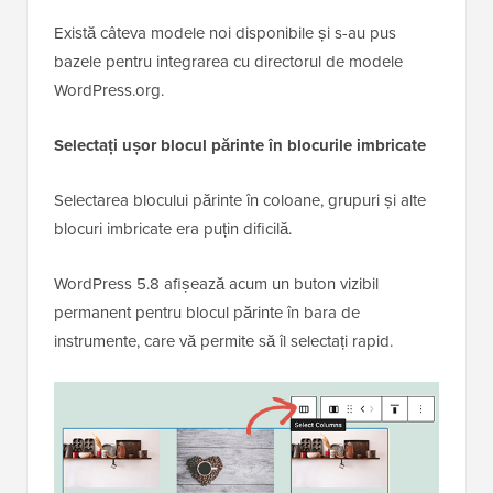
Există câteva modele noi disponibile și s-au pus
bazele pentru integrarea cu directorul de modele
WordPress.org.
Selectați ușor blocul părinte în blocurile imbricate
Selectarea blocului părinte în coloane, grupuri și alte
blocuri imbricate era puțin dificilă.
WordPress 5.8 afișează acum un buton vizibil
permanent pentru blocul părinte în bara de
instrumente, care vă permite să îl selectați rapid.