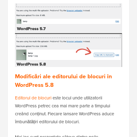
Modificări ale editorului de blocuri în
WordPress 5.8
Editorul de blocuri
este locul unde utilizatorii
WordPress petrec cea mai mare parte a timpului
creând conținut. Fiecare lansare WordPress aduce
îmbunătățiri editorului de blocuri.
Mai jos sunt prezentate câteva dintre noile