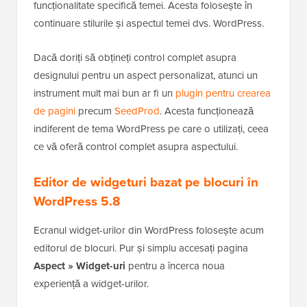
funcționalitate specifică temei. Acesta folosește în
continuare stilurile și aspectul temei dvs. WordPress.
Dacă doriți să obțineți control complet asupra
designului pentru un aspect personalizat, atunci un
instrument mult mai bun ar fi un
plugin pentru crearea
de pagini
precum
SeedProd
. Acesta funcționează
indiferent de tema WordPress pe care o utilizați, ceea
ce vă oferă control complet asupra aspectului.
Editor de widgeturi bazat pe blocuri în
WordPress 5.8
Ecranul widget-urilor din WordPress folosește acum
editorul de blocuri. Pur și simplu accesați pagina
Aspect » Widget-uri
pentru a încerca noua
experiență a widget-urilor.