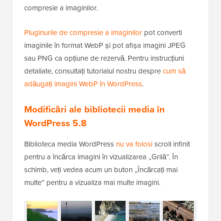
compresie a imaginilor.
Pluginurile de compresie a imaginilor
pot converti
imaginile în format WebP și pot afișa imagini JPEG
sau PNG ca opțiune de rezervă. Pentru instrucțiuni
detaliate, consultați tutorialul nostru despre
cum să
adăugați imagini WebP în WordPress
.
Modificări ale bibliotecii media în
WordPress 5.8
Biblioteca media WordPress
nu va folosi
scroll infinit
pentru a încărca imagini în vizualizarea „Grilă”. În
schimb, veți vedea acum un buton „Încărcați mai
multe” pentru a vizualiza mai multe imagini.