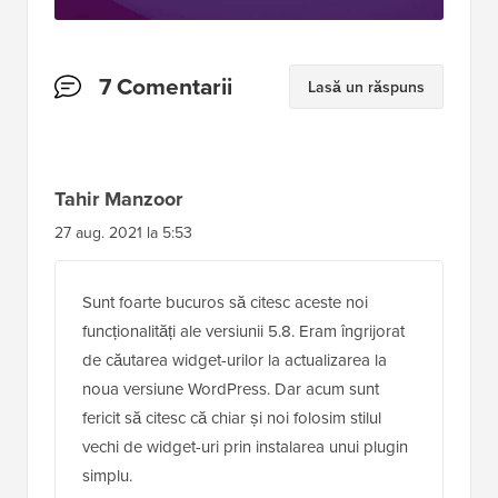
Interacțiuni
7 Comentarii
Lasă un răspuns
cu
cititorii
Tahir Manzoor
27 aug. 2021 la 5:53
Sunt foarte bucuros să citesc aceste noi
funcționalități ale versiunii 5.8. Eram îngrijorat
de căutarea widget-urilor la actualizarea la
noua versiune WordPress. Dar acum sunt
fericit să citesc că chiar și noi folosim stilul
vechi de widget-uri prin instalarea unui plugin
simplu.