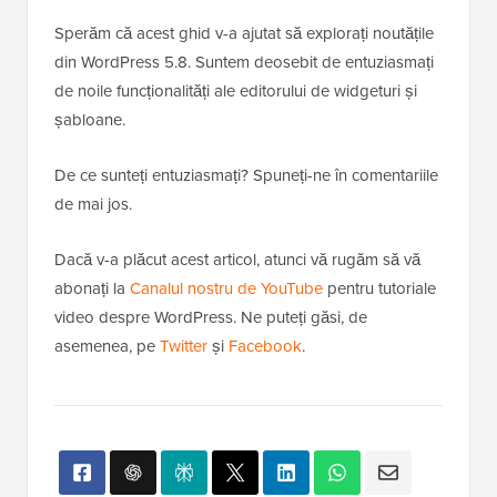
Sperăm că acest ghid v-a ajutat să explorați noutățile
din WordPress 5.8. Suntem deosebit de entuziasmați
de noile funcționalități ale editorului de widgeturi și
șabloane.
De ce sunteți entuziasmați? Spuneți-ne în comentariile
de mai jos.
Dacă v-a plăcut acest articol, atunci vă rugăm să vă
abonați la
Canalul nostru de YouTube
pentru tutoriale
video despre WordPress. Ne puteți găsi, de
asemenea, pe
Twitter
și
Facebook
.