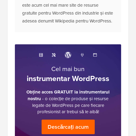
este acum cel mai mare site de resurse
gratuite pentru WordPress din industrie și este
adesea denumit Wikipedia pentru WordPress.
Cel mai bun
instrumentar WordPress
Obține acces GRATUIT la instrumentarul
nostru
- o colecție de produse și resurse
legate de WordPress pe care fiecare
profesionist ar trebui să le aibă!
Descărcați acum