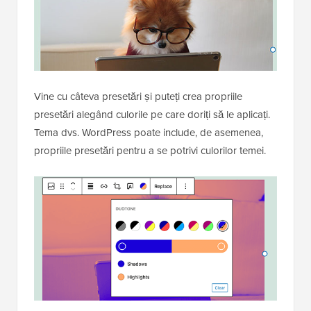
Vine cu câteva presetări și puteți crea propriile
presetări alegând culorile pe care doriți să le aplicați.
Tema dvs. WordPress poate include, de asemenea,
propriile presetări pentru a se potrivi culorilor temei.