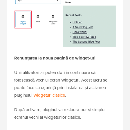
Renunțarea la noua pagină de widget-uri
Unii utilizatori ar putea dori în continuare să
folosească vechiul ecran Widgeturi. Acest lucru se
poate face cu ușurință prin instalarea și activarea
pluginului
Widgeturi clasice
.
După activare, pluginul va restaura pur și simplu
ecranul vechi al widgeturilor clasice.