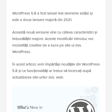
WordPress 5.8 a fost lansat mai devreme astăzi și
este a doua lansare majoră din 2021.
Această nouă versiune vine cu câteva caracteristici și
îmbunătățiri majore. Aceste modificări introduc noi
modalități creative de a lucra pe site-ul dvs.
WordPress.
În acest articol, vom împărtăși noutățile din WordPress
5.8 și ce funcționalități ar trebui să încercați după
actualizarea site-urilor dvs. web.