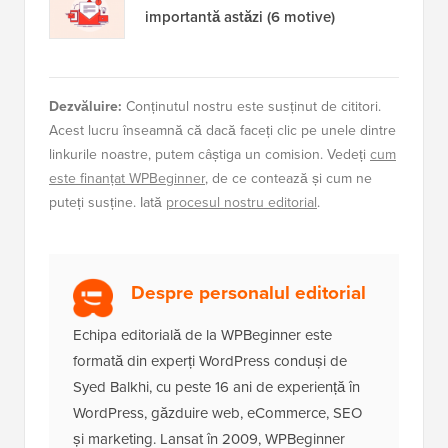
importantă astăzi (6 motive)
Dezvăluire:
Conținutul nostru este susținut de cititori.
Acest lucru înseamnă că dacă faceți clic pe unele dintre
linkurile noastre, putem câștiga un comision. Vedeți
cum
este finanțat WPBeginner
, de ce contează și cum ne
puteți susține. Iată
procesul nostru editorial
.
Despre personalul editorial
Echipa editorială de la WPBeginner este
formată din experți WordPress conduși de
Syed Balkhi, cu peste 16 ani de experiență în
WordPress, găzduire web, eCommerce, SEO
și marketing. Lansat în 2009, WPBeginner