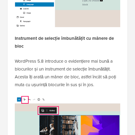
Instrument de selecție îmbunătățit cu mânere de
bloc
WordPress 5.8 introduce o evidențiere mai bună a
blocurilor și un instrument de selecție îmbunătățit.
Acesta îți arată un mâner de bloc, astfel încât să poți
muta cu ușurință blocurile în sus și în jos.