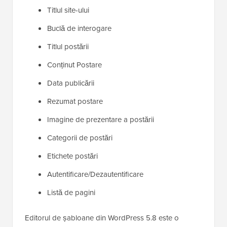
Titlul site-ului
Buclă de interogare
Titlul postării
Conținut Postare
Data publicării
Rezumat postare
Imagine de prezentare a postării
Categorii de postări
Etichete postări
Autentificare/Dezautentificare
Listă de pagini
Editorul de șabloane din WordPress 5.8 este o