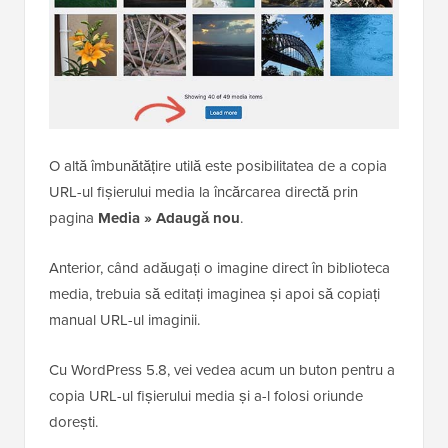
O altă îmbunătățire utilă este posibilitatea de a copia
URL-ul fișierului media la încărcarea directă prin
pagina
Media » Adaugă nou
.
Anterior, când adăugați o imagine direct în biblioteca
media, trebuia să editați imaginea și apoi să copiați
manual URL-ul imaginii.
Cu WordPress 5.8, vei vedea acum un buton pentru a
copia URL-ul fișierului media și a-l folosi oriunde
dorești.