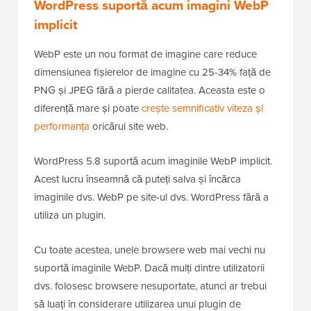
WordPress suportă acum imagini WebP
implicit
WebP este un nou format de imagine care reduce
dimensiunea fișierelor de imagine cu 25-34% față de
PNG și JPEG fără a pierde calitatea. Aceasta este o
diferență mare și poate
crește semnificativ viteza și
performanța
oricărui site web.
WordPress 5.8 suportă acum imaginile WebP implicit.
Acest lucru înseamnă că puteți salva și încărca
imaginile dvs. WebP pe site-ul dvs. WordPress fără a
utiliza un plugin.
Cu toate acestea, unele browsere web mai vechi nu
suportă imaginile WebP. Dacă mulți dintre utilizatorii
dvs. folosesc browsere nesuportate, atunci ar trebui
să luați în considerare utilizarea unui plugin de