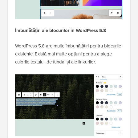
Îmbunătățiri ale blocurilor în WordPress 5.8
WordPress 5.8 are multe îmbunătățiri pentru blocurile
existente. Există mai multe opțiuni pentru a alege
culorile textului, de fundal și ale linkurilor.