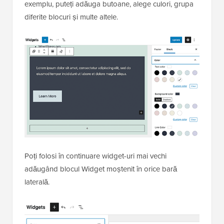
exemplu, puteți adăuga butoane, alege culori, grupa
diferite blocuri și multe altele.
Poți folosi în continuare widget-uri mai vechi
adăugând blocul Widget moștenit în orice bară
laterală.