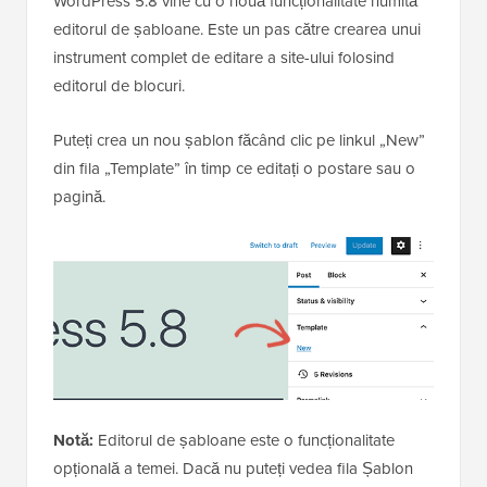
WordPress 5.8 vine cu o nouă funcționalitate numită
editorul de șabloane. Este un pas către crearea unui
instrument complet de editare a site-ului folosind
editorul de blocuri.
Puteți crea un nou șablon făcând clic pe linkul „New”
din fila „Template” în timp ce editați o postare sau o
pagină.
Notă:
Editorul de șabloane este o funcționalitate
opțională a temei. Dacă nu puteți vedea fila Șablon