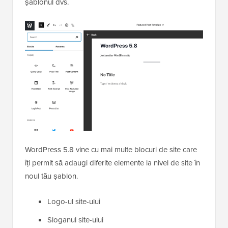
șablonul dvs.
WordPress 5.8 vine cu mai multe blocuri de site care
îți permit să adaugi diferite elemente la nivel de site în
noul tău șablon.
Logo-ul site-ului
Sloganul site-ului