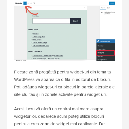
Fiecare zonă pregătită pentru widget-uri din tema ta
WordPress va apărea ca o filă în editorul de blocuri.
Poți adăuga widget-uri ca blocuri în barele laterale ale
site-ului tău și în zonele activate pentru widget-uri.
Acest lucru vă oferă un control mai mare asupra
widgeturilor, deoarece acum puteți utiliza blocuri
pentru a crea zone de widget mai captivante. De