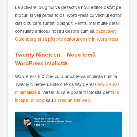
La activare, pluginul va dezactiva noul editor bazat pe
blocuri și veți putea folosi WordPress cu vechiul editor
clasic cu care sunteți obișnuit. Pentru mai multe detalii,
consultați articolul nostru despre cum să
dezactivați
Gutenberg și să păstrați editorul clasic în WordPress
.
Twenty Nineteen – Noua temă
WordPress implicită
WordPress 5.0 vine cu o nouă temă implicită numită
Twenty Nineteen. Este o temă WordPress
WordPress
minimalistă
și versatilă, care poate fi folosită pentru
a
începe un blog
sau
a crea un site web
.