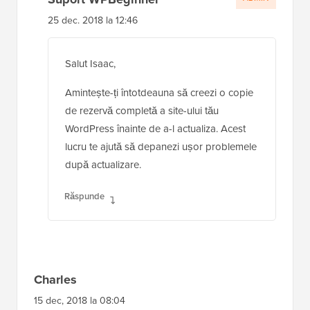
25 dec. 2018 la 12:46
Salut Isaac,
Amintește-ți întotdeauna să creezi o copie
de rezervă completă a site-ului tău
WordPress înainte de a-l actualiza. Acest
lucru te ajută să depanezi ușor problemele
după actualizare.
Răspunde
Charles
15 dec, 2018 la 08:04