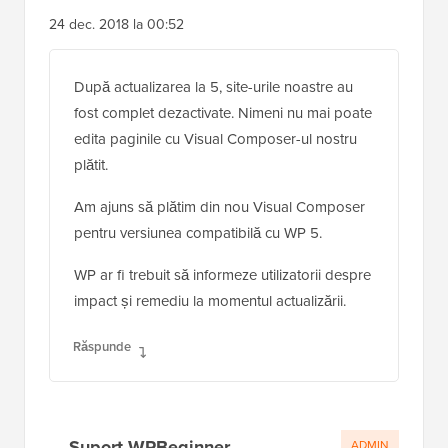
24 dec. 2018 la 00:52
După actualizarea la 5, site-urile noastre au
fost complet dezactivate. Nimeni nu mai poate
edita paginile cu Visual Composer-ul nostru
plătit.
Am ajuns să plătim din nou Visual Composer
pentru versiunea compatibilă cu WP 5.
WP ar fi trebuit să informeze utilizatorii despre
impact și remediu la momentul actualizării.
Răspunde
Suport WPBeginner
ADMIN