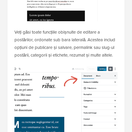
Veți găsi toate funcțiile obișnuite de editare a
postărilor, ordonate sub bara laterală. Acestea includ
opțiuni de publicare și salvare, permalink sau slug-ul
postării, categorii și etichete, rezumat și multe altele.