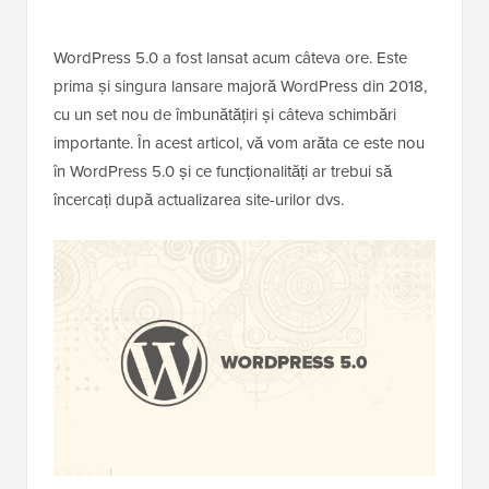
WordPress 5.0 a fost lansat acum câteva ore. Este
prima și singura lansare majoră WordPress din 2018,
cu un set nou de îmbunătățiri și câteva schimbări
importante. În acest articol, vă vom arăta ce este nou
în WordPress 5.0 și ce funcționalități ar trebui să
încercați după actualizarea site-urilor dvs.