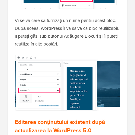
Vi se va cere să furnizați un nume pentru acest bloc.
După aceea, WordPress îl va salva ca bloc reutilizabil.
Îl puteți găsi sub butonul Adăugare Blocuri și îl puteți
reutiliza în alte postări.
Editarea conținutului existent după
actualizarea la WordPress 5.0