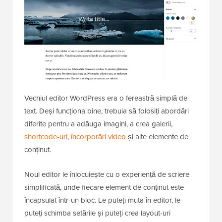
Vechiul editor WordPress era o fereastră simplă de
text. Deși funcționa bine, trebuia să folosiți abordări
diferite pentru a adăuga imagini, a crea galerii,
shortcode-uri
,
încorporări video
și alte elemente de
conținut.
Noul editor le înlocuiește cu o experiență de scriere
simplificată, unde fiecare element de conținut este
încapsulat într-un bloc. Le puteți muta în editor, le
puteți schimba setările și puteți crea layout-uri