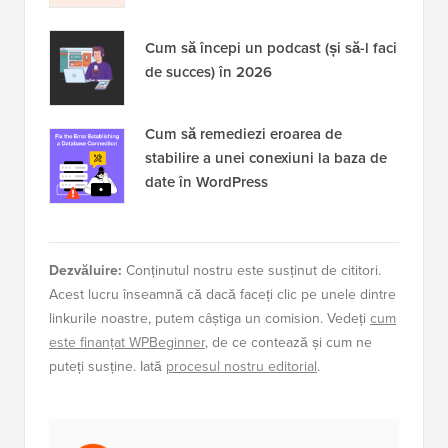
Cum să începi un podcast (și să-l faci
de succes) în 2026
Cum să remediezi eroarea de
stabilire a unei conexiuni la baza de
date în WordPress
Dezvăluire:
Conținutul nostru este susținut de cititori.
Acest lucru înseamnă că dacă faceți clic pe unele dintre
linkurile noastre, putem câștiga un comision. Vedeți
cum
este finanțat WPBeginner
, de ce contează și cum ne
puteți susține. Iată
procesul nostru editorial
.