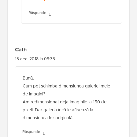
Răspunde
Cath
13 dec. 2018 la 09:33
Bună,
Cum pot schimba dimensiunea galeriei mele
de imagini?
Am redimensionat deja imaginile la 150 de
pixeli. Dar galeria încă le afișează la
dimensiunea lor originală.
Răspunde