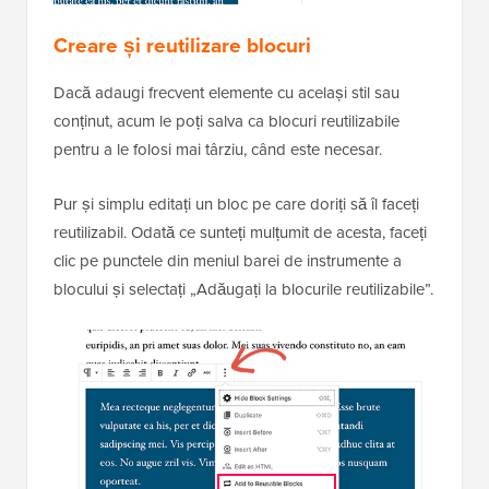
Creare și reutilizare blocuri
Dacă adaugi frecvent elemente cu același stil sau
conținut, acum le poți salva ca blocuri reutilizabile
pentru a le folosi mai târziu, când este necesar.
Pur și simplu editați un bloc pe care doriți să îl faceți
reutilizabil. Odată ce sunteți mulțumit de acesta, faceți
clic pe punctele din meniul barei de instrumente a
blocului și selectați „Adăugați la blocurile reutilizabile”.