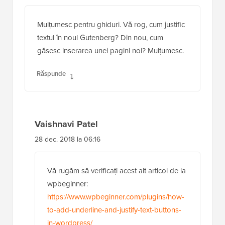
Mulțumesc pentru ghiduri. Vă rog, cum justific
textul în noul Gutenberg? Din nou, cum
găsesc inserarea unei pagini noi? Mulțumesc.
Răspunde
Vaishnavi Patel
28 dec. 2018 la 06:16
Vă rugăm să verificați acest alt articol de la
wpbeginner:
https://www.wpbeginner.com/plugins/how-
to-add-underline-and-justify-text-buttons-
in-wordpress/