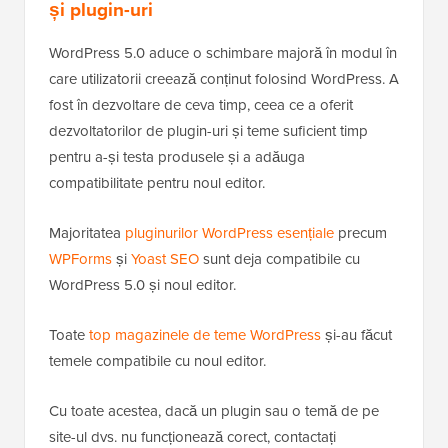
și plugin-uri
WordPress 5.0 aduce o schimbare majoră în modul în
care utilizatorii creează conținut folosind WordPress. A
fost în dezvoltare de ceva timp, ceea ce a oferit
dezvoltatorilor de plugin-uri și teme suficient timp
pentru a-și testa produsele și a adăuga
compatibilitate pentru noul editor.
Majoritatea
pluginurilor WordPress esențiale
precum
WPForms
și
Yoast SEO
sunt deja compatibile cu
WordPress 5.0 și noul editor.
Toate
top magazinele de teme WordPress
și-au făcut
temele compatibile cu noul editor.
Cu toate acestea, dacă un plugin sau o temă de pe
site-ul dvs. nu funcționează corect, contactați