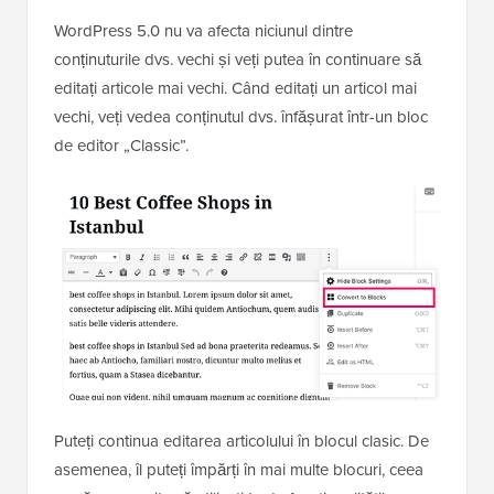
WordPress 5.0 nu va afecta niciunul dintre
conținuturile dvs. vechi și veți putea în continuare să
editați articole mai vechi. Când editați un articol mai
vechi, veți vedea conținutul dvs. înfășurat într-un bloc
de editor „Classic”.
Puteți continua editarea articolului în blocul clasic. De
asemenea, îl puteți împărți în mai multe blocuri, ceea