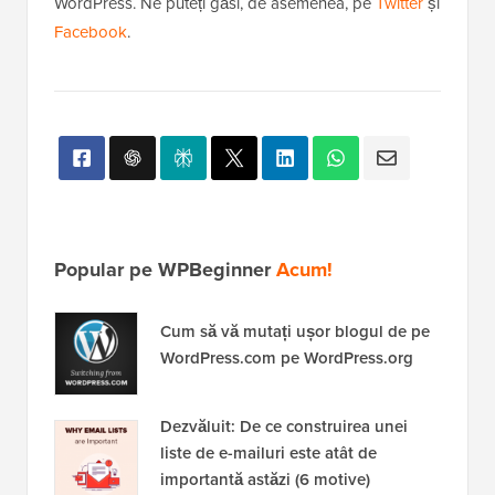
WordPress. Ne puteți găsi, de asemenea, pe
Twitter
și
Facebook
.
Popular pe WPBeginner
Acum!
Cum să vă mutați ușor blogul de pe
WordPress.com pe WordPress.org
Dezvăluit: De ce construirea unei
liste de e-mailuri este atât de
importantă astăzi (6 motive)