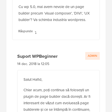
Cu wp 5.0, mai avem nevoie de un page
builder precum ‘visual composer’, ‘DIVI’, ‘UX
builder’? Va schimba industria wordpress.
Răspunde
Suport WPBeginner
ADMIN
14 dec. 2018 la 12:05
Salut Hafid,
Chiar acum, poți continua să folosești un
plugin de page builder dacă dorești. Ar fi
interesant de văzut cum evoluează page
builderele și ce se întâmplă în continuare,