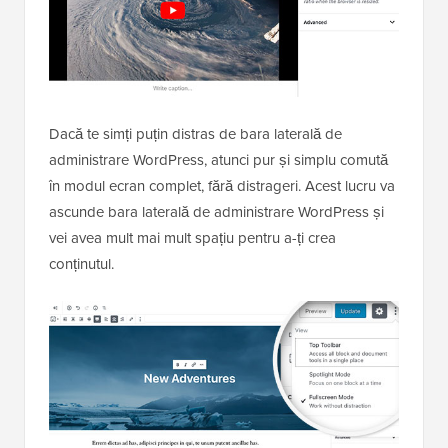
Dacă te simți puțin distras de bara laterală de
administrare WordPress, atunci pur și simplu comută
în modul ecran complet, fără distrageri. Acest lucru va
ascunde bara laterală de administrare WordPress și
vei avea mult mai mult spațiu pentru a-ți crea
conținutul.