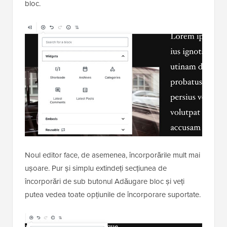
bloc.
Noul editor face, de asemenea, încorporările mult mai
ușoare. Pur și simplu extindeți secțiunea de
încorporări de sub butonul Adăugare bloc și veți
putea vedea toate opțiunile de încorporare suportate.