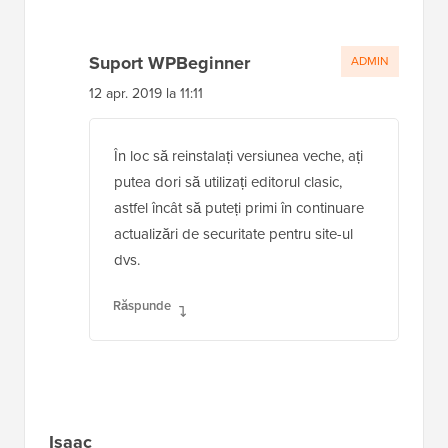
Suport WPBeginner
ADMIN
12 apr. 2019 la 11:11
În loc să reinstalați versiunea veche, ați
putea dori să utilizați editorul clasic,
astfel încât să puteți primi în continuare
actualizări de securitate pentru site-ul
dvs.
Răspunde
Isaac