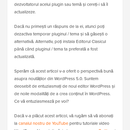
dezvoltatorul acelui plugin sau temă și cereți-i să îl
actualizeze.
Dacă nu primești un răspuns de la ei, atunci poți
dezactiva temporar pluginul / tema și să găsești o
alternativă. Alternativ, poți instala Editorul Clasicul
până când pluginul / tema ta preferată a fost
actualizată.
Sperăm că acest articol v-a oferit o perspectivă bună
asupra noutăților din WordPress 5.0. Suntem
deosebit de entuziasmați de noul editor WordPress și
de noile modalități de a crea conținut în WordPress.
Ce vă entuziasmează pe voi?
Dacă v-a plăcut acest articol, vă rugăm să vă abonați
la
canalul nostru de YouTube
pentru tutoriale video