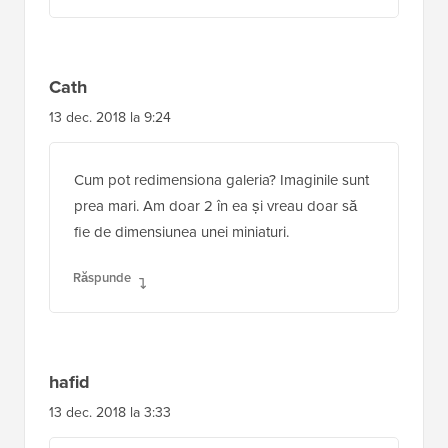
Cath
13 dec. 2018 la 9:24
Cum pot redimensiona galeria? Imaginile sunt
prea mari. Am doar 2 în ea și vreau doar să
fie de dimensiunea unei miniaturi.
Răspunde
hafid
13 dec. 2018 la 3:33