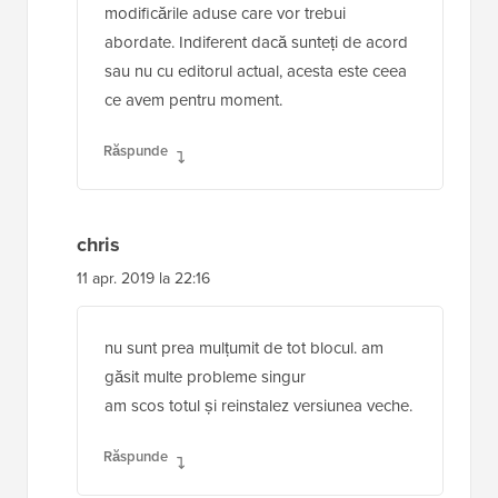
modificările aduse care vor trebui
abordate. Indiferent dacă sunteți de acord
sau nu cu editorul actual, acesta este ceea
ce avem pentru moment.
Răspunde
chris
11 apr. 2019 la 22:16
nu sunt prea mulțumit de tot blocul. am
găsit multe probleme singur
am scos totul și reinstalez versiunea veche.
Răspunde