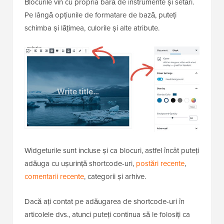
Blocurile vin cu propria bară de instrumente și setări.
Pe lângă opțiunile de formatare de bază, puteți
schimba și lățimea, culorile și alte atribute.
Widgeturile sunt incluse și ca blocuri, astfel încât puteți
adăuga cu ușurință shortcode-uri,
postări recente
,
comentarii recente
, categorii și arhive.
Dacă ați contat pe adăugarea de shortcode-uri în
articolele dvs., atunci puteți continua să le folosiți ca