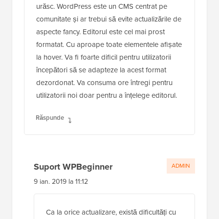
urăsc. WordPress este un CMS centrat pe
comunitate și ar trebui să evite actualizările de
aspecte fancy. Editorul este cel mai prost
formatat. Cu aproape toate elementele afișate
la hover. Va fi foarte dificil pentru utilizatorii
începători să se adapteze la acest format
dezordonat. Va consuma ore întregi pentru
utilizatorii noi doar pentru a înțelege editorul.
Răspunde
Suport WPBeginner
ADMIN
9 ian. 2019 la 11:12
Ca la orice actualizare, există dificultăți cu