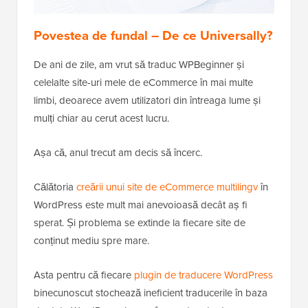
Povestea de fundal – De ce Universally?
De ani de zile, am vrut să traduc WPBeginner și
celelalte site-uri mele de eCommerce în mai multe
limbi, deoarece avem utilizatori din întreaga lume și
mulți chiar au cerut acest lucru.
Așa că, anul trecut am decis să încerc.
Călătoria
creării unui site de eCommerce multilingv
în
WordPress este mult mai anevoioasă decât aș fi
sperat. Și problema se extinde la fiecare site de
conținut mediu spre mare.
Asta pentru că fiecare
plugin de traducere WordPress
binecunoscut stochează ineficient traducerile în baza