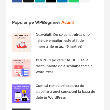
Popular pe WPBeginner
Acum!
Dezvăluit: De ce construirea unei
liste de e-mailuri este atât de
importantă astăzi (6 motive)
13 lucruri pe care TREBUIE să le
faceți înainte de a schimba temele
WordPress
Cum să remediezi eroarea de
stabilire a unei conexiuni la baza de
date în WordPress