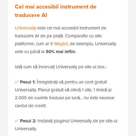
Cel mai accesibil instrument de
traducere AI
Universally
este cel mai accesibil instrument de
traducere AI de pe piață. Comparativ cu alte
platforme, cum ar fi
Weglot
, de exemplu, Universally
este cu până la
50% mai ieftin
.
Iată cum să încercați Universally pe site-ul dvs.:
✅
Pasul 1:
Înregistrați-vă pentru un cont gratuit
Universally. Planul gratuit vă oferă 1 site, 1 limbă și
2.000 de cuvinte traduse pe lună... nu este necesar
cardul de credit.
✅
Pasul 2:
Instalați pluginul Universally de pe site-ul
Universally.