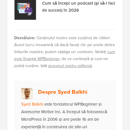
Cum să începi un podcast (și să-l faci
de succes) în 2026
Dezvăluire:
Conținutul nostru este susținut de cititori.
Acest lucru înseamnă că dacă faceți clic pe unele dintre
linkurile noastre, putem câștiga un comision. Vedeți
cum
este finanțat WPBeginner
, de ce contează și cum ne
puteți susține. Iată
procesul nostru editorial
.
Despre Syed Balkhi
Syed Balkhi
este fondatorul WPBeginner și
Awesome Motive Inc. A început să folosească
WordPress în 2006 și are peste 16 ani de
experiență în construirea de site-uri