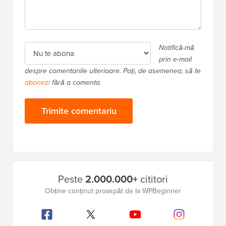
Notifică-mă
prin e-mail
despre comentariile ulterioare. Poți, de asemenea, să te
abonezi
fără a comenta.
Bara
Peste
2.000.000+
cititori
laterală
Obține conținut proaspăt de la WPBeginner
principală