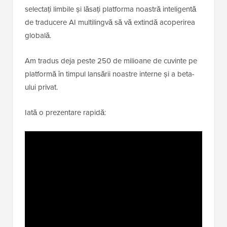
selectați limbile și lăsați platforma noastră inteligentă
de traducere AI multilingvă să vă extindă acoperirea
globală.
Am tradus deja peste 250 de milioane de cuvinte pe
platformă în timpul lansării noastre interne și a beta-
ului privat.
Iată o prezentare rapidă: