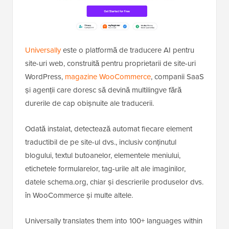
Universally
este o platformă de traducere AI pentru
site-uri web, construită pentru proprietarii de site-uri
WordPress,
magazine WooCommerce
, companii SaaS
și agenții care doresc să devină multilingve fără
durerile de cap obișnuite ale traducerii.
Odată instalat, detectează automat fiecare element
traductibil de pe site-ul dvs., inclusiv conținutul
blogului, textul butoanelor, elementele meniului,
etichetele formularelor, tag-urile alt ale imaginilor,
datele schema.org, chiar și descrierile produselor dvs.
în WooCommerce și multe altele.
Universally translates them into 100+ languages within