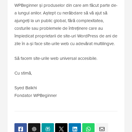
WPBeginner și produselor din care am făcut parte de-
a lungul anilor. Aștept cu nerăbdare să vă ajut să
ajungeți la un public global, fără complexitatea,
costurile sau problemele de întreținere care au
împiedicat proprietarii de site-uri WordPress de ani de
zile în a-și face site-urile web cu adevărat multilingve.
Să facem site-urile web universal accesibile.
Cu stimă,
Syed Balkhi
Fondator WPBeginner