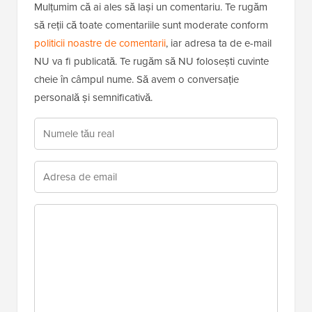
Mulțumim că ai ales să lași un comentariu. Te rugăm
să reții că toate comentariile sunt moderate conform
politicii noastre de comentarii
, iar adresa ta de e-mail
NU va fi publicată. Te rugăm să NU folosești cuvinte
cheie în câmpul nume. Să avem o conversație
personală și semnificativă.