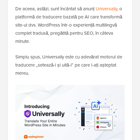
De aceea, astăzi, sunt încântat să anunț
Universally
, o
platformă de traducere bazată pe AI care transformă
site-ul dvs. WordPress într-o experiență multilingvă
complet tradusă, pregătită pentru SEO, în câteva
minute.
Simplu spus, Universally este cu adevărat motorul de
traducere „setează-l și uită-l” pe care l-ați așteptat
mereu.