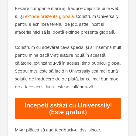
Fiecare companie mare își traduce deja site-urile web
și își
extinde prezența globală
. Construim Universally
pentru a echilibra terenul de joc, astfel încât și
afacerile mici să își poată extinde prezența globală.
Construim cu adevărat ceva special și ar însemna mult
pentru mine dacă v-ați alătura nouă în această
călătorie, extinzându-vă în același timp publicul global.
Scopul meu este să fac din Universally cea mai bună
soluție de traducere de pe piață, iar cel mai bun mod
de a face acest lucru este ascultându-vă.
Începeți astăzi cu Universally!
(Este gratuit)
Mi-ar plăcea să aud feedback-ul dvs. sincer.