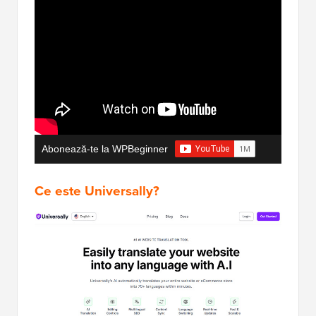
Abonează-te la WPBeginner
Ce este Universally?