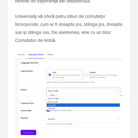
nevoile de experiență ale utilizatorului.
Universally vă oferă patru stiluri de comutator
încorporate, cum ar fi dreapta jos, stânga jos, dreapta
sus și stânga sus. De asemenea, vine cu un bloc
Comutator de limbă.