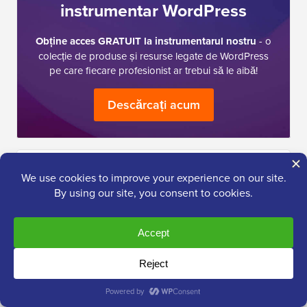
instrumentar WordPress
Obține acces GRATUIT la instrumentarul nostru
- o
colecție de produse și resurse legate de WordPress
pe care fiecare profesionist ar trebui să le aibă!
Descărcați acum
Am nevoie de ajutor cu…
Pornirea unui
WordPress
Blog
SEO