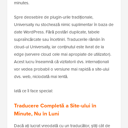
minutes.
Spre deosebire de plugin-urile tradiționale,
Universally nu stochează nimic suplimentar în baza de
date WordPress. Fără postări duplicate, tabele
supraîncărcate sau încetiniri. Traducerile rămân în
cloud-ul Universally, iar conținutul este livrat de la
edge (servere cloud cele mai apropiate de utilizator).
Acest lucru înseamnă că vizitatorii dvs. internaționali
vor vedea probabil o versiune mai rapidă a site-ului
dvs. web, niciodată mai lentă.
Iată ce îl face special:
Traducere Completă a Site-ului în
Minute, Nu în Luni
Dacă ați lucrat vreodată cu un traducător, știți cât de