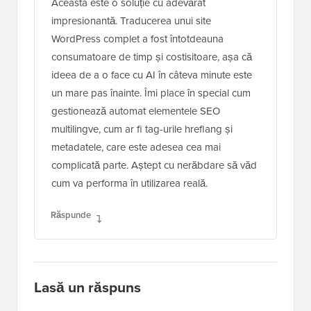
Aceasta este o soluție cu adevărat
impresionantă. Traducerea unui site
WordPress complet a fost întotdeauna
consumatoare de timp și costisitoare, așa că
ideea de a o face cu AI în câteva minute este
un mare pas înainte. Îmi place în special cum
gestionează automat elementele SEO
multilingve, cum ar fi tag-urile hreflang și
metadatele, care este adesea cea mai
complicată parte. Aștept cu nerăbdare să văd
cum va performa în utilizarea reală.
Răspunde
Lasă un răspuns