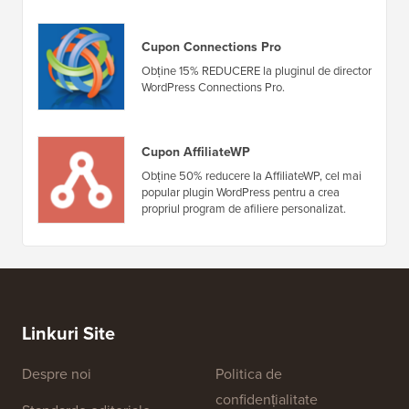
Cupon Connections Pro
Obține 15% REDUCERE la pluginul de director
WordPress Connections Pro.
Cupon AffiliateWP
Obține 50% reducere la AffiliateWP, cel mai
popular plugin WordPress pentru a crea
propriul program de afiliere personalizat.
Linkuri Site
Despre noi
Politica de
confidențialitate