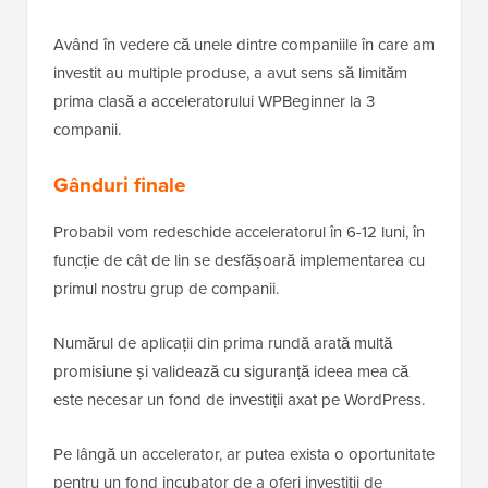
Având în vedere că unele dintre companiile în care am
investit au multiple produse, a avut sens să limităm
prima clasă a acceleratorului WPBeginner la 3
companii.
Gânduri finale
Probabil vom redeschide acceleratorul în 6-12 luni, în
funcție de cât de lin se desfășoară implementarea cu
primul nostru grup de companii.
Numărul de aplicații din prima rundă arată multă
promisiune și validează cu siguranță ideea mea că
este necesar un fond de investiții axat pe WordPress.
Pe lângă un accelerator, ar putea exista o oportunitate
pentru un fond incubator de a oferi investiții de