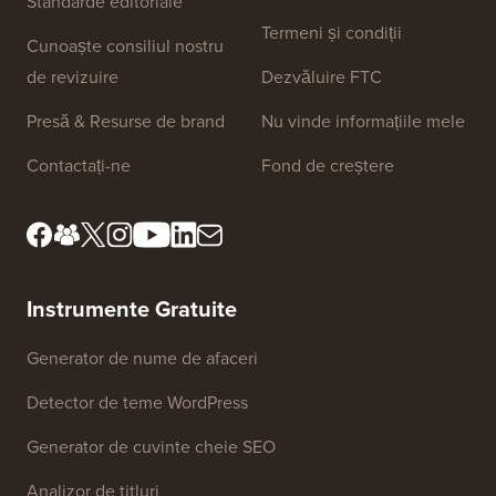
Standarde editoriale
Termeni și condiții
Cunoaște consiliul nostru
de revizuire
Dezvăluire FTC
Presă & Resurse de brand
Nu vinde informațiile mele
Contactați-ne
Fond de creștere
Instrumente Gratuite
Generator de nume de afaceri
Detector de teme WordPress
Generator de cuvinte cheie SEO
Analizor de titluri