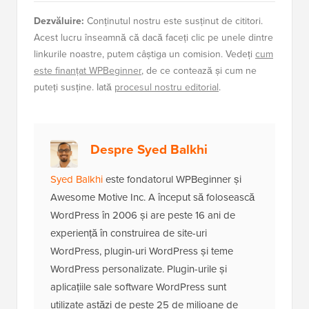
Dezvăluire:
Conținutul nostru este susținut de cititori.
Acest lucru înseamnă că dacă faceți clic pe unele dintre
linkurile noastre, putem câștiga un comision. Vedeți
cum
este finanțat WPBeginner
, de ce contează și cum ne
puteți susține. Iată
procesul nostru editorial
.
Despre Syed Balkhi
Syed Balkhi
este fondatorul WPBeginner și
Awesome Motive Inc. A început să folosească
WordPress în 2006 și are peste 16 ani de
experiență în construirea de site-uri
WordPress, plugin-uri WordPress și teme
WordPress personalizate. Plugin-urile și
aplicațiile sale software WordPress sunt
utilizate astăzi de peste 25 de milioane de