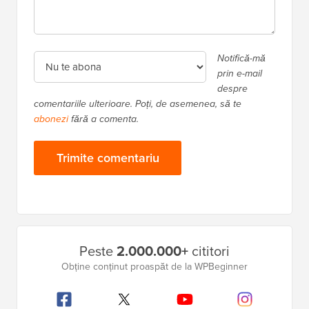
Notifică-mă
prin e-mail
despre
comentariile ulterioare. Poți, de asemenea, să te
abonezi
fără a comenta.
Bara
Peste
2.000.000+
cititori
laterală
Obține conținut proaspăt de la WPBeginner
principală