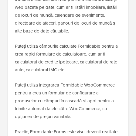
web bazate pe date, cum ar fi listări imobiliare, listări
de locuri de muncă, calendare de evenimente,
directoare de afaceri, panouri de locuri de muncă și
alte baze de date căutabile.
Puteți utiliza câmpurile calculate Formidable pentru a
crea rapid formulare de calculatoare, cum ar fi
calculatorul de credite ipotecare, calculatorul de rate
auto, calculatorul IMC etc.
Puteți utiliza integrarea Formidable WooCommerce
pentru a crea un formular de configurare a
produselor cu câmpuri în cascadă și apoi pentru a
trimite automat datele către WooCommerce, cu
opțiunea de prețuri variabile.
Practic, Formidable Forms este visul devenit realitate