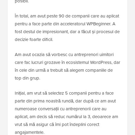
posibil.
În total, am avut peste 90 de companii care au aplicat
pentru a face parte din acceleratorul WPBeginner. A
fost destul de impresionant, dar a făcut și procesul de
decizie foarte dificil.
Am avut ocazia să vorbesc cu antreprenori uimitori
care fac lucruri grozave în ecosistemul WordPress, dar
în cele din urmă a trebuit să alegem companiile de
top din grup.
Inițial, am vrut să selectez 5 companii pentru a face
parte din prima noastră rundă, dar după ce am avut
numeroase conversații cu antreprenorii care au
aplicat, am decis să reduc numărul la 3, deoarece am
vrut să mă asigur că îmi pot îndeplini corect
angajamentele.