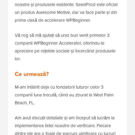
noastre și produsele existente. SeedProd este oficial
un produs Awesome Motive, dar va face parte și din
prima clasă de accelerare WPBeginner.
Vă rog să mă ajutați să urez bun venit primelor 3
companii WPBeginner Accelerator, oferindu-le
apreciere pe rețelele sociale și încercând produsele
lor.
Ce urmează?
M-am întâlnit deja cu fondatorii tuturor celor 3
companii luna trecută, când au zburat la West Palm
Beach, FL.
Am avut discuții detaliate și am început să lucrăm la
implementarea listei noastre de verificare. Fiecare
dintre ele are o foaie de parcurs uimitoare cu lucruri