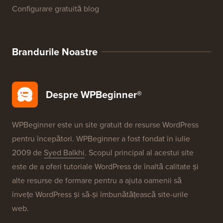
Configurare gratuită blog
Brandurile Noastre
Despre WPBeginner®
WPBeginner este un site gratuit de resurse WordPress
pentru începători. WPBeginner a fost fondat în iulie
2009 de
Syed Balkhi
. Scopul principal al acestui site
este de a oferi tutoriale WordPress de înaltă calitate și
alte resurse de formare pentru a ajuta oamenii să
învețe WordPress și să-și îmbunătățească site-urile
web.