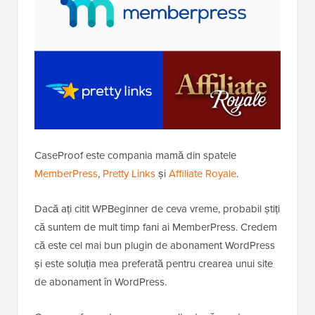
CaseProof este compania mamă din spatele
MemberPress
,
Pretty Links
și
Affiliate Royale
.
Dacă ați citit WPBeginner de ceva vreme, probabil știți
că suntem de mult timp fani ai MemberPress. Credem
că este cel mai bun plugin de abonament WordPress
și este soluția mea preferată pentru crearea unui site
de abonament în WordPress.