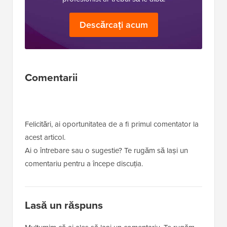
Descărcați acum
Interacțiuni
Comentarii
cu
cititorii
Felicitări, ai oportunitatea de a fi primul comentator la
acest articol.
Ai o întrebare sau o sugestie? Te rugăm să lași un
comentariu pentru a începe discuția.
Lasă un răspuns