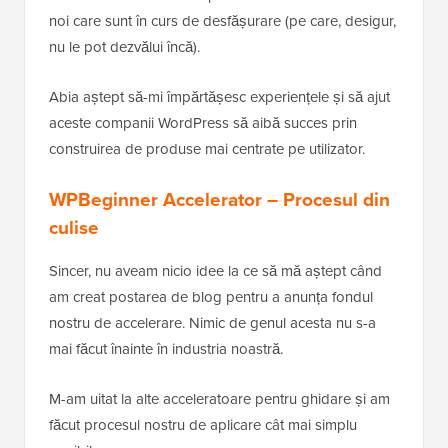
noi care sunt în curs de desfășurare (pe care, desigur,
nu le pot dezvălui încă).
Abia aștept să-mi împărtășesc experiențele și să ajut
aceste companii WordPress să aibă succes prin
construirea de produse mai centrate pe utilizator.
WPBeginner Accelerator – Procesul din
culise
Sincer, nu aveam nicio idee la ce să mă aștept când
am creat postarea de blog pentru a anunța fondul
nostru de accelerare. Nimic de genul acesta nu s-a
mai făcut înainte în industria noastră.
M-am uitat la alte acceleratoare pentru ghidare și am
făcut procesul nostru de aplicare cât mai simplu