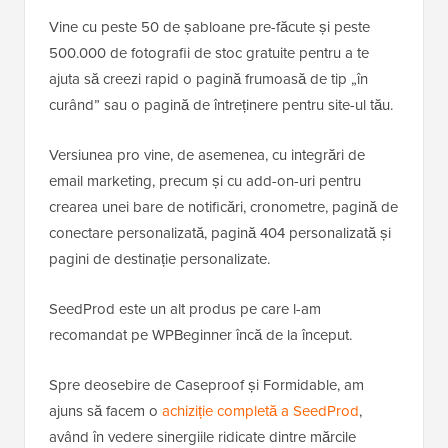
Vine cu peste 50 de șabloane pre-făcute și peste
500.000 de fotografii de stoc gratuite pentru a te
ajuta să creezi rapid o pagină frumoasă de tip „în
curând” sau o pagină de întreținere pentru site-ul tău.
Versiunea pro vine, de asemenea, cu integrări de
email marketing, precum și cu add-on-uri pentru
crearea unei bare de notificări, cronometre, pagină de
conectare personalizată, pagină 404 personalizată și
pagini de destinație personalizate.
SeedProd este un alt produs pe care l-am
recomandat pe WPBeginner încă de la început.
Spre deosebire de Caseproof și Formidable, am
ajuns să facem o
achiziție completă a SeedProd
,
având în vedere sinergiile ridicate dintre mărcile