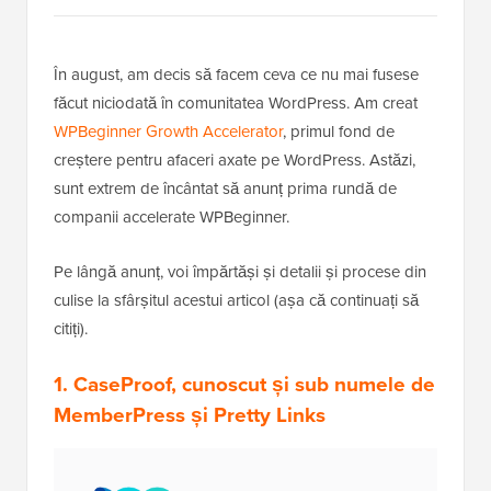
În august, am decis să facem ceva ce nu mai fusese
făcut niciodată în comunitatea WordPress. Am creat
WPBeginner Growth Accelerator
, primul fond de
creștere pentru afaceri axate pe WordPress. Astăzi,
sunt extrem de încântat să anunț prima rundă de
companii accelerate WPBeginner.
Pe lângă anunț, voi împărtăși și detalii și procese din
culise la sfârșitul acestui articol (așa că continuați să
citiți).
1. CaseProof, cunoscut și sub numele de
MemberPress și Pretty Links