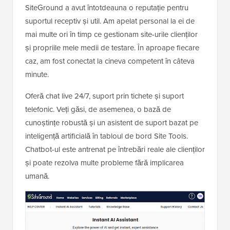
SiteGround a avut întotdeauna o reputație pentru
suportul receptiv și util. Am apelat personal la ei de
mai multe ori în timp ce gestionam site-urile clienților
și propriile mele medii de testare. În aproape fiecare
caz, am fost conectat la cineva competent în câteva
minute.
Oferă chat live 24/7, suport prin tichete și suport
telefonic. Veți găsi, de asemenea, o bază de
cunoștințe robustă și un asistent de suport bazat pe
inteligență artificială în tabloul de bord Site Tools.
Chatbot-ul este antrenat pe întrebări reale ale clienților
și poate rezolva multe probleme fără implicarea
umană.