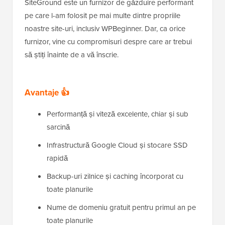
SiteGround este un furnizor de găzduire performant
pe care l-am folosit pe mai multe dintre propriile
noastre site-uri, inclusiv WPBeginner. Dar, ca orice
furnizor, vine cu compromisuri despre care ar trebui
să știți înainte de a vă înscrie.
Avantaje 👍
Performanță și viteză excelente, chiar și sub
sarcină
Infrastructură Google Cloud și stocare SSD
rapidă
Backup-uri zilnice și caching încorporat cu
toate planurile
Nume de domeniu gratuit pentru primul an pe
toate planurile