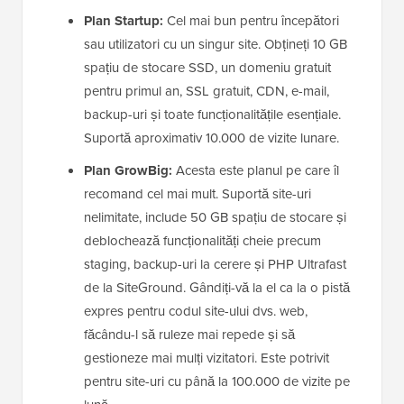
Plan Startup:
Cel mai bun pentru începători
sau utilizatori cu un singur site. Obțineți 10 GB
spațiu de stocare SSD, un domeniu gratuit
pentru primul an, SSL gratuit, CDN, e-mail,
backup-uri și toate funcționalitățile esențiale.
Suportă aproximativ 10.000 de vizite lunare.
Plan GrowBig:
Acesta este planul pe care îl
recomand cel mai mult. Suportă site-uri
nelimitate, include 50 GB spațiu de stocare și
deblochează funcționalități cheie precum
staging, backup-uri la cerere și PHP Ultrafast
de la SiteGround. Gândiți-vă la el ca la o pistă
expres pentru codul site-ului dvs. web,
făcându-l să ruleze mai repede și să
gestioneze mai mulți vizitatori. Este potrivit
pentru site-uri cu până la 100.000 de vizite pe