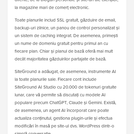
la magazine mari de comerț electronic.
Toate planurile includ SSL gratuit, găzduire de email,
backup-uri zilnice, un panou de control personalizat și
un sistem de caching integrat. De asemenea, primești
un nume de domeniu gratuit pentru primul an cu
fiecare plan. Chiar și planul de bază oferă mai mult
decât majoritatea găzduirilor partajate de bază.
SiteGround a adăugat, de asemenea, instrumente AI
la toate planurile sale. Fiecare cont include
SiteGround AI Studio cu 20.000 de tokenuri gratuite
lunar, care vă permite să discutați cu modele AI
populare precum ChatGPT, Claude și Gemini. Există,
de asemenea, un agent AI încorporat care poate
actualiza conținutul, gestiona plugin-urile și efectua
modificări în masă pe site-ul dvs. WordPress dintr-o
simplă conversație.