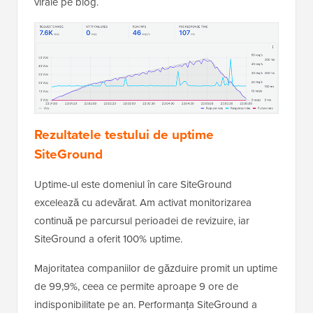
virale pe blog.
Rezultatele testului de uptime
SiteGround
Uptime-ul este domeniul în care SiteGround
excelează cu adevărat. Am activat monitorizarea
continuă pe parcursul perioadei de revizuire, iar
SiteGround a oferit 100% uptime.
Majoritatea companiilor de găzduire promit un uptime
de 99,9%, ceea ce permite aproape 9 ore de
indisponibilitate pe an. Performanța SiteGround a