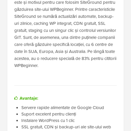
este și motivul pentru care folosim SiteGround pentru
găzduirea site-ului WPBeginner. Printre caracteristicile
SiteGround se numără actualizări automate, backup-
uri zilnice, caching WP integrat, CDN gratuit, SSL
gratuit, staging cu un singur clic și controlul versiunilor
GIT. Sunt, de asemenea, una dintre puținele companii
care oferă găzduire specifică locației, cu 6 centre de
date în SUA, Europa, Asia și Australia. Pe lângă toate
acestea, au o reducere specială de 83% pentru cititorii
WPBeginner.
Avantaje:
Servere rapide alimentate de Google Cloud
Suport excelent pentru clienți
Instalare WordPress cu 1 clic
SSL gratuit, CDN și backup-uri ale site-ului web