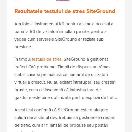
Rezultatele testului de stres SiteGround
Am folosit instrumentul K6 pentru a simula accesul a
până la 50 de vizitatori simultan pe site, pentru a
vedea cum serverele SiteGround ar rezista sub
presiune.
În timpul
testului de stres
, SiteGround a gestionat
traficul fără probleme. Timpii de răspuns au rămas
stabili chiar și pe măsură ce numărul de utilizatori
virtuali a crescut. Nu au existat întreruperi sau creșteri
bruște, ceea ce înseamnă că infrastructura de
găzduire este bine optimizată pentru explozii de trafic.
Acest test confirmă că SiteGround este o alegere
solidă dacă site-ul dvs. trebuie să gestioneze creșteri
de trafic, cum ar fi lansări de produse sau postări