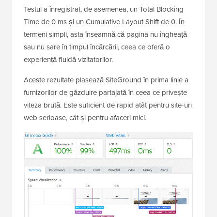
Testul a înregistrat, de asemenea, un Total Blocking
Time de 0 ms și un Cumulative Layout Shift de 0. În
termeni simpli, asta înseamnă că pagina nu îngheață
sau nu sare în timpul încărcării, ceea ce oferă o
experiență fluidă vizitatorilor.
Aceste rezultate plasează SiteGround în prima linie a
furnizorilor de găzduire partajată în ceea ce privește
viteza brută. Este suficient de rapid atât pentru site-uri
web serioase, cât și pentru afaceri mici.