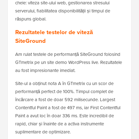
cheie: viteza site-ului web, gestionarea stresului
serverului, fiabilitatea disponibilității și timpul de
răspuns global.
Rezultatele testelor de viteză
SiteGround
Am rulat testele de performanță SiteGround folosind
GTmetrix pe un site demo WordPress live. Rezultatele
au fost impresionante imediat.
Site-ul a obținut nota A în GTmetrix cu un scor de
performanță perfect de 100%. Timpul complet de
încărcare a fost de doar 592 milisecunde. Largest
Contentful Paint a fost de 497 ms, iar First Contentful
Paint a avut loc în doar 336 ms. Este incredibil de
rapid, chiar și înainte de a activa instrumente
suplimentare de optimizare.