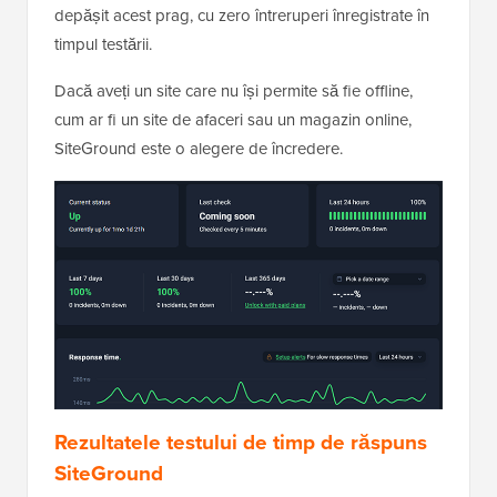
depășit acest prag, cu zero întreruperi înregistrate în
timpul testării.
Dacă aveți un site care nu își permite să fie offline,
cum ar fi un site de afaceri sau un magazin online,
SiteGround este o alegere de încredere.
Rezultatele testului de timp de răspuns
SiteGround