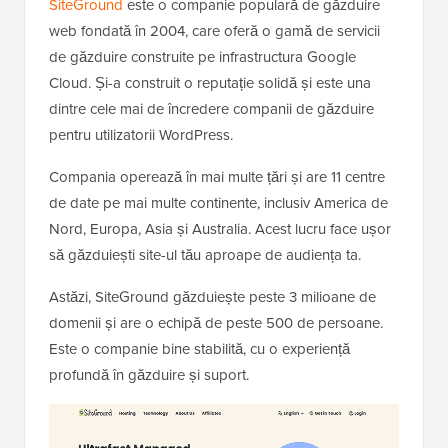
SiteGround
este o companie populară de găzduire
web fondată în 2004, care oferă o gamă de servicii
de găzduire construite pe infrastructura Google
Cloud. Și-a construit o reputație solidă și este una
dintre cele mai de încredere companii de găzduire
pentru utilizatorii WordPress.
Compania operează în mai multe țări și are 11 centre
de date pe mai multe continente, inclusiv America de
Nord, Europa, Asia și Australia. Acest lucru face ușor
să găzduiești site-ul tău aproape de audiența ta.
Astăzi, SiteGround găzduiește peste 3 milioane de
domenii și are o echipă de peste 500 de persoane.
Este o companie bine stabilită, cu o experiență
profundă în găzduire și suport.