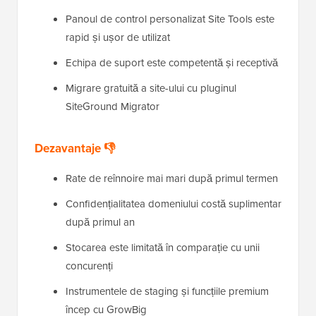
Panoul de control personalizat Site Tools este
rapid și ușor de utilizat
Echipa de suport este competentă și receptivă
Migrare gratuită a site-ului cu pluginul
SiteGround Migrator
Dezavantaje 👎
Rate de reînnoire mai mari după primul termen
Confidențialitatea domeniului costă suplimentar
după primul an
Stocarea este limitată în comparație cu unii
concurenți
Instrumentele de staging și funcțiile premium
încep cu GrowBig