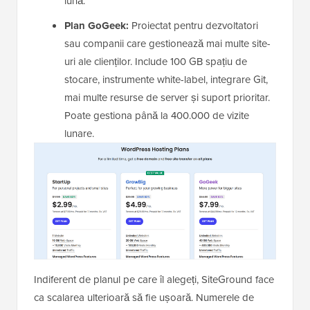
lună.
Plan GoGeek:
Proiectat pentru dezvoltatori
sau companii care gestionează mai multe site-
uri ale clienților. Include 100 GB spațiu de
stocare, instrumente white-label, integrare Git,
mai multe resurse de server și suport prioritar.
Poate gestiona până la 400.000 de vizite
lunare.
Indiferent de planul pe care îl alegeți, SiteGround face
ca scalarea ulterioară să fie ușoară. Numerele de