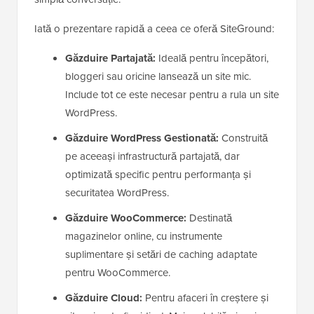
Iată o prezentare rapidă a ceea ce oferă SiteGround:
Găzduire Partajată:
Ideală pentru începători,
bloggeri sau oricine lansează un site mic.
Include tot ce este necesar pentru a rula un site
WordPress.
Găzduire WordPress Gestionată:
Construită
pe aceeași infrastructură partajată, dar
optimizată specific pentru performanța și
securitatea WordPress.
Găzduire WooCommerce:
Destinată
magazinelor online, cu instrumente
suplimentare și setări de caching adaptate
pentru WooCommerce.
Găzduire Cloud:
Pentru afaceri în creștere și