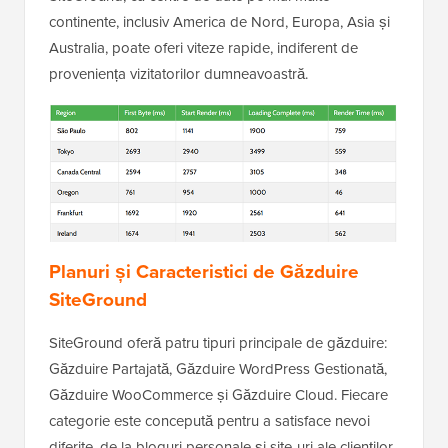
continente, inclusiv America de Nord, Europa, Asia și
Australia, poate oferi viteze rapide, indiferent de
proveniența vizitatorilor dumneavoastră.
Planuri și Caracteristici de Găzduire
SiteGround
SiteGround oferă patru tipuri principale de găzduire:
Găzduire Partajată, Găzduire WordPress Gestionată,
Găzduire WooCommerce și Găzduire Cloud. Fiecare
categorie este concepută pentru a satisface nevoi
diferite, de la bloguri personale și site-uri ale clienților,