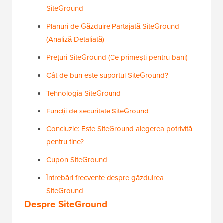
SiteGround
Planuri de Găzduire Partajată SiteGround
(Analiză Detaliată)
Prețuri SiteGround (Ce primești pentru bani)
Cât de bun este suportul SiteGround?
Tehnologia SiteGround
Funcții de securitate SiteGround
Concluzie: Este SiteGround alegerea potrivită
pentru tine?
Cupon SiteGround
Întrebări frecvente despre găzduirea
SiteGround
Despre SiteGround