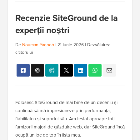
Recenzie SiteGround de la
experții noștri
De
Nouman Yaqoob
|
21 iunie 2026
|
Dezvăluirea
cititorului
Folosesc SiteGround de mai bine de un deceniu și
continuă să mă impresioneze prin performanța,
fiabilitatea și suportul său. Am testat aproape toți
furnizorii majori de găzduire web, dar SiteGround încă
ocupă un loc de top în lista mea.