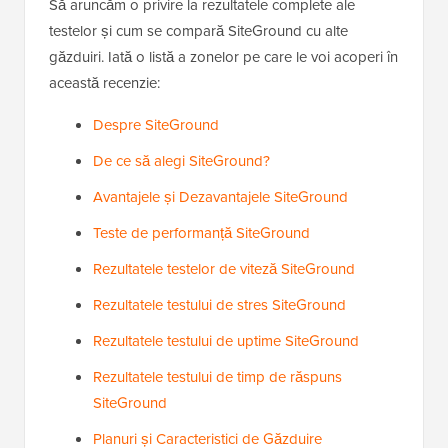
Să aruncăm o privire la rezultatele complete ale
testelor și cum se compară SiteGround cu alte
găzduiri. Iată o listă a zonelor pe care le voi acoperi în
această recenzie:
Despre SiteGround
De ce să alegi SiteGround?
Avantajele și Dezavantajele SiteGround
Teste de performanță SiteGround
Rezultatele testelor de viteză SiteGround
Rezultatele testului de stres SiteGround
Rezultatele testului de uptime SiteGround
Rezultatele testului de timp de răspuns
SiteGround
Planuri și Caracteristici de Găzduire