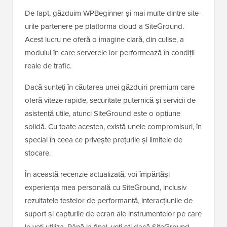
De fapt, găzduim WPBeginner și mai multe dintre site-
urile partenere pe platforma cloud a SiteGround.
Acest lucru ne oferă o imagine clară, din culise, a
modului în care serverele lor performează în condiții
reale de trafic.
Dacă sunteți în căutarea unei găzduiri premium care
oferă viteze rapide, securitate puternică și servicii de
asistență utile, atunci SiteGround este o opțiune
solidă. Cu toate acestea, există unele compromisuri, în
special în ceea ce privește prețurile și limitele de
stocare.
În această recenzie actualizată, voi împărtăși
experiența mea personală cu SiteGround, inclusiv
rezultatele testelor de performanță, interacțiunile de
suport și capturile de ecran ale instrumentelor pe care