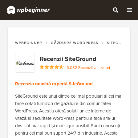
WPBEGINNER
GĂZDUIRE WORDPRESS
SITEGROUND
Recenzii SiteGround
5.082 Recenzii Utilizatori
Recenzia noastră expertă SiteGround
SiteGround este unul dintre cei mai populari și cel mai
bine cotati furnizori de găzduire din comunitatea
WordPress. Aceștia oferă soluții unice interne de
viteză și securitate WordPress pentru a face site-ul
dvs. cât mai rapid și mai sigur posibil. Sunt cunoscuți
pentru cel mai bun suport 24/7 din industrie. Acesta