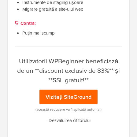
Instrumente de staging ușoare
Migrare gratuită a site-ului web
Contra:
Puțin mai scump
Utilizatorii WPBeginner beneficiază
de un **discount exclusiv de 83%** și
**SSL gratuit!**
Vizitați SiteGround
(această reducere va fi aplicată automat)
|
Dezvăluirea cititorului