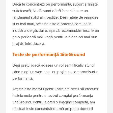
Dacă te concentrezi pe performanță, suport și liniște
sufletească, SiteGround oferă în continuare un
randament solid al investiției. Deși ratele de reînnoire
sunt mai mari, aceasta este o practică comună în
industria de găzduire, așa că recomandăm înscrierea
pe o perioadă mai lungă pentru a bloca cel mai bun
preț de introducere.
Teste de performanță SiteGround
Deși prețul joacă adesea un rol semnificativ atunci
când alegi un web host, nu poți face compromisuri la
performanță.
Acesta este motivul pentru care am decis să efectuez
testele mele pentru a revizui complet performanța
SiteGround. Pentru a oferi o imagine completă, am
efectuat teste concentrându-mă pe patru domenii