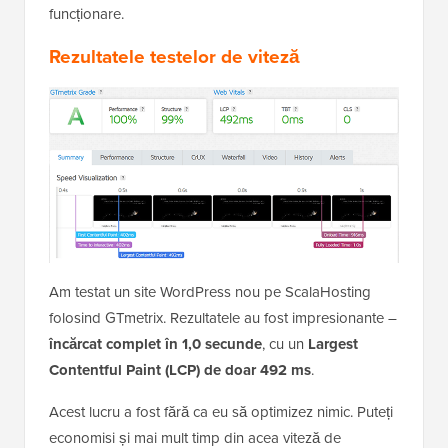
funcționare.
Rezultatele testelor de viteză
Am testat un site WordPress nou pe ScalaHosting
folosind GTmetrix. Rezultatele au fost impresionante –
încărcat complet în 1,0 secunde
, cu un
Largest
Contentful Paint (LCP) de doar 492 ms
.
Acest lucru a fost fără ca eu să optimizez nimic. Puteți
economisi și mai mult timp din acea viteză de