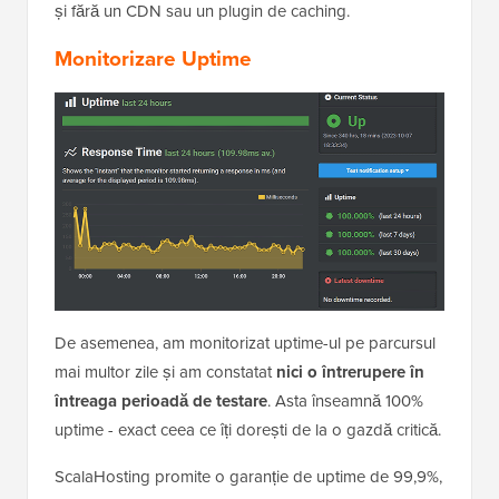
și fără un CDN sau un plugin de caching.
Monitorizare Uptime
De asemenea, am monitorizat uptime-ul pe parcursul
mai multor zile și am constatat
nici o întrerupere în
întreaga perioadă de testare
. Asta înseamnă 100%
uptime - exact ceea ce îți dorești de la o gazdă critică.
ScalaHosting promite o garanție de uptime de 99,9%,