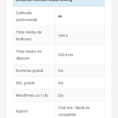
Calificativ
A+
performanță
Timp mediu de
1,04 s
încărcare
Timp mediu de
120,4 ms
răspuns
Domeniu gratuit
Da
SSL gratuit
Da
WordPress cu 1 clic
Da
Chat live / Bază de
Suport
cunoștințe