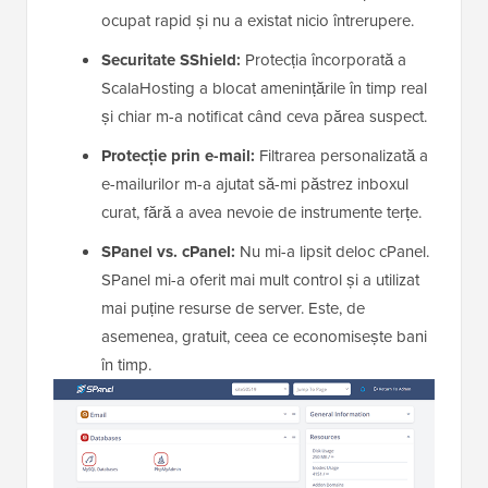
ocupat rapid și nu a existat nicio întrerupere.
Securitate SShield:
Protecția încorporată a
ScalaHosting a blocat amenințările în timp real
și chiar m-a notificat când ceva părea suspect.
Protecție prin e-mail:
Filtrarea personalizată a
e-mailurilor m-a ajutat să-mi păstrez inboxul
curat, fără a avea nevoie de instrumente terțe.
SPanel vs. cPanel:
Nu mi-a lipsit deloc cPanel.
SPanel mi-a oferit mai mult control și a utilizat
mai puține resurse de server. Este, de
asemenea, gratuit, ceea ce economisește bani
în timp.