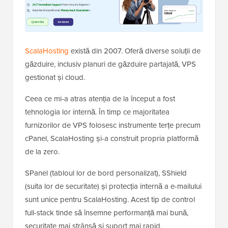
ScalaHosting
există din 2007. Oferă diverse soluții de
găzduire, inclusiv planuri de găzduire partajată, VPS
gestionat și cloud.
Ceea ce mi-a atras atenția de la început a fost
tehnologia lor internă. În timp ce majoritatea
furnizorilor de VPS folosesc instrumente terțe precum
cPanel, ScalaHosting și-a construit propria platformă
de la zero.
SPanel (tabloul lor de bord personalizat), SShield
(suita lor de securitate) și protecția internă a e-mailului
sunt unice pentru ScalaHosting. Acest tip de control
full-stack tinde să însemne performanță mai bună,
securitate mai strânsă și suport mai rapid.