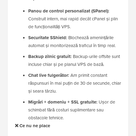
Panou de control personalizat (SPanel):
Construit intern, mai rapid decât cPanel și plin
de funcționalități VPS.
Securitate SShield:
Blochează amenințările
automat și monitorizează traficul în timp real.
Backup zilnic gratuit:
Backup-urile offsite sunt
incluse chiar și pe planul VPS de bază.
Chat live fulgerător:
Am primit constant
răspunsuri în mai puțin de 30 de secunde, chiar
și seara târziu.
Migrări + domeniu + SSL gratuite:
Ușor de
schimbat fără costuri suplimentare sau
obstacole tehnice.
❌ Ce nu ne place