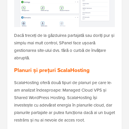
Dacă treceți de la găzduirea partajată sau doriți pur și
simplu mai mult control, SPanel face ușoară
gestionarea site-ului dvs. fără o curbă de învățare
abruptă.
Planuri și prețuri ScalaHosting
ScalaHosting oferă două tipuri de planuri pe care le-
am analizat îndeaproape: Managed Cloud VPS și
Shared WordPress Hosting. ScalaHosting își
investește cu adevărat energia în planurile cloud, dar
planurile partajate ar putea funcționa dacă ai un buget
restrâns și nu ai nevoie de acces root.