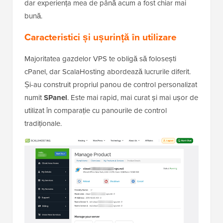
dar experiența mea de până acum a fost chiar mai
bună.
Caracteristici și ușurință în utilizare
Majoritatea gazdelor VPS te obligă să folosești
cPanel, dar ScalaHosting abordează lucrurile diferit.
Și-au construit propriul panou de control personalizat
numit
SPanel
. Este mai rapid, mai curat și mai ușor de
utilizat în comparație cu panourile de control
tradiționale.