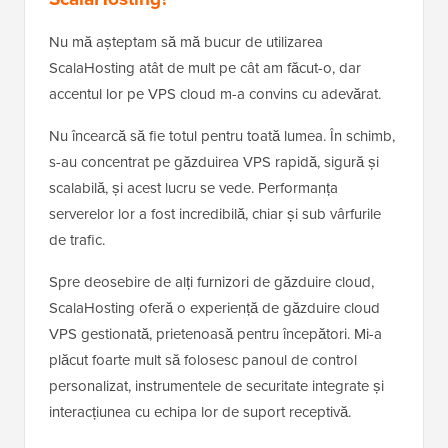
Nu mă așteptam să mă bucur de utilizarea
ScalaHosting atât de mult pe cât am făcut-o, dar
accentul lor pe VPS cloud m-a convins cu adevărat.
Nu încearcă să fie totul pentru toată lumea. În schimb,
s-au concentrat pe găzduirea VPS rapidă, sigură și
scalabilă, și acest lucru se vede. Performanța
serverelor lor a fost incredibilă, chiar și sub vârfurile
de trafic.
Spre deosebire de alți furnizori de găzduire cloud,
ScalaHosting oferă o experiență de găzduire cloud
VPS gestionată, prietenoasă pentru începători. Mi-a
plăcut foarte mult să folosesc panoul de control
personalizat, instrumentele de securitate integrate și
interacțiunea cu echipa lor de suport receptivă.