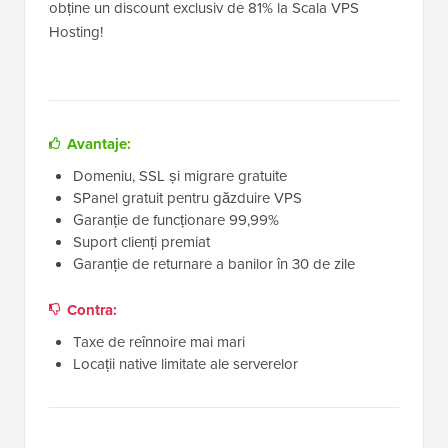
obține un discount exclusiv de 81% la Scala VPS
Hosting!
Avantaje:
Domeniu, SSL și migrare gratuite
SPanel gratuit pentru găzduire VPS
Garanție de funcționare 99,99%
Suport clienți premiat
Garanție de returnare a banilor în 30 de zile
Contra:
Taxe de reînnoire mai mari
Locații native limitate ale serverelor