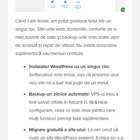
Când l-am testat, am putut gestiona totul într-un
singur loc. Site-urile web, domeniile, conturile de e-
mail, bazele de date și backup-urile erau toate ușor
de accesat și rapid de utilizat. Nu exista dezordine
suplimentară sau meniuri confuze.
Instalator WordPress cu un singur clic:
Softaculous este inclus, așa că lansarea unui
nou site mi-a luat mai puțin de un minut.
Backup-uri zilnice automate:
VPS-ul meu a
fost salvat offsite în fiecare zi, fără nicio
configurare, ceea ce este ceva pentru care
mulți furnizori percep taxe suplimentare.
Migrare gratuită a site-ului:
Le-am cerut să
mute un site WordPress existent. Echipa lor s-a