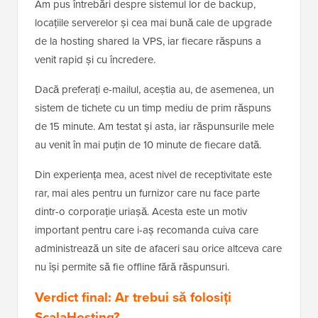
Am pus întrebări despre sistemul lor de backup,
locațiile serverelor și cea mai bună cale de upgrade
de la hosting shared la VPS, iar fiecare răspuns a
venit rapid și cu încredere.
Dacă preferați e-mailul, aceștia au, de asemenea, un
sistem de tichete cu un timp mediu de prim răspuns
de 15 minute. Am testat și asta, iar răspunsurile mele
au venit în mai puțin de 10 minute de fiecare dată.
Din experiența mea, acest nivel de receptivitate este
rar, mai ales pentru un furnizor care nu face parte
dintr-o corporație uriașă. Acesta este un motiv
important pentru care i-aș recomanda cuiva care
administrează un site de afaceri sau orice altceva care
nu își permite să fie offline fără răspunsuri.
Verdict final: Ar trebui să folosiți
ScalaHosting?