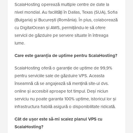
ScalaHosting operează multiple centre de date la
nivel mondial. Au facilități în Dallas, Texas (SUA), Sofia
(Bulgaria) și București (România). În plus, colaborează
cu DigitalOcean și AWS, permițându-le să ofere
servicii de găzduire pe servere situate în întreaga
lume.
Care este garanția de uptime pentru ScalaHosting?
ScalaHosting oferă o garanție de uptime de 99,9%
pentru serviciile sale de găzduire VPS. Aceasta
înseamnă că se angajează să mențină site-ul dvs.
online și accesibil aproape tot timpul. Deși niciun
serviciu nu poate garanta 100% uptime, istoricul lor și
infrastructura fiabilă asigură o disponibilitate ridicată.
Cât de ușor este să-mi scalez planul VPS cu
ScalaHosting?