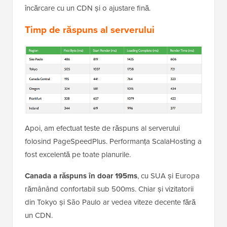
încărcare cu un CDN și o ajustare fină.
Timp de răspuns al serverului
Apoi, am efectuat teste de răspuns al serverului
folosind PageSpeedPlus. Performanța ScalaHosting a
fost excelentă pe toate planurile.
Canada a răspuns în doar 195ms
, cu SUA și Europa
rămânând confortabil sub 500ms. Chiar și vizitatorii
din Tokyo și São Paulo ar vedea viteze decente fără
un CDN.