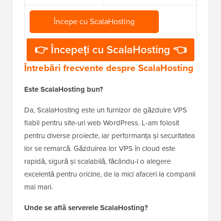
Începe cu ScalaHosting
👉 Începeți cu ScalaHosting 👈
Întrebări frecvente despre ScalaHosting
Este ScalaHosting bun?
Da, ScalaHosting este un furnizor de găzduire VPS
fiabil pentru site-uri web WordPress. L-am folosit
pentru diverse proiecte, iar performanța și securitatea
lor se remarcă. Găzduirea lor VPS în cloud este
rapidă, sigură și scalabilă, făcându-l o alegere
excelentă pentru oricine, de la mici afaceri la companii
mai mari.
Unde se află serverele ScalaHosting?