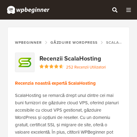
WPBEGINNER
GĂZDUIRE WORDPRESS
SCALAHOSTING
Recenzii ScalaHosting
252 Recenzii Utilizatori
Recenzia noastră expertă ScalaHosting
ScalaHosting se remarcă drept unul dintre cei mai
buni furnizori de găzduire cloud VPS, oferind planuri
accesibile cu cloud VPS gestionat, găzduire
WordPress și opțiuni de reseller. Cu un domeniu
gratuit, certificat SSL și migrare de site, oferă o
valoare excelentă. În plus, cititorii WPBeginner pot