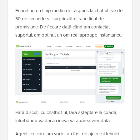
Ei pretind un timp mediu de răspuns la chat-ul live de
30 de secunde și, surprinzător, s-au ținut de
promisiune. De fiecare dată când am contactat
suportul, am obținut un om real aproape instantaneu.
Fără discuții cu chatbot-ul, fără așteptare la coadă,
întrebându-vă dacă cineva va apărea vreodată.
Agenții cu care am vorbit au fost de ajutor și tehnici.