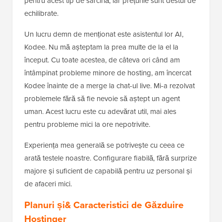
pentru acest tip de sarcină, iar prețurile sunt destul de
echilibrate.
Un lucru demn de menționat este asistentul lor AI,
Kodee. Nu mă așteptam la prea multe de la el la
început. Cu toate acestea, de câteva ori când am
întâmpinat probleme minore de hosting, am încercat
Kodee înainte de a merge la chat-ul live. Mi-a rezolvat
problemele fără să fie nevoie să aștept un agent
uman. Acest lucru este cu adevărat util, mai ales
pentru probleme mici la ore nepotrivite.
Experiența mea generală se potrivește cu ceea ce
arată testele noastre. Configurare fiabilă, fără surprize
majore și suficient de capabilă pentru uz personal și
de afaceri mici.
Planuri și& Caracteristici de Găzduire
Hostinger