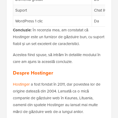
Suport
Chat live 24/7
WordPress 1 clic
Da
Concluzie:
În recenzia mea, am constatat că
Hostinger este un furnizor de găzduire bun, cu suport
fiabil și un set excelent de caracteristici.
Acestea fiind spuse, să intrăm în detaliile modului în
care am ajuns la această concluzie.
Despre Hostinger
Hostinger
a fost fondat în 2011, dar povestea lor de
origine datează din 2004. Lansată ca o mică
companie de găzduire web în Kaunas, Lituania,
oamenii din spatele Hostinger au lansat mai multe
mărci de găzduire web de-a lungul anilor.