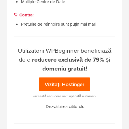
Multiple Centre de Date
Contra:
Prețurile de reînnoire sunt puțin mai mari
Utilizatorii WPBeginner beneficiază
de o
reducere exclusivă de 79%
și
domeniu gratuit!
Vizitați Hostinger
(această reducere va fi aplicată automat)
|
Dezvăluirea cititorului