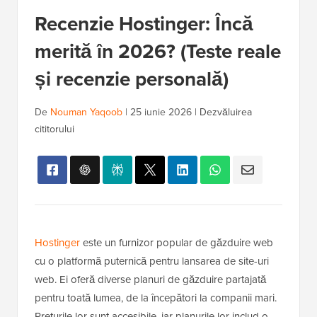
Recenzie Hostinger: Încă
merită în 2026? (Teste reale
și recenzie personală)
De
Nouman Yaqoob
|
25 iunie 2026
|
Dezvăluirea
cititorului
Hostinger
este un furnizor popular de găzduire web
cu o platformă puternică pentru lansarea de site-uri
web. Ei oferă diverse planuri de găzduire partajată
pentru toată lumea, de la începători la companii mari.
Prețurile lor sunt accesibile, iar planurile lor includ o