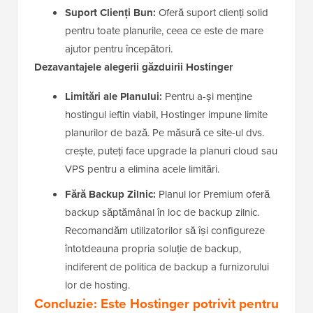
Suport Clienți Bun:
Oferă suport clienți solid
pentru toate planurile, ceea ce este de mare
ajutor pentru începători.
Dezavantajele alegerii găzduirii Hostinger
Limitări ale Planului:
Pentru a-și menține
hostingul ieftin viabil, Hostinger impune limite
planurilor de bază. Pe măsură ce site-ul dvs.
crește, puteți face upgrade la planuri cloud sau
VPS pentru a elimina acele limitări.
Fără Backup Zilnic:
Planul lor Premium oferă
backup săptămânal în loc de backup zilnic.
Recomandăm utilizatorilor să își configureze
întotdeauna propria soluție de backup,
indiferent de politica de backup a furnizorului
lor de hosting.
Concluzie: Este Hostinger potrivit pentru