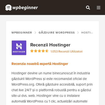
WPBEGINNER
GĂZDUIRE WORDPRESS
HOSTINGER
Recenzii Hostinger
1.053 Recenzii Utilizatori
Recenzia noastră expertă Hostinger
Hostinger devine un nume binecunoscut în industria
găzduirii WordPress și este recomandat oficial de
WordPress.org. Oferă găzduire accesibilă, suport prin
chat live 24/7 și o platformă robustă pentru a găzdui
site-ul dvs. web. Hostinger vine cu o instalare
automată WordPress cu 1 clic, actualizări automate