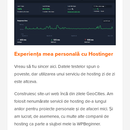
Experiența mea personală cu Hostinger
Vreau să fiu sincer aici. Datele testelor spun o
poveste, dar utilizarea unui serviciu de hosting zi de zi
este altceva.
Construiesc site-uri web încă din zilele GeoCities. Am
folosit nenumărate servicii de hosting de-a lungul
anilor pentru proiecte personale și de afaceri mici. Și
am lucrat, de asemenea, cu multe alte companii de
hosting ca parte a slujbei mele la WPBeginner.