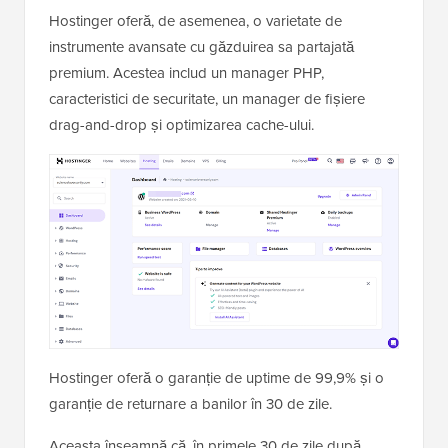
Hostinger oferă, de asemenea, o varietate de
instrumente avansate cu găzduirea sa partajată
premium. Acestea includ un manager PHP,
caracteristici de securitate, un manager de fișiere
drag-and-drop și optimizarea cache-ului.
Hostinger oferă o garanție de uptime de 99,9% și o
garanție de returnare a banilor în 30 de zile.
Aceasta înseamnă că, în primele 30 de zile după