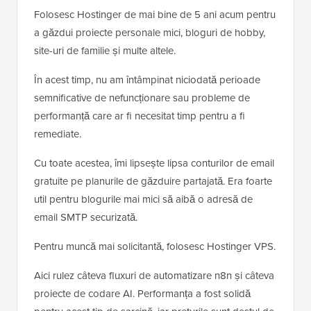
Folosesc Hostinger de mai bine de 5 ani acum pentru
a găzdui proiecte personale mici, bloguri de hobby,
site-uri de familie și multe altele.
În acest timp, nu am întâmpinat niciodată perioade
semnificative de nefuncționare sau probleme de
performanță care ar fi necesitat timp pentru a fi
remediate.
Cu toate acestea, îmi lipsește lipsa conturilor de email
gratuite pe planurile de găzduire partajată. Era foarte
util pentru blogurile mai mici să aibă o adresă de
email SMTP securizată.
Pentru muncă mai solicitantă, folosesc Hostinger VPS.
Aici rulez câteva fluxuri de automatizare n8n și câteva
proiecte de codare AI. Performanța a fost solidă