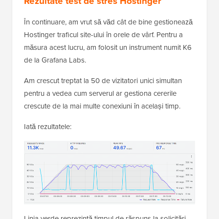
Rezultate test de stres Hostinger
În continuare, am vrut să văd cât de bine gestionează
Hostinger traficul site-ului în orele de vârf. Pentru a
măsura acest lucru, am folosit un instrument numit K6
de la Grafana Labs.
Am crescut treptat la 50 de vizitatori unici simultan
pentru a vedea cum serverul ar gestiona cererile
crescute de la mai multe conexiuni în același timp.
Iată rezultatele:
Linia verde reprezintă timpul de răspuns la solicitări,