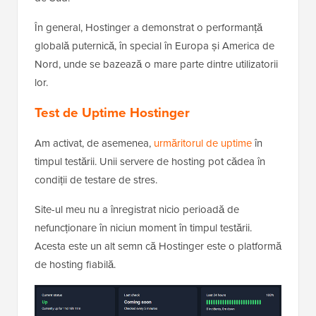
În general, Hostinger a demonstrat o performanță
globală puternică, în special în Europa și America de
Nord, unde se bazează o mare parte dintre utilizatorii
lor.
Test de Uptime Hostinger
Am activat, de asemenea,
urmăritorul de uptime
în
timpul testării. Unii servere de hosting pot cădea în
condiții de testare de stres.
Site-ul meu nu a înregistrat nicio perioadă de
nefuncționare în niciun moment în timpul testării.
Acesta este un alt semn că Hostinger este o platformă
de hosting fiabilă.