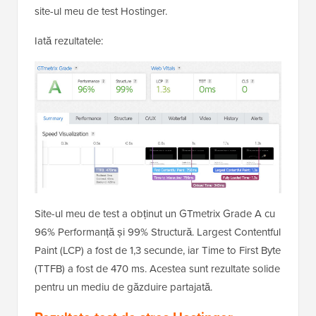
site-ul meu de test Hostinger.
Iată rezultatele:
Site-ul meu de test a obținut un GTmetrix Grade A cu
96% Performanță și 99% Structură. Largest Contentful
Paint (LCP) a fost de 1,3 secunde, iar Time to First Byte
(TTFB) a fost de 470 ms. Acestea sunt rezultate solide
pentru un mediu de găzduire partajată.