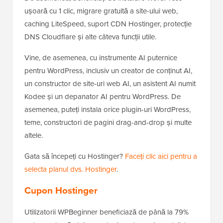
ușoară cu 1 clic, migrare gratuită a site-ului web,
caching LiteSpeed, suport CDN Hostinger, protecție
DNS Cloudflare și alte câteva funcții utile.
Vine, de asemenea, cu instrumente AI puternice
pentru WordPress, inclusiv un creator de conținut AI,
un constructor de site-uri web AI, un asistent AI numit
Kodee și un depanator AI pentru WordPress. De
asemenea, puteți instala orice plugin-uri WordPress,
teme, constructori de pagini drag-and-drop și multe
altele.
Gata să începeți cu Hostinger?
Faceți clic aici pentru a
selecta planul dvs. Hostinger
.
Cupon Hostinger
Utilizatorii WPBeginner beneficiază de până la 79%