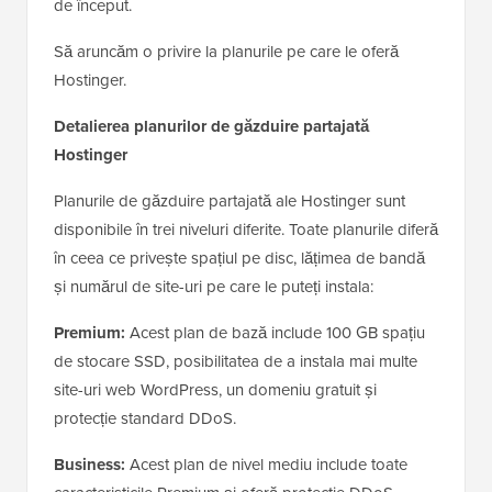
de început.
Să aruncăm o privire la planurile pe care le oferă
Hostinger.
Detalierea planurilor de găzduire partajată
Hostinger
Planurile de găzduire partajată ale Hostinger sunt
disponibile în trei niveluri diferite. Toate planurile diferă
în ceea ce privește spațiul pe disc, lățimea de bandă
și numărul de site-uri pe care le puteți instala:
Premium:
Acest plan de bază include 100 GB spațiu
de stocare SSD, posibilitatea de a instala mai multe
site-uri web WordPress, un domeniu gratuit și
protecție standard DDoS.
Business:
Acest plan de nivel mediu include toate