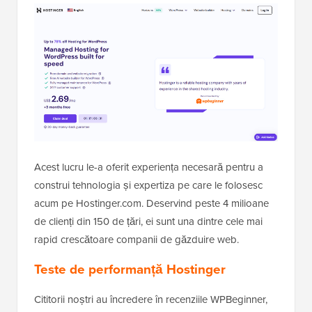
Acest lucru le-a oferit experiența necesară pentru a
construi tehnologia și expertiza pe care le folosesc
acum pe Hostinger.com. Deservind peste 4 milioane
de clienți din 150 de țări, ei sunt una dintre cele mai
rapid crescătoare companii de găzduire web.
Teste de performanță Hostinger
Cititorii noștri au încredere în recenziile WPBeginner,