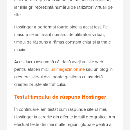
iar linia gri reprezintă numărul de utilizatori virtuali pe
site.
Hostinger a performat foarte bine la acest test. Pe
măsură ce am mărit numărul de utilizatori virtuali,
timpul de răspuns a rămas constant chiar și la trafic
maxim.
Acest lucru înseamnă că, dacă aveți un site web
pentru afaceri mici,
un magazin online
sau un blog în
creștere, site-ul dvs. poate gestiona cu ușurință
creșteri bruște ale traficului.
Testul timpului de răspuns Hostinger
În continuare, am testat cum răspunde site-ul meu
Hostinger la cererile din diferite locații geografice. Am
efectuat teste din mai multe regiuni globale pentru a