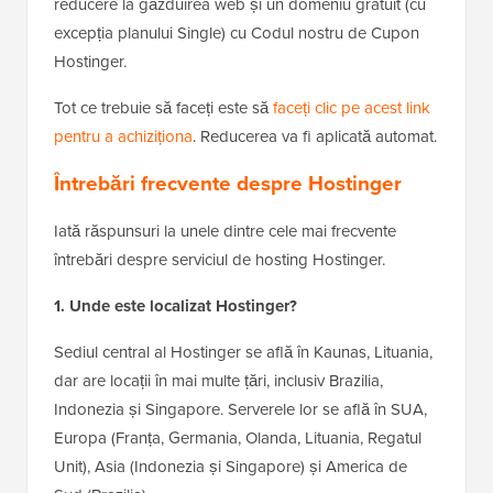
reducere la găzduirea web și un domeniu gratuit (cu
excepția planului Single) cu Codul nostru de Cupon
Hostinger.
Tot ce trebuie să faceți este să
faceți clic pe acest link
pentru a achiziționa
. Reducerea va fi aplicată automat.
Întrebări frecvente despre Hostinger
Iată răspunsuri la unele dintre cele mai frecvente
întrebări despre serviciul de hosting Hostinger.
1. Unde este localizat Hostinger?
Sediul central al Hostinger se află în Kaunas, Lituania,
dar are locații în mai multe țări, inclusiv Brazilia,
Indonezia și Singapore. Serverele lor se află în SUA,
Europa (Franța, Germania, Olanda, Lituania, Regatul
Unit), Asia (Indonezia și Singapore) și America de