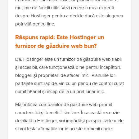
mulțime de funcții utile. Vezi recenzia mea expertă
despre Hostinger pentru a decide dacă este alegerea
potrivită pentru tine.
Răspuns rapid: Este Hostinger un
furnizor de găzduire web bun?
Da. Hostinger este un furnizor de găzduire web fiabil
și accesibil, care funcționează bine pentru începători,
bloggeri și proprietari de afaceri mici. Planurile lor
partajate sunt rapide, vin cu un panou de control curat
numit hPanel și încep de la un preț lunar mic.
Majoritatea companiilor de găzduire web promit
caracteristici și beneficii similare. În această recenzie
detaliată a Hostinger, voi împărtăși perspectivele mele
și voi testa afirmațiile lor în aceste domenii cheie: