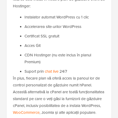
Hostinger:
Instalator automat WordPress cu 1 clic
Accelerarea site-urilor WordPress
Certificat SSL gratuit
Acces Git
CDN Hostinger (nu este inclus în planul
Premium)
Suport prin
chat live
24/7
În plus, fiecare plan vă oferă acces la panoul lor de
control personalizat de găzduire numit hPanel.
Această alternativă la cPanel are toată funcționalitatea
standard pe care o veți găsi la furnizorii de găzduire
cPanel, inclusiv posibilitatea de a instala WordPress,
WooCommerce
, Joomla și alte aplicații populare.