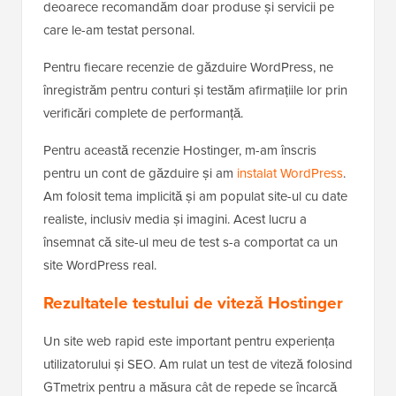
deoarece recomandăm doar produse și servicii pe
care le-am testat personal.
Pentru fiecare recenzie de găzduire WordPress, ne
înregistrăm pentru conturi și testăm afirmațiile lor prin
verificări complete de performanță.
Pentru această recenzie Hostinger, m-am înscris
pentru un cont de găzduire și am
instalat WordPress
.
Am folosit tema implicită și am populat site-ul cu date
realiste, inclusiv media și imagini. Acest lucru a
însemnat că site-ul meu de test s-a comportat ca un
site WordPress real.
Rezultatele testului de viteză Hostinger
Un site web rapid este important pentru experiența
utilizatorului și SEO. Am rulat un test de viteză folosind
GTmetrix pentru a măsura cât de repede se încarcă