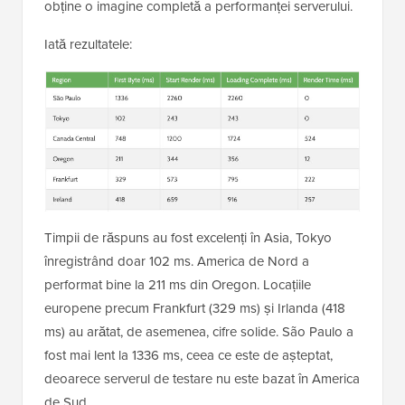
obține o imagine completă a performanței serverului.
Iată rezultatele:
Timpii de răspuns au fost excelenți în Asia, Tokyo
înregistrând doar 102 ms. America de Nord a
performat bine la 211 ms din Oregon. Locațiile
europene precum Frankfurt (329 ms) și Irlanda (418
ms) au arătat, de asemenea, cifre solide. São Paulo a
fost mai lent la 1336 ms, ceea ce este de așteptat,
deoarece serverul de testare nu este bazat în America
de Sud.