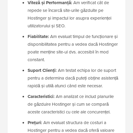
Viteză și Performanță:
Am verificat cât de
repede se încarcă site-urile găzduite pe
Hostinger și impactul lor asupra experienței
utilizatorului și SEO.
Fiabilitate:
Am evaluat timpul de funcționare și
disponibilitatea pentru a vedea dacă Hostinger
poate menține site-ul dvs. accesibil în mod
constant.
Suport Clienți:
Am testat echipa lor de suport
pentru a determina dacă puteți obține asistență
rapidă și utilă atunci când este necesar.
Caracteristici:
Am analizat ce includ planurile
de găzduire Hostinger și cum se compară
aceste caracteristici cu cele ale concurenței.
Prețuri:
Am evaluat structura de costuri a
Hostinger pentru a vedea dacă oferă valoare