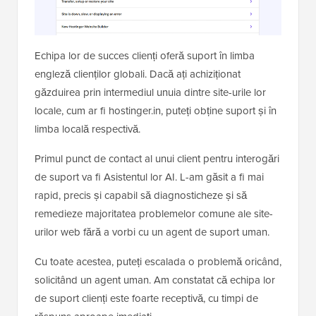
Echipa lor de succes clienți oferă suport în limba
engleză clienților globali. Dacă ați achiziționat
găzduirea prin intermediul unuia dintre site-urile lor
locale, cum ar fi hostinger.in, puteți obține suport și în
limba locală respectivă.
Primul punct de contact al unui client pentru interogări
de suport va fi Asistentul lor AI. L-am găsit a fi mai
rapid, precis și capabil să diagnosticheze și să
remedieze majoritatea problemelor comune ale site-
urilor web fără a vorbi cu un agent de suport uman.
Cu toate acestea, puteți escalada o problemă oricând,
solicitând un agent uman. Am constatat că echipa lor
de suport clienți este foarte receptivă, cu timpi de