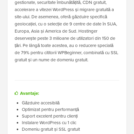
gestionate, securitate îmbunătățită, CDN gratuit,
accelerare a vitezei WordPress și migrare gratuită a
site-ului. De asemenea, oferă găzduire specifică
geolocației, cu o selecție de 9 centre de date în SUA,
Europa, Asia și America de Sud. Hostinger
deservește peste 3 milioane de utilizatori din 150 de
țări. Pe lângă toate acestea, au o reducere specială
de 79% pentru cititorii WPBeginner, combinată cu SSL
gratuit și un nume de domeniu gratuit.
Avantaje:
Găzduire accesibilă
Optimizat pentru performanță
Suport excelent pentru clienți
Instalare WordPress cu 1 clic
Domeniu gratuit și SSL gratuit