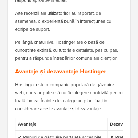
răspuns aproape imediați.
Alte recenzii ale utilizatorilor au raportat, de
asemenea, o experiență bună în interacțiunea cu
echipa de suport.
Pe lângă chatul live, Hostinger are o bază de
cunoștințe extinsă, cu tutoriale detaliate, pas cu pas,
pentru a răspunde întrebărilor comune ale clienților.
Avantaje și dezavantaje Hostinger
Hostinger este o companie populară de găzduire
web, dar s-ar putea să nu fie alegerea potrivită pentru
toată lumea. Înainte de a alege un plan, luați în
considerare aceste avantaje și dezavantaje.
Avantaje
Dezavantaje
✔ Planuri de găzduire partajată accesibile
✘ Prețurile de