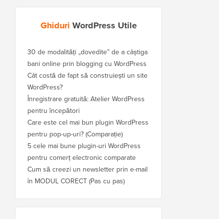
Ghiduri
WordPress Utile
30 de modalități „dovedite” de a câștiga
bani online prin blogging cu WordPress
Cât costă de fapt să construiești un site
WordPress?
Înregistrare gratuită: Atelier WordPress
pentru începători
Care este cel mai bun plugin WordPress
pentru pop-up-uri? (Comparație)
5 cele mai bune plugin-uri WordPress
pentru comerț electronic comparate
Cum să creezi un newsletter prin e-mail
în MODUL CORECT (Pas cu pas)