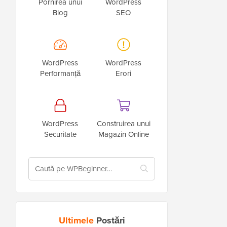
Pornirea unui
WordPress
Blog
SEO
WordPress
WordPress
Performanță
Erori
WordPress
Construirea unui
Securitate
Magazin Online
Ultimele
Postări