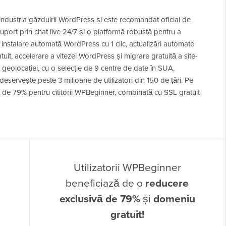
ndustria găzduirii WordPress și este recomandat oficial de
uport prin chat live 24/7 și o platformă robustă pentru a
 instalare automată WordPress cu 1 clic, actualizări automate
uit, accelerare a vitezei WordPress și migrare gratuită a site-
geolocației, cu o selecție de 9 centre de date în SUA,
servește peste 3 milioane de utilizatori din 150 de țări. Pe
 de 79% pentru cititorii WPBeginner, combinată cu SSL gratuit
Utilizatorii WPBeginner
beneficiază de o
reducere
exclusivă de 79%
și
domeniu
gratuit!