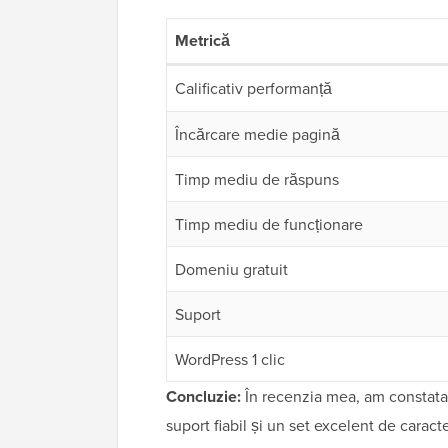
Metrică
Calificativ performanță
Încărcare medie pagină
Timp mediu de răspuns
Timp mediu de funcționare
Domeniu gratuit
Suport
WordPress 1 clic
Concluzie:
În recenzia mea, am constatat
suport fiabil și un set excelent de caracter