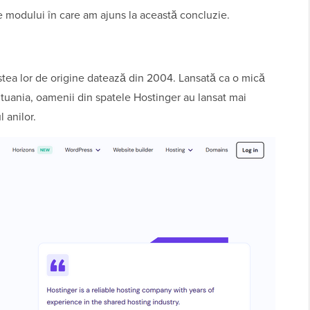
le modului în care am ajuns la această concluzie.
estea lor de origine datează din 2004. Lansată ca o mică
uania, oamenii din spatele Hostinger au lansat mai
 anilor.