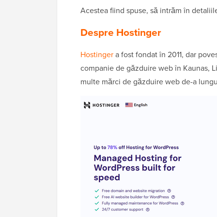
Acestea fiind spuse, să intrăm în detalii
Despre Hostinger
Hostinger
a fost fondat în 2011, dar pov
companie de găzduire web în Kaunas, Lit
multe mărci de găzduire web de-a lungul