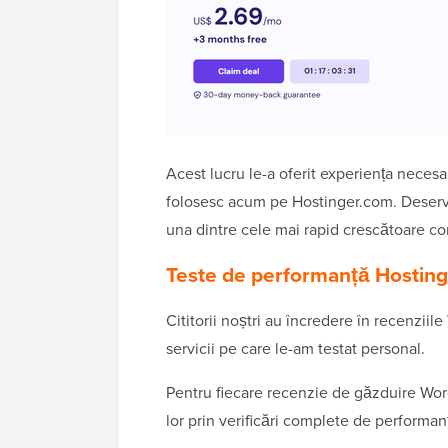
Acest lucru le-a oferit experiența necesa
folosesc acum pe Hostinger.com. Deservin
una dintre cele mai rapid crescătoare c
Teste de performanță Hosting
Cititorii noștri au încredere în recenz
servicii pe care le-am testat personal.
Pentru fiecare recenzie de găzduire Word
lor prin verificări complete de performan