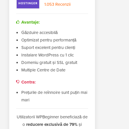
1.053 Recenzii
Avantaje:
Găzduire accesibilă
Optimizat pentru performanță
Suport excelent pentru clienți
Instalare WordPress cu 1 clic
Domeniu gratuit și SSL gratuit
Multiple Centre de Date
Contra:
Prețurile de reînnoire sunt puțin mai
mari
Utilizatorii WPBeginner beneficiază de
o
reducere exclusivă de 79%
și