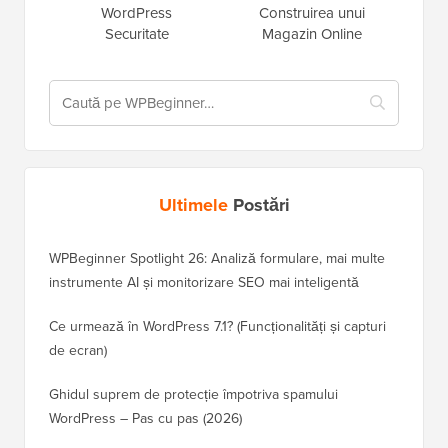
WordPress
Construirea unui
Securitate
Magazin Online
Ultimele
Postări
WPBeginner Spotlight 26: Analiză formulare, mai multe
instrumente AI și monitorizare SEO mai inteligentă
Ce urmează în WordPress 7.1? (Funcționalități și capturi
de ecran)
Ghidul suprem de protecție împotriva spamului
WordPress – Pas cu pas (2026)