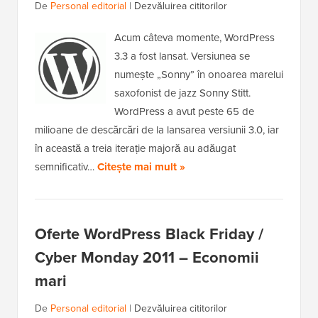
De
Personal editorial
|
Dezvăluirea cititorilor
Acum câteva momente, WordPress
3.3 a fost lansat. Versiunea se
numește „Sonny” în onoarea marelui
saxofonist de jazz Sonny Stitt.
WordPress a avut peste 65 de
milioane de descărcări de la lansarea versiunii 3.0, iar
în această a treia iterație majoră au adăugat
semnificativ…
Citește mai mult »
Oferte WordPress Black Friday /
Cyber Monday 2011 – Economii
mari
De
Personal editorial
|
Dezvăluirea cititorilor