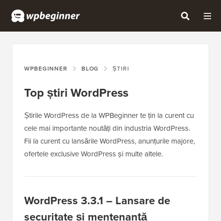
WPBEGINNER
BLOG
ȘTIRI
Top știri WordPress
Știrile WordPress de la WPBeginner te țin la curent cu
cele mai importante noutăți din industria WordPress.
Fii la curent cu lansările WordPress, anunțurile majore,
ofertele exclusive WordPress și multe altele.
WordPress 3.3.1 – Lansare de
securitate și mentenanță