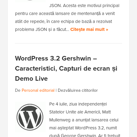
JSON. Acesta este motivul principal
pentru care această lansare de mentenanță a venit
atât de repede, în care echipa de bază a rezolvat
problema JSON și a făcut…
Citește mai mult »
WordPress 3.2 Gershwin –
Caracteristici, Capturi de ecran și
Demo Live
De
Personal editorial
|
Dezvăluirea cititorilor
Pe 4 iulie, ziua independenței
Statelor Unite ale Americii, Matt
Mullenweg a anunțat lansarea celui
mai așteptat WordPress 3.2, numit
după George Gershwin. Ar fi trebuit