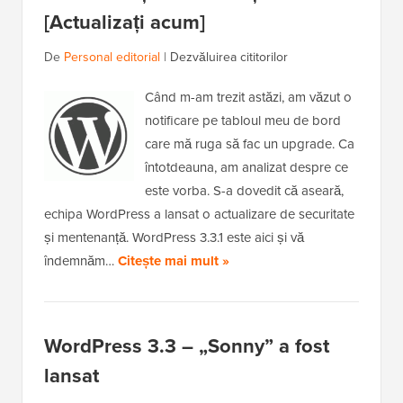
[Actualizați acum]
De
Personal editorial
|
Dezvăluirea cititorilor
Când m-am trezit astăzi, am văzut o
notificare pe tabloul meu de bord
care mă ruga să fac un upgrade. Ca
întotdeauna, am analizat despre ce
este vorba. S-a dovedit că aseară,
echipa WordPress a lansat o actualizare de securitate
și mentenanță. WordPress 3.3.1 este aici și vă
îndemnăm…
Citește mai mult »
WordPress 3.3 – „Sonny” a fost
lansat