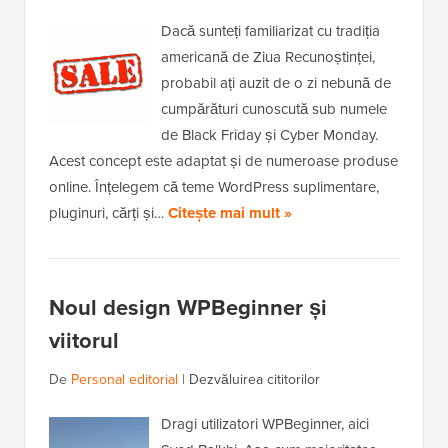
Dacă sunteți familiarizat cu tradiția
americană de Ziua Recunoștinței,
probabil ați auzit de o zi nebună de
cumpărături cunoscută sub numele
de Black Friday și Cyber Monday.
Acest concept este adaptat și de numeroase produse
online. Înțelegem că teme WordPress suplimentare,
pluginuri, cărți și…
Citește mai mult »
Noul design WPBeginner și
viitorul
De
Personal editorial
|
Dezvăluirea cititorilor
Dragi utilizatori WPBeginner, aici