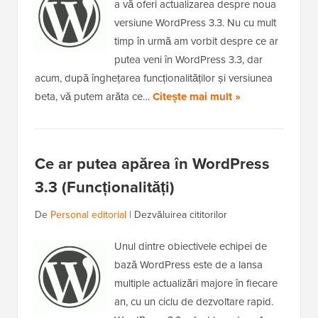
a vă oferi actualizarea despre noua
versiune WordPress 3.3. Nu cu mult
timp în urmă am vorbit despre ce ar
putea veni în WordPress 3.3, dar
acum, după înghețarea funcționalităților și versiunea
beta, vă putem arăta ce…
Citește mai mult »
Ce ar putea apărea în WordPress
3.3 (Funcționalități)
De
Personal editorial
|
Dezvăluirea cititorilor
Unul dintre obiectivele echipei de
bază WordPress este de a lansa
multiple actualizări majore în fiecare
an, cu un ciclu de dezvoltare rapid.