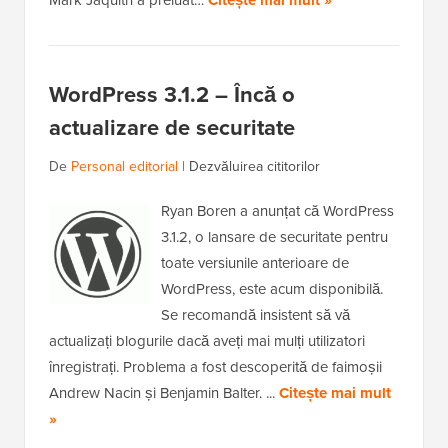
Mark Jaquith a preluat…
Citește mai mult »
WordPress 3.1.2 – Încă o
actualizare de securitate
De
Personal editorial
|
Dezvăluirea cititorilor
Ryan Boren a anunțat că WordPress
3.1.2, o lansare de securitate pentru
toate versiunile anterioare de
WordPress, este acum disponibilă.
Se recomandă insistent să vă
actualizați blogurile dacă aveți mai mulți utilizatori
înregistrați. Problema a fost descoperită de faimoșii
Andrew Nacin și Benjamin Balter. ...
Citește mai mult
»