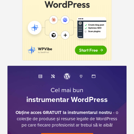
Cel mai bun
instrumentar WordPress
Obține acces GRATUIT la instrumentarul nostru
- o
colecție de produse și resurse legate de WordPress
pe care fiecare profesionist ar trebui să le aibă!