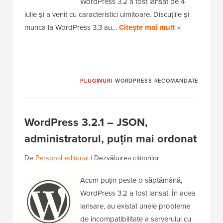
WordPress 3.2 a fost lansat pe 4
iulie și a venit cu caracteristici uimitoare. Discuțiile și
munca la WordPress 3.3 au…
Citește mai mult »
PLUGINURI
WORDPRESS RECOMANDATE
WordPress 3.2.1 – JSON,
administratorul, puțin mai ordonat
De
Personal editorial
|
Dezvăluirea cititorilor
Acum puțin peste o săptămână,
WordPress 3.2 a fost lansat. În acea
lansare, au existat unele probleme
de incompatibilitate a serverului cu