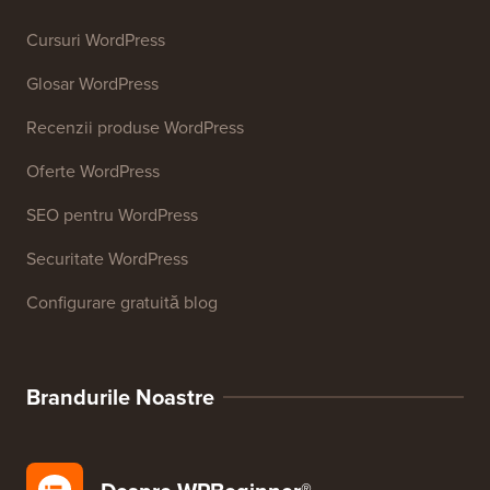
Analizor SEO pentru site-uri web
Generator de semnături de email
Peste 27 de instrumente gratuite pentru afaceri
Resurse
Cursuri WordPress
Glosar WordPress
Recenzii produse WordPress
Oferte WordPress
SEO pentru WordPress
Securitate WordPress
Configurare gratuită blog