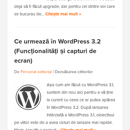
deja să fi făcut upgrade, dar pentru cei dintre voi care
se bucurau de…
Citește mai mult »
Ce urmează în WordPress 3.2
(Funcționalități și capturi de
ecran)
De
Personal editorial
|
Dezvăluirea cititorilor
Așa cum am făcut cu WordPress 3.1,
suntem din nou aici pentru a vă ține
la curent cu ceea ce ar putea apărea
în WordPress 3.2. După lansarea
întârziată a WordPress 3.1, obiectivul
pe viitor este de a avea cicluri de lansare mai rapide.