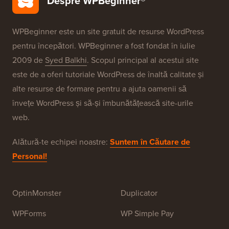
Brandurile Noastre
Despre WPBeginner®
WPBeginner este un site gratuit de resurse WordPress
pentru începători. WPBeginner a fost fondat în iulie
2009 de
Syed Balkhi
. Scopul principal al acestui site
este de a oferi tutoriale WordPress de înaltă calitate și
alte resurse de formare pentru a ajuta oamenii să
învețe WordPress și să-și îmbunătățească site-urile
web.
Alătură-te echipei noastre:
Suntem în Căutare de