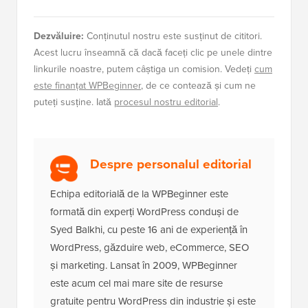
Dezvăluire:
Conținutul nostru este susținut de cititori.
Acest lucru înseamnă că dacă faceți clic pe unele dintre
linkurile noastre, putem câștiga un comision. Vedeți
cum
este finanțat WPBeginner
, de ce contează și cum ne
puteți susține. Iată
procesul nostru editorial
.
Despre personalul editorial
Echipa editorială de la WPBeginner este
formată din experți WordPress conduși de
Syed Balkhi, cu peste 16 ani de experiență în
WordPress, găzduire web, eCommerce, SEO
și marketing. Lansat în 2009, WPBeginner
este acum cel mai mare site de resurse
gratuite pentru WordPress din industrie și este