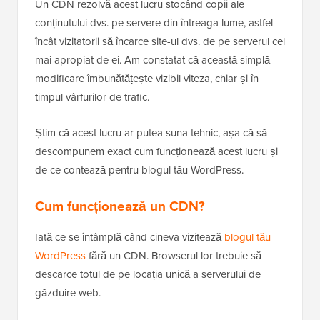
Un CDN rezolvă acest lucru stocând copii ale
conținutului dvs. pe servere din întreaga lume, astfel
încât vizitatorii să încarce site-ul dvs. de pe serverul cel
mai apropiat de ei. Am constatat că această simplă
modificare îmbunătățește vizibil viteza, chiar și în
timpul vârfurilor de trafic.
Știm că acest lucru ar putea suna tehnic, așa că să
descompunem exact cum funcționează acest lucru și
de ce contează pentru blogul tău WordPress.
Cum funcționează un CDN?
Iată ce se întâmplă când cineva vizitează
blogul tău
WordPress
fără un CDN. Browserul lor trebuie să
descarce totul de pe locația unică a serverului de
găzduire web.