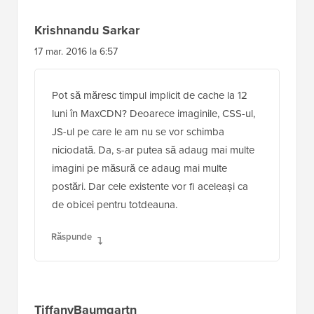
Krishnandu Sarkar
17 mar. 2016 la 6:57
Pot să măresc timpul implicit de cache la 12
luni în MaxCDN? Deoarece imaginile, CSS-ul,
JS-ul pe care le am nu se vor schimba
niciodată. Da, s-ar putea să adaug mai multe
imagini pe măsură ce adaug mai multe
postări. Dar cele existente vor fi aceleași ca
de obicei pentru totdeauna.
Răspunde
TiffanyBaumgartn