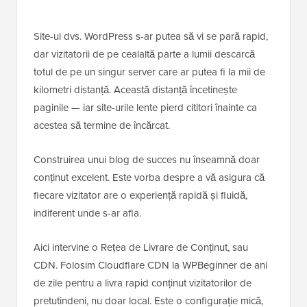
Site-ul dvs. WordPress s-ar putea să vi se pară rapid,
dar vizitatorii de pe cealaltă parte a lumii descarcă
totul de pe un singur server care ar putea fi la mii de
kilometri distanță. Această distanță încetinește
paginile — iar site-urile lente pierd cititori înainte ca
acestea să termine de încărcat.
Construirea unui blog de succes nu înseamnă doar
conținut excelent. Este vorba despre a vă asigura că
fiecare vizitator are o experiență rapidă și fluidă,
indiferent unde s-ar afla.
Aici intervine o Rețea de Livrare de Conținut, sau
CDN. Folosim Cloudflare CDN la WPBeginner de ani
de zile pentru a livra rapid conținut vizitatorilor de
pretutindeni, nu doar local. Este o configurație mică,