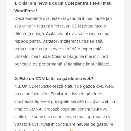
1. Chiar am nevoie de un CDN pentru site-ul meu
WordPress?
Dacă audiența dvs. este răspândită în mai multe țări
sau chiar în regiuni diferite, un CDN poate face o
diferență uriașă. Ajută site-ul dvs. să se încarce mai
repede pentru vizitatori, indiferent unde se află,
reduce sarcina pe server și oferă o experiență
utilizator mai fluidă. Chiar și blogurile mai mici pot
beneficia de performanță și fiabilitate îmbunătățite.
2. Este un CDN la fel ca găzduirea web?
Nu. Un CDN funcționează alături de gazda dvs. web,
nu ca un înlocuitor. Furnizorul dvs. de găzduire
stochează fișierele principale ale site-ului dvs. web, în
timp ce CDN-ul creează copii ale conținutului dvs.
static și le servește de pe servere mai apropiate de
vizitatorii dvs. Aveți în continuare nevoie de găzduire