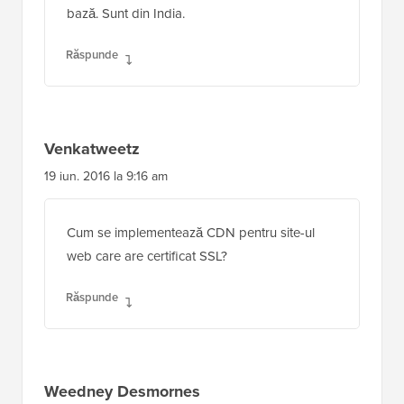
bază. Sunt din India.
Răspunde
Venkatweetz
19 iun. 2016 la 9:16 am
Cum se implementează CDN pentru site-ul
web care are certificat SSL?
Răspunde
Weedney Desmornes