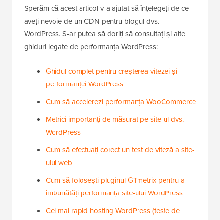
Sperăm că acest articol v-a ajutat să înțelegeți de ce
aveți nevoie de un CDN pentru blogul dvs.
WordPress. S-ar putea să doriți să consultați și alte
ghiduri legate de performanța WordPress:
Ghidul complet pentru creșterea vitezei și
performanței WordPress
Cum să accelerezi performanța WooCommerce
Metrici importanți de măsurat pe site-ul dvs.
WordPress
Cum să efectuați corect un test de viteză a site-
ului web
Cum să folosești pluginul GTmetrix pentru a
îmbunătăți performanța site-ului WordPress
Cel mai rapid hosting WordPress (teste de