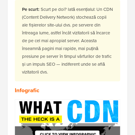
Pe scurt:
Scurt pe doi? Iată esențialul: Un CDN
(Content Delivery Network) stochează copii
ale fișierelor site-ului dvs. pe servere din
întreaga lume, astfel încât vizitatorii să încarce
de pe cel mai apropiat server. Aceasta
înseamnă pagini mai rapide, mai puțină
presiune pe server în timpul vârfurilor de trafic
și un impuls SEO — indiferent unde se află
vizitatorii dvs.
Infografic