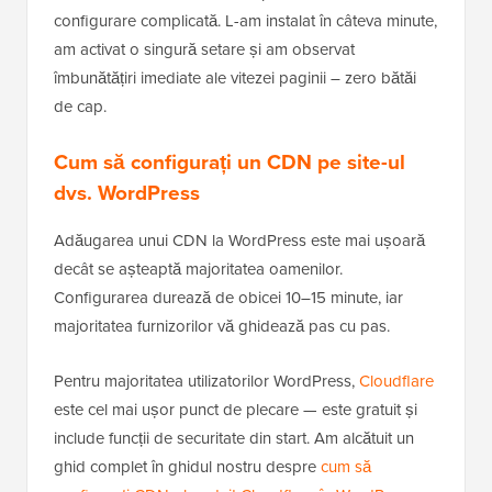
configurare complicată. L-am instalat în câteva minute,
am activat o singură setare și am observat
îmbunătățiri imediate ale vitezei paginii – zero bătăi
de cap.
Cum să configurați un CDN pe site-ul
dvs. WordPress
Adăugarea unui CDN la WordPress este mai ușoară
decât se așteaptă majoritatea oamenilor.
Configurarea durează de obicei 10–15 minute, iar
majoritatea furnizorilor vă ghidează pas cu pas.
Pentru majoritatea utilizatorilor WordPress,
Cloudflare
este cel mai ușor punct de plecare — este gratuit și
include funcții de securitate din start. Am alcătuit un
ghid complet în ghidul nostru despre
cum să