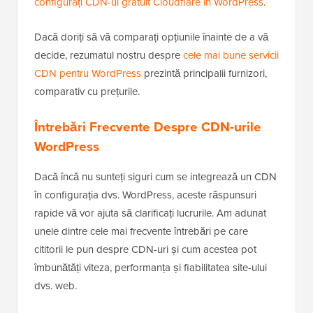
configurați CDN-ul gratuit Cloudflare în WordPress
.
Dacă doriți să vă comparați opțiunile înainte de a vă
decide, rezumatul nostru despre
cele mai bune servicii
CDN pentru WordPress
prezintă principalii furnizori,
comparativ cu prețurile.
Întrebări Frecvente Despre CDN-urile
WordPress
Dacă încă nu sunteți siguri cum se integrează un CDN
în configurația dvs. WordPress, aceste răspunsuri
rapide vă vor ajuta să clarificați lucrurile. Am adunat
unele dintre cele mai frecvente întrebări pe care
cititorii le pun despre CDN-uri și cum acestea pot
îmbunătăți viteza, performanța și fiabilitatea site-ului
dvs. web.