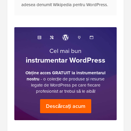
adesea denumit Wikipedia pentru WordPress.
Cel mai bun
instrumentar WordPress
Obține acces GRATUIT la instrumentarul
nostru
- o colecție de produse și resurse
legate de WordPress pe care fiecare
profesionist ar trebui să le aibă!
Descărcați acum