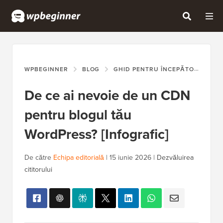
WPBEGINNER
BLOG
GHID PENTRU ÎNCEPĂTORI
DE
De ce ai nevoie de un CDN
pentru blogul tău
WordPress? [Infografic]
De către
Echipa editorială
|
15 iunie 2026
|
Dezvăluirea
cititorului