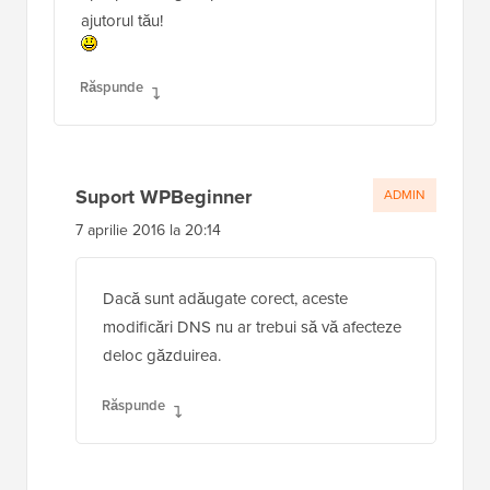
ajutorul tău!
Răspunde
Suport WPBeginner
ADMIN
7 aprilie 2016 la 20:14
Dacă sunt adăugate corect, aceste
modificări DNS nu ar trebui să vă afecteze
deloc găzduirea.
Răspunde