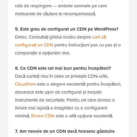
rata de respingere — ambele semnale pe care
motoarele de căutare le recompensează.
5. Este greu de configurat un CDN pe WordPress?
Deloc. Consultați ghidul nostru despre
cum să
configurați un CDN
pentru instrucțiuni pas cu pas și o
comparație a opțiunilor dvs.
6. Ce CDN este cel mai bun pentru începători?
Dacă sunteți nou în ceea ce privește CDN-urile,
Cloudflare
este o alegere excelentă pentru începători,
deoarece este ușor de configurat și include
instrumente de securitate. Pentru cei care doresc o
livrare mai rapidă a imaginilor cu o configurare
minimă,
Envira CDN
este o altă opțiune excelentă.
7. Am nevoie de un CDN dacă folosesc găzduire