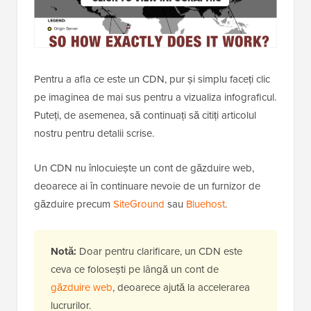
Pentru a afla ce este un CDN, pur și simplu faceți clic
pe imaginea de mai sus pentru a vizualiza infograficul.
Puteți, de asemenea, să continuați să citiți articolul
nostru pentru detalii scrise.
Un CDN nu înlocuiește un cont de găzduire web,
deoarece ai în continuare nevoie de un furnizor de
găzduire precum
SiteGround
sau
Bluehost
.
Notă:
Doar pentru clarificare, un CDN este
ceva ce folosești pe lângă un cont de
găzduire web
, deoarece ajută la accelerarea
lucrurilor.