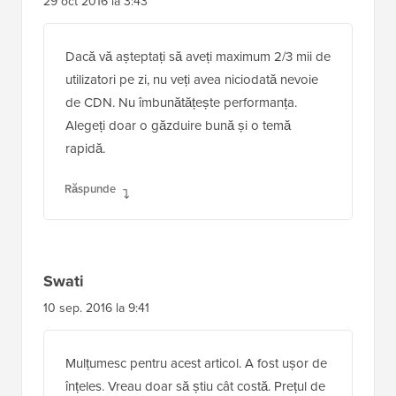
29 oct 2016 la 3:43
Dacă vă așteptați să aveți maximum 2/3 mii de
utilizatori pe zi, nu veți avea niciodată nevoie
de CDN. Nu îmbunătățește performanța.
Alegeți doar o găzduire bună și o temă
rapidă.
Răspunde
Swati
10 sep. 2016 la 9:41
Mulțumesc pentru acest articol. A fost ușor de
înțeles. Vreau doar să știu cât costă. Prețul de