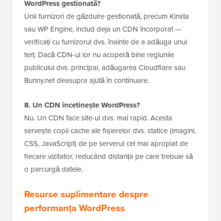
WordPress gestionată?
Unii furnizori de găzduire gestionată, precum Kinsta
sau WP Engine, includ deja un CDN încorporat —
verificați cu furnizorul dvs. înainte de a adăuga unul
terț. Dacă CDN-ul lor nu acoperă bine regiunile
publicului dvs. principal, adăugarea Cloudflare sau
Bunny.net deasupra ajută în continuare.
8. Un CDN încetinește WordPress?
Nu. Un CDN face site-ul dvs. mai rapid. Acesta
servește copii cache ale fișierelor dvs. statice (imagini,
CSS, JavaScript) de pe serverul cel mai apropiat de
fiecare vizitator, reducând distanța pe care trebuie să
o parcurgă datele.
Resurse suplimentare despre
performanța WordPress