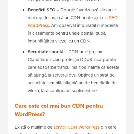
Beneficii SEO
– Google favorizează site-urile
mai rapide, așa că un CDN poate ajuta la
SEO
WordPress
. Am observat îmbunătățiri modeste
în clasamente pentru unele postări după
îmbunătățirea vitezei cu un CDN.
Securitate sporită
– CDN-urile precum
Cloudflare includ protecție DDoS încorporată
care absoarbe traficul malițios înainte ca acesta
să ajungă la serverul dvs. Obțineți un strat de
securitate semnificativ, alături de beneficiile de
viteză, fără configurări suplimentare.
Care este cel mai bun CDN pentru
WordPress?
Există o mulțime de
servicii CDN WordPress
din care