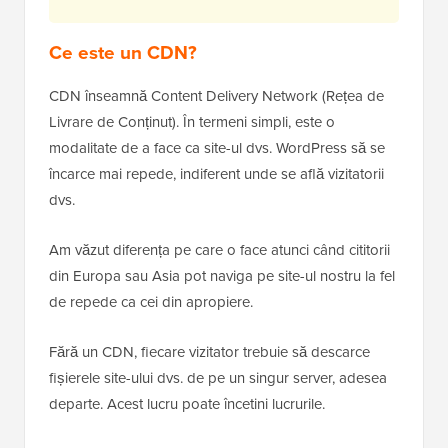
Ce este un CDN?
CDN înseamnă Content Delivery Network (Rețea de
Livrare de Conținut). În termeni simpli, este o
modalitate de a face ca site-ul dvs. WordPress să se
încarce mai repede, indiferent unde se află vizitatorii
dvs.
Am văzut diferența pe care o face atunci când cititorii
din Europa sau Asia pot naviga pe site-ul nostru la fel
de repede ca cei din apropiere.
Fără un CDN, fiecare vizitator trebuie să descarce
fișierele site-ului dvs. de pe un singur server, adesea
departe. Acest lucru poate încetini lucrurile.