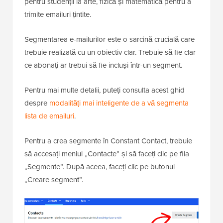
pentru studenții la arte, fizică și matematică pentru a
trimite emailuri țintite.
Segmentarea e-mailurilor este o sarcină crucială care
trebuie realizată cu un obiectiv clar. Trebuie să fie clar
ce abonați ar trebui să fie incluși într-un segment.
Pentru mai multe detalii, puteți consulta acest ghid
despre
modalități mai inteligente de a vă segmenta
lista de emailuri
.
Pentru a crea segmente în Constant Contact, trebuie
să accesați meniul „Contacte” și să faceți clic pe fila
„Segmente”. După aceea, faceți clic pe butonul
„Creare segment”.