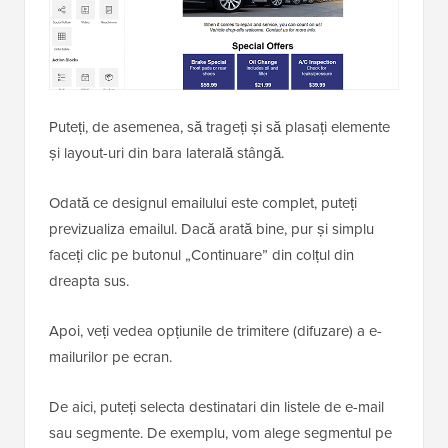
Puteți, de asemenea, să trageți și să plasați elemente
și layout-uri din bara laterală stângă.
Odată ce designul emailului este complet, puteți
previzualiza emailul. Dacă arată bine, pur și simplu
faceți clic pe butonul „Continuare” din colțul din
dreapta sus.
Apoi, veți vedea opțiunile de trimitere (difuzare) a e-
mailurilor pe ecran.
De aici, puteți selecta destinatari din listele de e-mail
sau segmente. De exemplu, vom alege segmentul pe