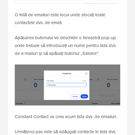
O listă de emailuri este locul unde stocați toate
contactele dvs. de email.
Apăsarea butonului va deschide o fereastră pop-up
unde trebuie să introduceți un nume pentru lista dvs.
de e-mailuri și să apăsați butonul „Salvare”.
Constant Contact va crea acum lista dvs. de emailuri.
Următorul pas este să adăugați contacte în lista dvs.