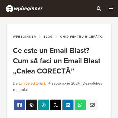
WPBEGINNER
BLOG
GHID PENTRU ÎNCEPĂTORI
CE
Ce este un Email Blast?
Cum să faci un Email Blast
„Calea CORECTĂ”
De
Echipa editorială
|
4 septembrie 2024
|
Dezvăluirea
cititorului