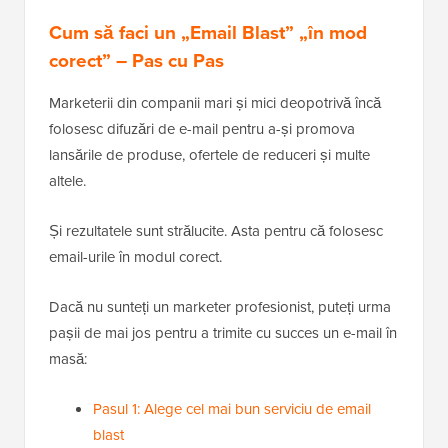
Cum să faci un „Email Blast” „în mod
corect” – Pas cu Pas
Marketerii din companii mari și mici deopotrivă încă
folosesc difuzări de e-mail pentru a-și promova
lansările de produse, ofertele de reduceri și multe
altele.
Și rezultatele sunt strălucite. Asta pentru că folosesc
email-urile în modul corect.
Dacă nu sunteți un marketer profesionist, puteți urma
pașii de mai jos pentru a trimite cu succes un e-mail în
masă:
Pasul 1: Alege cel mai bun serviciu de email
blast