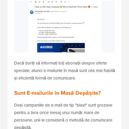
Dacă doriți să informați toți abonații despre oferte
speciale, atunci e-mailurile în masă sunt cea mai fiabilă
și eficientă formă de comunicare.
Sunt E-mailurile în Masă Depășite?
Deși campaniile de e-mail de tip "blast" sunt grozave
pentru a livra orice mesaj unui număr mare de
persoane, unii le consideră o metodă de comunicare
depășită.