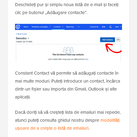
Deschideți pur și simplu noua listă de e-mail și faceți
clic pe butonul „Adăugare contacte”.
Constant Contact vă permite să adăugați contacte în
mai multe moduri. Puteți introduce un contact, încărca
dintr-un fișier sau importa din Gmail, Outlook și alte
aplicații.
Dacă doriți să vă creșteți lista de emailuri mai repede,
atunci puteți consulta ghidul nostru despre
modalități
ușoare de a crește o listă de emailuri
.