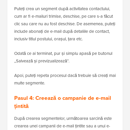
Puteți crea un segment după activitatea contactului,
cum ar fi e-mailuri trimise, deschise, pe care s-a făcut
clic sau care nu au fost deschise. De asemenea, puteți
include abonați de e-mail după detaliile de contact,
inclusiv titlul postului, orașul, țara etc.
Odată ce ai terminat, pur și simplu apasă pe butonul
„Salvează și previzualizează”.
Apoi, puteți repeta procesul dacă trebuie să creați mai
multe segmente.
Pasul 4: Creează o campanie de e-mail
țintită
După crearea segmentelor, următoarea sarcină este
crearea unei campanii de e-mail țintite sau a unui e-