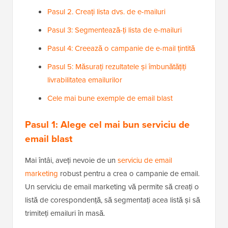
Pasul 2. Creați lista dvs. de e-mailuri
Pasul 3: Segmentează-ți lista de e-mailuri
Pasul 4: Creează o campanie de e-mail țintită
Pasul 5: Măsurați rezultatele și îmbunătățiți
livrabilitatea emailurilor
Cele mai bune exemple de email blast
Pasul 1: Alege cel mai bun serviciu de
email blast
Mai întâi, aveți nevoie de un
serviciu de email
marketing
robust pentru a crea o campanie de email.
Un serviciu de email marketing vă permite să creați o
listă de corespondență, să segmentați acea listă și să
trimiteți emailuri în masă.