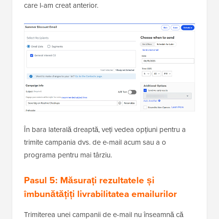
care l-am creat anterior.
În bara laterală dreaptă, veți vedea opțiuni pentru a
trimite campania dvs. de e-mail acum sau a o
programa pentru mai târziu.
Pasul 5: Măsurați rezultatele și
îmbunătățiți livrabilitatea emailurilor
Trimiterea unei campanii de e-mail nu înseamnă că