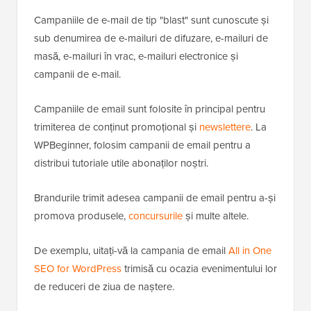
Campaniile de e-mail de tip "blast" sunt cunoscute și
sub denumirea de e-mailuri de difuzare, e-mailuri de
masă, e-mailuri în vrac, e-mailuri electronice și
campanii de e-mail.
Campaniile de email sunt folosite în principal pentru
trimiterea de conținut promoțional și
newslettere
. La
WPBeginner, folosim campanii de email pentru a
distribui tutoriale utile abonaților noștri.
Brandurile trimit adesea campanii de email pentru a-și
promova produsele,
concursurile
și multe altele.
De exemplu, uitați-vă la campania de email
All in One
SEO for WordPress
trimisă cu ocazia evenimentului lor
de reduceri de ziua de naștere.