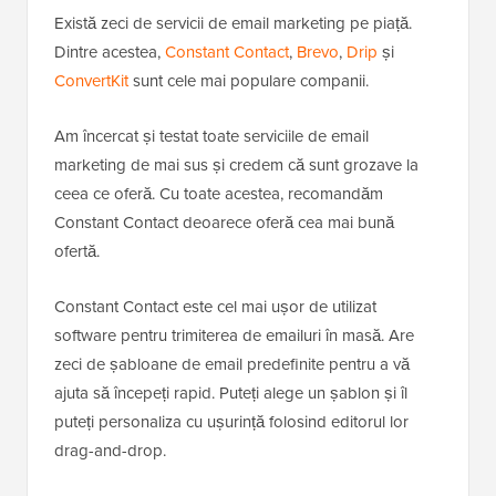
Există zeci de servicii de email marketing pe piață.
Dintre acestea,
Constant Contact
,
Brevo
,
Drip
și
ConvertKit
sunt cele mai populare companii.
Am încercat și testat toate serviciile de email
marketing de mai sus și credem că sunt grozave la
ceea ce oferă. Cu toate acestea, recomandăm
Constant Contact deoarece oferă cea mai bună
ofertă.
Constant Contact este cel mai ușor de utilizat
software pentru trimiterea de emailuri în masă. Are
zeci de șabloane de email predefinite pentru a vă
ajuta să începeți rapid. Puteți alege un șablon și îl
puteți personaliza cu ușurință folosind editorul lor
drag-and-drop.