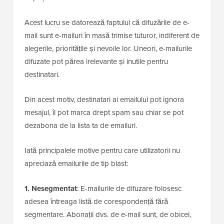
Acest lucru se datorează faptului că difuzările de e-
mail sunt e-mailuri în masă trimise tuturor, indiferent de
alegerile, prioritățile și nevoile lor. Uneori, e-mailurile
difuzate pot părea irelevante și inutile pentru
destinatari.
Din acest motiv, destinatari ai emailului pot ignora
mesajul, îl pot marca drept spam sau chiar se pot
dezabona de la lista ta de emailuri.
Iată principalele motive pentru care utilizatorii nu
apreciază emailurile de tip blast:
1. Nesegmentat
: E-mailurile de difuzare folosesc
adesea întreaga listă de corespondență fără
segmentare. Abonații dvs. de e-mail sunt, de obicei,