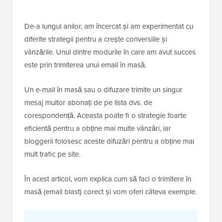
De-a lungul anilor, am încercat și am experimentat cu
diferite strategii pentru a crește conversiile și
vânzările. Unul dintre modurile în care am avut succes
este prin trimiterea unui email în masă.
Un e-mail în masă sau o difuzare trimite un singur
mesaj multor abonați de pe lista dvs. de
corespondență. Aceasta poate fi o strategie foarte
eficientă pentru a obține mai multe vânzări, iar
bloggerii folosesc aceste difuzări pentru a obține mai
mult trafic pe site.
În acest articol, vom explica cum să faci o trimitere în
masă (email blast) corect și vom oferi câteva exemple.