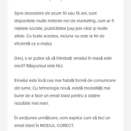
Spre deosebire de acum 10 sau 15 ani, sunt
disponibile multe metode noi de marketing, cum ar fi
rețelele sociale, publicitatea pay-per-click și multe
altele. Cu toate acestea, niciuna nu este la fel de
eficientă ca e-mailul.
Deci, s-ar putea să vă întrebați: emailul în masă este
mort? Răspunsul este NU.
Emailul este încă cea mai fiabilă formă de comunicare
din lume. Cu tehnologia nouă, există modalități mai
bune de a face un email blast pentru a obține
rezultate mai mari.
În secțiunea următoare, vom explica cum să faci un
email blast în MODUL CORECT.