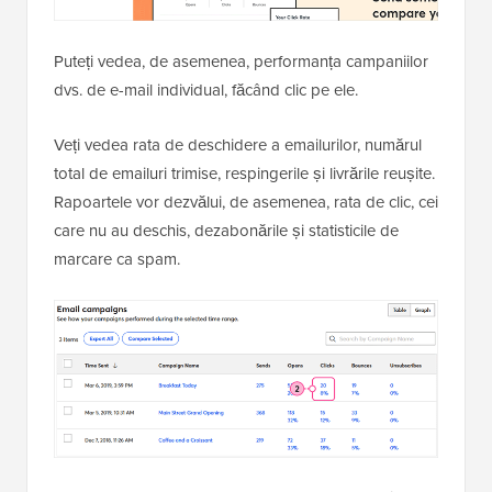
Puteți vedea, de asemenea, performanța campaniilor
dvs. de e-mail individual, făcând clic pe ele.
Veți vedea rata de deschidere a emailurilor, numărul
total de emailuri trimise, respingerile și livrările reușite.
Rapoartele vor dezvălui, de asemenea, rata de clic, cei
care nu au deschis, dezabonările și statisticile de
marcare ca spam.