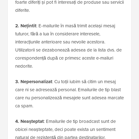
foarte diferiți și pot fi interesați de produse sau servicii
diferite.
2. Nețintit
: E-mailurile în masă trimit același mesaj
tuturor, fără a lua în considerare interesele,
interacțiunile anterioare sau nevoile acestora.
Utilizatorii se dezabonează adesea de la lista dvs. de
corespondență după ce primesc aceste e-mailuri
nedorite.
3. Nepersonalizat
: Cu toții iubim să citim un mesaj
care ni se adresează personal. Emailurile de tip blast
care nu personalizează mesajele sunt adesea marcate
ca spam.
4. Neașteptat
: Emailurile de tip broadcast sunt de
obicei neașteptate, deci poate exista un sentiment
natural de rezistență din partea destinatarilor.