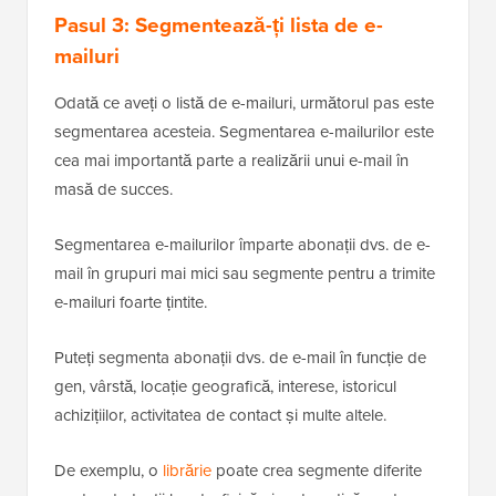
Pasul 3: Segmentează-ți lista de e-
mailuri
Odată ce aveți o listă de e-mailuri, următorul pas este
segmentarea acesteia. Segmentarea e-mailurilor este
cea mai importantă parte a realizării unui e-mail în
masă de succes.
Segmentarea e-mailurilor împarte abonații dvs. de e-
mail în grupuri mai mici sau segmente pentru a trimite
e-mailuri foarte țintite.
Puteți segmenta abonații dvs. de e-mail în funcție de
gen, vârstă, locație geografică, interese, istoricul
achizițiilor, activitatea de contact și multe altele.
De exemplu, o
librărie
poate crea segmente diferite