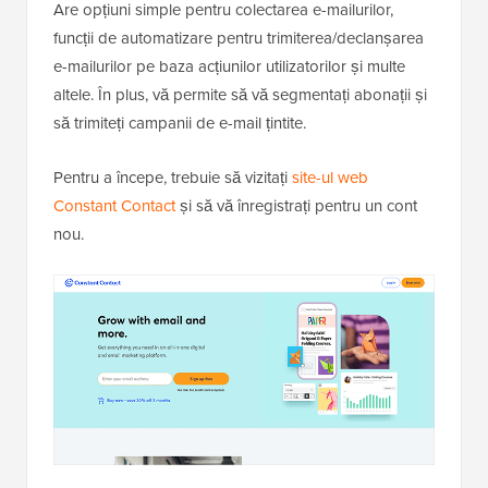
Are opțiuni simple pentru colectarea e-mailurilor,
funcții de automatizare pentru trimiterea/declanșarea
e-mailurilor pe baza acțiunilor utilizatorilor și multe
altele. În plus, vă permite să vă segmentați abonații și
să trimiteți campanii de e-mail țintite.
Pentru a începe, trebuie să vizitați
site-ul web
Constant Contact
și să vă înregistrați pentru un cont
nou.