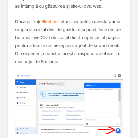
se întâmplă cu găzduirea și site-ul dvs. web.
Dacă utilizați
Bluehost
, atunci vă puteți conecta pur și
simplu la contul dvs. de găzduire și puteți face clic pe
butonul Live Chat din colțul din dreapta jos al paginii
pentru a trimite un mesaj unui agent de suport clienți.
Din experiența noastră, aceștia răspund de obicei în
mai puțin de 5 minute.