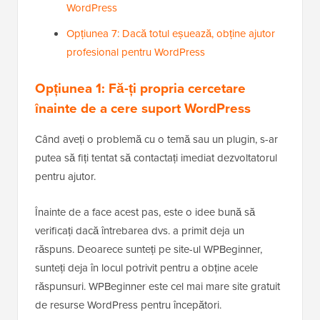
WordPress
Opțiunea 7: Dacă totul eșuează, obține ajutor
profesional pentru WordPress
Opțiunea 1: Fă-ți propria
cercetare
înainte de a cere suport WordPress
Când aveți o problemă cu o temă sau un plugin, s-ar
putea să fiți tentat să contactați imediat dezvoltatorul
pentru ajutor.
Înainte de a face acest pas, este o idee bună să
verificați dacă întrebarea dvs. a primit deja un
răspuns. Deoarece sunteți pe site-ul WPBeginner,
sunteți deja în locul potrivit pentru a obține acele
răspunsuri. WPBeginner este cel mai mare site gratuit
de resurse WordPress pentru începători.