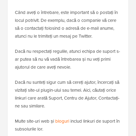
Când aveți o întrebare, este important să o postați în
locul potrivit. De exemplu, dacă o companie vă cere
să o contactați folosind o adresă de e-mail anume,
atunci nu le trimiteți un mesaj pe Twitter.
Dacă nu respectați regulile, atunci echipa de suport s-
ar putea să nu vă vadă întrebarea și nu veți primi
ajutorul de care aveți nevoie.
Dacă nu sunteți sigur cum să cereți ajutor, încercați să
vizitați site-ul plugin-ului sau temei. Aici, căutați orice
linkuri care arată Suport, Centru de Ajutor, Contactați-
ne sau similare.
Multe site-uri web și
bloguri
includ linkuri de suport în
subsolurile lor.