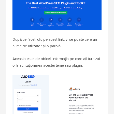
După ce faceți clic pe acest link, vi se poate cere un
nume de utilizator și o parolă.
Aceasta este, de obicei, informația pe care ați furnizat-
o la achiziționarea acestei teme sau plugin.