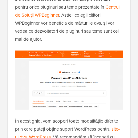
pentru orice pluginuri sau teme prezentate în
Centrul
de Soluții WPBeginner
. Astfel, colegii cititori
WPBeginner vor beneficia de mărturiile dvs. și vor
vedea ce dezvoltatori de pluginuri sau teme sunt cei
mai de ajutor.
În acest ghid, vom acoperi toate modalitățile diferite
prin care puteți obține suport WordPress pentru
site-
ul dvs. WordPress
. Vă recomandăm să începeți cu