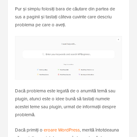
Pur și simplu folosiți bara de căutare din partea de
sus a paginii și tastați câteva cuvinte care descriu
problema pe care o aveți.
Dacă problema este legată de o anumită temă sau
plugin, atunci este o idee bună să tastați numele
acestei teme sau plugin, urmat de informații despre
problemă.
Dacă primiți o
eroare WordPress
, merită întotdeauna