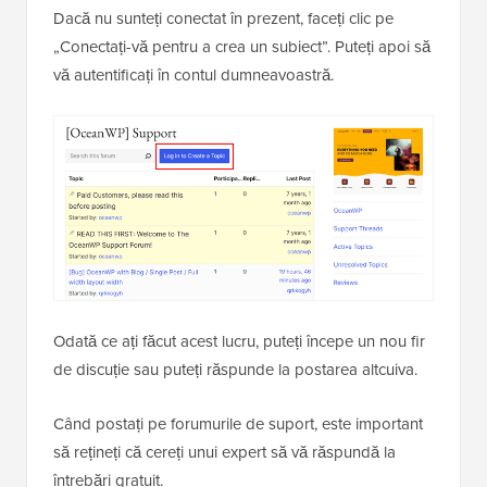
Dacă nu sunteți conectat în prezent, faceți clic pe
„Conectați-vă pentru a crea un subiect”. Puteți apoi să
vă autentificați în contul dumneavoastră.
Odată ce ați făcut acest lucru, puteți începe un nou fir
de discuție sau puteți răspunde la postarea altcuiva.
Când postați pe forumurile de suport, este important
să rețineți că cereți unui expert să vă răspundă la
întrebări gratuit.