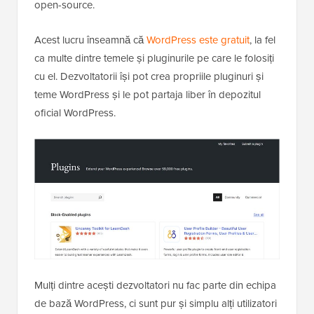
open-source.
Acest lucru înseamnă că
WordPress este gratuit
, la fel
ca multe dintre temele și pluginurile pe care le folosiți
cu el. Dezvoltatorii își pot crea propriile pluginuri și
teme WordPress și le pot partaja liber în depozitul
oficial WordPress.
Mulți dintre acești dezvoltatori nu fac parte din echipa
de bază WordPress, ci sunt pur și simplu alți utilizatori