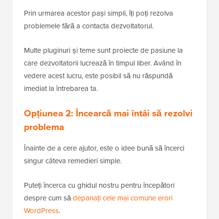
Prin urmarea acestor pași simpli, îți poți rezolva
problemele fără a contacta dezvoltatorul.
Multe pluginuri și teme sunt proiecte de pasiune la
care dezvoltatorii lucrează în timpul liber. Având în
vedere acest lucru, este posibil să nu răspundă
imediat la întrebarea ta.
Opțiunea 2: Încearcă mai întâi să rezolvi
problema
Înainte de a cere ajutor, este o idee bună să încerci
singur câteva remedieri simple.
Puteți încerca cu ghidul nostru pentru începători
despre cum să
depanați cele mai comune erori
WordPress
.