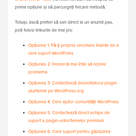
prima opțiune și să parcurgeți fiecare metodă.
Totuși, dacă preferi să sari direct la un anumit pas,
poți folosi linkurile de mai jos:
Opțiunea 1: Fă-ți propria cercetare înainte de a
cere suport WordPress
Opțiunea 2: Încearcă mai întâi să rezolvi
problema
Opțiunea 3: Contactează dezvoltatorul plugin-
ului/temei pe WordPress.org
Opțiunea 4: Cere ajutor comunității WordPress
Opțiunea 5: Contactează direct echipa de
suport a plugin-urilor/temelor premium
Opțiunea 6: Cere suport pentru găzduirea