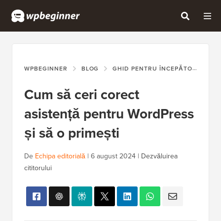
WPBEGINNER
BLOG
GHID PENTRU ÎNCEPĂTORI
CU
Cum să ceri corect
asistență pentru WordPress
și să o primești
De
Echipa editorială
|
6 august 2024
|
Dezvăluirea
cititorului