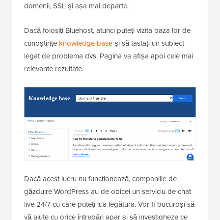
domenii, SSL și așa mai departe.
Dacă folosiți Bluehost, atunci puteți vizita baza lor de
cunoștințe
knowledge base
și să tastați un subiect
legat de problema dvs. Pagina va afișa apoi cele mai
relevante rezultate.
Dacă acest lucru nu funcționează, companiile de
găzduire WordPress au de obicei un serviciu de chat
live 24/7 cu care puteți lua legătura. Vor fi bucuroși să
vă ajute cu orice întrebări apar și să investigheze ce