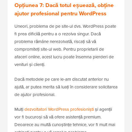
Opțiunea 7: Dacă totul eșuează, obține
ajutor profesional pentru WordPress
Uneori, problema de pe site-ul dvs. WordPress poate
fi prea dificilă pentru a o rezolva singur. Dacă
problema rămâne nerezolvată, riscați să vă
compromiteți site-ul web. Pentru proprietarii de
afaceri online, acest lucru poate însemna pierderi de
venituri și clienți.
Dacă metodele pe care le-am discutat anterior nu
ajută, ar putea merita să luați în considerare solicitarea
de ajutor profesional.
Mulți
dezvoltatori WordPress profesioniști
și agenții
vor fi bucuroși să vă ofere asistență premium.
Deoarece au multă cunoștințe tehnice, vor fi mult mai