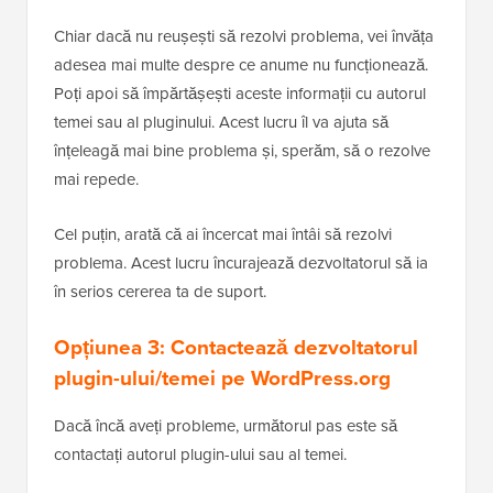
Chiar dacă nu reușești să rezolvi problema, vei învăța
adesea mai multe despre ce anume nu funcționează.
Poți apoi să împărtășești aceste informații cu autorul
temei sau al pluginului. Acest lucru îl va ajuta să
înțeleagă mai bine problema și, sperăm, să o rezolve
mai repede.
Cel puțin, arată că ai încercat mai întâi să rezolvi
problema. Acest lucru încurajează dezvoltatorul să ia
în serios cererea ta de suport.
Opțiunea 3: Contactează dezvoltatorul
plugin-ului/temei pe WordPress.org
Dacă încă aveți probleme, următorul pas este să
contactați autorul plugin-ului sau al temei.