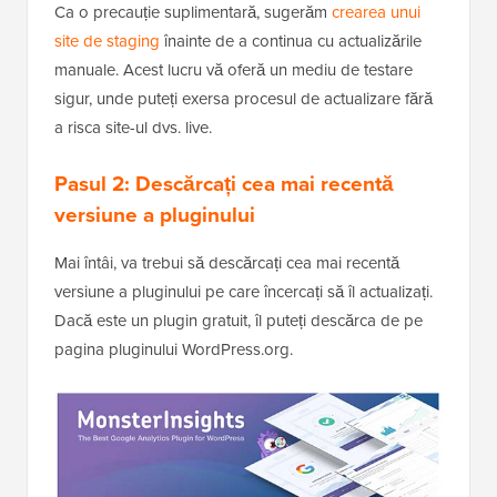
Ca o precauție suplimentară, sugerăm
crearea unui
site de staging
înainte de a continua cu actualizările
manuale. Acest lucru vă oferă un mediu de testare
sigur, unde puteți exersa procesul de actualizare fără
a risca site-ul dvs. live.
Pasul 2: Descărcați cea mai recentă
versiune a pluginului
Mai întâi, va trebui să descărcați cea mai recentă
versiune a pluginului pe care încercați să îl actualizați.
Dacă este un plugin gratuit, îl puteți descărca de pe
pagina pluginului WordPress.org.