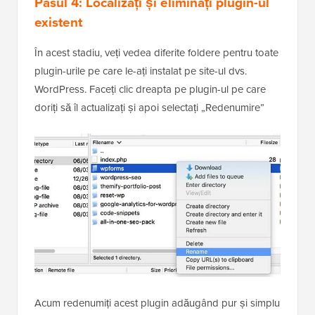
Pasul 4: Localizați și eliminați plugin-ul
existent
În acest stadiu, veți vedea diferite foldere pentru toate
plugin-urile pe care le-ați instalat pe site-ul dvs.
WordPress. Faceți clic dreapta pe plugin-ul pe care
doriți să îl actualizați și apoi selectați „Redenumire”
Acum redenumiți acest plugin adăugând pur și simplu