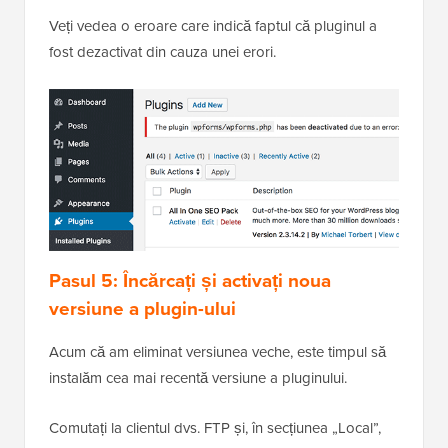
Veți vedea o eroare care indică faptul că pluginul a
fost dezactivat din cauza unei erori.
Pasul 5: Încărcați și activați noua
versiune a plugin-ului
Acum că am eliminat versiunea veche, este timpul să
instalăm cea mai recentă versiune a pluginului.
Comutați la clientul dvs. FTP și, în secțiunea „Local”,