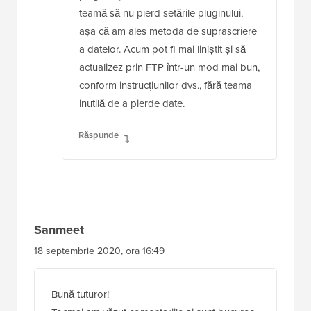
teamă să nu pierd setările pluginului,
așa că am ales metoda de suprascriere
a datelor. Acum pot fi mai liniștit și să
actualizez prin FTP într-un mod mai bun,
conform instrucțiunilor dvs., fără teama
inutilă de a pierde date.
Răspunde
Sanmeet
18 septembrie 2020, ora 16:49
Bună tuturor!