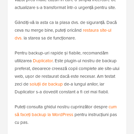
actualizare s-a transformat într-o urgență pentru site.
Gândiți-vă la asta ca la plasa dvs. de siguranță. Dacă
ceva nu merge bine, puteți oricând
restaura site-ul
dvs.
la starea sa de funcționare.
Pentru backup-uri rapide și fiabile, recomandăm
utilizarea
Duplicator
. Este plugin-ul nostru de backup
preferat, deoarece creează copii complete ale site-ului
web, ușor de restaurat dacă este necesar. Am testat
zeci de
soluții de backup
de-a lungul anilor, iar
Duplicator s-a dovedit constant a fi cel mai fiabil.
Puteți consulta ghidul nostru cuprinzător despre
cum
să faceți backup la WordPress
pentru instrucțiuni pas
cu pas.