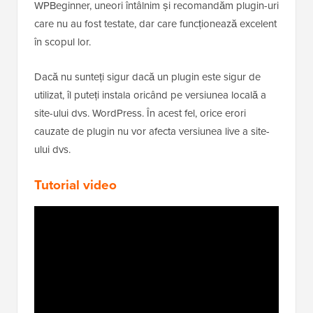
WPBeginner, uneori întâlnim și recomandăm plugin-uri
care nu au fost testate, dar care funcționează excelent
în scopul lor.
Dacă nu sunteți sigur dacă un plugin este sigur de
utilizat, îl puteți instala oricând pe versiunea locală a
site-ului dvs. WordPress. În acest fel, orice erori
cauzate de plugin nu vor afecta versiunea live a site-
ului dvs.
Tutorial video