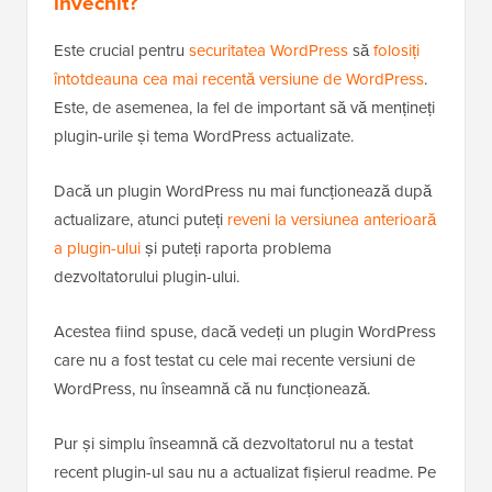
învechit?
Este crucial pentru
securitatea WordPress
să
folosiți
întotdeauna cea mai recentă versiune de WordPress
.
Este, de asemenea, la fel de important să vă mențineți
plugin-urile și tema WordPress actualizate.
Dacă un plugin WordPress nu mai funcționează după
actualizare, atunci puteți
reveni la versiunea anterioară
a plugin-ului
și puteți raporta problema
dezvoltatorului plugin-ului.
Acestea fiind spuse, dacă vedeți un plugin WordPress
care nu a fost testat cu cele mai recente versiuni de
WordPress, nu înseamnă că nu funcționează.
Pur și simplu înseamnă că dezvoltatorul nu a testat
recent plugin-ul sau nu a actualizat fișierul readme. Pe