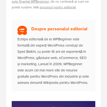
este finanțat WPBeginner
, de ce contează și cum ne
puteți susține. Iată
procesul nostru editorial
.
Despre personalul editorial
Echipa editorială de la WPBeginner este
formată din experți WordPress conduși de
Syed Balkhi, cu peste 16 ani de experiență în
WordPress, găzduire web, eCommerce, SEO
și marketing. Lansat în 2009, WPBeginner
este acum cel mai mare site de resurse
gratuite pentru WordPress din industrie și este
adesea denumit Wikipedia pentru WordPress.