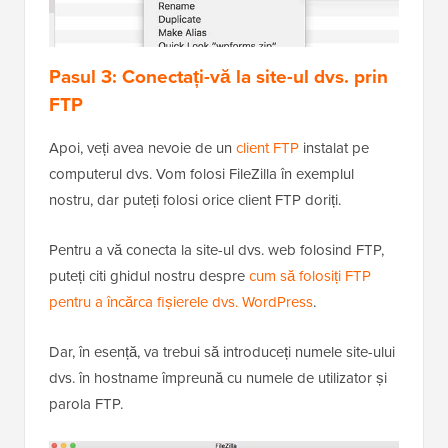
Pasul 3: Conectați-vă la site-ul dvs. prin
FTP
Apoi, veți avea nevoie de un
client FTP
instalat pe
computerul dvs. Vom folosi FileZilla în exemplul
nostru, dar puteți folosi orice client FTP doriți.
Pentru a vă conecta la site-ul dvs. web folosind FTP,
puteți citi ghidul nostru despre
cum să folosiți FTP
pentru a încărca fișierele dvs. WordPress
.
Dar, în esență, va trebui să introduceți numele site-ului
dvs. în hostname împreună cu numele de utilizator și
parola FTP.