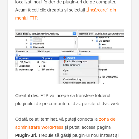
localizați noul folder de plugin-uri de pe computer.
Acum faceți clic dreapta și selectați
„Încărcare” din
meniul FTP
.
Clientul dvs. FTP va începe să transfere folderul
pluginului de pe computerul dvs. pe site-ul dvs. web.
Odată ce ați terminat, vă puteți conecta la
zona de
administrare WordPress
și puteți accesa pagina
Plugin-uri
. Trebuie să găsiți plugin-ul nou instalat și