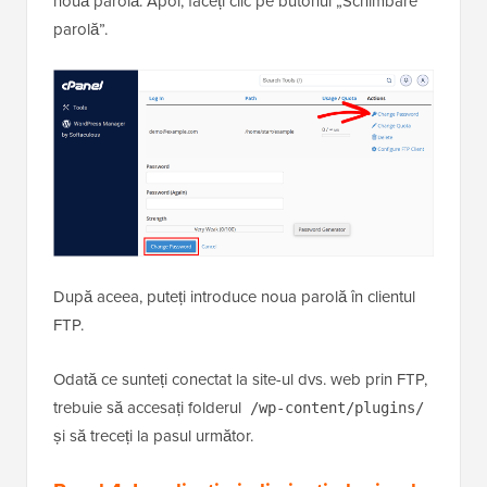
nouă parolă. Apoi, faceți clic pe butonul „Schimbare
parolă”.
După aceea, puteți introduce noua parolă în clientul
FTP.
Odată ce sunteți conectat la site-ul dvs. web prin FTP,
trebuie să accesați folderul
/wp-content/plugins/
și să treceți la pasul următor.