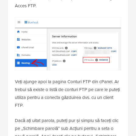
Acces FTP.
Veți ajunge apoi la pagina Conturi FTP din cPanel. Ar
trebui să existe o listă de conturi FTP pe care le puteți
utiliza pentru a conecta găzduirea dvs. cu un client
FTP.
Dacă ați uitat parola, puteți pur și simplu să faceți clic
pe „Schimbare parolă” sub Acțiuni pentru a seta o