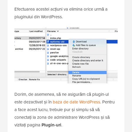
Efectuarea acestei acțiuni va elimina orice urmă a
pluginului din WordPress.
Dorim, de asemenea, să ne asigurăm că plugin-ul
este dezactivat și în
baza de date WordPress
. Pentru
a face acest lucru, trebuie pur și simplu să vă
conectați la zona de administrare WordPress și să
vizitați pagina
Plugin-uri
.