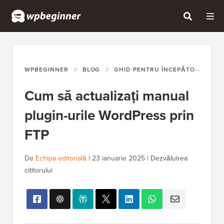
WPBEGINNER
BLOG
GHID PENTRU ÎNCEPĂTORI
CU
Cum să actualizați manual
plugin-urile WordPress prin
FTP
De
Echipa editorială
|
23 ianuarie 2025
|
Dezvăluirea
cititorului