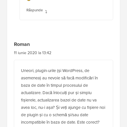
Răspunde
Roman
11 iunie 2020 la 13:42
Uneori, plugin-urile (și WordPress, de
asemenea) au nevoie să facă modificări în
baza de date în timpul procesului de
actualizare. Dacă înlocuiți pur și simplu
fișierele, actualizarea bazei de date nu va
avea loc, nu-i așa? Și veți ajunge cu fișiere noi
de plugin și cu o schemă și/sau date
incompatibile în baza de date. Este corect?