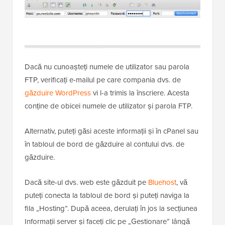
Dacă nu cunoașteți numele de utilizator sau parola
FTP, verificați e-mailul pe care compania dvs. de
găzduire WordPress
vi l-a trimis la înscriere. Acesta
conține de obicei numele de utilizator și parola FTP.
Alternativ, puteți găsi aceste informații și în cPanel sau
în tabloul de bord de găzduire al contului dvs. de
găzduire.
Dacă site-ul dvs. web este găzduit pe
Bluehost
, vă
puteți conecta la tabloul de bord și puteți naviga la
fila „Hosting”. După aceea, derulați în jos la secțiunea
Informații server și faceți clic pe „Gestionare” lângă