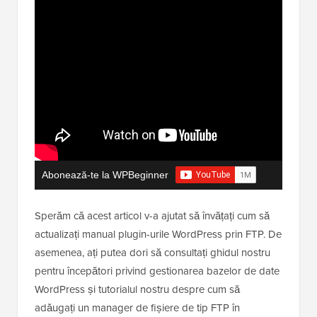
Abonează-te la WPBeginner
Sperăm că acest articol v-a ajutat să învățați cum să
actualizați manual plugin-urile WordPress prin FTP. De
asemenea, ați putea dori să consultați ghidul nostru
pentru începători privind gestionarea bazelor de date
WordPress și tutorialul nostru despre cum să
adăugați un manager de fișiere de tip FTP în