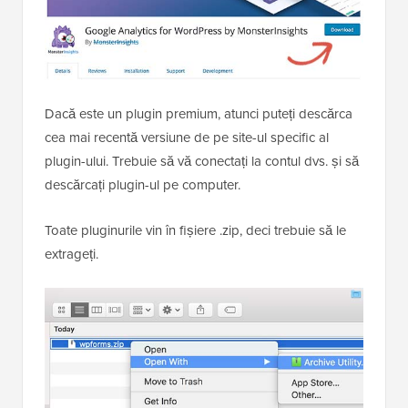
Dacă este un plugin premium, atunci puteți descărca
cea mai recentă versiune de pe site-ul specific al
plugin-ului. Trebuie să vă conectați la contul dvs. și să
descărcați plugin-ul pe computer.
Toate pluginurile vin în fișiere .zip, deci trebuie să le
extrageți.