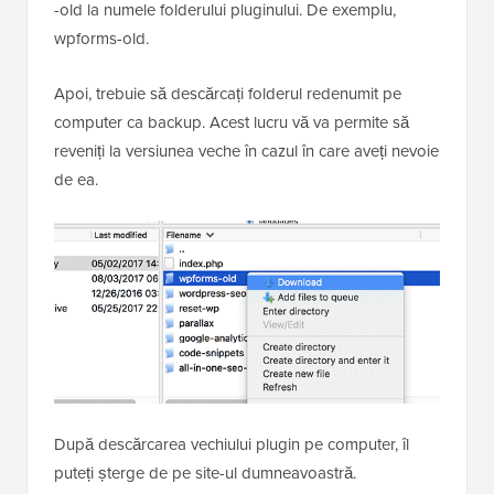
-old la numele folderului pluginului. De exemplu,
wpforms-old.
Apoi, trebuie să descărcați folderul redenumit pe
computer ca backup. Acest lucru vă va permite să
reveniți la versiunea veche în cazul în care aveți nevoie
de ea.
După descărcarea vechiului plugin pe computer, îl
puteți șterge de pe site-ul dumneavoastră.