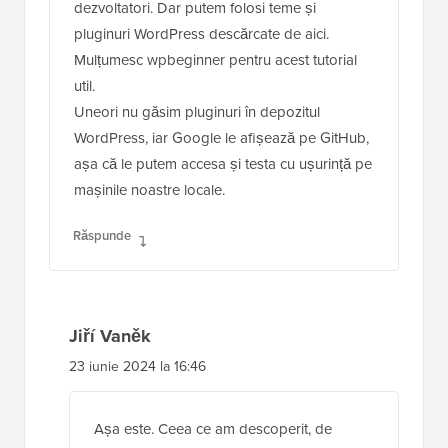
dezvoltatori. Dar putem folosi teme și
pluginuri WordPress descărcate de aici.
Mulțumesc wpbeginner pentru acest tutorial
util.
Uneori nu găsim pluginuri în depozitul
WordPress, iar Google le afișează pe GitHub,
așa că le putem accesa și testa cu ușurință pe
mașinile noastre locale.
Răspunde
Jiří Vaněk
23 iunie 2024 la 16:46
Așa este. Ceea ce am descoperit, de