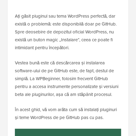
Ați găsit pluginul sau tema WordPress perfectă, dar
există o problemă: este disponibilă doar pe GitHub.
Spre deosebire de depozitul oficial WordPress, nu
există un buton magic „Instalare”, ceea ce poate fi
intimidant pentru începători.
Vestea bună este că descărcarea și instalarea
software-ului de pe GitHub este, de fapt, destul de
simplă. La WPBeginner, folosim frecvent GitHub
pentru a accesa instrumente personalizate și versiuni
beta ale pluginurilor, așa că am stăpânit procesul.
În acest ghid, vă vom arăta cum să instalați pluginuri
și teme WordPress de pe GitHub pas cu pas.