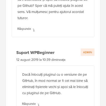
pe Github? Sper că mă puteți ajuta în acest
sens. Vă mulțumesc pentru ajutorul acordat
tuturor.
Răspunde
Suport WPBeginner
ADMIN
12 august 2019 la 10:39 dimineața
Dacă înlocuiți pluginul cu o versiune de pe
GitHub, în mod normal ar fi cel mai bine să
eliminați fișierele vechi și apoi să le înlocuiți
cu pluginul de pe GitHub.
Răspunde