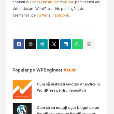
abonați la
Canalul nostru de YouTube
pentru tutoriale
video despre WordPress. Ne puteți găsi, de
asemenea, pe
Twitter
și
Facebook
.
Popular pe WPBeginner
Acum!
Cum să instalezi Google Analytics în
WordPress pentru începători
Cum să vă mutați ușor blogul de pe
WordPress.com pe WordPress.org