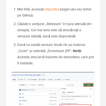
Mai întâi, accesați
depozitul
plugin-ului sau temei
pe GitHub.
Căutați o secțiune „Releases” în bara laterală din
dreapta. Cel mai bine este să descărcați o
versiune stabilă, dacă este disponibilă.
Dacă nu există versiuni, faceți clic pe butonul
„Code” și selectați „Download ZIP”.
Notă:
Aceasta descarcă fișierele de dezvoltare, care pot
fi instabile.