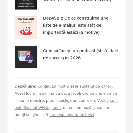
Dezvăluit: De ce construirea unei
liste de e-mailuri este atât de
importantă astăzi (6 motive)
Cum să începi un podcast (și să-l faci
de succes) în 2026
Dezvăluire:
Conținutul nostru este susținut de cititori.
Acest lucru înseamnă că dacă faceți clic pe unele dintre
linkurile noastre, putem câștiga un comision. Vedeți
cum
este finanțat WPBeginner
, de ce contează și cum ne
puteți susține. Iată
procesul nostru editorial
.