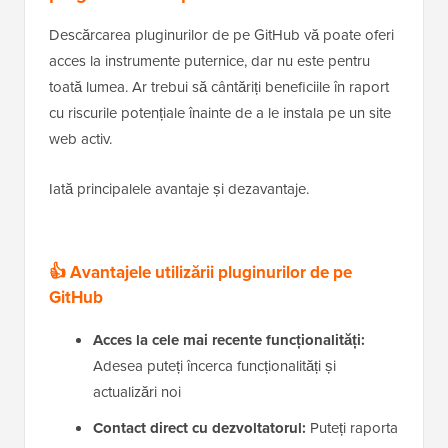
Descărcarea pluginurilor de pe GitHub vă poate oferi
acces la instrumente puternice, dar nu este pentru
toată lumea. Ar trebui să cântăriți beneficiile în raport
cu riscurile potențiale înainte de a le instala pe un site
web activ.
Iată principalele avantaje și dezavantaje.
👍 Avantajele utilizării pluginurilor de pe
GitHub
Acces la cele mai recente funcționalități:
Adesea puteți încerca funcționalități și
actualizări noi
Contact direct cu dezvoltatorul:
Puteți raporta