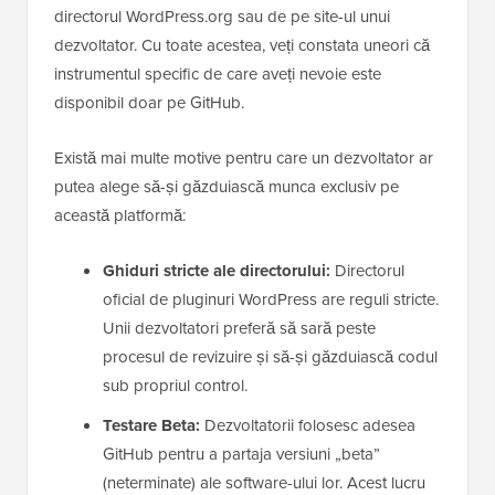
directorul WordPress.org sau de pe site-ul unui
dezvoltator. Cu toate acestea, veți constata uneori că
instrumentul specific de care aveți nevoie este
disponibil doar pe GitHub.
Există mai multe motive pentru care un dezvoltator ar
putea alege să-și găzduiască munca exclusiv pe
această platformă:
Ghiduri stricte ale directorului:
Directorul
oficial de pluginuri WordPress are reguli stricte.
Unii dezvoltatori preferă să sară peste
procesul de revizuire și să-și găzduiască codul
sub propriul control.
Testare Beta:
Dezvoltatorii folosesc adesea
GitHub pentru a partaja versiuni „beta”
(neterminate) ale software-ului lor. Acest lucru