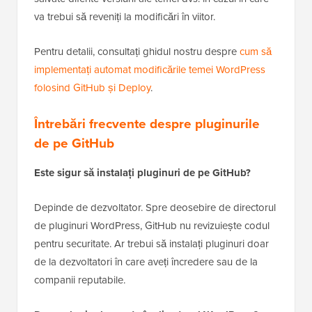
va trebui să reveniți la modificări în viitor.
Pentru detalii, consultați ghidul nostru despre
cum să
implementați automat modificările temei WordPress
folosind GitHub și Deploy
.
Întrebări frecvente despre pluginurile
de pe GitHub
Este sigur să instalați pluginuri de pe GitHub?
Depinde de dezvoltator. Spre deosebire de directorul
de pluginuri WordPress, GitHub nu revizuiește codul
pentru securitate. Ar trebui să instalați pluginuri doar
de la dezvoltatori în care aveți încredere sau de la
companii reputabile.