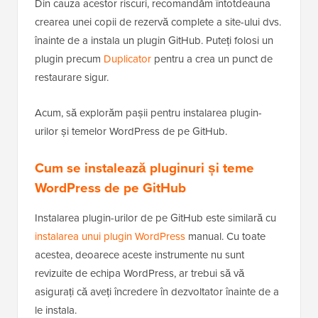
Din cauza acestor riscuri, recomandăm întotdeauna
crearea unei copii de rezervă complete a site-ului dvs.
înainte de a instala un plugin GitHub. Puteți folosi un
plugin precum
Duplicator
pentru a crea un punct de
restaurare sigur.
Acum, să explorăm pașii pentru instalarea plugin-
urilor și temelor WordPress de pe GitHub.
Cum se instalează pluginuri și teme
WordPress de pe GitHub
Instalarea plugin-urilor de pe GitHub este similară cu
instalarea unui plugin WordPress
manual. Cu toate
acestea, deoarece aceste instrumente nu sunt
revizuite de echipa WordPress, ar trebui să vă
asigurați că aveți încredere în dezvoltator înainte de a
le instala.