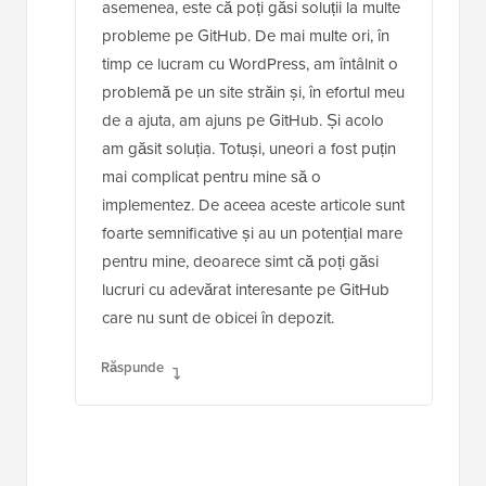
asemenea, este că poți găsi soluții la multe
probleme pe GitHub. De mai multe ori, în
timp ce lucram cu WordPress, am întâlnit o
problemă pe un site străin și, în efortul meu
de a ajuta, am ajuns pe GitHub. Și acolo
am găsit soluția. Totuși, uneori a fost puțin
mai complicat pentru mine să o
implementez. De aceea aceste articole sunt
foarte semnificative și au un potențial mare
pentru mine, deoarece simt că poți găsi
lucruri cu adevărat interesante pe GitHub
care nu sunt de obicei în depozit.
Răspunde