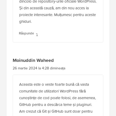
dincolo de repository-urile oficiale WordPress.
Și din această cauză, am din nou acces la
proiecte interesante. Mulțumesc pentru aceste
ghiduri.
Răspunde
Moinuddin Waheed
26 martie 2024 la 4:28 dimineața
Aceasta este o veste foarte bună că vasta
comunitate de utilizatori WordPress fără
cunoștințe de cod poate folosi, de asemenea,
GitHub pentru a descărca teme și pluginuri.
Am crezut că Git și GitHub sunt doar pentru