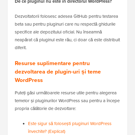
De ce pluginul nu este în directorul WordPress?
Dezvoltatorii folosesc adesea GitHub pentru testarea
beta sau pentru pluginuri care nu respectă ghidurile
specifice ale depozitului oficial. Nu înseamnă
neapărat că pluginul este rău, ci doar că este distribuit
diferit.
Resurse suplimentare pentru
dezvoltarea de plugin-uri și teme
WordPress
Puteți găsi următoarele resurse utile pentru alegerea
temelor și pluginurilor WordPress sau pentru a începe
propria călătorie de dezvoltare:
Este sigur să folosești pluginuri WordPress
învechite? (Explicat)