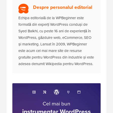
Despre personalul editorial
Echipa editorială de la WPBeginner este
formată din experți WordPress conduși de
Syed Balkhi, cu peste 16 ani de experiență în
WordPress, găzduire web, eCommerce, SEO
și marketing. Lansat în 2009, WPBeginner
este acum cel mai mare site de resurse
gratuite pentru WordPress din industrie și este
adesea denumit Wikipedia pentru WordPress.
Cel mai bun
instrumentar WordPress