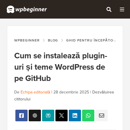
WPBEGINNER
BLOG
GHID PENTRU ÎNCEPĂTORI
CU
Cum se instalează plugin-
uri și teme WordPress de
pe GitHub
De
Echipa editorială
|
28 decembrie 2025
|
Dezvăluirea
cititorului