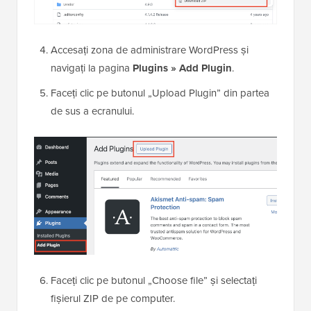
Accesați zona de administrare WordPress și
navigați la pagina
Plugins » Add Plugin
.
Faceți clic pe butonul „Upload Plugin” din partea
de sus a ecranului.
Faceți clic pe butonul „Choose file” și selectați
fișierul ZIP de pe computer.