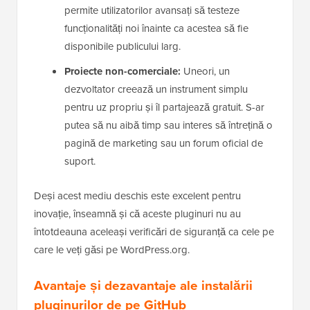
permite utilizatorilor avansați să testeze
funcționalități noi înainte ca acestea să fie
disponibile publicului larg.
Proiecte non-comerciale:
Uneori, un
dezvoltator creează un instrument simplu
pentru uz propriu și îl partajează gratuit. S-ar
putea să nu aibă timp sau interes să întrețină o
pagină de marketing sau un forum oficial de
suport.
Deși acest mediu deschis este excelent pentru
inovație, înseamnă și că aceste pluginuri nu au
întotdeauna aceleași verificări de siguranță ca cele pe
care le veți găsi pe WordPress.org.
Avantaje și dezavantaje ale instalării
pluginurilor de pe GitHub