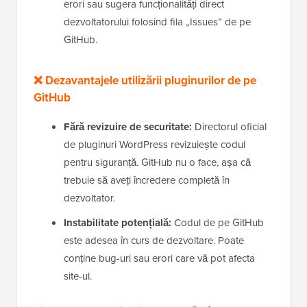
erori sau sugera funcționalități direct
dezvoltatorului folosind fila „Issues” de pe
GitHub.
❌ Dezavantajele utilizării pluginurilor de pe
GitHub
Fără revizuire de securitate:
Directorul oficial
de pluginuri WordPress revizuiește codul
pentru siguranță. GitHub nu o face, așa că
trebuie să aveți încredere completă în
dezvoltator.
Instabilitate potențială:
Codul de pe GitHub
este adesea în curs de dezvoltare. Poate
conține bug-uri sau erori care vă pot afecta
site-ul.