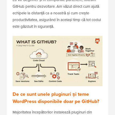
GitHub pentru dezvoltare. Am văzut direct cum ajută
echipele la distanță ca a noastră și cum crește
productivitatea, asigurând în același timp că tot codul
este găzduit în siguranță.
De ce sunt unele pluginuri și teme
WordPress disponibile doar pe GitHub?
Majoritatea începătorilor instalează pluginuri din