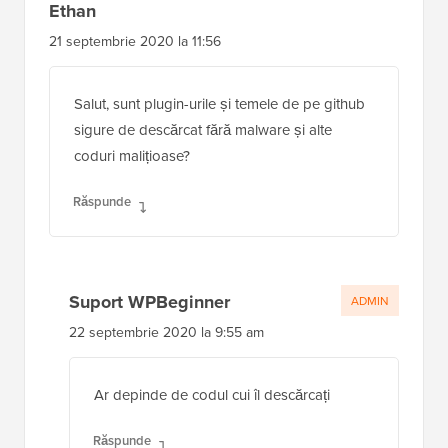
Ethan
21 septembrie 2020 la 11:56
Salut, sunt plugin-urile și temele de pe github
sigure de descărcat fără malware și alte
coduri malițioase?
Răspunde
Suport WPBeginner
ADMIN
22 septembrie 2020 la 9:55 am
Ar depinde de codul cui îl descărcați
Răspunde