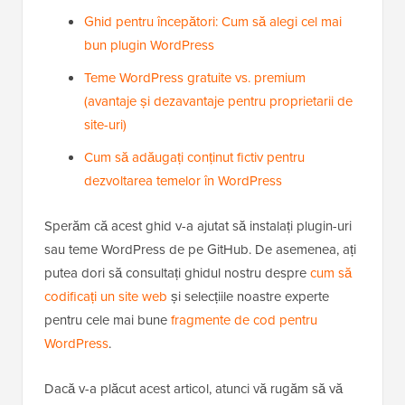
Ghid pentru începători: Cum să alegi cel mai
bun plugin WordPress
Teme WordPress gratuite vs. premium
(avantaje și dezavantaje pentru proprietarii de
site-uri)
Cum să adăugați conținut fictiv pentru
dezvoltarea temelor în WordPress
Sperăm că acest ghid v-a ajutat să instalați plugin-uri
sau teme WordPress de pe GitHub. De asemenea, ați
putea dori să consultați ghidul nostru despre
cum să
codificați un site web
și selecțiile noastre experte
pentru cele mai bune
fragmente de cod pentru
WordPress
.
Dacă v-a plăcut acest articol, atunci vă rugăm să vă