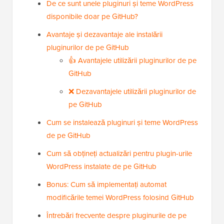
De ce sunt unele pluginuri și teme WordPress
disponibile doar pe GitHub?
Avantaje și dezavantaje ale instalării
pluginurilor de pe GitHub
👍 Avantajele utilizării pluginurilor de pe
GitHub
❌ Dezavantajele utilizării pluginurilor de
pe GitHub
Cum se instalează pluginuri și teme WordPress
de pe GitHub
Cum să obțineți actualizări pentru plugin-urile
WordPress instalate de pe GitHub
Bonus: Cum să implementați automat
modificările temei WordPress folosind GitHub
Întrebări frecvente despre pluginurile de pe