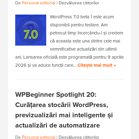
De
Personal editorial
|
Dezvăluirea cititorilor
WordPress 7.0 beta 1 este acum
disponibil pentru testare. Am
petrecut timp încercându-l și credem
că aceasta este una dintre cele mai
semnificative actualizări din ultimii
ani. Lansarea oficială este programată pentru 9 aprilie
2026 și va aduce funcții care…
Citește mai mult »
WPBeginner Spotlight 20:
Curățarea stocării WordPress,
previzualizări mai inteligente și
actualizări de automatizare
De
Personal editorial
|
Dezvăluirea cititorilor