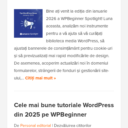
Bine ați venit la ediția din ianuarie
2026 a WPBeginner Spotlight! Luna
aceasta, analizăm noi instrumente
pentru a vă ajuta să vă curățați
biblioteca media WordPress, să
ajustați bannerele de consimțământ pentru cookie-uri
și să previzualizați mai rapid modificările de design.
De asemenea, acoperim actualizări noi în domeniul
formularelor, strângerii de fonduri și gestionării site-
ului,…
Citiți mai mult »
Cele mai bune tutoriale WordPress
din 2025 pe WPBeginner
De
Personal editorial
|
Dezvăluirea cititorilor