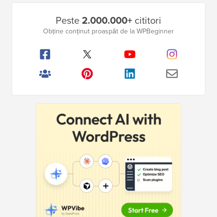
Bara
Peste
2.000.000+
cititori
laterală
Obține conținut proaspăt de la WPBeginner
principală