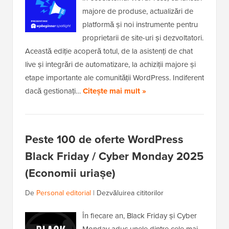
majore de produse, actualizări de
platformă și noi instrumente pentru
proprietarii de site-uri și dezvoltatori.
Această ediție acoperă totul, de la asistenți de chat
live și integrări de automatizare, la achiziții majore și
etape importante ale comunității WordPress. Indiferent
dacă gestionați…
Citește mai mult »
Peste 100 de oferte WordPress
Black Friday / Cyber Monday 2025
(Economii uriașe)
De
Personal editorial
|
Dezvăluirea cititorilor
În fiecare an, Black Friday și Cyber
Monday aduc unele dintre cele mai