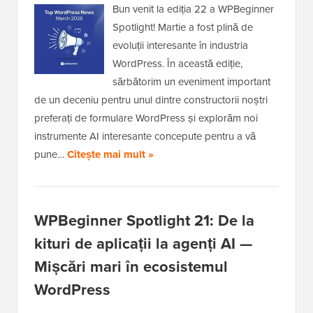
Bun venit la ediția 22 a WPBeginner
Spotlight! Martie a fost plină de
evoluții interesante în industria
WordPress. În această ediție,
sărbătorim un eveniment important
de un deceniu pentru unul dintre constructorii noștri
preferați de formulare WordPress și explorăm noi
instrumente AI interesante concepute pentru a vă
pune…
Citește mai mult »
WPBeginner Spotlight 21: De la
kituri de aplicații la agenți AI —
Mișcări mari în ecosistemul
WordPress