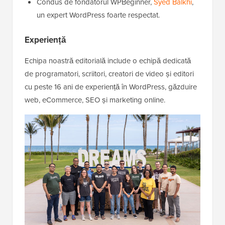
Condus de fondatorul WPBeginner,
Syed Balkhi
,
un expert WordPress foarte respectat.
Experiență
Echipa noastră editorială include o echipă dedicată
de programatori, scriitori, creatori de video și editori
cu peste 16 ani de experiență în WordPress, găzduire
web, eCommerce, SEO și marketing online.