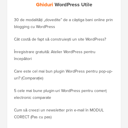
Ghiduri
WordPress Utile
30 de modalități „dovedite” de a câștiga bani online prin
Cum să-
blogging cu WordPress
WordPre
Cât costă de fapt să construiești un site WordPress?
Cum să 
a pierd
Înregistrare gratuită: Atelier WordPress pentru
începători
Cum să 
clasame
Care este cel mai bun plugin WordPress pentru pop-up-
uri? (Comparație)
Cum să 
5 cele mai bune plugin-uri WordPress pentru comerț
Cum să 
electronic comparate
Cum să 
Cum să creezi un newsletter prin e-mail în MODUL
fără ti
CORECT (Pas cu pas)