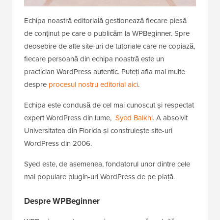
Echipa noastră editorială gestionează fiecare piesă
de conținut pe care o publicăm la WPBeginner. Spre
deosebire de alte site-uri de tutoriale care ne copiază,
fiecare persoană din echipa noastră este un
practician WordPress autentic. Puteți afla mai multe
despre
procesul nostru editorial aici
.
Echipa este condusă de cel mai cunoscut și respectat
expert WordPress din lume,
Syed Balkhi
. A absolvit
Universitatea din Florida și construiește site-uri
WordPress din 2006.
Syed este, de asemenea, fondatorul unor dintre cele
mai populare plugin-uri WordPress de pe piață.
Despre WPBeginner