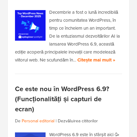
Decembrie a fost o lună incredibilă
pentru comunitatea WordPress, în
timp ce încheiem un an important.
De la entuziasmul dezvoltărilor AI la
lansarea WordPress 6.9, această
ediție acoperă principalele inovații care modelează
viitorul web. Ne scufundăm în…
Citește mai mult »
Ce este nou în WordPress 6.9?
(Funcționalități și capturi de
ecran)
De
Personal editorial
|
Dezvăluirea cititorilor
WordPress 6.9 este în sfârșit aici 🥳