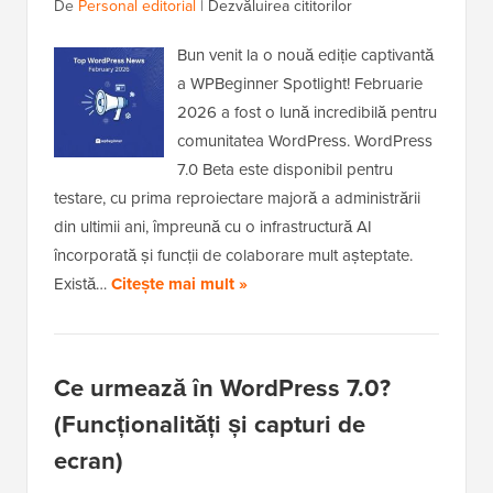
De
Personal editorial
|
Dezvăluirea cititorilor
Bun venit la o nouă ediție captivantă
a WPBeginner Spotlight! Februarie
2026 a fost o lună incredibilă pentru
comunitatea WordPress. WordPress
7.0 Beta este disponibil pentru
testare, cu prima reproiectare majoră a administrării
din ultimii ani, împreună cu o infrastructură AI
încorporată și funcții de colaborare mult așteptate.
Există…
Citește mai mult »
Ce urmează în WordPress 7.0?
(Funcționalități și capturi de
ecran)