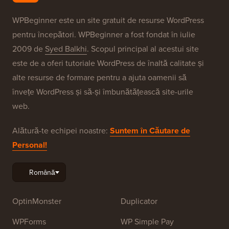
WPBeginner este un site gratuit de resurse WordPress
pentru începători. WPBeginner a fost fondat în iulie
2009 de
Syed Balkhi
. Scopul principal al acestui site
este de a oferi tutoriale WordPress de înaltă calitate și
alte resurse de formare pentru a ajuta oamenii să
învețe WordPress și să-și îmbunătățească site-urile
web.
Alătură-te echipei noastre:
Suntem în Căutare de
Personal!
OptinMonster
Duplicator
WPForms
WP Simple Pay