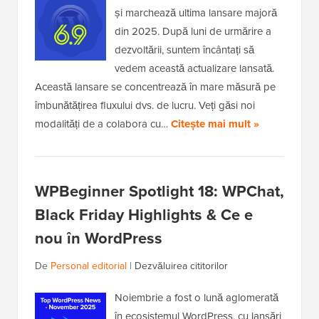
și marchează ultima lansare majoră
din 2025. După luni de urmărire a
dezvoltării, suntem încântați să
vedem această actualizare lansată.
Această lansare se concentrează în mare măsură pe
îmbunătățirea fluxului dvs. de lucru. Veți găsi noi
modalități de a colabora cu…
Citește mai mult »
WPBeginner Spotlight 18: WPChat,
Black Friday Highlights & Ce e
nou în WordPress
De
Personal editorial
|
Dezvăluirea cititorilor
Noiembrie a fost o lună aglomerată
în ecosistemul WordPress, cu lansări