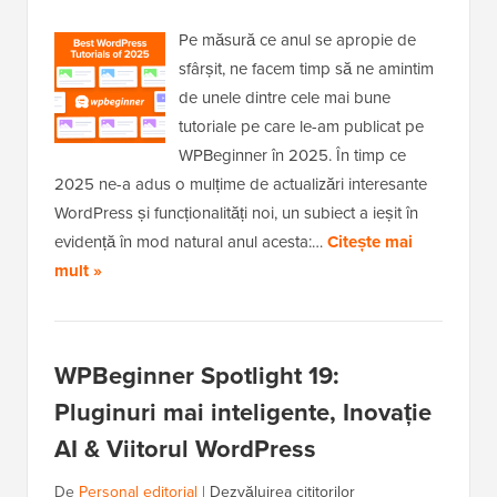
Pe măsură ce anul se apropie de
sfârșit, ne facem timp să ne amintim
de unele dintre cele mai bune
tutoriale pe care le-am publicat pe
WPBeginner în 2025. În timp ce
2025 ne-a adus o mulțime de actualizări interesante
WordPress și funcționalități noi, un subiect a ieșit în
evidență în mod natural anul acesta:…
Citește mai
mult »
WPBeginner Spotlight 19:
Pluginuri mai inteligente, Inovație
AI & Viitorul WordPress
De
Personal editorial
|
Dezvăluirea cititorilor