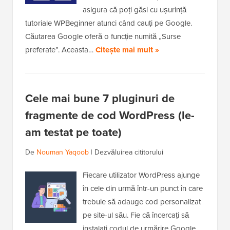
asigura că poți găsi cu ușurință
tutoriale WPBeginner atunci când cauți pe Google.
Căutarea Google oferă o funcție numită „Surse
preferate”. Aceasta…
Citește mai mult »
Cele mai bune 7 pluginuri de
fragmente de cod WordPress (le-
am testat pe toate)
De
Nouman Yaqoob
|
Dezvăluirea cititorului
Fiecare utilizator WordPress ajunge
în cele din urmă într-un punct în care
trebuie să adauge cod personalizat
pe site-ul său. Fie că încercați să
instalați codul de urmărire Google