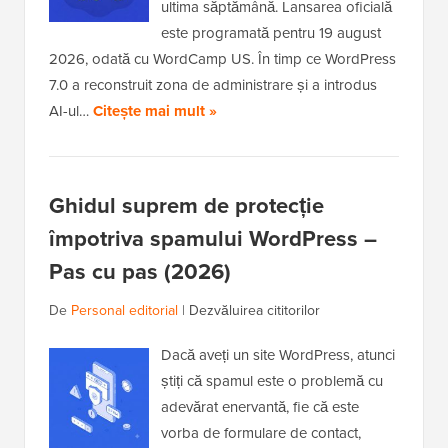
ultima săptămână. Lansarea oficială
este programată pentru 19 august
2026, odată cu WordCamp US. În timp ce WordPress
7.0 a reconstruit zona de administrare și a introdus
AI-ul…
Citește mai mult »
Ghidul suprem de protecție
împotriva spamului WordPress –
Pas cu pas (2026)
De
Personal editorial
|
Dezvăluirea cititorilor
Dacă aveți un site WordPress, atunci
știți că spamul este o problemă cu
adevărat enervantă, fie că este
vorba de formulare de contact,