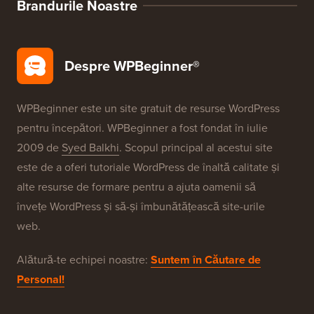
SEO pentru WordPress
Securitate WordPress
Configurare gratuită blog
Brandurile Noastre
Despre WPBeginner®
WPBeginner este un site gratuit de resurse WordPress
pentru începători. WPBeginner a fost fondat în iulie
2009 de
Syed Balkhi
. Scopul principal al acestui site
este de a oferi tutoriale WordPress de înaltă calitate și
alte resurse de formare pentru a ajuta oamenii să