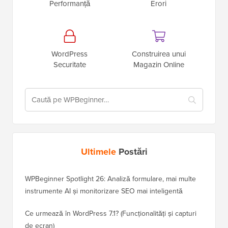
Performanță
Erori
WordPress
Construirea unui
Securitate
Magazin Online
Ultimele
Postări
WPBeginner Spotlight 26: Analiză formulare, mai multe
instrumente AI și monitorizare SEO mai inteligentă
Ce urmează în WordPress 7.1? (Funcționalități și capturi
de ecran)