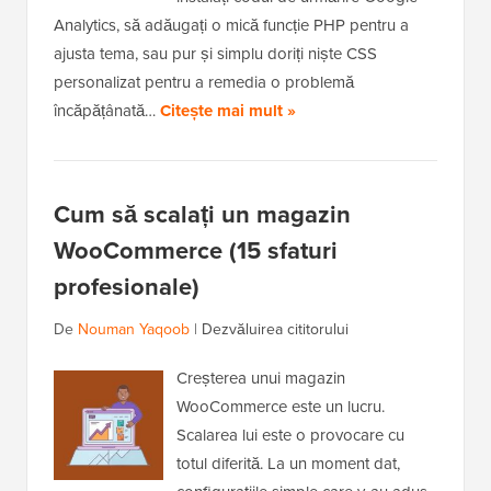
Analytics, să adăugați o mică funcție PHP pentru a
ajusta tema, sau pur și simplu doriți niște CSS
personalizat pentru a remedia o problemă
încăpățânată…
Citește mai mult »
Cum să scalați un magazin
WooCommerce (15 sfaturi
profesionale)
De
Nouman Yaqoob
|
Dezvăluirea cititorului
Creșterea unui magazin
WooCommerce este un lucru.
Scalarea lui este o provocare cu
totul diferită. La un moment dat,