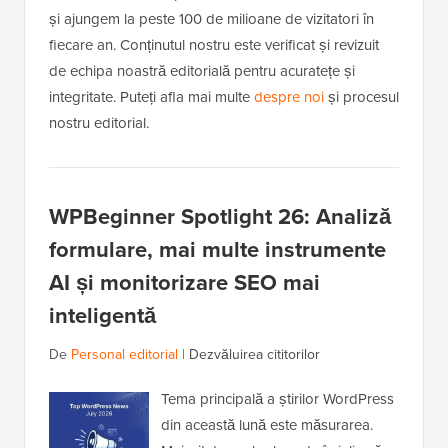
și ajungem la peste 100 de milioane de vizitatori în
fiecare an. Conținutul nostru este verificat și revizuit
de echipa noastră editorială pentru acuratețe și
integritate. Puteți afla mai multe
despre noi
și procesul
nostru editorial.
WPBeginner Spotlight 26: Analiză
formulare, mai multe instrumente
AI și monitorizare SEO mai
inteligentă
De
Personal editorial
|
Dezvăluirea cititorilor
Tema principală a știrilor WordPress
din această lună este măsurarea.