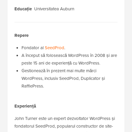
Educație
Universitatea Auburn
Repere
Fondator al
SeedProd
.
A început să folosească WordPress în 2008 și are
peste 15 ani de experiență cu WordPress.
Gestionează în prezent mai multe mărci
WordPress, inclusiv SeedProd, Duplicator și
RafflePress.
Experiență
John Turner este un expert dezvoltator WordPress și
fondatorul SeedProd, popularul constructor de site-