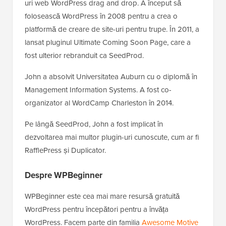
uri web WordPress drag and drop. A început să
folosească WordPress în 2008 pentru a crea o
platformă de creare de site-uri pentru trupe. În 2011, a
lansat pluginul Ultimate Coming Soon Page, care a
fost ulterior rebranduit ca SeedProd.
John a absolvit Universitatea Auburn cu o diplomă în
Management Information Systems. A fost co-
organizator al WordCamp Charleston în 2014.
Pe lângă SeedProd, John a fost implicat în
dezvoltarea mai multor plugin-uri cunoscute, cum ar fi
RafflePress și Duplicator.
Despre WPBeginner
WPBeginner este cea mai mare resursă gratuită
WordPress pentru începători pentru a învăța
WordPress. Facem parte din familia
Awesome Motive