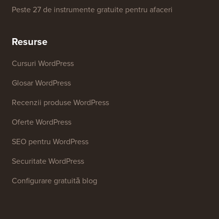
Generator de cuvinte cheie SEO
Analizor de titluri
Analizor SEO pentru site-uri web
Generator de semnături de email
Peste 27 de instrumente gratuite pentru afaceri
Resurse
Cursuri WordPress
Glosar WordPress
Recenzii produse WordPress
Oferte WordPress