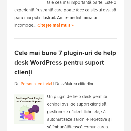
taie cea mai importantă parte. Este o
experiență frustrantă care poate face ca site-ul dvs. să
pară mai puțin lustruit. Am remediat miniaturi
incomode…
Citește mai mult »
Cele mai bune 7 plugin-uri de help
desk WordPress pentru suport
clienți
De
Personal editorial
|
Dezvăluirea cititorilor
Un plugin de help desk permite
echipei dvs. de suport clienți să
gestioneze eficient tichetele, să
automatizeze sarcinile repetitive și
să îmbunătățească comunicarea.