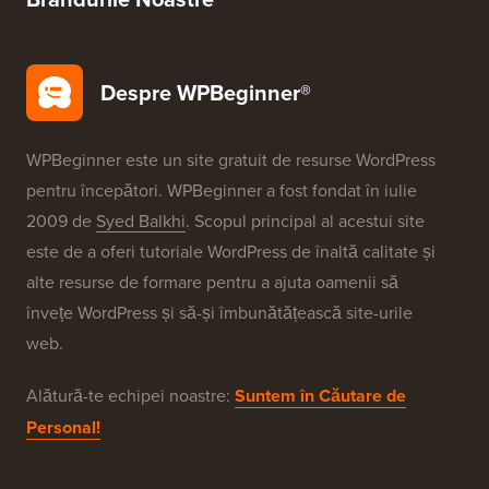
Despre WPBeginner®
WPBeginner este un site gratuit de resurse WordPress
pentru începători. WPBeginner a fost fondat în iulie
2009 de
Syed Balkhi
. Scopul principal al acestui site
este de a oferi tutoriale WordPress de înaltă calitate și
alte resurse de formare pentru a ajuta oamenii să
învețe WordPress și să-și îmbunătățească site-urile
web.
Alătură-te echipei noastre:
Suntem în Căutare de
Personal!