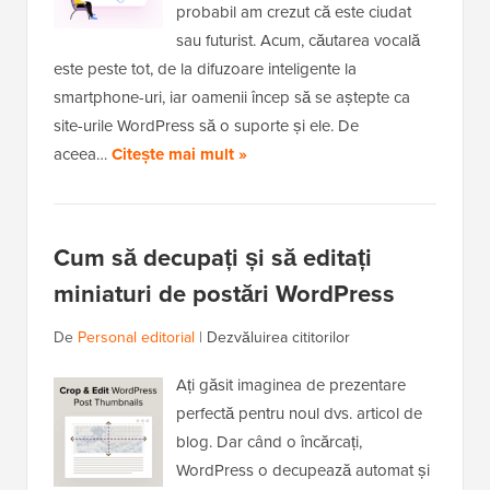
probabil am crezut că este ciudat
sau futurist. Acum, căutarea vocală
este peste tot, de la difuzoare inteligente la
smartphone-uri, iar oamenii încep să se aștepte ca
site-urile WordPress să o suporte și ele. De
aceea…
Citește mai mult »
Cum să decupați și să editați
miniaturi de postări WordPress
De
Personal editorial
|
Dezvăluirea cititorilor
Ați găsit imaginea de prezentare
perfectă pentru noul dvs. articol de
blog. Dar când o încărcați,
WordPress o decupează automat și