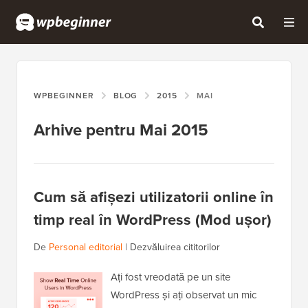
WPBEGINNER
BLOG
2015
MAI
Arhive pentru Mai 2015
Cum să afișezi utilizatorii online în
timp real în WordPress (Mod ușor)
De
Personal editorial
|
Dezvăluirea cititorilor
Ați fost vreodată pe un site
WordPress și ați observat un mic