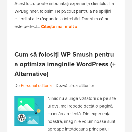
Acest lucru poate îmbunătăți experiența clientului. La
WPBeginner, folosim HelpScout pentru a ne sprijini
cititorii și a le răspunde la întrebări. Dar știm că nu
este perfect…
Citește mai mult »
Cum să folosiți WP Smush pentru
a optimiza imaginile WordPress (+
Alternative)
De
Personal editorial
|
Dezvăluirea cititorilor
Nimic nu alungă vizitatorii de pe site-
ul dvs. mai repede decât o pagină
cu încărcare lentă. Din experiența
noastră, imaginile voluminoase sunt
aproape întotdeauna principalul