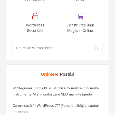
WordPress
Construirea unui
Securitate
Magazin Online
Ultimele
Postări
WPBeginner Spotlight 26: Analiză formulare, mai multe
instrumente AI și monitorizare SEO mai inteligentă
Ce urmează în WordPress 7.1? (Funcționalități și capturi
de ecran)