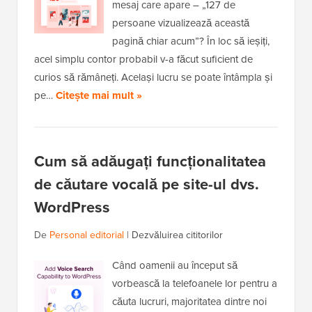
mesaj care apare – „127 de
persoane vizualizează această
pagină chiar acum”? În loc să ieșiți,
acel simplu contor probabil v-a făcut suficient de
curios să rămâneți. Același lucru se poate întâmpla și
pe…
Citește mai mult »
Cum să adăugați funcționalitatea
de căutare vocală pe site-ul dvs.
WordPress
De
Personal editorial
|
Dezvăluirea cititorilor
Când oamenii au început să
vorbească la telefoanele lor pentru a
căuta lucruri, majoritatea dintre noi