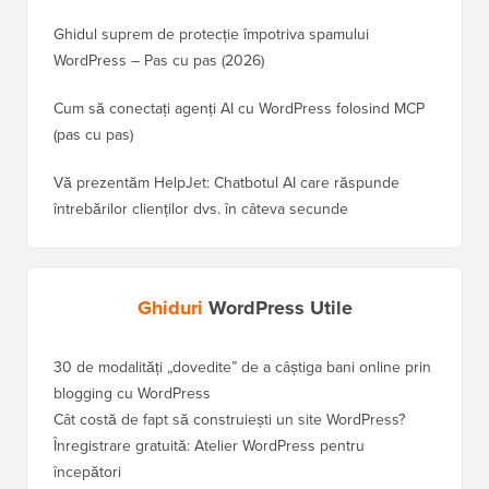
Ghidul suprem de protecție împotriva spamului
WordPress – Pas cu pas (2026)
Cum să conectați agenți AI cu WordPress folosind MCP
(pas cu pas)
Vă prezentăm HelpJet: Chatbotul AI care răspunde
întrebărilor clienților dvs. în câteva secunde
Ghiduri
WordPress Utile
30 de modalități „dovedite” de a câștiga bani online prin
blogging cu WordPress
Cât costă de fapt să construiești un site WordPress?
Înregistrare gratuită: Atelier WordPress pentru
începători