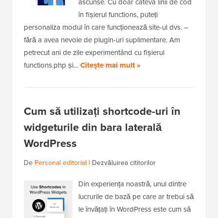
ascunse. Cu doar câteva linii de cod
în fișierul functions, puteți
personaliza modul în care funcționează site-ul dvs. –
fără a avea nevoie de plugin-uri suplimentare. Am
petrecut ani de zile experimentând cu fișierul
functions.php și…
Citește mai mult »
Cum să utilizați shortcode-uri în
widgeturile din bara laterală
WordPress
De
Personal editorial
|
Dezvăluirea cititorilor
Din experiența noastră, unul dintre
lucrurile de bază pe care ar trebui să
le învățați în WordPress este cum să