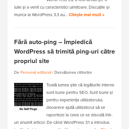
iulie și a venit cu caracteristici uimitoare. Discuțiile și
munca la WordPress 3.3 au…
Citește mai mult »
Fără auto-ping – Împiedică
WordPress să trimită ping-uri către
propriul site
De
Personal editorial
|
Dezvăluirea cititorilor
Toată lumea știe că legăturile interne
sunt bune pentru SEO. Sunt bune și
pentru experiența utilizatorului,
deoarece ajută utilizatorul să se
raporteze la ceea ce se discută într-
un anumit articol. De când WordPress 3.1 a introdus