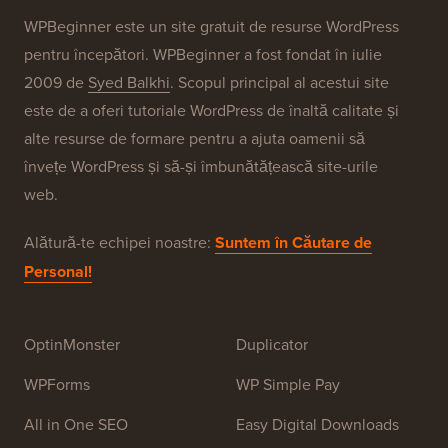
WPBeginner este un site gratuit de resurse WordPress
pentru începători. WPBeginner a fost fondat în iulie
2009 de
Syed Balkhi
. Scopul principal al acestui site
este de a oferi tutoriale WordPress de înaltă calitate și
alte resurse de formare pentru a ajuta oamenii să
învețe WordPress și să-și îmbunătățească site-urile
web.
Alătură-te echipei noastre:
Suntem în Căutare de
Personal!
OptinMonster
Duplicator
WPForms
WP Simple Pay
All in One SEO
Easy Digital Downloads