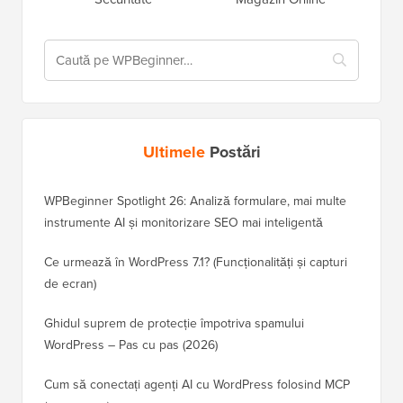
Ultimele
Postări
WPBeginner Spotlight 26: Analiză formulare, mai multe
instrumente AI și monitorizare SEO mai inteligentă
Ce urmează în WordPress 7.1? (Funcționalități și capturi
de ecran)
Ghidul suprem de protecție împotriva spamului
WordPress – Pas cu pas (2026)
Cum să conectați agenți AI cu WordPress folosind MCP