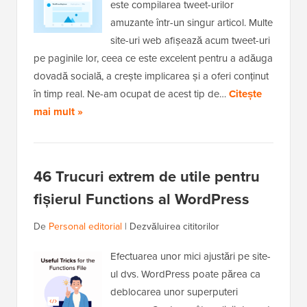
este compilarea tweet-urilor
amuzante într-un singur articol. Multe
site-uri web afișează acum tweet-uri
pe paginile lor, ceea ce este excelent pentru a adăuga
dovadă socială, a crește implicarea și a oferi conținut
în timp real. Ne-am ocupat de acest tip de…
Citește
mai mult »
46 Trucuri extrem de utile pentru
fișierul Functions al WordPress
De
Personal editorial
|
Dezvăluirea cititorilor
Efectuarea unor mici ajustări pe site-
ul dvs. WordPress poate părea ca
deblocarea unor superputeri