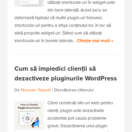
utilizați shortcode-uri în widget-urile
din bara laterală. Acest lucru se
datorează faptului că multe plugin-uri folosesc
shortcode-uri pentru a afișa conținutul lor, în loc să
aibă propriile widget-uri. Știind cum să utilizați
shortcode-uri în barele laterale…
Citește mai mult »
Cum să împiedici clienții să
dezactiveze pluginurile WordPress
De
Nouman Yaqoob
|
Dezvăluirea cititorului
Când construiți site-uri web pentru
clienți, plugin-urile dezactivate
accidental pot cauza probleme
grave. Dezactivarea unui plugin