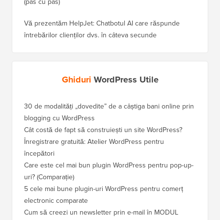
(pas cu pas)
Vă prezentăm HelpJet: Chatbotul AI care răspunde
întrebărilor clienților dvs. în câteva secunde
Ghiduri
WordPress Utile
30 de modalități „dovedite” de a câștiga bani online prin
blogging cu WordPress
Cât costă de fapt să construiești un site WordPress?
Înregistrare gratuită: Atelier WordPress pentru
începători
Care este cel mai bun plugin WordPress pentru pop-up-
uri? (Comparație)
5 cele mai bune plugin-uri WordPress pentru comerț
electronic comparate
Cum să creezi un newsletter prin e-mail în MODUL