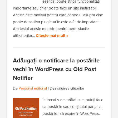
esențial poate strica funcționalități
importante sau chiar poate face un site inutilizabil.
Acesta este motivul pentru care controlul asupra cine
poate dezactiva plugin-urile este atât de important.
Am testat aceste metode pentru permisiunile
utilizatorilor…
Citește mai mult »
Adăugați o notificare la postările
vechi în WordPress cu Old Post
Notifier
De
Personal editorial
|
Dezvăluirea cititorilor
În trecut v-am arătat cum puteți face
ca postările sau conținutul parțial al
postărilor să expire în WordPress.