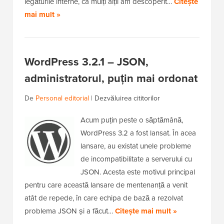
legăturile interne, ca mulți alții am descoperit…
Citește
mai mult »
WordPress 3.2.1 – JSON,
administratorul, puțin mai ordonat
De
Personal editorial
|
Dezvăluirea cititorilor
Acum puțin peste o săptămână,
WordPress 3.2 a fost lansat. În acea
lansare, au existat unele probleme
de incompatibilitate a serverului cu
JSON. Acesta este motivul principal
pentru care această lansare de mentenanță a venit
atât de repede, în care echipa de bază a rezolvat
problema JSON și a făcut…
Citește mai mult »