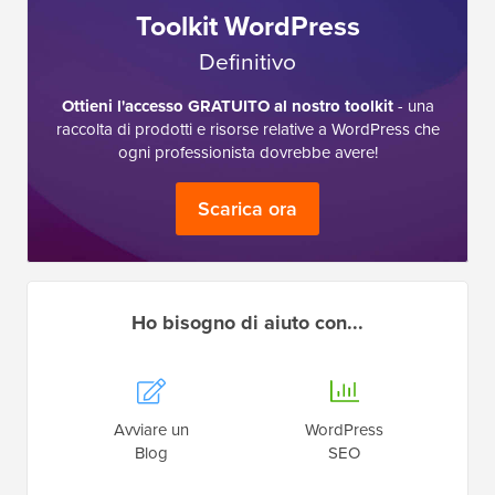
Toolkit WordPress
Definitivo
Ottieni l'accesso GRATUITO al nostro toolkit
- una
raccolta di prodotti e risorse relative a WordPress che
ogni professionista dovrebbe avere!
Scarica ora
Ho bisogno di aiuto con...
Avviare un
WordPress
Blog
SEO