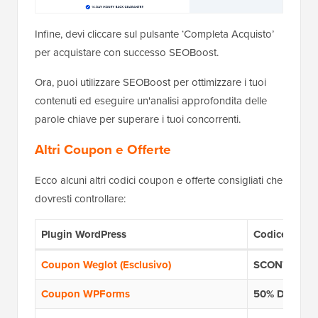
Infine, devi cliccare sul pulsante ‘Completa Acquisto’
per acquistare con successo SEOBoost.
Ora, puoi utilizzare SEOBoost per ottimizzare i tuoi
contenuti ed eseguire un'analisi approfondita delle
parole chiave per superare i tuoi concorrenti.
Altri Coupon e Offerte
Ecco alcuni altri codici coupon e offerte consigliati che
dovresti controllare:
Plugin WordPress
Codice coup
Coupon Weglot (Esclusivo)
SCONTO 15%
Coupon WPForms
50% DI SCO