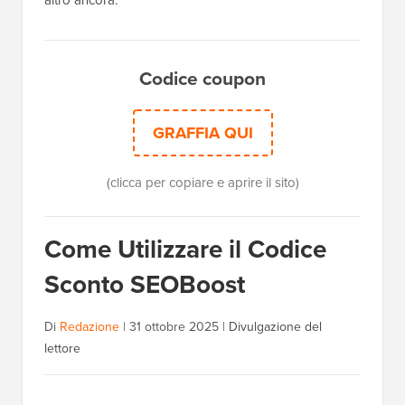
altro ancora.
Codice coupon
GRAFFIA QUI
(clicca per copiare e aprire il sito)
Come Utilizzare il Codice
Sconto SEOBoost
Di
Redazione
|
31 ottobre 2025
|
Divulgazione del
lettore