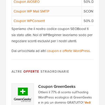
Coupon AIOSEO
50% DI SCO
Coupon WP Mail SMTP
SCONTO DI 
Coupon WPConsent
50% DI SCO
Speriamo che il nostro codice coupon SEOBoost ti
sia stato utile. Noi di WPBeginner lavoriamo sodo per
negoziare sconti esclusivi per i nostri utenti.
Dai un'occhiata ad altri
coupon e offerte WordPress
.
ALTRE
OFFERTE
STRAORDINARIE
Coupon GreenGeeks
Ottieni il 77% di sconto sull'hosting
WordPress ecologico di GreenGeeks
e in più un dominio GRATUITO!
Vedi