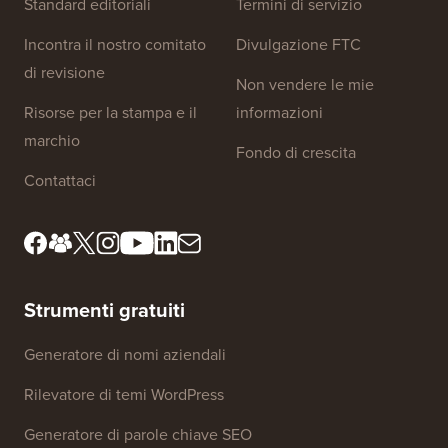
Link al sito
Chi siamo
Informativa sulla privacy
Standard editoriali
Termini di servizio
Incontra il nostro comitato
Divulgazione FTC
di revisione
Non vendere le mie
Risorse per la stampa e il
informazioni
marchio
Fondo di crescita
Contattaci
Strumenti gratuiti