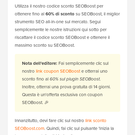
Utilizza il nostro codice sconto SEOBoost per
ottenere fino al
60% di sconto
su SEOBoost, il miglior
strumento SEO all-in-one sul mercato. Segui
semplicemente le nostre istruzioni qui sotto per
riscattare il codice sconto SEOBoost e ottenere il
massimo sconto su SEOBoost.
Nota dell'editore:
Fai semplicemente clic sul
nostro
link coupon SEOBoost
e otterrai uno
sconto fino al
60% sul plugin SEOBoost
.
Inoltre, otterrai una prova gratuita di 14 giorni.
Questa è un'offerta esclusiva con coupon
SEOBoost. 🎉
Innanzitutto, devi fare clic sul nostro
link sconto
SEOBoost.com
. Quindi, fai clic sul pulsante 'Inizia la