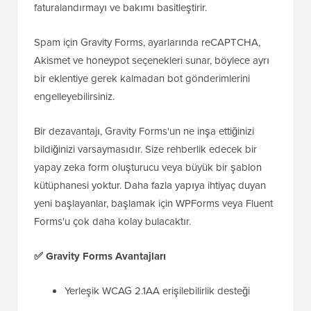
faturalandırmayı ve bakımı basitleştirir.
Spam için Gravity Forms, ayarlarında reCAPTCHA,
Akismet ve honeypot seçenekleri sunar, böylece ayrı
bir eklentiye gerek kalmadan bot gönderimlerini
engelleyebilirsiniz.
Bir dezavantajı, Gravity Forms'un ne inşa ettiğinizi
bildiğinizi varsaymasıdır. Size rehberlik edecek bir
yapay zeka form oluşturucu veya büyük bir şablon
kütüphanesi yoktur. Daha fazla yapıya ihtiyaç duyan
yeni başlayanlar, başlamak için WPForms veya Fluent
Forms'u çok daha kolay bulacaktır.
✅ Gravity Forms Avantajları
Yerleşik WCAG 2.1AA erişilebilirlik desteği