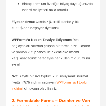
Birkaç premium özelliğe ihtiyaç duyduğunuzda
eklenti maliyetleri hızla artabilir
Fiyatlandırma:
Ücretsiz (Ücretli planlar yıllık
49,50$'dan başlayan fiyatlarla)
WPForms'u Neden Tavsiye Ediyorum:
Yeni
başlayanları sıfırdan çalışan bir forma hızla ulaştırır
ve şablon kütüphanesi ile eklenti ekosistemi
karşılaşacağınız neredeyse her kullanım durumunu
ele alır.
Not:
Kayıtlı bir sivil toplum kuruluşuysanız, normal
fiyattan %75 indirim sağlayan
WPForms sivil toplum
indirimi
için uygun olabilirsiniz.
2. Formidable Forms – Dizinler ve Veri