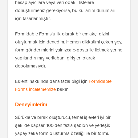
hesaplayıcılara veya veri odaklı listelere
dönüştürmeniz gerekiyorsa, bu kullanım durumları
için tasarlanmıştır.
Formidable Forms'u ilk olarak bir emlakçı dizini
oluşturmak için denedim. Hemen dikkatimi çeken şey,
form gönderimlerini yalnızca e-posta ile iletmek yerine
yapılandırılmış veritabanı girişleri olarak
depolamasıydı.
Eklenti hakkında daha fazla bilgi için
Formidable
Forms incelememize
bakın.
Deneyimlerim
Sürükle ve bırak oluşturucu, temel işlevleri iyi bir
şekilde kapsar. 100'den fazla şablon ve yerleşik
yapay zeka form oluşturma özelliği ile bir formu