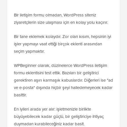
Bir iletişim formu olmadan, WordPress siteniz
ziyaretçilerin size ulaşması için en kolay yolu kaçırır.
Bir tane eklemek kolaydır. Zor olan kısım, hepsinin iyi
işler yapmayı vaat ettiği birçok eklenti arasından
seçim yapmaktır.
WPBeginner olarak, düzinelerce WordPress iletişim
formu eklentisini test ettik. Bazıları bir geliştirici
gerektiren aşırı karmaşık kabuslardır. Diğerleri ise "ad
ve e-posta" dışında hiçbir şeyi halledemeyecek kadar
basittir.
En iyileri arada yer alır: işletmenizle birlikte
büyüyebilecek kadar güçlü, bir geliştiriciye ihtiyaç
duymadan kurabileceğiniz kadar basit.