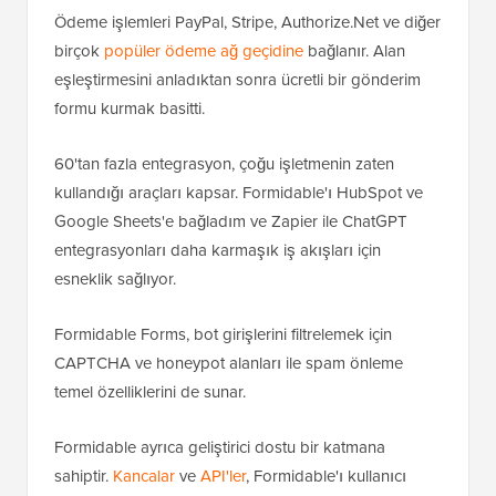
Ödeme işlemleri PayPal, Stripe, Authorize.Net ve diğer
birçok
popüler ödeme ağ geçidine
bağlanır. Alan
eşleştirmesini anladıktan sonra ücretli bir gönderim
formu kurmak basitti.
60'tan fazla entegrasyon, çoğu işletmenin zaten
kullandığı araçları kapsar. Formidable'ı HubSpot ve
Google Sheets'e bağladım ve Zapier ile ChatGPT
entegrasyonları daha karmaşık iş akışları için
esneklik sağlıyor.
Formidable Forms, bot girişlerini filtrelemek için
CAPTCHA ve honeypot alanları ile spam önleme
temel özelliklerini de sunar.
Formidable ayrıca geliştirici dostu bir katmana
sahiptir.
Kancalar
ve
API'ler
, Formidable'ı kullanıcı