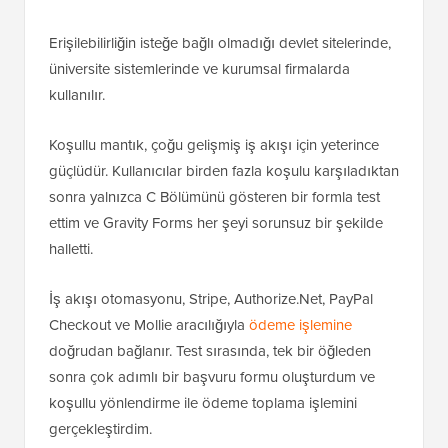
Erişilebilirliğin isteğe bağlı olmadığı devlet sitelerinde,
üniversite sistemlerinde ve kurumsal firmalarda
kullanılır.
Koşullu mantık, çoğu gelişmiş iş akışı için yeterince
güçlüdür. Kullanıcılar birden fazla koşulu karşıladıktan
sonra yalnızca C Bölümünü gösteren bir formla test
ettim ve Gravity Forms her şeyi sorunsuz bir şekilde
halletti.
İş akışı otomasyonu, Stripe, Authorize.Net, PayPal
Checkout ve Mollie aracılığıyla
ödeme işlemine
doğrudan bağlanır. Test sırasında, tek bir öğleden
sonra çok adımlı bir başvuru formu oluşturdum ve
koşullu yönlendirme ile ödeme toplama işlemini
gerçekleştirdim.