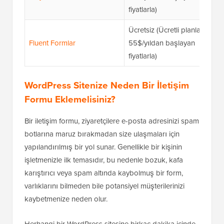
fiyatlarla)
Ücretsiz (Ücretli planlar
Fluent Formlar
55$/yıldan başlayan
fiyatlarla)
WordPress Sitenize Neden Bir İletişim
Formu Eklemelisiniz?
Bir iletişim formu, ziyaretçilere e-posta adresinizi spam
botlarına maruz bırakmadan size ulaşmaları için
yapılandırılmış bir yol sunar. Genellikle bir kişinin
işletmenizle ilk temasıdır, bu nedenle bozuk, kafa
karıştırıcı veya spam altında kaybolmuş bir form,
varlıklarını bilmeden bile potansiyel müşterilerinizi
kaybetmenize neden olur.