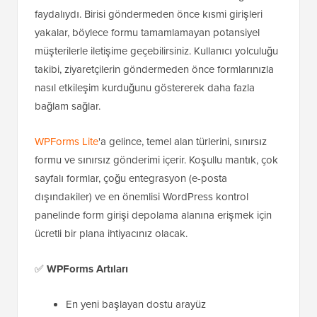
faydalıydı. Birisi göndermeden önce kısmi girişleri
yakalar, böylece formu tamamlamayan potansiyel
müşterilerle iletişime geçebilirsiniz. Kullanıcı yolculuğu
takibi, ziyaretçilerin göndermeden önce formlarınızla
nasıl etkileşim kurduğunu göstererek daha fazla
bağlam sağlar.
WPForms Lite
'a gelince, temel alan türlerini, sınırsız
formu ve sınırsız gönderimi içerir. Koşullu mantık, çok
sayfalı formlar, çoğu entegrasyon (e-posta
dışındakiler) ve en önemlisi WordPress kontrol
panelinde form girişi depolama alanına erişmek için
ücretli bir plana ihtiyacınız olacak.
✅
WPForms Artıları
En yeni başlayan dostu arayüz