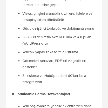
formların ötesine geçer
Views, girişleri aranabilir dizinlere, listelere ve
hesaplayıcılara dönüştürür
Güçlü geliştirici topluluğu ve dokümantasyonu
300.000'den fazla aktif kurulum ve 4.8 puan
(WordPress.org)
Yerleşik yapay zeka form oluşturma
Ödemeleri, sınavları, PDF'leri ve grafikleri
destekler
Salesforce ve HubSpot dahil 60'tan fazla
entegrasyon
❌
Formidable Forms Dezavantajları
Yeni başlayanlara yönelik eklentilerden daha