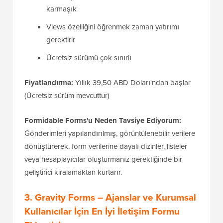
karmaşık
Views özelliğini öğrenmek zaman yatırımı
gerektirir
Ücretsiz sürümü çok sınırlı
Fiyatlandırma:
Yıllık 39,50 ABD Doları'ndan başlar
(Ücretsiz sürüm mevcuttur)
Formidable Forms'u Neden Tavsiye Ediyorum:
Gönderimleri yapılandırılmış, görüntülenebilir verilere
dönüştürerek, form verilerine dayalı dizinler, listeler
veya hesaplayıcılar oluşturmanız gerektiğinde bir
geliştirici kiralamaktan kurtarır.
3. Gravity Forms – Ajanslar ve Kurumsal
Kullanıcılar İçin En İyi İletişim Formu