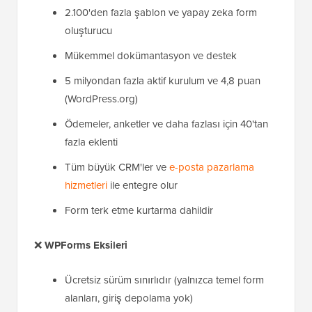
2.100'den fazla şablon ve yapay zeka form
oluşturucu
Mükemmel dokümantasyon ve destek
5 milyondan fazla aktif kurulum ve 4,8 puan
(WordPress.org)
Ödemeler, anketler ve daha fazlası için 40'tan
fazla eklenti
Tüm büyük CRM'ler ve
e-posta pazarlama
hizmetleri
ile entegre olur
Form terk etme kurtarma dahildir
❌
WPForms Eksileri
Ücretsiz sürüm sınırlıdır (yalnızca temel form
alanları, giriş depolama yok)