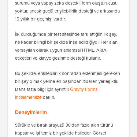
sürümü veya yapay zeka destekli form oluşturucusu
yoktur, ancak güçlü erişilebilirlik desteği ve arkasında
15 yıllık bir geçmişi vardır.
İlk kurduğumda bir test sitesinde fark ettiğim ilk şey,
ne kadar bilinçli bir şekilde inşa edildiğiydi. Her alan,
varsayılan olarak uygun anlamsal HTML, ARIA
etiketleri ve klavye gezinme desteği kullanır.
Bu şekilde, erişilebilirlik sonradan eklenmesi gereken
bir şey olmak yerine en başından itibaren yerleşiktir.
Daha fazla bilgi için ayrıntılı
Gravity Forms
incelememize
bakın.
Deneyimlerim
Sürükle ve bırak arayüzü 30'dan fazla alan türünü
kapsar ve işi temiz bir şekilde halleder. Görsel