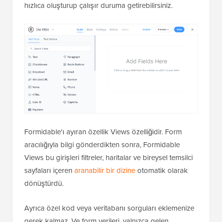
hızlıca oluşturup çalışır duruma getirebilirsiniz.
Formidable'ı ayıran özellik Views özelliğidir. Form
aracılığıyla bilgi gönderdikten sonra, Formidable
Views bu girişleri filtreler, haritalar ve bireysel temsilci
sayfaları içeren
aranabilir bir dizine
otomatik olarak
dönüştürdü.
Ayrıca özel kod veya veritabanı sorguları eklemenize
gerek kalmaz. Ve form verileri, yalnızca gelen