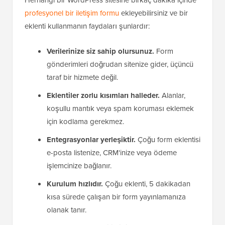
Herhangi bir WordPress sitesine birkaç dakika içinde
profesyonel bir iletişim formu
ekleyebilirsiniz ve bir
eklenti kullanmanın faydaları şunlardır:
Verilerinize siz sahip olursunuz.
Form
gönderimleri doğrudan sitenize gider, üçüncü
taraf bir hizmete değil.
Eklentiler zorlu kısımları halleder.
Alanlar,
koşullu mantık veya spam koruması eklemek
için kodlama gerekmez.
Entegrasyonlar yerleşiktir.
Çoğu form eklentisi
e-posta listenize, CRM'inize veya ödeme
işlemcinize bağlanır.
Kurulum hızlıdır.
Çoğu eklenti, 5 dakikadan
kısa sürede çalışan bir form yayınlamanıza
olanak tanır.