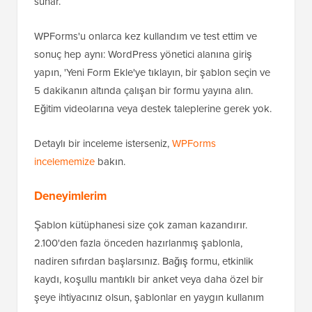
sunar.
WPForms'u onlarca kez kullandım ve test ettim ve
sonuç hep aynı: WordPress yönetici alanına giriş
yapın, 'Yeni Form Ekle'ye tıklayın, bir şablon seçin ve
5 dakikanın altında çalışan bir formu yayına alın.
Eğitim videolarına veya destek taleplerine gerek yok.
Detaylı bir inceleme isterseniz,
WPForms
incelememize
bakın.
Deneyimlerim
Şablon kütüphanesi size çok zaman kazandırır.
2.100'den fazla önceden hazırlanmış şablonla,
nadiren sıfırdan başlarsınız. Bağış formu, etkinlik
kaydı, koşullu mantıklı bir anket veya daha özel bir
şeye ihtiyacınız olsun, şablonlar en yaygın kullanım