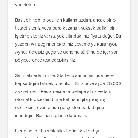
yönetebilir.
Basit bir hobi blogu için kullanmazdım, ancak bir e-
ticaret siteniz veya para kazanan yüksek trafikli bir
işletme siteniz varsa, yük altındaki hız fiyata değer. Bu
yüzden WPBeginner ekibimiz Levamo'yu kullanıyor.
Ayrıca ücretsiz geçiş ve deneme sürümü de içeriyor,
böylece önce test edebilirsiniz.
Satın almadan önce, Starter planının aslında neleri
kapsadığını bilmek önemlidir. Bir site ve ayda 25.000
ziyaret içerir. Redis nesne önbelleğe alma ve tam
otomatik ölçeklendirme katmanı gibi gelişmiş
özellikler, Levamo'nun gerçekten parladığına
inandığım Business planında başlar.
Her plan, bir hazırlık sitesi, günlük site dışı