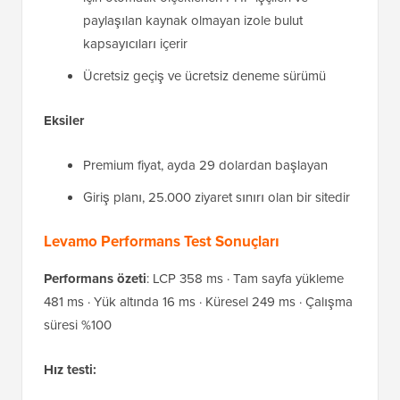
paylaşılan kaynak olmayan izole bulut
kapsayıcıları içerir
Ücretsiz geçiş ve ücretsiz deneme sürümü
Eksiler
Premium fiyat, ayda 29 dolardan başlayan
Giriş planı, 25.000 ziyaret sınırı olan bir sitedir
Levamo Performans Test Sonuçları
Performans özeti
: LCP 358 ms · Tam sayfa yükleme
481 ms · Yük altında 16 ms · Küresel 249 ms · Çalışma
süresi %100
Hız testi: