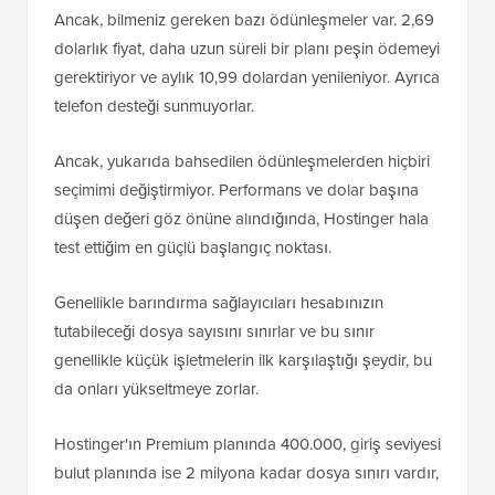
Ancak, bilmeniz gereken bazı ödünleşmeler var. 2,69
dolarlık fiyat, daha uzun süreli bir planı peşin ödemeyi
gerektiriyor ve aylık 10,99 dolardan yenileniyor. Ayrıca
telefon desteği sunmuyorlar.
Ancak, yukarıda bahsedilen ödünleşmelerden hiçbiri
seçimimi değiştirmiyor. Performans ve dolar başına
düşen değeri göz önüne alındığında, Hostinger hala
test ettiğim en güçlü başlangıç noktası.
Genellikle barındırma sağlayıcıları hesabınızın
tutabileceği dosya sayısını sınırlar ve bu sınır
genellikle küçük işletmelerin ilk karşılaştığı şeydir, bu
da onları yükseltmeye zorlar.
Hostinger'ın Premium planında 400.000, giriş seviyesi
bulut planında ise 2 milyona kadar dosya sınırı vardır,