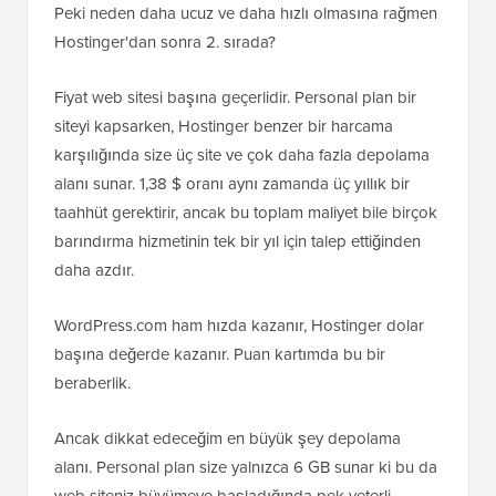
Peki neden daha ucuz ve daha hızlı olmasına rağmen
Hostinger'dan sonra 2. sırada?
Fiyat web sitesi başına geçerlidir. Personal plan bir
siteyi kapsarken, Hostinger benzer bir harcama
karşılığında size üç site ve çok daha fazla depolama
alanı sunar. 1,38 $ oranı aynı zamanda üç yıllık bir
taahhüt gerektirir, ancak bu toplam maliyet bile birçok
barındırma hizmetinin tek bir yıl için talep ettiğinden
daha azdır.
WordPress.com ham hızda kazanır, Hostinger dolar
başına değerde kazanır. Puan kartımda bu bir
beraberlik.
Ancak dikkat edeceğim en büyük şey depolama
alanı. Personal plan size yalnızca 6 GB sunar ki bu da
web siteniz büyümeye başladığında pek yeterli