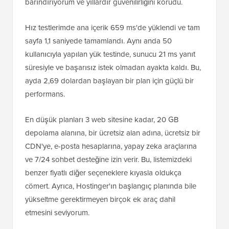
barındırıyorum ve yıllardır güvenilirliğini korudu.
Hız testlerimde ana içerik 659 ms'de yüklendi ve tam
sayfa 1,1 saniyede tamamlandı. Aynı anda 50
kullanıcıyla yapılan yük testinde, sunucu 21 ms yanıt
süresiyle ve başarısız istek olmadan ayakta kaldı. Bu,
ayda 2,69 dolardan başlayan bir plan için güçlü bir
performans.
En düşük planları 3 web sitesine kadar, 20 GB
depolama alanına, bir ücretsiz alan adına, ücretsiz bir
CDN'ye, e-posta hesaplarına, yapay zeka araçlarına
ve 7/24 sohbet desteğine izin verir. Bu, listemizdeki
benzer fiyatlı diğer seçeneklere kıyasla oldukça
cömert. Ayrıca, Hostinger'ın başlangıç planında bile
yükseltme gerektirmeyen birçok ek araç dahil
etmesini seviyorum.