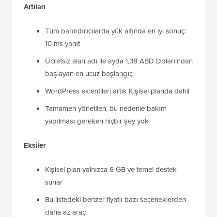
Artıları
Tüm barındırıcılarda yük altında en iyi sonuç:
10 ms yanıt
Ücretsiz alan adı ile ayda 1,38 ABD Doları'ndan
başlayan en ucuz başlangıç
WordPress eklentileri artık Kişisel planda dahil
Tamamen yönetilen, bu nedenle bakım
yapılması gereken hiçbir şey yok
Eksiler
Kişisel plan yalnızca 6 GB ve temel destek
sunar
Bu listedeki benzer fiyatlı bazı seçeneklerden
daha az araç