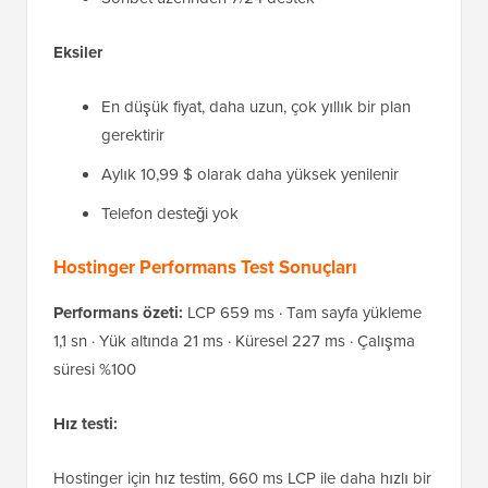
Eksiler
En düşük fiyat, daha uzun, çok yıllık bir plan
gerektirir
Aylık 10,99 $ olarak daha yüksek yenilenir
Telefon desteği yok
Hostinger Performans Test Sonuçları
Performans özeti:
LCP 659 ms · Tam sayfa yükleme
1,1 sn · Yük altında 21 ms · Küresel 227 ms · Çalışma
süresi %100
Hız testi:
Hostinger için hız testim, 660 ms LCP ile daha hızlı bir