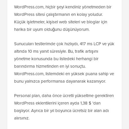
WordPress.com, hiçbir şeyi kendiniz yönetmeden bir
WordPress sitesi çalıştırmanın en kolay yoludur.
Küçük işletmeler, kişisel web siteleri ve bloglar için
harika bir uyum olduğunu düşünüyorum.
Sunucuları testlerimde çok hızlıydı, 417 ms LCP ve yük
altında 10 ms yanıt süresiyle. Bu, trafik artışını
yönetme konusunda bu listedeki herhangi bir
barındırma hizmetinden en iyi sonuçtu.
WordPress.com, listemdeki en yüksek puana sahip ve
bunu yalnızca performansa dayanarak kazanıyor.
Personal plan, daha önce ücretli yükseltme gerektiren
WordPress eklentilerini içeren ayda 1,38 $ 'dan
başlıyor. Ayrıca bir yıl boyunca ücretsiz bir alan adı
alırsınız.