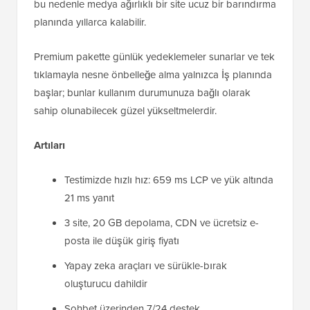
bu nedenle medya ağırlıklı bir site ucuz bir barındırma
planında yıllarca kalabilir.
Premium pakette günlük yedeklemeler sunarlar ve tek
tıklamayla nesne önbelleğe alma yalnızca İş planında
başlar; bunlar kullanım durumunuza bağlı olarak
sahip olunabilecek güzel yükseltmelerdir.
Artıları
Testimizde hızlı hız: 659 ms LCP ve yük altında
21 ms yanıt
3 site, 20 GB depolama, CDN ve ücretsiz e-
posta ile düşük giriş fiyatı
Yapay zeka araçları ve sürükle-bırak
oluşturucu dahildir
Sohbet üzerinden 7/24 destek