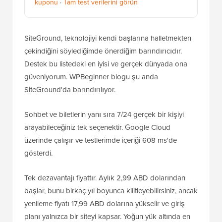
kuponu
·
Tam test verilerini görün
SiteGround, teknolojiyi kendi başlarına halletmekten
çekindiğini söylediğimde önerdiğim barındırıcıdır.
Destek bu listedeki en iyisi ve gerçek dünyada ona
güveniyorum. WPBeginner blogu şu anda
SiteGround'da barındırılıyor.
Sohbet ve biletlerin yanı sıra 7/24 gerçek bir kişiyi
arayabileceğiniz tek seçenektir. Google Cloud
üzerinde çalışır ve testlerimde içeriği 608 ms'de
gösterdi.
Tek dezavantajı fiyattır. Aylık 2,99 ABD dolarından
başlar, bunu birkaç yıl boyunca kilitleyebilirsiniz, ancak
yenileme fiyatı 17,99 ABD dolarına yükselir ve giriş
planı yalnızca bir siteyi kapsar. Yoğun yük altında en