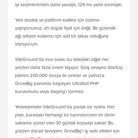
iyi seçimlerimden daha yavaştı, 129 ms yanıt süresiyle.
Yani destek ve platform kalitesi için ödeme
yapıyorsunuz, en düşük fiyat için değil. Bir güvenlik
ağı isteyen kullanıcı için adil bir takas olduğuna
inanıyorum.
SiteGround'da ince baskı bu listedeki diğer her
yerden daha fazla önem taşıyor. Giriş seviyesi StartUp
planını 200.000 dosya ile sınırlar ve yalnızca
GrowBig planında başlayan Ultrafast PHP
kurulumunu veya staging'i içermez.
Yedeklemeler SiteGround'da parlak bir nokta. Her
plan, buradaki herhangi bir barındırıcının en derin
saklama süresi olan 30 günlük kopyayı saklar. Bu
yüzden dürüst tavsiyem, GrowBig'i iş web siteleri için