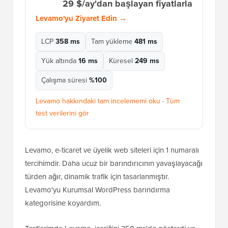
29 $/ay'dan başlayan fiyatlarla
Levamo'yu Ziyaret Edin →
LCP
358 ms
Tam yükleme
481 ms
Yük altında
16 ms
Küresel
249 ms
Çalışma süresi
%100
Levamo hakkındaki tam incelememi oku
·
Tüm
test verilerini gör
Levamo, e-ticaret ve üyelik web siteleri için 1 numaralı
tercihimdir. Daha ucuz bir barındırıcının yavaşlayacağı
türden ağır, dinamik trafik için tasarlanmıştır.
Levamo'yu Kurumsal WordPress barındırma
kategorisine koyardım.