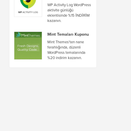
WP Activity Log WordPress
aktivite günlüğü
eklentisinde %15 İNDİRİM
kazanın.
Mint Temaları Kuponu
Mint Themes'ten nane
ferahlığında, düzenli
WordPress temalarında
%20 indirim kazanın.