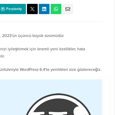
Perplexity
ı. 2023'ün üçüncü büyük sürümüdür.
zi iyileştirmek için önemli yeni özellikler, hata
ir.
ntüleriyle WordPress 6.4'te yenilikleri size göstereceğiz.