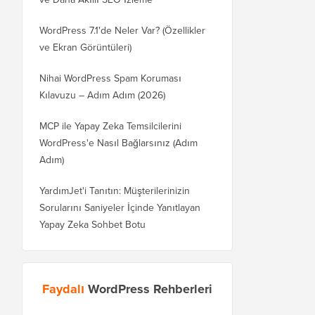
WordPress 7.1'de Neler Var? (Özellikler
ve Ekran Görüntüleri)
Nihai WordPress Spam Koruması
Kılavuzu – Adım Adım (2026)
MCP ile Yapay Zeka Temsilcilerini
WordPress'e Nasıl Bağlarsınız (Adım
Adım)
YardımJet'i Tanıtın: Müşterilerinizin
Sorularını Saniyeler İçinde Yanıtlayan
Yapay Zeka Sohbet Botu
Faydalı
WordPress Rehberleri