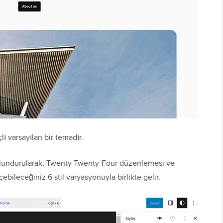
ı varsayılan bir temadır.
ulundurularak, Twenty Twenty-Four düzenlemesi ve
ebileceğiniz 6 stil varyasyonuyla birlikte gelir.