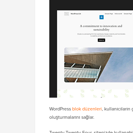
WordPress
blok düzenleri
, kullanıcıların
oluşturmalarını sağlar.
Twenty Twenty-Four, sitenizde kullanabil