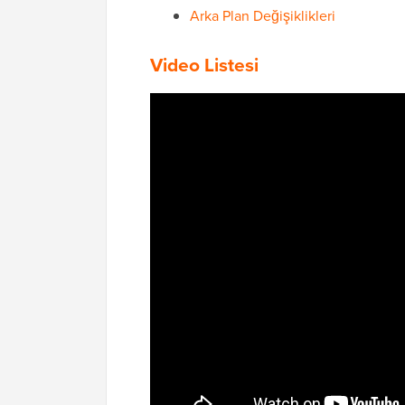
Arka Plan Değişiklikleri
Video Listesi