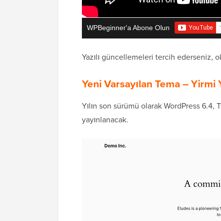
WPBeginner'a Abone Olun
Yazılı güncellemeleri tercih ederseniz,
Yeni Varsayılan Tema – Yirmi 
Yılın son sürümü olarak WordPress 6.4, T
yayınlanacak.