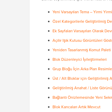
Yeni Varsayılan Tema – Yirmi Yirmi
Özel Kategorilerle Geliştirilmiş 
Ek Sayfaları Varsayılan Olarak Dev
Açılır Işık Kutusu Görüntüleri Göst
Yeniden Tasarlanmış Komut Paleti
Blok Düzenleyici İyileştirmeleri
Grup Bloğu İçin Arka Plan Resimle
Üst / Alt Bloklar için Geliştirilmi
Geliştirilmiş Anahat / Liste Görü
Bağlantı Önizlemesinde Yeni Se
Blok Kancaları Artık Mevcut