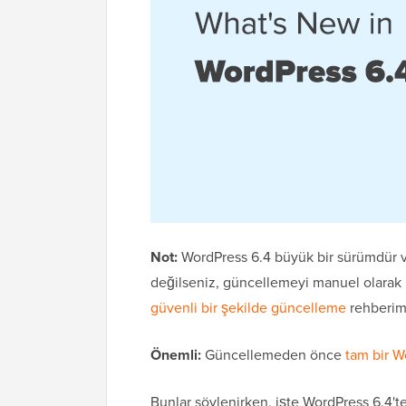
Not:
WordPress 6.4 büyük bir sürümdür v
değilseniz, güncellemeyi manuel olarak b
güvenli bir şekilde güncelleme
rehberimi
Önemli:
Güncellemeden önce
tam bir W
Bunlar söylenirken, işte WordPress 6.4'te