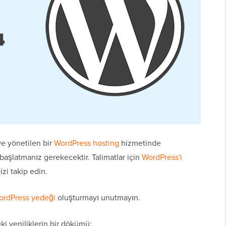
e yönetilen bir
WordPress hosting
hizmetinde
aşlatmanız gerekecektir. Talimatlar için
WordPress'i
zi takip edin.
ordPress yedeği
oluşturmayı unutmayın.
ki yeniliklerin bir dökümü: