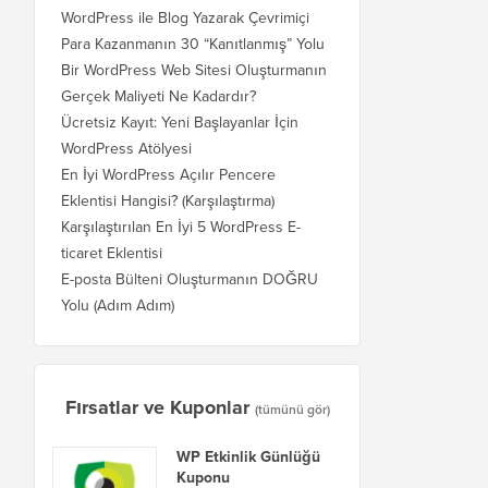
WordPress ile Blog Yazarak Çevrimiçi
Para Kazanmanın 30 “Kanıtlanmış” Yolu
Bir WordPress Web Sitesi Oluşturmanın
Gerçek Maliyeti Ne Kadardır?
Ücretsiz Kayıt: Yeni Başlayanlar İçin
WordPress Atölyesi
En İyi WordPress Açılır Pencere
Eklentisi Hangisi? (Karşılaştırma)
Karşılaştırılan En İyi 5 WordPress E-
ticaret Eklentisi
E-posta Bülteni Oluşturmanın DOĞRU
Yolu (Adım Adım)
Fırsatlar ve Kuponlar
(tümünü gör)
WP Etkinlik Günlüğü
Kuponu