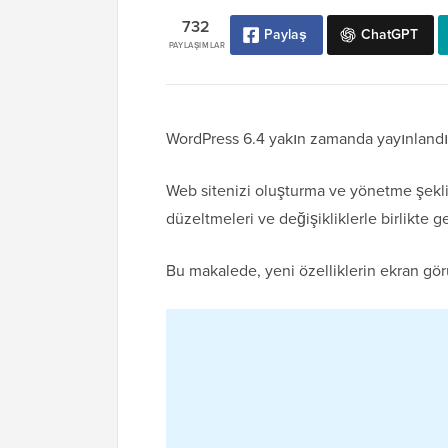
732
Paylaş
ChatGPT
PAYLAŞIMLAR
WordPress 6.4 yakın zamanda yayınland
Web sitenizi oluşturma ve yönetme şeklini
düzeltmeleri ve değişikliklerle birlikte gel
Bu makalede, yeni özelliklerin ekran görü