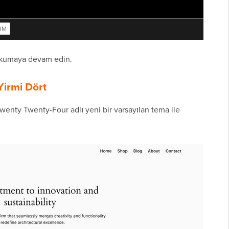
 okumaya devam edin.
Yirmi Dört
wenty Twenty-Four adlı yeni bir varsayılan tema ile