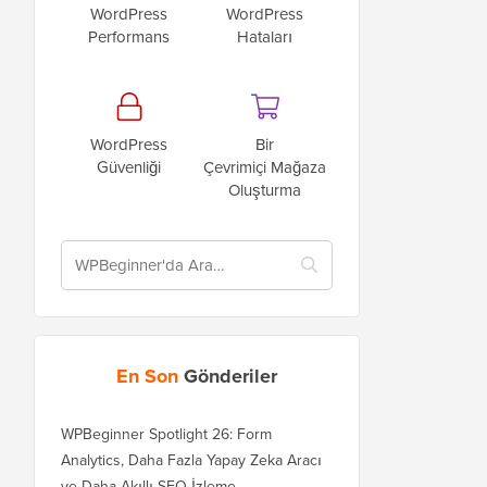
WordPress
WordPress
Performans
Hataları
WordPress
Bir
Güvenliği
Çevrimiçi Mağaza
Oluşturma
En Son
Gönderiler
WPBeginner Spotlight 26: Form
Analytics, Daha Fazla Yapay Zeka Aracı
ve Daha Akıllı SEO İzleme