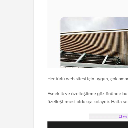
Her türlü web sitesi için uygun, çok amaçl
Esneklik ve özelleştirme göz önünde b
özelleştirmesi oldukça kolaydır. Hatta seç