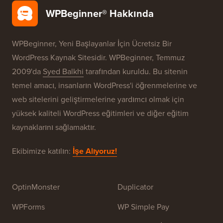
WPBeginner® Hakkında
WPBeginner, Yeni Başlayanlar İçin Ücretsiz Bir
WordPress Kaynak Sitesidir. WPBeginner, Temmuz
2009'da
Syed Balkhi
tarafından kuruldu. Bu sitenin
temel amacı, insanların WordPress'i öğrenmelerine ve
web sitelerini geliştirmelerine yardımcı olmak için
yüksek kaliteli WordPress eğitimleri ve diğer eğitim
kaynaklarını sağlamaktır.
Ekibimize katılın:
İşe Alıyoruz!
OptinMonster
Duplicator
WPForms
WP Simple Pay