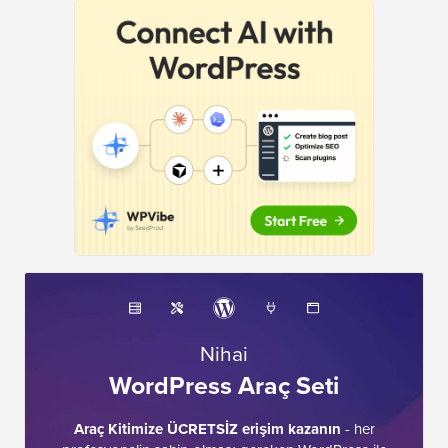
Nihai
WordPress Araç Seti
Araç Kitimize ÜCRETSİZ erişim kazanın
- her