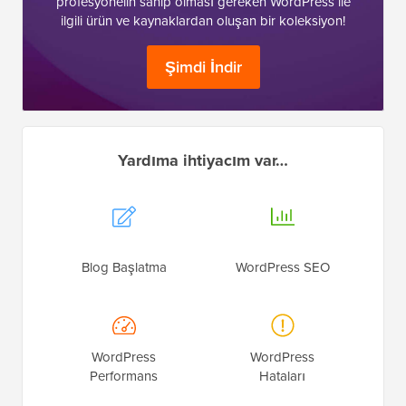
profesyonelin sahip olması gereken WordPress ile
ilgili ürün ve kaynaklardan oluşan bir koleksiyon!
Şimdi İndir
Yardıma ihtiyacım var…
Blog Başlatma
WordPress SEO
WordPress
WordPress
Performans
Hataları