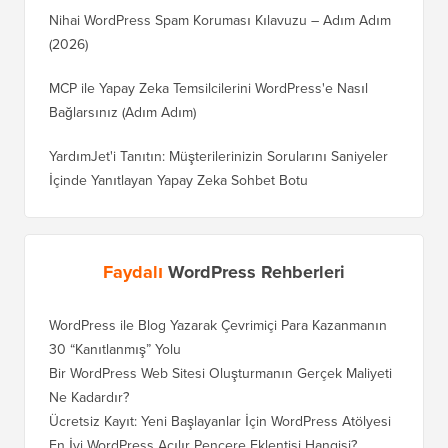
Nihai WordPress Spam Koruması Kılavuzu – Adım Adım
(2026)
MCP ile Yapay Zeka Temsilcilerini WordPress'e Nasıl
Bağlarsınız (Adım Adım)
YardımJet'i Tanıtın: Müşterilerinizin Sorularını Saniyeler
İçinde Yanıtlayan Yapay Zeka Sohbet Botu
Faydalı
WordPress Rehberleri
WordPress ile Blog Yazarak Çevrimiçi Para Kazanmanın
30 “Kanıtlanmış” Yolu
Bir WordPress Web Sitesi Oluşturmanın Gerçek Maliyeti
Ne Kadardır?
Ücretsiz Kayıt: Yeni Başlayanlar İçin WordPress Atölyesi
En İyi WordPress Açılır Pencere Eklentisi Hangisi?