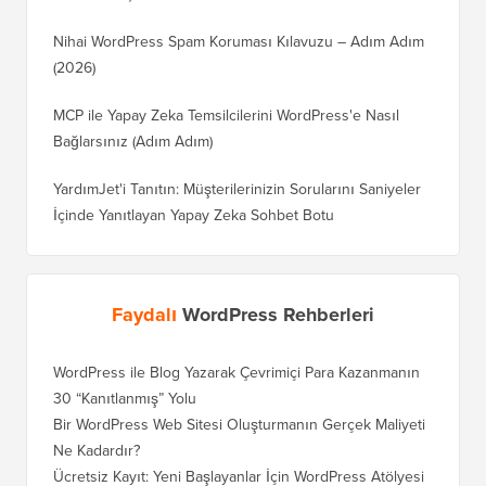
Nihai WordPress Spam Koruması Kılavuzu – Adım Adım
(2026)
MCP ile Yapay Zeka Temsilcilerini WordPress'e Nasıl
Bağlarsınız (Adım Adım)
YardımJet'i Tanıtın: Müşterilerinizin Sorularını Saniyeler
İçinde Yanıtlayan Yapay Zeka Sohbet Botu
Faydalı
WordPress Rehberleri
WordPress ile Blog Yazarak Çevrimiçi Para Kazanmanın
30 “Kanıtlanmış” Yolu
Bir WordPress Web Sitesi Oluşturmanın Gerçek Maliyeti
Ne Kadardır?
Ücretsiz Kayıt: Yeni Başlayanlar İçin WordPress Atölyesi