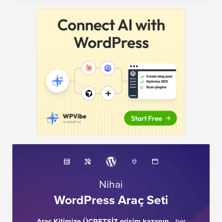
Nihai
WordPress Araç Seti
Araç Kitimize ÜCRETSİZ erişim kazanın
- her