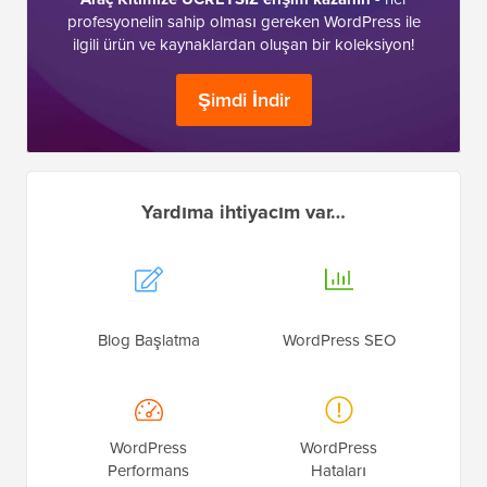
profesyonelin sahip olması gereken WordPress ile
ilgili ürün ve kaynaklardan oluşan bir koleksiyon!
Şimdi İndir
Yardıma ihtiyacım var…
Blog Başlatma
WordPress SEO
WordPress
WordPress
Performans
Hataları