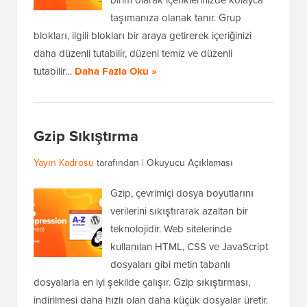
birim olarak içeriklerinizde kolayca
taşımanıza olanak tanır. Grup
blokları, ilgili blokları bir araya getirerek içeriğinizi
daha düzenli tutabilir, düzeni temiz ve düzenli
tutabilir…
Daha Fazla Oku »
Gzip Sıkıştırma
Yayın Kadrosu
tarafından |
Okuyucu Açıklaması
Gzip, çevrimiçi dosya boyutlarını
verilerini sıkıştırarak azaltan bir
teknolojidir. Web sitelerinde
kullanılan HTML, CSS ve JavaScript
dosyaları gibi metin tabanlı
dosyalarla en iyi şekilde çalışır. Gzip sıkıştırması,
indirilmesi daha hızlı olan daha küçük dosyalar üretir.