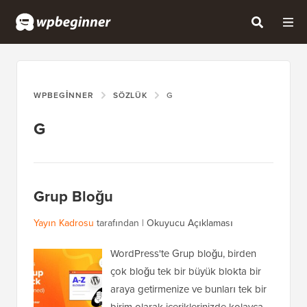
WPBEGINNER
SÖZLÜK
G
G
Grup Bloğu
Yayın Kadrosu
tarafından |
Okuyucu Açıklaması
WordPress'te Grup bloğu, birden
çok bloğu tek bir büyük blokta bir
araya getirmenize ve bunları tek bir