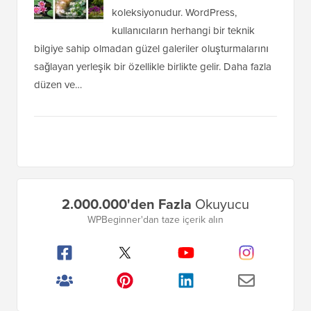
koleksiyonudur. WordPress,
kullanıcıların herhangi bir teknik
bilgiye sahip olmadan güzel galeriler oluşturmalarını
sağlayan yerleşik bir özellikle birlikte gelir. Daha fazla
düzen ve…
Birincil
2.000.000'den Fazla
Okuyucu
Kenar
WPBeginner'dan taze içerik alın
Çubuğu