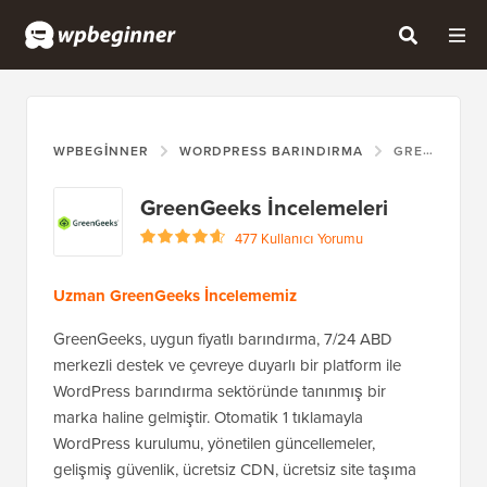
WPBEGINNER
WORDPRESS BARINDIRMA
GREENGEEKS
GreenGeeks İncelemeleri
477 Kullanıcı Yorumu
Uzman GreenGeeks İncelememiz
GreenGeeks, uygun fiyatlı barındırma, 7/24 ABD
merkezli destek ve çevreye duyarlı bir platform ile
WordPress barındırma sektöründe tanınmış bir
marka haline gelmiştir. Otomatik 1 tıklamayla
WordPress kurulumu, yönetilen güncellemeler,
gelişmiş güvenlik, ücretsiz CDN, ücretsiz site taşıma