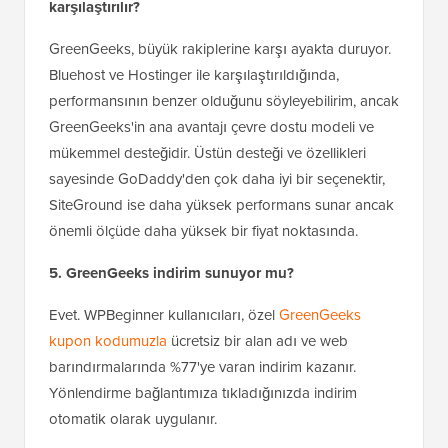
karşılaştırılır?
GreenGeeks, büyük rakiplerine karşı ayakta duruyor.
Bluehost ve Hostinger ile karşılaştırıldığında,
performansının benzer olduğunu söyleyebilirim, ancak
GreenGeeks'in ana avantajı çevre dostu modeli ve
mükemmel desteğidir. Üstün desteği ve özellikleri
sayesinde GoDaddy'den çok daha iyi bir seçenektir,
SiteGround ise daha yüksek performans sunar ancak
önemli ölçüde daha yüksek bir fiyat noktasında.
5. GreenGeeks indirim sunuyor mu?
Evet. WPBeginner kullanıcıları, özel
GreenGeeks
kupon kodumuzla
ücretsiz bir alan adı ve web
barındırmalarında %77'ye varan indirim kazanır.
Yönlendirme bağlantımıza tıkladığınızda indirim
otomatik olarak uygulanır.