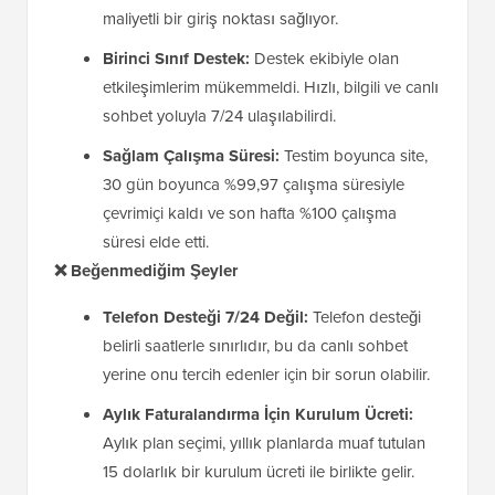
maliyetli bir giriş noktası sağlıyor.
Birinci Sınıf Destek:
Destek ekibiyle olan
etkileşimlerim mükemmeldi. Hızlı, bilgili ve canlı
sohbet yoluyla 7/24 ulaşılabilirdi.
Sağlam Çalışma Süresi:
Testim boyunca site,
30 gün boyunca %99,97 çalışma süresiyle
çevrimiçi kaldı ve son hafta %100 çalışma
süresi elde etti.
❌ Beğenmediğim Şeyler
Telefon Desteği 7/24 Değil:
Telefon desteği
belirli saatlerle sınırlıdır, bu da canlı sohbet
yerine onu tercih edenler için bir sorun olabilir.
Aylık Faturalandırma İçin Kurulum Ücreti:
Aylık plan seçimi, yıllık planlarda muaf tutulan
15 dolarlık bir kurulum ücreti ile birlikte gelir.