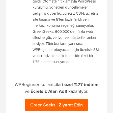
geldi. Otomatik 1 tıklamayla WordPress
kurulumu, yönetilen güncellemeler,
gelişmiş güvenlik, ücretsiz CDN, ücretsiz
site taşıma ve 5'ten fazla farklı veri
merkezi konumu seçeneği sunuyorlar.
GreenGeeks, 600.000'den fazla web
sitesine güç veriyor ve müşteriler onları
seviyor. Tüm bunların yanı sıra,
WPBeginner okuyucuları için ücretsiz SSL
ve ücretsiz alan adı ile birlikte özel bir
%75 indirim sunuyorlar.
WPBeginner kullanıcıları
özel %77 indirim
ve
ücretsiz Alan Adı!
kazanıyor.
GreenGeeks'i Ziyaret Edin