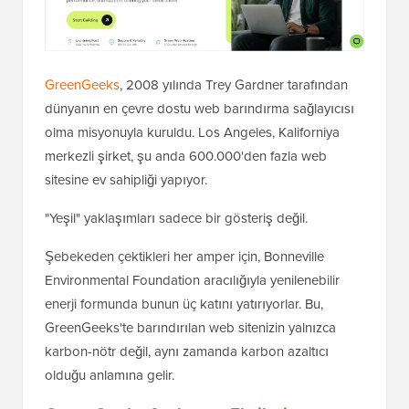
GreenGeeks
, 2008 yılında Trey Gardner tarafından
dünyanın en çevre dostu web barındırma sağlayıcısı
olma misyonuyla kuruldu. Los Angeles, Kaliforniya
merkezli şirket, şu anda 600.000'den fazla web
sitesine ev sahipliği yapıyor.
"Yeşil" yaklaşımları sadece bir gösteriş değil.
Şebekeden çektikleri her amper için, Bonneville
Environmental Foundation aracılığıyla yenilenebilir
enerji formunda bunun üç katını yatırıyorlar. Bu,
GreenGeeks'te barındırılan web sitenizin yalnızca
karbon-nötr değil, aynı zamanda karbon azaltıcı
olduğu anlamına gelir.