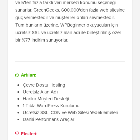
ve 5'ten fazla farklı veri merkezi konumu seçeneği
sunarlar. GreenGeeks, 600.000'den fazla web sitesine
güç vermektedir ve müşteriler onları sevmektedir.
Tüm bunların üzerine, WPBeginner okuyucuları için
ücretsiz SSL ve ücretsiz alan adı ile birleştirilmiş özel
bir %77 indirim sunuyorlar.
Artıları:
Çevre Dostu Hosting
Ücretsiz Alan Adı
Harika Müşteri Desteği
1 Tıkla WordPress Kurulumu
Ücretsiz SSL, CDN ve Web Sitesi Yedeklemeleri
Dahili Performans Araçları
Eksileri: