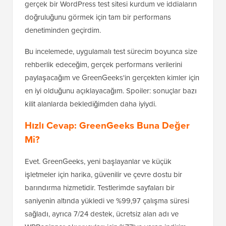
gerçek bir WordPress test sitesi kurdum ve iddiaların
doğruluğunu görmek için tam bir performans
denetiminden geçirdim.
Bu incelemede, uygulamalı test sürecim boyunca size
rehberlik edeceğim, gerçek performans verilerini
paylaşacağım ve GreenGeeks'in gerçekten kimler için
en iyi olduğunu açıklayacağım. Spoiler: sonuçlar bazı
kilit alanlarda beklediğimden daha iyiydi.
Hızlı Cevap: GreenGeeks Buna Değer
Mi?
Evet. GreenGeeks, yeni başlayanlar ve küçük
işletmeler için harika, güvenilir ve çevre dostu bir
barındırma hizmetidir. Testlerimde sayfaları bir
saniyenin altında yükledi ve %99,97 çalışma süresi
sağladı, ayrıca 7/24 destek, ücretsiz alan adı ve