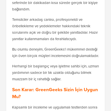
seferinde bir dakikadan kısa sürede gerçek bir kişiye
bağlandım.
Temsilciler arkadaş canlısı, profesyoneldi ve
önbellekleme ve yedeklemeler hakkındaki teknik
sorularımı açık ve doğru bir şekilde yanıtladılar. Hazır
yanıtlar kullanmamaları da ferahlatıcıydı.
Bu olumlu deneyim, GreenGeeks'i mükemmel desteği
için öven birçok müşteri incelemesini doğrulamaktadır.
Herhangi bir başlangıç ​​veya işletme sahibi için, uzman
yardımının sadece bir tık uzakta olduğunu bilmek
muazzam bir iç rahatlığı sağlar.
Son Karar: GreenGeeks Sizin İçin Uygun
Mu?
Kapsamlı bir inceleme ve uygulamalı testlerden sonra