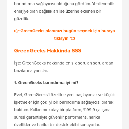
barındırma sağlayıcısı olduğunu gördüm. Yenilenebilir
enerjiye olan bağlılıkları ise üzerine eklenen bir
güzellik.
👉 GreenGeeks planınızı bugün seçmek için buraya
tıklayın 👈
GreenGeeks Hakkında SSS
İşte GreenGeeks hakkında en sık sorulan sorulardan
bazılarına yanıtlar.
1. GreenGeeks barındırma iyi mi?
Evet, GreenGeeks'i özellikle yeni başlayanlar ve küçük
işletmeler için çok iyi bir barındırma sağlayıcısı olarak
buldum. Kullanımı kolay bir platform, %99,9 çalışma
süresi garantisiyle güvenilir performans, harika
özellikler ve harika bir destek ekibi sunuyorlar.