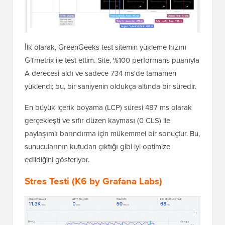
İlk olarak, GreenGeeks test sitemin yükleme hızını
GTmetrix ile test ettim. Site, %100 performans puanıyla
A derecesi aldı ve sadece 734 ms'de tamamen
yüklendi; bu, bir saniyenin oldukça altında bir süredir.
En büyük içerik boyama (LCP) süresi 487 ms olarak
gerçekleşti ve sıfır düzen kayması (0 CLS) ile
paylaşımlı barındırma için mükemmel bir sonuçtur. Bu,
sunucularının kutudan çıktığı gibi iyi optimize
edildiğini gösteriyor.
Stres Testi (K6 by Grafana Labs)