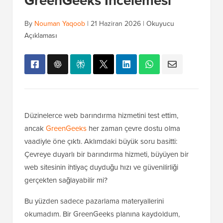
GreenGeeks İncelemesi
By
Nouman Yaqoob
|
21 Haziran 2026
|
Okuyucu
Açıklaması
Düzinelerce web barındırma hizmetini test ettim,
ancak
GreenGeeks
her zaman çevre dostu olma
vaadiyle öne çıktı. Aklımdaki büyük soru basitti:
Çevreye duyarlı bir barındırma hizmeti, büyüyen bir
web sitesinin ihtiyaç duyduğu hızı ve güvenilirliği
gerçekten sağlayabilir mi?
Bu yüzden sadece pazarlama materyallerini
okumadım. Bir GreenGeeks planına kaydoldum,