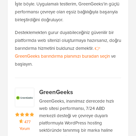
İşte böyle. Uygulamalı testlerim, GreenGeeks'in güçlü
performansı çevreye olan eşsiz bağlılığıyla başarıyla
birleştirdiğini doğruluyor.
Desteklemekten gurur duyabileceğiniz güvenilir bir
platformda web sitenizi oluşturmaya hazırsanız, doğru
barındırma hizmetini buldunuz demektir.
👉
GreenGeeks barındırma planınızı buradan seçin
ve
başlayın.
GreenGeeks
GreenGeeks, inanılmaz derecede hızlı
web sitesi performansı, 7/24 ABD
merkezli desteği ve çevreye duyarlı
477
platformuyla WordPress hosting
Yorum
sektöründe tanınmış bir marka haline