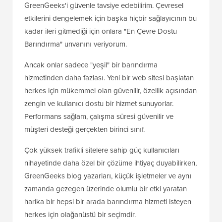
GreenGeeks'i güvenle tavsiye edebilirim. Çevresel
etkilerini dengelemek için başka hiçbir sağlayıcının bu
kadar ileri gitmediği için onlara "En Çevre Dostu
Barındırma" unvanını veriyorum.
Ancak onlar sadece "yeşil" bir barındırma
hizmetinden daha fazlası. Yeni bir web sitesi başlatan
herkes için mükemmel olan güvenilir, özellik açısından
zengin ve kullanıcı dostu bir hizmet sunuyorlar.
Performans sağlam, çalışma süresi güvenilir ve
müşteri desteği gerçekten birinci sınıf.
Çok yüksek trafikli sitelere sahip güç kullanıcıları
nihayetinde daha özel bir çözüme ihtiyaç duyabilirken,
GreenGeeks blog yazarları, küçük işletmeler ve aynı
zamanda gezegen üzerinde olumlu bir etki yaratan
harika bir hepsi bir arada barındırma hizmeti isteyen
herkes için olağanüstü bir seçimdir.