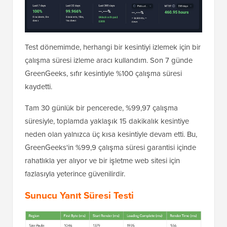
Test dönemimde, herhangi bir kesintiyi izlemek için bir
çalışma süresi izleme aracı kullandım. Son 7 günde
GreenGeeks, sıfır kesintiyle %100 çalışma süresi
kaydetti.
Tam 30 günlük bir pencerede, %99,97 çalışma
süresiyle, toplamda yaklaşık 15 dakikalık kesintiye
neden olan yalnızca üç kısa kesintiyle devam etti. Bu,
GreenGeeks'in %99,9 çalışma süresi garantisi içinde
rahatlıkla yer alıyor ve bir işletme web sitesi için
fazlasıyla yeterince güvenilirdir.
Sunucu Yanıt Süresi Testi