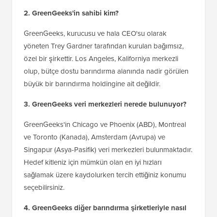
2. GreenGeeks'in sahibi kim?
GreenGeeks, kurucusu ve hala CEO'su olarak
yöneten Trey Gardner tarafından kurulan bağımsız,
özel bir şirkettir. Los Angeles, Kaliforniya merkezli
olup, bütçe dostu barındırma alanında nadir görülen
büyük bir barındırma holdingine ait değildir.
3. GreenGeeks veri merkezleri nerede bulunuyor?
GreenGeeks'in Chicago ve Phoenix (ABD), Montreal
ve Toronto (Kanada), Amsterdam (Avrupa) ve
Singapur (Asya-Pasifik) veri merkezleri bulunmaktadır.
Hedef kitleniz için mümkün olan en iyi hızları
sağlamak üzere kaydolurken tercih ettiğiniz konumu
seçebilirsiniz.
4. GreenGeeks diğer barındırma şirketleriyle nasıl