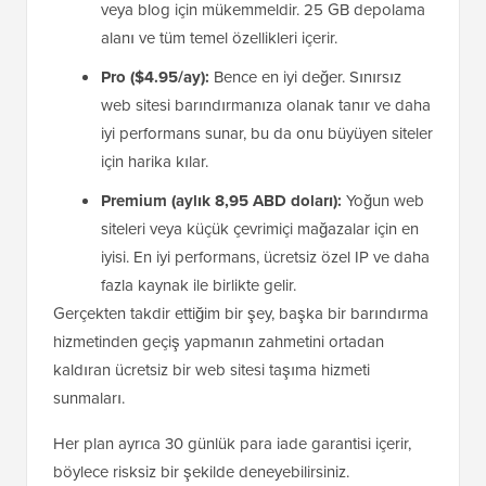
veya blog için mükemmeldir. 25 GB depolama
alanı ve tüm temel özellikleri içerir.
Pro ($4.95/ay):
Bence en iyi değer. Sınırsız
web sitesi barındırmanıza olanak tanır ve daha
iyi performans sunar, bu da onu büyüyen siteler
için harika kılar.
Premium (aylık 8,95 ABD doları):
Yoğun web
siteleri veya küçük çevrimiçi mağazalar için en
iyisi. En iyi performans, ücretsiz özel IP ve daha
fazla kaynak ile birlikte gelir.
Gerçekten takdir ettiğim bir şey, başka bir barındırma
hizmetinden geçiş yapmanın zahmetini ortadan
kaldıran ücretsiz bir web sitesi taşıma hizmeti
sunmaları.
Her plan ayrıca 30 günlük para iade garantisi içerir,
böylece risksiz bir şekilde deneyebilirsiniz.