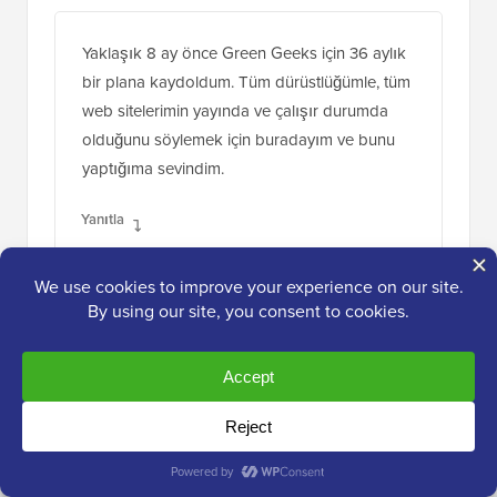
Yaklaşık 8 ay önce Green Geeks için 36 aylık
bir plana kaydoldum. Tüm dürüstlüğümle, tüm
web sitelerimin yayında ve çalışır durumda
olduğunu söylemek için buradayım ve bunu
yaptığıma sevindim.
Yanıtla
SIMON JIVENATION BORLAND
28 Nis 2021, 07:39
Yaklaşık 6 ay önce katıldığımdan beri
GreenGeeks benim için harika oldu. Birkaç
kez kendi kırdığım şeyleri düzeltmeleri için