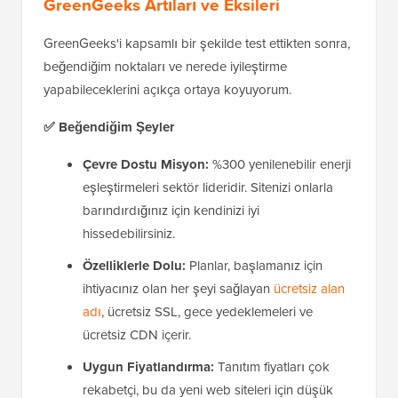
GreenGeeks Artıları ve Eksileri
GreenGeeks'i kapsamlı bir şekilde test ettikten sonra,
beğendiğim noktaları ve nerede iyileştirme
yapabileceklerini açıkça ortaya koyuyorum.
✅ Beğendiğim Şeyler
Çevre Dostu Misyon:
%300 yenilenebilir enerji
eşleştirmeleri sektör lideridir. Sitenizi onlarla
barındırdığınız için kendinizi iyi
hissedebilirsiniz.
Özelliklerle Dolu:
Planlar, başlamanız için
ihtiyacınız olan her şeyi sağlayan
ücretsiz alan
adı
, ücretsiz SSL, gece yedeklemeleri ve
ücretsiz CDN içerir.
Uygun Fiyatlandırma:
Tanıtım fiyatları çok
rekabetçi, bu da yeni web siteleri için düşük