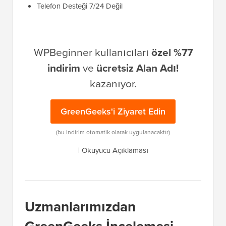
Telefon Desteği 7/24 Değil
WPBeginner kullanıcıları
özel %77
indirim
ve
ücretsiz Alan Adı!
kazanıyor.
GreenGeeks'i Ziyaret Edin
(bu indirim otomatik olarak uygulanacaktır)
|
Okuyucu Açıklaması
Uzmanlarımızdan