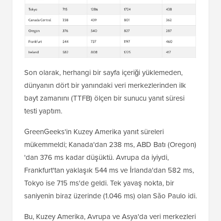
Son olarak, herhangi bir sayfa içeriği yüklemeden,
dünyanın dört bir yanındaki veri merkezlerinden ilk
bayt zamanını (TTFB) ölçen bir sunucu yanıt süresi
testi yaptım.
GreenGeeks'in Kuzey Amerika yanıt süreleri
mükemmeldi; Kanada'dan 238 ms, ABD Batı (Oregon)
'dan 376 ms kadar düşüktü. Avrupa da iyiydi,
Frankfurt'tan yaklaşık 544 ms ve İrlanda'dan 582 ms,
Tokyo ise 715 ms'de geldi. Tek yavaş nokta, bir
saniyenin biraz üzerinde (1.046 ms) olan São Paulo idi.
Bu, Kuzey Amerika, Avrupa ve Asya'da veri merkezleri