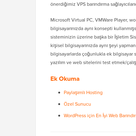
önerdiğimiz VPS barındırma sağlayıcılarıdı
Microsoft Virtual PC, VMWare Player, wor
bilgisayarınızda aynı konsepti kullanmışs
sisteminizin üzerine başka bir İşletim Sis
kişisel bilgisayarınızda aynı şeyi yapmanı
bilgisayarlarda çoğunlukla ek bilgisayar 
yazılım ve web sitelerini test etmek/çalışt
Ek Okuma
Paylaşımlı Hosting
Özel Sunucu
WordPress için En İyi Web Barındı