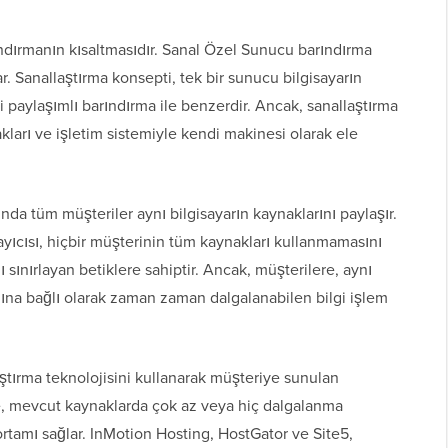
dırmanın kısaltmasıdır. Sanal Özel Sunucu barındırma
r. Sanallaştırma konsepti, tek bir sunucu bilgisayarın
ği paylaşımlı barındırma ile benzerdir. Ancak, sanallaştırma
kları ve işletim sistemiyle kendi makinesi olarak ele
nda tüm müşteriler aynı bilgisayarın kaynaklarını paylaşır.
yıcısı, hiçbir müşterinin tüm kaynakları kullanmamasını
 sınırlayan betiklere sahiptir. Ancak, müşterilere, aynı
ğına bağlı olarak zaman zaman dalgalanabilen bilgi işlem
ştırma teknolojisini kullanarak müşteriye sunulan
ye, mevcut kaynaklarda çok az veya hiç dalgalanma
ortamı sağlar. InMotion Hosting, HostGator ve Site5,