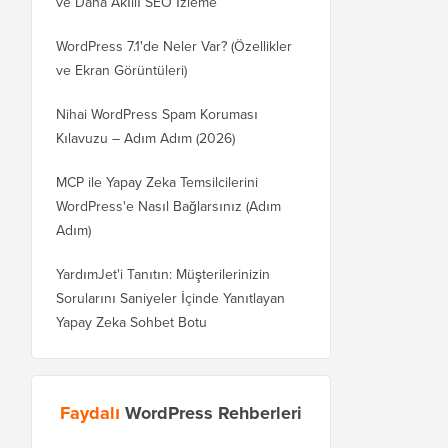
ve Daha Akıllı SEO İzleme
WordPress 7.1'de Neler Var? (Özellikler
ve Ekran Görüntüleri)
Nihai WordPress Spam Koruması
Kılavuzu – Adım Adım (2026)
MCP ile Yapay Zeka Temsilcilerini
WordPress'e Nasıl Bağlarsınız (Adım
Adım)
YardımJet'i Tanıtın: Müşterilerinizin
Sorularını Saniyeler İçinde Yanıtlayan
Yapay Zeka Sohbet Botu
Faydalı
WordPress Rehberleri