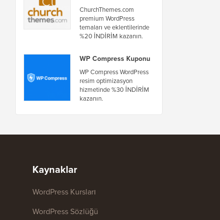
ChurchThemes.com
premium WordPress
temaları ve eklentilerinde
%20 İNDİRİM kazanın.
WP Compress Kuponu
WP Compress WordPress
resim optimizasyon
hizmetinde %30 İNDİRİM
kazanın.
Kaynaklar
WordPress Kursları
WordPress Sözlüğü