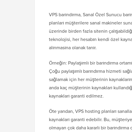
VPS barındırma, Sanal Özel Sunucu barın
planları müşterilere sanal makineler suna
üzerinde birden fazla sitenin çalışabildi
teknolojisi, her hesabın kendi özel kayna
alınmasına olanak tanır.
Örneğin: Paylaşımlı bir barındırma ortamı
Çoğu paylaşımlı barındırma hizmeti sağla
sağlamak için her müşterinin kaynaklarını
anda kaç müşterinin kaynakları kullandı
kaynakları garanti edilmez.
Öte yandan, VPS hosting planları sanalla
kaynakları garanti edebilir. Bu, müşteri
olmayan çok daha kararlı bir barındırma 