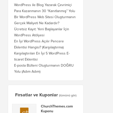
WordPress ile Blog Yazarak Çevrimiçi
Para Kazanmanın 30 “Kanıtlanmış” Yolu
Bir WordPress Web Sitesi Oluşturmanın
Gerçek Maliyeti Ne Kadardır?
Ücretsiz Kayıt: Yeni Başlayanlar İçin
WordPress Atölyesi
En İyi WordPress Açılır Pencere
Eklentisi Hangisi? (Karşılaştırma)
Karşılaştırılan En İyi 5 WordPress E-
ticaret Eklentisi
E-posta Bülteni Oluşturmanın DOĞRU
Yolu (Adım Adım)
Fırsatlar ve Kuponlar
(tümünü gör)
ChurchThemes.com
Kuponu