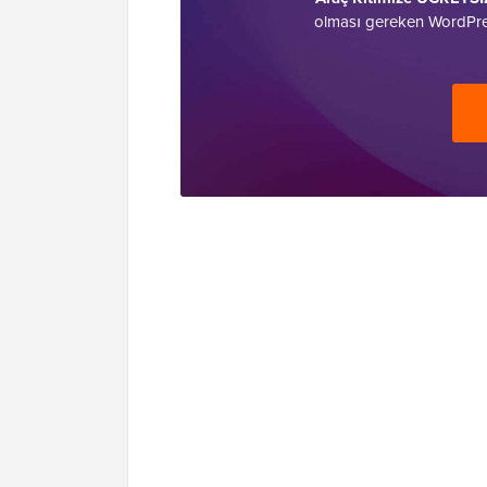
olması gereken WordPress