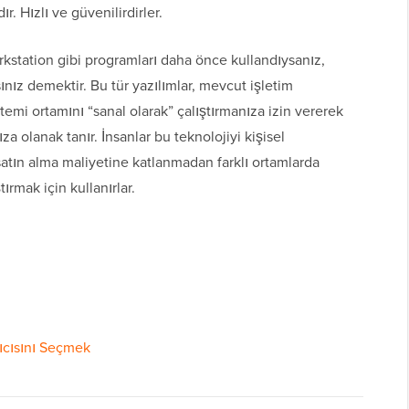
r. Hızlı ve güvenilirdirler.
kstation gibi programları daha önce kullandıysanız,
ınız demektir. Bu tür yazılımlar, mevcut işletim
temi ortamını “sanal olarak” çalıştırmanıza izin vererek
za olanak tanır. İnsanlar bu teknolojiyi kişisel
satın alma maliyetine katlanmadan farklı ortamlarda
ırmak için kullanırlar.
rıcısını Seçmek