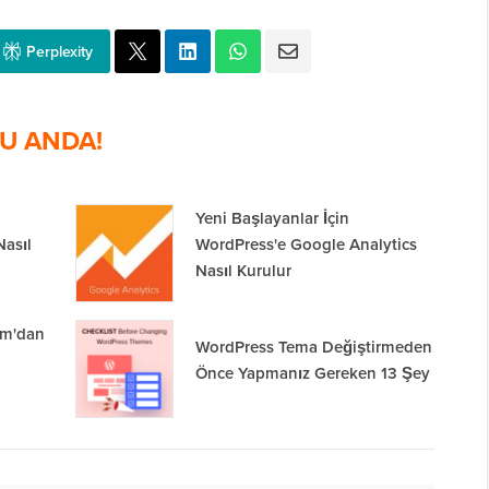
Perplexity
U ANDA!
Yeni Başlayanlar İçin
Nasıl
WordPress'e Google Analytics
Nasıl Kurulur
om'dan
WordPress Tema Değiştirmeden
Önce Yapmanız Gereken 13 Şey